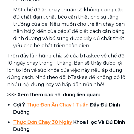
Một chế độ ăn chay thuần sẽ không cung cấp
đủ chất đạm, chất béo cần thiết cho sự tăng
trưởng của bé. Nếu muốn cho trẻ ăn chay bạn
nên hỏi ý kiến của bác sĩ để biết cách cân bằng
dinh dưỡng và bổ sung được đầy đủ chất thiết
yếu cho bé phát triển toàn diện.
Trên đây là những chia sẻ của bTaskee về chế độ
10 ngày chay trong 1 tháng. Bạn sẽ thấy được lợi
ích to lớn về sức khỏe của việc này nếu áp dụng
đúng cách. Nhớ theo dõi bTaskee để không bỏ lỡ
nhiều nội dung hay và hấp dẫn nữa nhé!
>>> Xem thêm các nội dung liên quan:
Gợi Ý
Thực Đơn Ăn Chay 1 Tuần
Đầy Đủ Dinh
Dưỡng
Thực Đơn Chay 30 Ngày
Khoa Học Và Đủ Dinh
Dưỡng