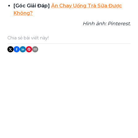
[Góc Giải Đáp]
Ăn Chay Uống Trà Sữa Được
Không?
Hình ảnh: Pinterest.
Chia sẻ bài viết này!