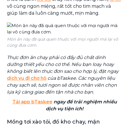
vô cùng ngon miệng, rất tốt cho tim mạch và
giúp làm da luôn căng mướt, mịn màng.
Món ăn này đã quá quen thuộc với mọi người mà lại vô
cùng đưa cơm.
Thực đơn ăn chay phải có đầy đủ chất dinh
dưỡng thiết yếu cho cơ thể. Nếu bạn loay hoay
không biết lên thực đơn sao cho hợp lý, đặt ngay
dịch vụ đi chợ hộ
của bTaskee. Các nguyên liệu
chay sạch sẽ, tươi ngon sẽ được nhân viên chọn
lựa kỹ càng giao đến tận nhà cho bạn.
Tải app bTaskee
ngay để trải nghiệm nhiều
dịch vụ tiện ích!
Mồng tơi xào tỏi, đồ kho chay, mận