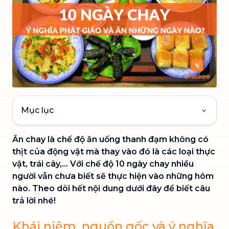
Mục lục
Ăn chay là chế độ ăn uống thanh đạm không có
thịt của động vật mà thay vào đó là các loại thực
vật, trái cây,... Với chế độ 10 ngày chay nhiều
người vẫn chưa biết sẽ thực hiện vào những hôm
nào. Theo dõi hết nội dung dưới đây để biết câu
trả lời nhé!
Khái niệm, nguồn gốc và ý nghĩa