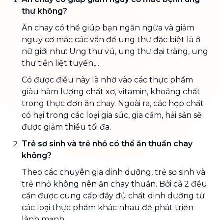
thư không?
Ăn chay có thể giúp bạn ngăn ngừa và giảm
nguy cơ mắc các vấn đề ung thư đặc biệt là ở
nữ giới như: Ung thư vú, ung thư đại tràng, ung
thư tiền liệt tuyến,...
Có được điều này là nhờ vào các thực phẩm
giàu hàm lượng chất xơ, vitamin, khoáng chất
trong thực đơn ăn chay. Ngoài ra, các hợp chất
có hại trong các loại gia súc, gia cầm, hải sản sẽ
được giảm thiểu tối đa.
Trẻ sơ sinh và trẻ nhỏ có thể ăn thuần chay
không?
Theo các chuyên gia dinh dưỡng, trẻ sơ sinh và
trẻ nhỏ không nên ăn chay thuần. Bởi cả 2 đều
cần được cung cấp đầy đủ chất dinh dưỡng từ
các loại thực phẩm khác nhau để phát triển
lành mạnh.