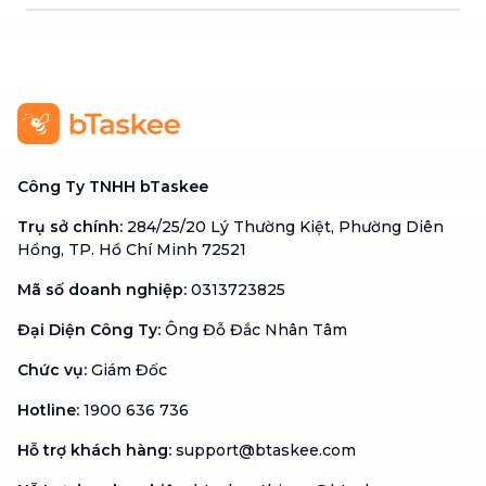
Công Ty TNHH bTaskee
Trụ sở chính
:
284/25/20 Lý Thường Kiệt, Phường Diên
Hồng, TP. Hồ Chí Minh 72521
Mã số doanh nghiệp
:
0313723825
Đại Diện Công Ty
:
Ông Đỗ Đắc Nhân Tâm
Chức vụ
:
Giám Đốc
Hotline
:
1900 636 736
Hỗ trợ khách hàng
:
support@btaskee.com