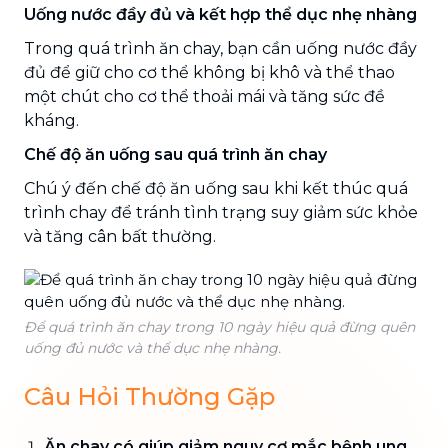
Uống nước đầy đủ và kết hợp thể dục nhẹ nhàng
Trong quá trình ăn chay, bạn cần uống nước đầy
đủ để giữ cho cơ thể không bị khô và thể thao
một chút cho cơ thể thoải mái và tăng sức đề
kháng.
Chế độ ăn uống sau quá trình ăn chay
Chú ý đến chế độ ăn uống sau khi kết thúc quá
trình chay để tránh tình trạng suy giảm sức khỏe
và tăng cân bất thường.
Để quá trình ăn chay trong 10 ngày hiệu quả đừng quên
uống đủ nước và thể dục nhẹ nhàng.
Câu Hỏi Thường Gặp
Ăn chay có giúp giảm nguy cơ mắc bệnh ung