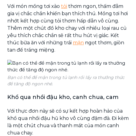
Với món mồng tơi xào
tỏi
thơm ngon, thấm đẫm
gia vị chắc chắn khiến bạn thích thú. Mồng tơi hơi
nhớt kết hợp cùng tỏi thơm hấp dẫn vô cùng.
Thêm một chút đồ kho chay với nhiều loại rau củ
yêu thích chắc chắn sẽ rất thu hút vị giác. Kết
thúc bữa ăn với những trái
mận
ngọt thơm, giòn
tan để tráng miệng.
Bạn có thể để mận trong tủ lạnh rồi lấy ra thưởng thức
để tăng độ ngon nhé.
Khổ qua nhồi đậu kho, canh chua, cam
Với thực đơn này sẽ có sự kết hợp hoàn hảo của
khổ qua nhồi đậu hũ kho vô cùng đậm đà. Đi kèm
là một chút chua và thanh mát của món canh
chua chay.