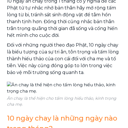
10 ngày ăn chay trong 1 tháng có ý nghĩa để các
Phật tử tự nhắc nhở bản thân hãy mở rộng tấm
lòng từ bi, tránh sát sinh động vật để tâm hồn
thanh tịnh hơn. Đồng thời cũng nhắc bản thân
trân trọng quãng thời gian đã sống và cống hiến
hết mình cho cuộc đời.
Đối với những người theo đạo Phật, 10 ngày chay
là biểu tượng của sự tri ân, tôn trọng và tấm lòng
thành hiếu thảo của con cái đối với cha mẹ và tổ
tiên. Việc này cũng đóng góp to lớn trong việc
bảo vệ môi trường sống quanh ta.
Ăn chay là thể hiện cho tấm lòng hiếu thảo, kính trọng
cha mẹ.
10 ngày chay là những ngày nào