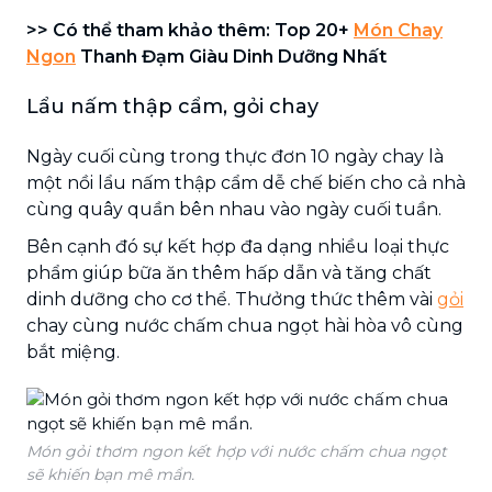
>> Có thể tham khảo thêm: Top 20+
Món Chay
Ngon
Thanh Đạm Giàu Dinh Dưỡng Nhất
Lẩu nấm thập cẩm, gỏi chay
Ngày cuối cùng trong thực đơn 10 ngày chay là
một nồi lẩu nấm thập cẩm dễ chế biến cho cả nhà
cùng quây quần bên nhau vào ngày cuối tuần.
Bên cạnh đó sự kết hợp đa dạng nhiều loại thực
phẩm giúp bữa ăn thêm hấp dẫn và tăng chất
dinh dưỡng cho cơ thể. Thưởng thức thêm vài
gỏi
chay cùng nước chấm chua ngọt hài hòa vô cùng
bắt miệng.
Món gỏi thơm ngon kết hợp với nước chấm chua ngọt
sẽ khiến bạn mê mẩn.