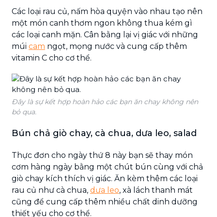
Các loại rau củ, nấm hòa quyện vào nhau tạo nên
một món canh thơm ngon không thua kém gì
các loại canh mặn. Cân bằng lại vị giác với những
múi
cam
ngọt, mọng nước và cung cấp thêm
vitamin C cho cơ thể.
Đây là sự kết hợp hoàn hảo các bạn ăn chay không nên
bỏ qua.
Bún chả giò chay, cà chua, dưa leo, salad
Thực đơn cho ngày thứ 8 này bạn sẽ thay món
cơm hàng ngày bằng một chút bún cùng với chả
giò chay kích thích vị giác. Ăn kèm thêm các loại
rau củ như cà chua,
dưa leo
, xà lách thanh mát
cũng để cung cấp thêm nhiều chất dinh dưỡng
thiết yếu cho cơ thể.