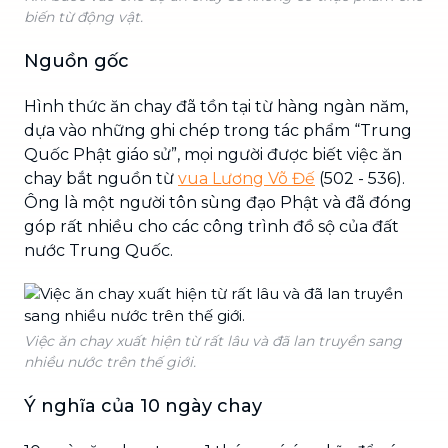
biến từ động vật.
Nguồn gốc
Hình thức ăn chay đã tồn tại từ hàng ngàn năm,
dựa vào những ghi chép trong tác phẩm “Trung
Quốc Phật giáo sử”, mọi người được biết việc ăn
chay bắt nguồn từ
vua Lương Võ Đế
(502 - 536).
Ông là một người tôn sùng đạo Phật và đã đóng
góp rất nhiều cho các công trình đồ sộ của đất
nước Trung Quốc.
Việc ăn chay xuất hiện từ rất lâu và đã lan truyền sang
nhiều nước trên thế giới.
Ý nghĩa của 10 ngày chay