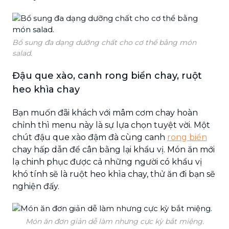
Bổ sung đa dạng dưỡng chất cho cơ thể bằng món
salad.
Đậu que xào, canh rong biển chay, ruột
heo khìa chay
Bạn muốn đãi khách với mâm cơm chay hoàn
chỉnh thì menu này là sự lựa chọn tuyệt vời. Một
chút đậu que xào đậm đà cùng canh
rong biển
chay hấp dẫn để cân bằng lại khẩu vị. Món ăn mới
lạ chinh phục được cả những người có khẩu vị
khó tính sẽ là ruột heo khìa chay, thử ăn đi bạn sẽ
nghiện đấy.
Món ăn đơn giản dễ làm nhưng cực kỳ bắt miệng.