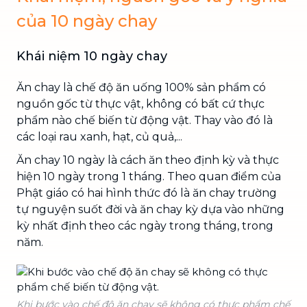
của 10 ngày chay
Khái niệm 10 ngày chay
Ăn chay là chế độ ăn uống 100% sản phẩm có
nguồn gốc từ thực vật, không có bất cứ thực
phẩm nào chế biến từ động vật. Thay vào đó là
các loại rau xanh, hạt, củ quả,...
Ăn chay 10 ngày là cách ăn theo định kỳ và thực
hiện 10 ngày trong 1 tháng. Theo quan điểm của
Phật giáo có hai hình thức đó là ăn chay trường
tự nguyện suốt đời và ăn chay kỳ dựa vào những
kỳ nhất định theo các ngày trong tháng, trong
năm.
Khi bước vào chế độ ăn chay sẽ không có thực phẩm chế