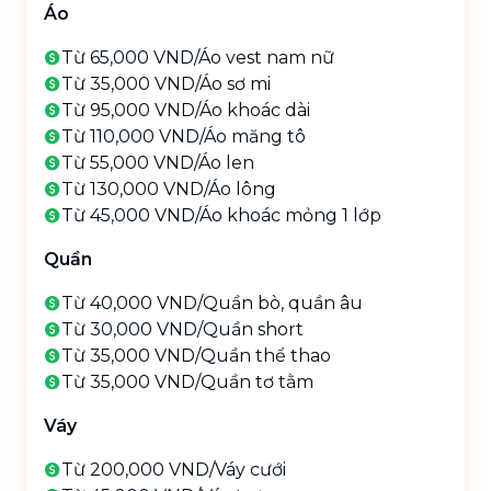
Áo
Từ 65,000 VND
/
Áo vest nam nữ
Từ 35,000 VND
/
Áo sơ mi
Từ 95,000 VND
/
Áo khoác dài
Từ 110,000 VND
/
Áo măng tô
Từ 55,000 VND
/
Áo len
Từ 130,000 VND
/
Áo lông
Từ 45,000 VND
/
Áo khoác mỏng 1 lớp
Quần
Từ 40,000 VND
/
Quần bò, quần âu
Từ 30,000 VND
/
Quần short
Từ 35,000 VND
/
Quần thể thao
Từ 35,000 VND
/
Quần tơ tằm
Váy
Từ 200,000 VND
/
Váy cưới