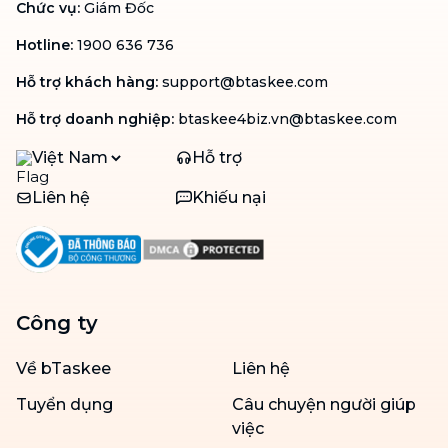
Chức vụ
:
Giám Đốc
Hotline
:
1900 636 736
Hỗ trợ khách hàng
:
support@btaskee.com
Hỗ trợ doanh nghiệp
:
btaskee4biz.vn@btaskee.com
Việt Nam
Hỗ trợ
Liên hệ
Khiếu nại
Công ty
Về bTaskee
Liên hệ
Tuyển dụng
Câu chuyện người giúp
việc