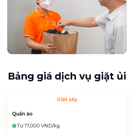
Bảng giá dịch vụ giặt ủi
Giặt sấy
Quần áo
Từ 17,000 VND
/
kg