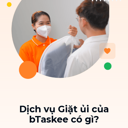
Dịch vụ Giặt ủi của
bTaskee có gì?