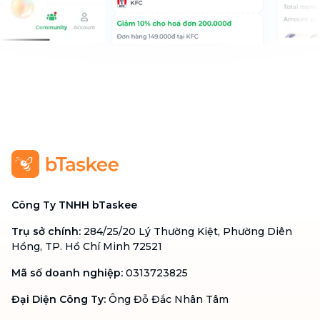
Công Ty TNHH bTaskee
Trụ sở chính
:
284/25/20 Lý Thường Kiệt, Phường Diên
Hồng, TP. Hồ Chí Minh 72521
Mã số doanh nghiệp
:
0313723825
Đại Diện Công Ty
:
Ông Đỗ Đắc Nhân Tâm