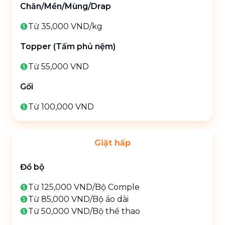
Chăn/Mền/Mùng/Drap
Từ 35,000 VND
/
kg
Topper (Tấm phủ nệm)
Từ 55,000 VND
Gối
Từ 100,000 VND
Giặt hấp
Đồ bộ
Từ 125,000 VND
/
Bộ Comple
Từ 85,000 VND
/
Bộ áo dài
Từ 50,000 VND
/
Bộ thể thao