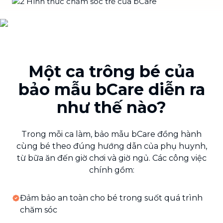
Một ca trông bé của
bảo mẫu bCare diễn ra
như thế nào?
Trong mỗi ca làm, bảo mẫu bCare đồng hành
cùng bé theo đúng hướng dẫn của phụ huynh,
từ bữa ăn đến giờ chơi và giờ ngủ. Các công việc
chính gồm:
Đảm bảo an toàn cho bé trong suốt quá trình
chăm sóc