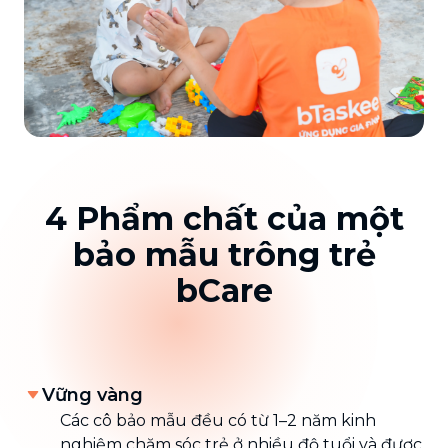
4 Phẩm chất của một
bảo mẫu trông trẻ
bCare
Vững vàng
Các cô bảo mẫu đều có từ 1–2 năm kinh
nghiệm chăm sóc trẻ ở nhiều độ tuổi và được