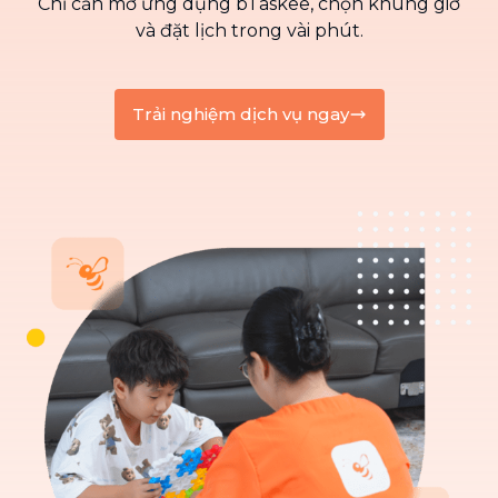
Chỉ cần mở ứng dụng bTaskee, chọn khung giờ
và đặt lịch trong vài phút.
Trải nghiệm dịch vụ ngay