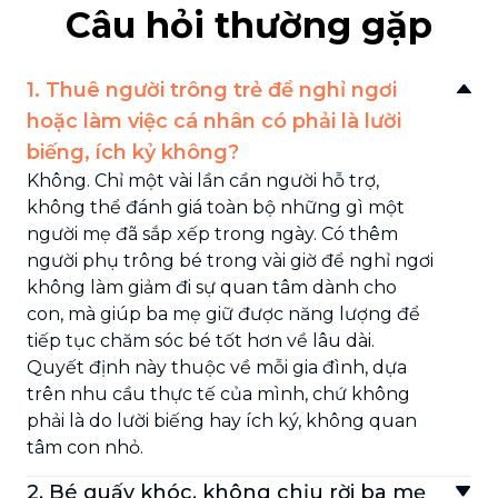
Câu hỏi thường gặp
1. Thuê người trông trẻ để nghỉ ngơi
hoặc làm việc cá nhân có phải là lười
biếng, ích kỷ không?
Không. Chỉ một vài lần cần người hỗ trợ,
không thể đánh giá toàn bộ những gì một
người mẹ đã sắp xếp trong ngày. Có thêm
người phụ trông bé trong vài giờ để nghỉ ngơi
không làm giảm đi sự quan tâm dành cho
con, mà giúp ba mẹ giữ được năng lượng để
tiếp tục chăm sóc bé tốt hơn về lâu dài.
Quyết định này thuộc về mỗi gia đình, dựa
trên nhu cầu thực tế của mình, chứ không
phải là do lười biếng hay ích ký, không quan
tâm con nhỏ.
2. Bé quấy khóc, không chịu rời ba mẹ