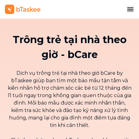
Trông trẻ tại nhà theo
giờ - bCare
Dịch vụ trông trẻ tại nhà theo giờ bCare by
bTaskee giúp bạn tìm một bảo mẫu tận tâm và
kiên nhẫn hỗ trợ chăm sóc các bé từ 12 tháng đến
11 tuổi ngay trong không gian quen thuộc của gia
đình. Mỗi bảo mẫu được xác minh nhân thân,
kiểm tra sức khỏe và đào tạo kỹ năng xử lý tình
huống, mang lại cho gia đình một điểm tựa đáng
tin khi cần thiết.