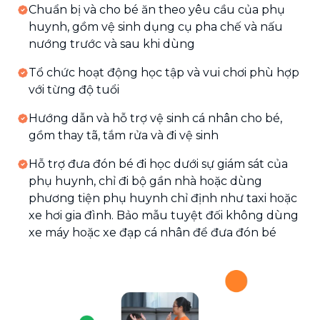
Chuẩn bị và cho bé ăn theo yêu cầu của phụ
huynh, gồm vệ sinh dụng cụ pha chế và nấu
nướng trước và sau khi dùng
Tổ chức hoạt động học tập và vui chơi phù hợp
với từng độ tuổi
Hướng dẫn và hỗ trợ vệ sinh cá nhân cho bé,
gồm thay tã, tắm rửa và đi vệ sinh
Hỗ trợ đưa đón bé đi học dưới sự giám sát của
phụ huynh, chỉ đi bộ gần nhà hoặc dùng
phương tiện phụ huynh chỉ định như taxi hoặc
xe hơi gia đình. Bảo mẫu tuyệt đối không dùng
xe máy hoặc xe đạp cá nhân để đưa đón bé