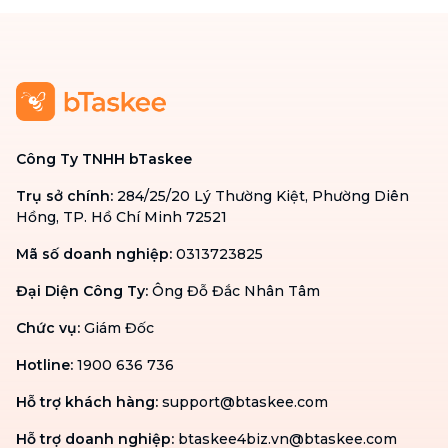
Công Ty TNHH bTaskee
Trụ sở chính
:
284/25/20 Lý Thường Kiệt, Phường Diên
Hồng, TP. Hồ Chí Minh 72521
Mã số doanh nghiệp
:
0313723825
Đại Diện Công Ty
:
Ông Đỗ Đắc Nhân Tâm
Chức vụ
:
Giám Đốc
Hotline
:
1900 636 736
Hỗ trợ khách hàng
:
support@btaskee.com
Hỗ trợ doanh nghiệp
:
btaskee4biz.vn@btaskee.com