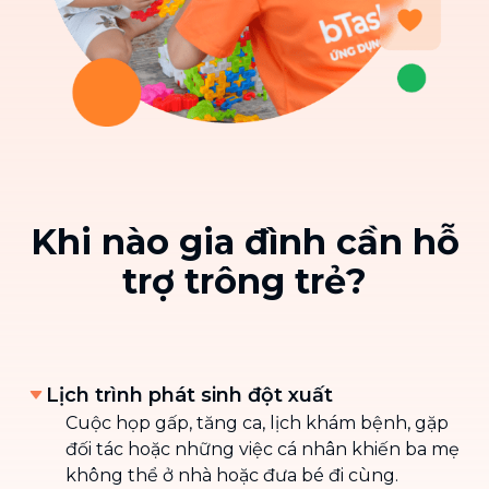
Khi nào gia đình cần hỗ
trợ trông trẻ?
Lịch trình phát sinh đột xuất
Cuộc họp gấp, tăng ca, lịch khám bệnh, gặp
đối tác hoặc những việc cá nhân khiến ba mẹ
không thể ở nhà hoặc đưa bé đi cùng.