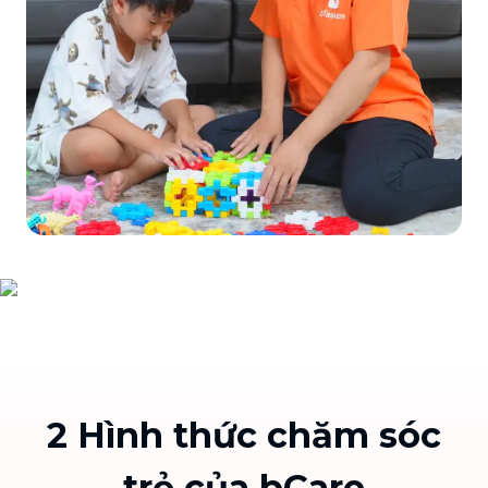
2 Hình thức chăm sóc
trẻ của bCare