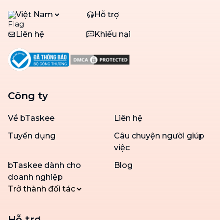
Việt Nam
Hỗ trợ
Liên hệ
Khiếu nại
Công ty
Về bTaskee
Liên hệ
Tuyển dụng
Câu chuyện người giúp
việc
bTaskee dành cho
Blog
doanh nghiệp
Trở thành đối tác
Hỗ trợ