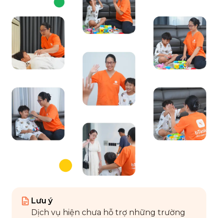
Lưu ý
Dịch vụ hiện chưa hỗ trợ những trường