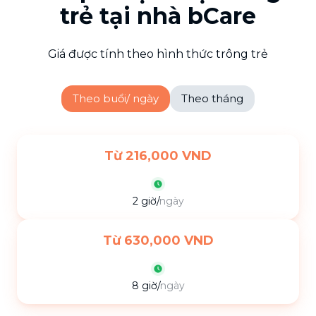
trẻ tại nhà bCare
Giá được tính theo hình thức trông trẻ
Theo buổi/ ngày
Theo tháng
Từ 216,000 VND
2 giờ
/
ngày
Từ 630,000 VND
8 giờ
/
ngày