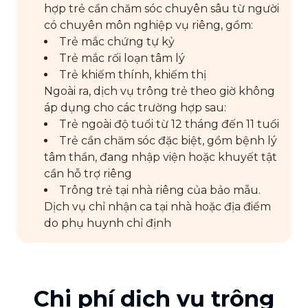
hợp trẻ cần chăm sóc chuyên sâu từ người
có chuyên môn nghiệp vụ riêng, gồm:
Trẻ mắc chứng tự kỷ
Trẻ mắc rối loạn tâm lý
Trẻ khiếm thính, khiếm thị
Ngoài ra, dịch vụ trông trẻ theo giờ không
áp dụng cho các trường hợp sau:
Trẻ ngoài độ tuổi từ 12 tháng đến 11 tuổi
Trẻ cần chăm sóc đặc biệt, gồm bệnh lý
tâm thần, đang nhập viện hoặc khuyết tật
cần hỗ trợ riêng
Trông trẻ tại nhà riêng của bảo mẫu.
Dịch vụ chỉ nhận ca tại nhà hoặc địa điểm
do phụ huynh chỉ định
Chi phí dịch vụ trông