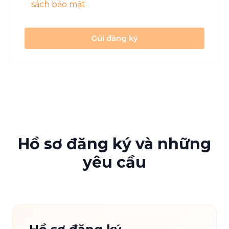
sách bảo mật
Gửi đăng ký
Hồ sơ đăng ký và những
yêu cầu