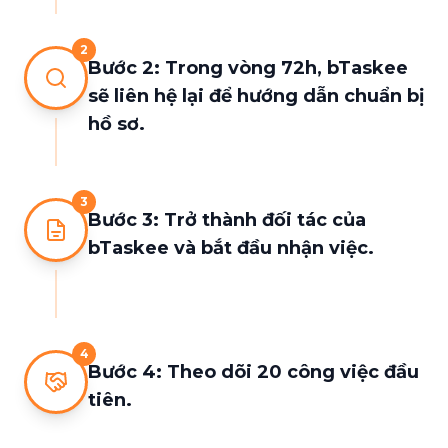
2
Bước 2: Trong vòng 72h, bTaskee
sẽ liên hệ lại để hướng dẫn chuẩn bị
hồ sơ.
3
Bước 3: Trở thành đối tác của
bTaskee và bắt đầu nhận việc.
4
Bước 4: Theo dõi 20 công việc đầu
tiên.