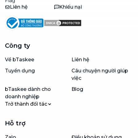
Liên hệ
Khiếu nại
Công ty
Về bTaskee
Liên hệ
Tuyển dụng
Câu chuyện người giúp
việc
bTaskee dành cho
Blog
doanh nghiệp
Trở thành đối tác
Hỗ trợ
Zalo
Điều khoản sử dụng