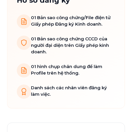
Hồ sơ đăng ký
01 Bản sao công chứng/File điện tử
Giấy phép Đăng ký Kinh doanh.
01 Bản sao công chứng CCCD của
người đại diện trên Giấy phép kinh
doanh.
01 hình chụp chân dung để làm
Profile trên hệ thống.
Danh sách các nhân viên đăng ký
làm việc.