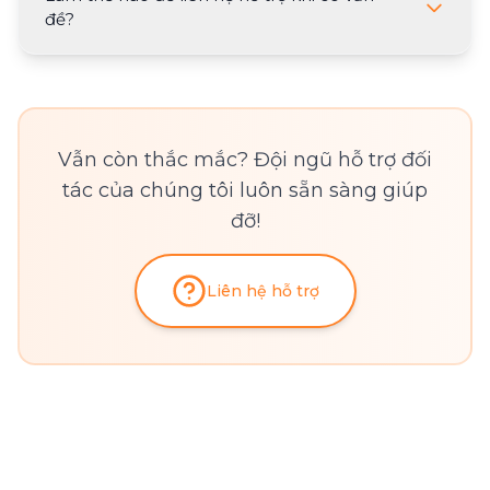
đề?
Vẫn còn thắc mắc? Đội ngũ hỗ trợ đối
tác của chúng tôi luôn sẵn sàng giúp
đỡ!
Liên hệ hỗ trợ