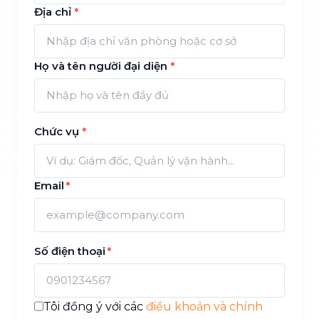
Địa chỉ
*
Họ và tên người đại diện
*
Chức vụ
*
Email
*
Số điện thoại
*
Tôi đồng ý với các
điều khoản và chính