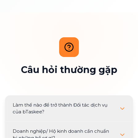
Câu hỏi thường gặp
Làm thế nào để trở thành Đối tác dịch vụ
của bTaskee?
Doanh nghiệp/ Hộ kinh doanh cần chuẩn
bị những hồ sơ gì?