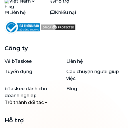
Việt Nam
Hỗ trợ
Liên hệ
Khiếu nại
Công ty
Về bTaskee
Liên hệ
Tuyển dụng
Câu chuyện người giúp
việc
bTaskee dành cho
Blog
doanh nghiệp
Trở thành đối tác
Hỗ trợ