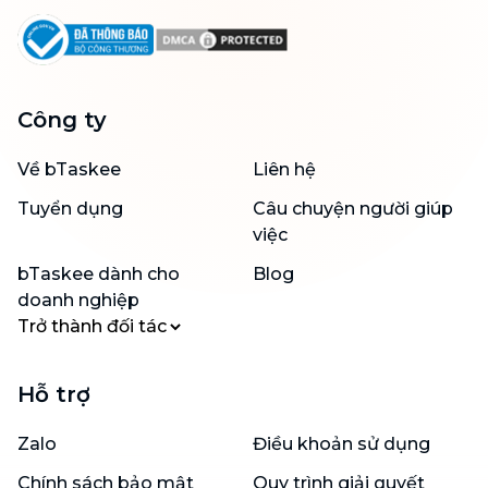
Công ty
Về bTaskee
Liên hệ
Tuyển dụng
Câu chuyện người giúp
việc
bTaskee dành cho
Blog
doanh nghiệp
Trở thành đối tác
Hỗ trợ
Zalo
Điều khoản sử dụng
Chính sách bảo mật
Quy trình giải quyết