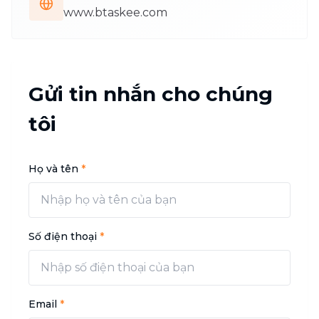
www.btaskee.com
Gửi tin nhắn cho chúng
tôi
Họ và tên
*
Số điện thoại
*
Email
*