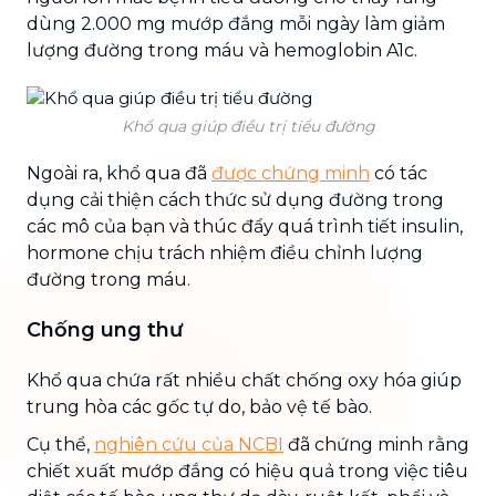
dùng 2.000 mg mướp đắng mỗi ngày làm giảm
lượng đường trong máu và hemoglobin A1c.
Khổ qua giúp điều trị tiểu đường
Ngoài ra, khổ qua đã
được chứng minh
có tác
dụng cải thiện cách thức sử dụng đường trong
các mô của bạn và thúc đẩy quá trình tiết insulin,
hormone chịu trách nhiệm điều chỉnh lượng
đường trong máu.
Chống ung thư
Khổ qua chứa rất nhiều chất chống oxy hóa giúp
trung hòa các gốc tự do, bảo vệ tế bào.
Cụ thể,
nghiên cứu của NCBI
đã chứng minh rằng
chiết xuất mướp đắng có hiệu quả trong việc tiêu