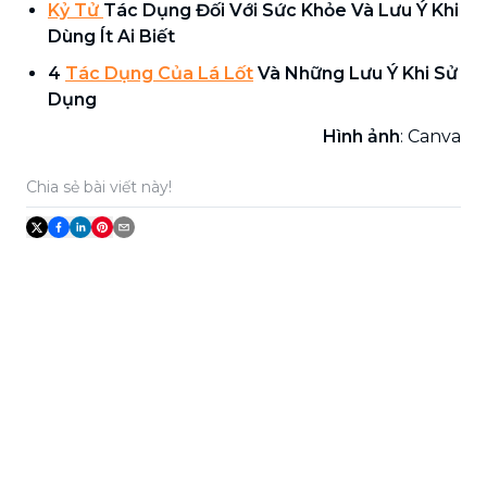
Kỷ Tử
Tác Dụng Đối Với Sức Khỏe Và Lưu Ý Khi
Dùng Ít Ai Biết
4
Tác Dụng Của Lá Lốt
Và Những Lưu Ý Khi Sử
Dụng
Hình ảnh
: Canva
Chia sẻ bài viết này!