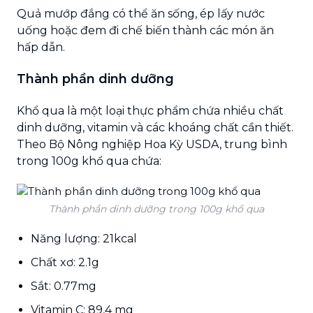
Quả mướp đắng có thể ăn sống, ép lấy nước
uống hoặc đem đi chế biến thành các món ăn
hấp dẫn.
Thành phần dinh dưỡng
Khổ qua là một loại thực phẩm chứa nhiều chất
dinh dưỡng, vitamin và các khoáng chất cần thiết.
Theo Bộ Nông nghiệp Hoa Kỳ USDA, trung bình
trong 100g khổ qua chứa:
Thành phần dinh dưỡng trong 100g khổ qua
Năng lượng: 21kcal
Chất xơ: 2.1g
Sắt: 0.77mg
Vitamin C: 89,4 mg