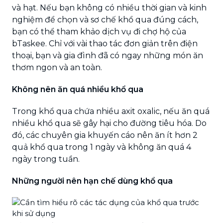
và hạt. Nếu bạn không có nhiều thời gian và kinh
nghiệm để chọn và sơ chế khổ qua đúng cách,
bạn có thể tham khảo dịch vụ đi chợ hộ của
bTaskee. Chỉ với vài thao tác đơn giản trên điện
thoại, bạn và gia đình đã có ngay những món ăn
thơm ngon và an toàn.
Không nên ăn quá nhiều khổ qua
Trong khổ qua chứa nhiều axit oxalic, nếu ăn quá
nhiều khổ qua sẽ gây hại cho đường tiêu hóa. Do
đó, các chuyên gia khuyến cáo nên ăn ít hơn 2
quả khổ qua trong 1 ngày và không ăn quá 4
ngày trong tuần.
Những người nên hạn chế dùng khổ qua