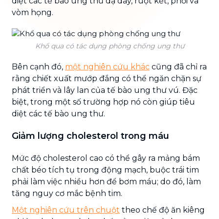
diệt các tế bào ung thư dạ dày, ruột kết, phổi và
vòm họng.
Khổ qua có tác dụng phòng chống ung thư
Bên cạnh đó,
một nghiên cứu khác
cũng đã chỉ ra
rằng chiết xuất mướp đắng có thể ngăn chặn sự
phát triển và lây lan của tế bào ung thư vú. Đặc
biệt, trong một số trường hợp nó còn giúp tiêu
diệt các tế bào ung thư.
Giảm lượng cholesterol trong máu
Mức độ cholesterol cao có thể gây ra mảng bám
chất béo tích tụ trong động mạch, buộc trái tim
phải làm việc nhiều hơn để bơm máu; do đó, làm
tăng nguy cơ mắc bệnh tim.
Một nghiên cứu trên chuột
theo chế độ ăn kiêng