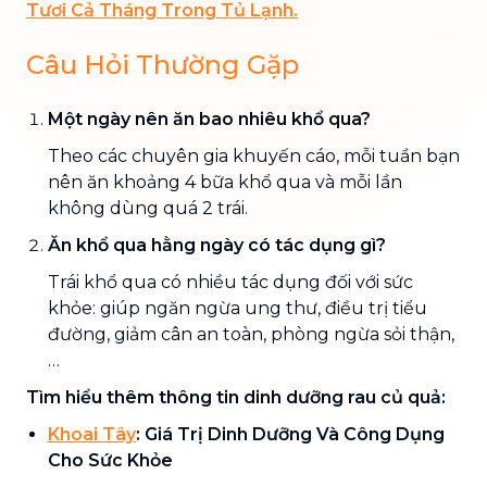
Tươi Cả Tháng Trong Tủ Lạnh.
Câu Hỏi Thường Gặp
Một ngày nên ăn bao nhiêu khổ qua?
Theo các chuyên gia khuyến cáo, mỗi tuần bạn
nên ăn khoảng 4 bữa khổ qua và mỗi lần
không dùng quá 2 trái.
Ăn khổ qua hằng ngày có tác dụng gì?
Trái khổ qua có nhiều tác dụng đối với sức
khỏe: giúp ngăn ngừa ung thư, điều trị tiểu
đường, giảm cân an toàn, phòng ngừa sỏi thận,
…
Tìm hiểu thêm thông tin dinh dưỡng rau củ quả:
Khoai Tây
: Giá Trị Dinh Dưỡng Và Công Dụng
Cho Sức Khỏe