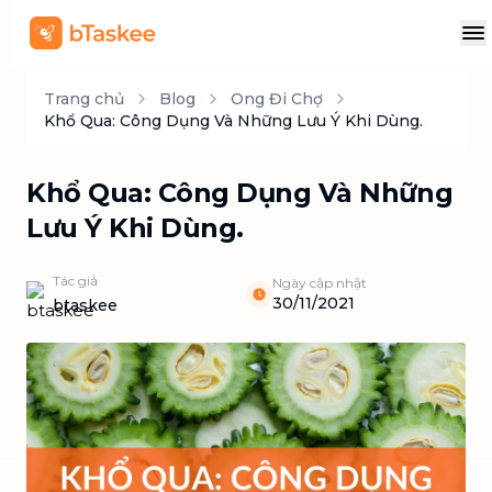
Trang chủ
Blog
Ong Đi Chợ
Khổ Qua: Công Dụng Và Những Lưu Ý Khi Dùng.
Khổ Qua: Công Dụng Và Những
Lưu Ý Khi Dùng.
Tác giả
Ngày cập nhật
30/11/2021
btaskee