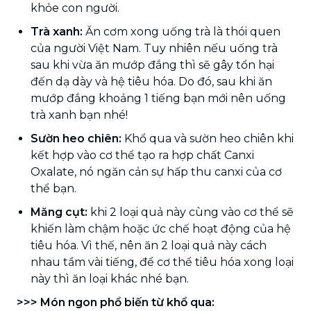
khỏe con người.
Trà xanh:
Ăn cơm xong uống trà là thói quen
của người Việt Nam. Tuy nhiên nếu uống trà
sau khi vừa ăn mướp đắng thì sẽ gây tổn hại
đến dạ dày và hệ tiêu hóa. Do đó, sau khi ăn
mướp đắng khoảng 1 tiếng bạn mới nên uống
trà xanh bạn nhé!
Sườn heo chiên:
Khổ qua và sườn heo chiên khi
kết hợp vào cơ thể tạo ra hợp chất Canxi
Oxalate, nó ngăn cản sự hấp thu canxi của cơ
thể bạn.
Măng cụt:
khi 2 loại quả này cùng vào cơ thể sẽ
khiến làm chậm hoặc ức chế hoạt động của hệ
tiêu hóa. Vì thế, nên ăn 2 loại quả này cách
nhau tầm vài tiếng, để cơ thể tiêu hóa xong loại
này thì ăn loại khác nhé bạn.
>>> Món ngon phổ biến từ khổ qua: