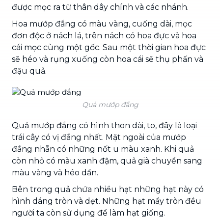
được mọc ra từ thân dây chính và các nhánh.
Hoa mướp đắng có màu vàng, cuống dài, mọc
đơn độc ở nách lá, trên nách có hoa đực và hoa
cái mọc cùng một gốc. Sau một thời gian hoa đực
sẽ héo và rụng xuống còn hoa cái sẽ thụ phấn và
đậu quả.
Quả mướp đắng
Quả mướp đắng có hình thon dài, to, đây là loại
trái cây có vị đắng nhất. Mặt ngoài của mướp
đắng nhẵn có những nốt u màu xanh. Khi quả
còn nhỏ có màu xanh đậm, quả già chuyển sang
màu vàng và héo dần.
Bên trong quả chứa nhiều hạt những hạt này có
hình dáng tròn và dẹt. Những hạt mẩy tròn đều
người ta còn sử dụng để làm hạt giống.