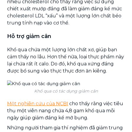
nhiều cholesterol cho thấy rằng việc sử dụng
chiết xuất mướp đắng đã làm giảm đáng kể mức
cholesterol LDL “xấu” và một lượng lớn chất béo
trung tính nạp vào cơ thể.
Hỗ trợ giảm cân
Khổ qua chứa một lượng lớn chất xơ, giúp bạn
cảm thấy no lâu. Hơn thế nữa, loại thực phẩm này
lại chứa rất ít calo. Do đó, khổ qua xứng đáng
được bổ sung vào thực thực đơn ăn kiêng.
Khổ qua có tác dụng giảm cân
Một nghiên cứu của NCBI
cho thấy rằng việc tiêu
thụ một viên nang chứa 4,8 gam khổ qua mỗi
ngày giúp giảm đáng kể mỡ bụng.
Những người tham gia thí nghiệm đã giảm trung