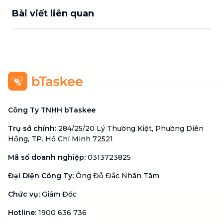
Bài viết liên quan
Công Ty TNHH bTaskee
Trụ sở chính
:
284/25/20 Lý Thường Kiệt, Phường Diên
Hồng, TP. Hồ Chí Minh 72521
Mã số doanh nghiệp
:
0313723825
Đại Diện Công Ty
:
Ông Đỗ Đắc Nhân Tâm
Chức vụ
:
Giám Đốc
Hotline
:
1900 636 736