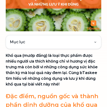
Mục lục
Khổ qua (mướp đắng) là loại thực phẩm được
nhiều người ưa thích không chỉ vì hương vị đặc
trưng mà còn bởi vì những công dụng sức khỏe
thần kỳ mà loại quả này đem lại. Cùng bTaskee
tìm hiểu về những công dụng và lưu ý khi dùng
khổ qua tại bài viết này nhé!
Đặc điểm, nguồn gốc và thành
phần dinh dưỡng của khổ qua