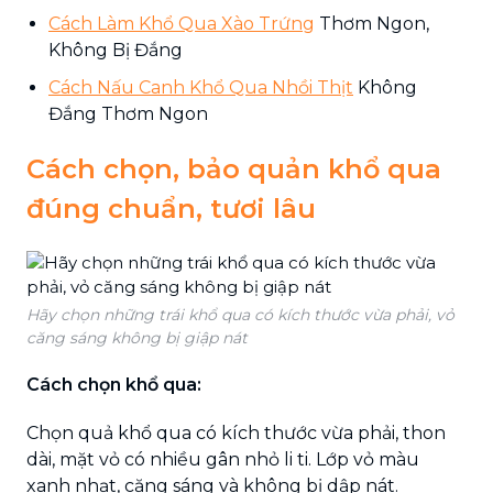
Cách Làm Khổ Qua Xào Trứng
Thơm Ngon,
Không Bị Đắng
Cách Nấu Canh Khổ Qua Nhồi Thịt
Không
Đắng Thơm Ngon
Cách chọn, bảo quản khổ qua
đúng chuẩn, tươi lâu
Hãy chọn những trái khổ qua có kích thước vừa phải, vỏ
căng sáng không bị giập nát
Cách chọn khổ qua:
Chọn quả khổ qua có kích thước vừa phải, thon
dài, mặt vỏ có nhiều gân nhỏ li ti. Lớp vỏ màu
xanh nhạt, căng sáng và không bị dập nát.