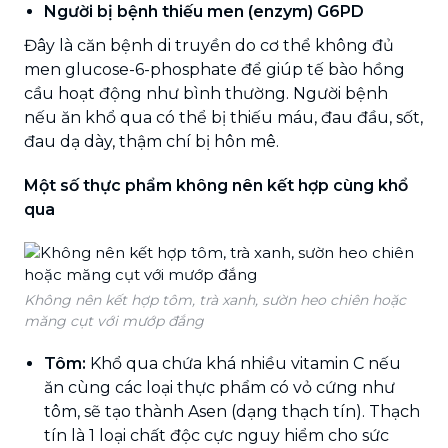
Người bị bệnh thiếu men (enzym) G6PD
Đây là căn bệnh di truyền do cơ thể không đủ
men glucose-6-phosphate để giúp tế bào hồng
cầu hoạt động như bình thường. Người bệnh
nếu ăn khổ qua có thể bị thiếu máu, đau đầu, sốt,
đau dạ dày, thậm chí bị hôn mê.
Một số thực phẩm không nên kết hợp cùng khổ
qua
Không nên kết hợp tôm, trà xanh, sườn heo chiên hoặc
măng cụt với mướp đắng
Tôm:
Khổ qua chứa khá nhiều vitamin C nếu
ăn cùng các loại thực phẩm có vỏ cứng như
tôm, sẽ tạo thành Asen (dạng thạch tín). Thạch
tín là 1 loại chất độc cực nguy hiểm cho sức