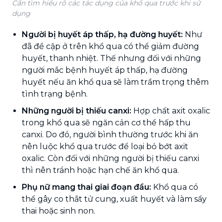
Cần tìm hiểu rõ các tác dụng của khổ qua trước khi sử
dụng
Người bị huyết áp thấp, hạ đường huyết:
Như
đã đề cập ở trên khổ qua có thể giảm đường
huyết, thanh nhiệt. Thế nhưng đối với những
người mắc bệnh huyết áp thấp, hạ đường
huyết nếu ăn khổ qua sẽ làm trầm trọng thêm
tình trạng bệnh.
Những người bị thiếu canxi:
Hợp chất axit oxalic
trong khổ qua sẽ ngăn cản cơ thể hấp thu
canxi. Do đó, người bình thường trước khi ăn
nên luộc khổ qua trước để loại bỏ bớt axit
oxalic. Còn đối với những người bị thiếu canxi
thì nên tránh hoặc hạn chế ăn khổ qua.
Phụ nữ mang thai giai đoạn đầu:
Khổ qua có
thể gây co thắt tử cung, xuất huyết và làm sẩy
thai hoặc sinh non.