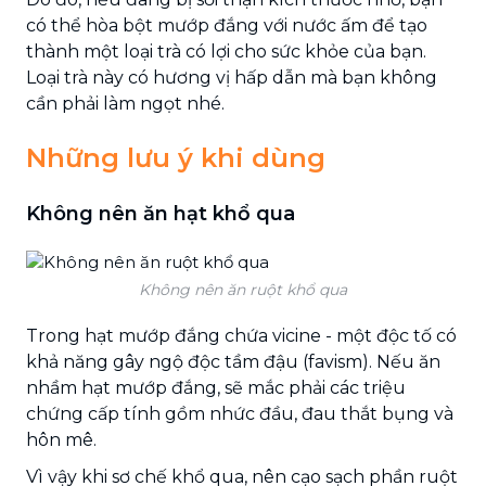
có thể hòa bột mướp đắng với nước ấm để tạo
thành một loại trà có lợi cho sức khỏe của bạn.
Loại trà này có hương vị hấp dẫn mà bạn không
cần phải làm ngọt nhé.
Những lưu ý khi dùng
Không nên ăn hạt khổ qua
Không nên ăn ruột khổ qua
Trong hạt mướp đắng chứa vicine - một độc tố có
khả năng gây ngộ độc tầm đậu (favism). Nếu ăn
nhầm hạt mướp đắng, sẽ mắc phải các triệu
chứng cấp tính gồm nhức đầu, đau thắt bụng và
hôn mê.
Vì vậy khi sơ chế khổ qua, nên cạo sạch phần ruột