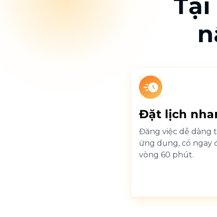
Tại
n
Đặt lịch nh
Đăng việc dễ dàng t
ứng dụng, có ngay 
vòng 60 phút.