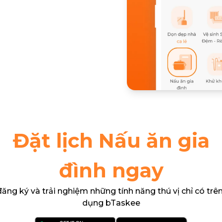
Đặt lịch Nấu ăn gia
đình ngay
 đăng ký và trải nghiệm những tính năng thú vị chỉ có trê
dụng bTaskee