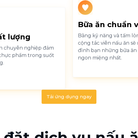
Bữa ăn chuẩn v
t lượng
Bằng kỹ năng và tấm lò
cộng tác viên nấu ăn sẽ
ăn chuyên nghiệp đảm
đình bạn những bữa ăn 
 thực phẩm trong suốt
ngon miệng nhất.
g.
Tải ứng dụng ngay
 đặt dịch vụ nấu ă