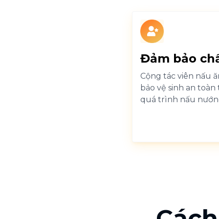
Đảm bảo chấ
Cộng tác viên nấu 
bảo vệ sinh an toàn
quá trình nấu nướn
Cách