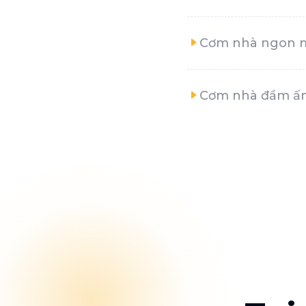
Cơm nhà ngon 
Cơm nhà đầm ấ