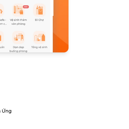
n Ứng