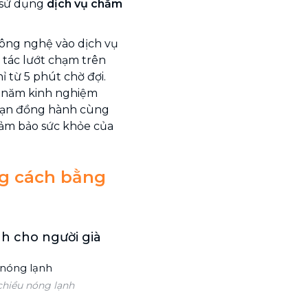
 sử dụng
dịch vụ chăm
công nghệ vào dịch vụ
o tác lướt chạm trên
ỉ từ 5 phút chờ đợi.
u năm kinh nghiệm
i bạn đồng hành cùng
đảm bảo sức khỏe của
ng cách bằng
nh cho người già
chiều nóng lạnh