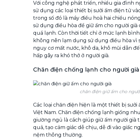
Với công nghệ phát triển, nhiều gia đình 
sử dụng các loại thiết bị sưởi ấm điện tử 
trong số đó là máy điều hoà hai chiều nón
sử dụng điều hòa để giữ ấm cho người già 
quá lạnh. Còn thời tiết chỉ ở mức lạnh bì
không nên lạm dụng sử dụng điều hòa vì s
nguy cơ mất nước, khô da, khô mũi dẫn đ
hấp gây ra khó thở ở người già.
Chăn điện chống lạnh cho người già
chăn điện giữ ấm cho người
Các loại chăn điện hiện là một thiết bị sưở
Việt Nam. Chăn điện chống lạnh giống như 
giường ngủ là cách giúp giữ ấm người già 
quả, tạo cảm giác dễ chịu, dễ đi vào giấc n
nệm thông thường.