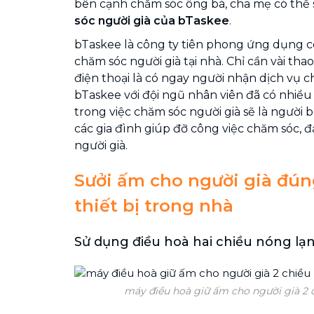
bên cạnh chăm sóc ông bà, cha mẹ có thể
sóc người già của bTaskee
.
bTaskee là công ty tiên phong ứng dụng 
chăm sóc người già tại nhà. Chỉ cần vài tha
điện thoại là có ngay người nhận dịch vụ ch
bTaskee với đội ngũ nhân viên đã có nhiề
trong việc chăm sóc người già sẽ là ngườ
các gia đình giúp đỡ công việc chăm sóc, 
người già.
Sưởi ấm cho người già đú
thiết bị trong nhà
Sử dụng điều hoà hai chiều nóng lạ
máy điều hoà giữ ấm cho người già 2 