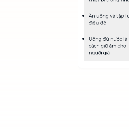
Ăn uống và tập l
điều độ
Uống đủ nước là
cách giữ ấm cho
người già