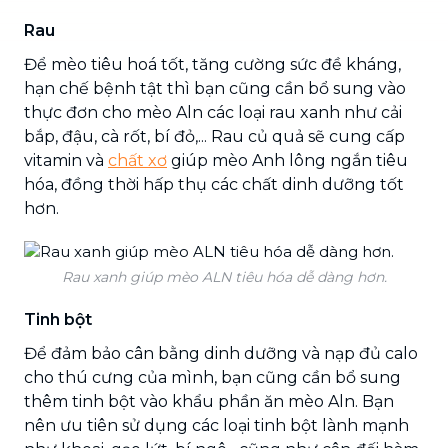
Rau
Để mèo tiêu hoá tốt, tăng cường sức đề kháng,
hạn chế bệnh tật thì bạn cũng cần bổ sung vào
thực đơn cho mèo Aln các loại rau xanh như cải
bắp, đậu, cà rốt, bí đỏ,... Rau củ quả sẽ cung cấp
vitamin và
chất xơ
giúp mèo Anh lông ngắn tiêu
hóa, đồng thời hấp thụ các chất dinh dưỡng tốt
hơn.
Rau xanh giúp mèo ALN tiêu hóa dễ dàng hơn.
Tinh bột
Để đảm bảo cân bằng dinh dưỡng và nạp đủ calo
cho thú cưng của mình, bạn cũng cần bổ sung
thêm tinh bột vào khẩu phần ăn mèo Aln. Bạn
nên ưu tiên sử dụng các loại tinh bột lành mạnh