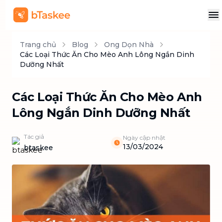
Trang chủ
Blog
Ong Dọn Nhà
Các Loại Thức Ăn Cho Mèo Anh Lông Ngắn Dinh
Dưỡng Nhất
Các Loại Thức Ăn Cho Mèo Anh
Lông Ngắn Dinh Dưỡng Nhất
Tác giả
Ngày cập nhật
13/03/2024
btaskee