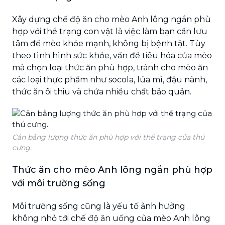
Xây dựng chế độ ăn cho mèo Anh lông ngắn phù
hợp với thể trạng con vật là việc làm bạn cần lưu
tâm để mèo khỏe mạnh, không bị bệnh tật. Tùy
theo tình hình sức khỏe, vấn đề tiêu hóa của mèo
mà chọn loại thức ăn phù hợp, tránh cho mèo ăn
các loại thực phẩm như socola, lúa mì, đậu nành,
thức ăn ôi thiu và chứa nhiều chất bảo quản.
Cân bằng lượng thức ăn phù hợp với thể trạng của thú
cưng.
Thức ăn cho mèo Anh lông ngắn phù hợp
với môi trường sống
Môi trường sống cũng là yếu tố ảnh hưởng
không nhỏ tới chế độ ăn uống của mèo Anh lông