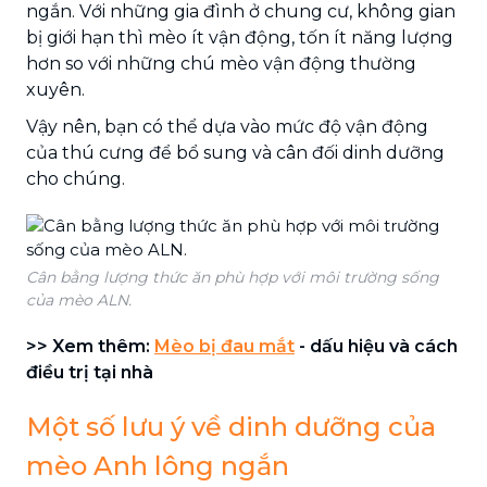
ngắn. Với những gia đình ở chung cư, không gian
bị giới hạn thì mèo ít vận động, tốn ít năng lượng
hơn so với những chú mèo vận động thường
xuyên.
Vậy nên, bạn có thể dựa vào mức độ vận động
của thú cưng để bổ sung và cân đối dinh dưỡng
cho chúng.
Cân bằng lượng thức ăn phù hợp với môi trường sống
của mèo ALN.
>> Xem thêm:
Mèo bị đau mắt
- dấu hiệu và cách
điều trị tại nhà
Một số lưu ý về dinh dưỡng của
mèo Anh lông ngắn