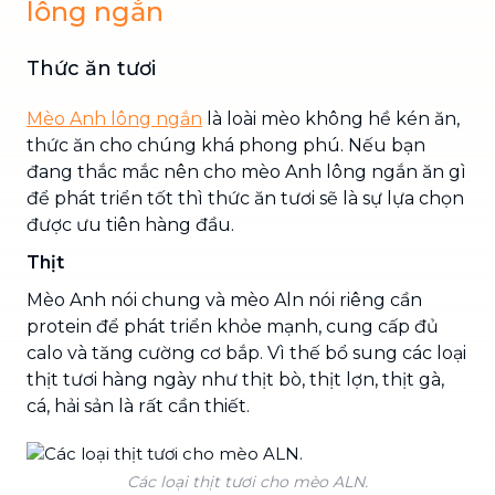
lông ngắn
Thức ăn tươi
Mèo Anh lông ngắn
là loài mèo không hề kén ăn,
thức ăn cho chúng khá phong phú. Nếu bạn
đang thắc mắc nên cho mèo Anh lông ngắn ăn gì
để phát triển tốt thì thức ăn tươi sẽ là sự lựa chọn
được ưu tiên hàng đầu.
Thịt
Mèo Anh nói chung và mèo Aln nói riêng cần
protein để phát triển khỏe mạnh, cung cấp đủ
calo và tăng cường cơ bắp. Vì thế bổ sung các loại
thịt tươi hàng ngày như thịt bò, thịt lợn, thịt gà,
cá, hải sản là rất cần thiết.
Các loại thịt tươi cho mèo ALN.