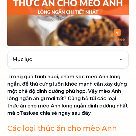
Mục lục
Trong quá trình nuôi, chăm sóc mèo Anh lông
ngắn, để thú cưng luôn khỏe mạnh cần xây dựng
một chế độ dinh dưỡng phù hợp. Vậy mèo Anh
lông ngắn ăn gì mới tốt? Cùng bỏ túi các loại
thức ăn cho mèo Anh lông ngắn dinh dưỡng nhất
mà bTaskee chia sẻ ngay sau đây.
Các loại thức ăn cho mèo Anh