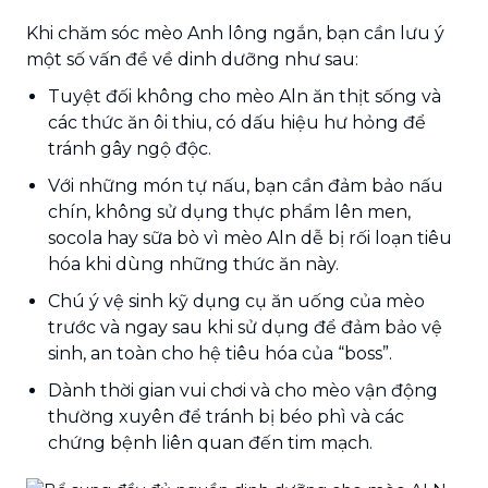
Khi chăm sóc mèo Anh lông ngắn, bạn cần lưu ý
một số vấn đề về dinh dưỡng như sau:
Tuyệt đối không cho mèo Aln ăn thịt sống và
các thức ăn ôi thiu, có dấu hiệu hư hỏng để
tránh gây ngộ độc.
Với những món tự nấu, bạn cần đảm bảo nấu
chín, không sử dụng thực phẩm lên men,
socola hay sữa bò vì mèo Aln dễ bị rối loạn tiêu
hóa khi dùng những thức ăn này.
Chú ý vệ sinh kỹ dụng cụ ăn uống của mèo
trước và ngay sau khi sử dụng để đảm bảo vệ
sinh, an toàn cho hệ tiêu hóa của “boss”.
Dành thời gian vui chơi và cho mèo vận động
thường xuyên để tránh bị béo phì và các
chứng bệnh liên quan đến tim mạch.