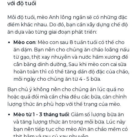
với độ tuổi
Mỗi độ tuổi, mèo Anh lông ngắn sẽ có những đặc
điểm khác nhau. Do đó, bạn cần xây dựng chế độ
ăn dựa vào từng giai đoạn phát triển:
Mèo con
: Mèo con sau 8 tuần tuổi có thể cho
ăn dặm. Bạn nên cho chúng ăn cháo loãng nấu
từ gạo, thịt xay nhuyễn và nước hầm xương để
cân bằng dinh dưỡng, Sau khi mèo con cai sữa
hoàn toàn thì có thể tăng dần độ đặc của cháo,
mỗi ngày cho chúng ăn từ 4 - 5 bữa.
Bạn chú ý không nên cho chúng ăn lúc quá no
hoặc quá đói mà cần chia đều các bữa, căn chỉnh
lượng thức ăn phù hợp với thể trạng của mèo.
Mèo từ 1 - 3 tháng tuổi
: Giảm số lượng bữa ăn
và tăng lượng thức ăn trong mỗi bữa. Lúc này
bạn nên tiếp tục cho mèo Aln ăn cháo mềm có
thịt bằm và rau củ xay nhuyễn.