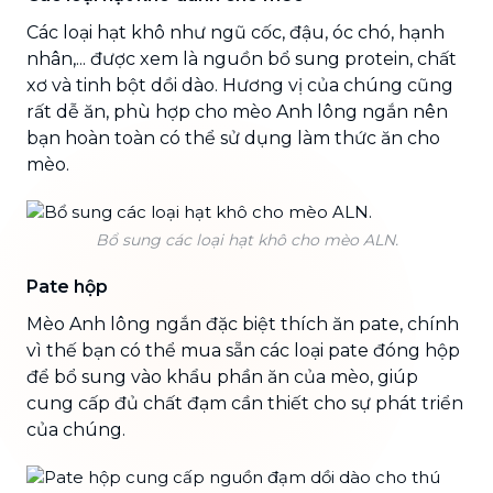
Các loại hạt khô như ngũ cốc, đậu, óc chó, hạnh
nhân,... được xem là nguồn bổ sung protein, chất
xơ và tinh bột dồi dào. Hương vị của chúng cũng
rất dễ ăn, phù hợp cho mèo Anh lông ngắn nên
bạn hoàn toàn có thể sử dụng làm thức ăn cho
mèo.
Bổ sung các loại hạt khô cho mèo ALN.
Pate hộp
Mèo Anh lông ngắn đặc biệt thích ăn pate, chính
vì thế bạn có thể mua sẵn các loại pate đóng hộp
để bổ sung vào khẩu phần ăn của mèo, giúp
cung cấp đủ chất đạm cần thiết cho sự phát triển
của chúng.