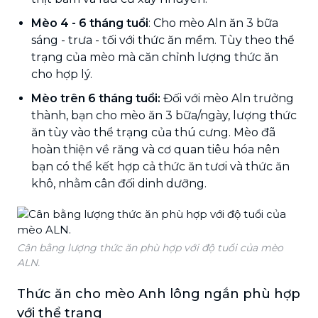
Mèo 4 - 6 tháng tuổi
: Cho mèo Aln ăn 3 bữa
sáng - trưa - tối với thức ăn mềm. Tùy theo thể
trạng của mèo mà căn chỉnh lượng thức ăn
cho hợp lý.
Mèo trên 6 tháng tuổi:
Đối với mèo Aln trưởng
thành, bạn cho mèo ăn 3 bữa/ngày, lượng thức
ăn tùy vào thể trạng của thú cưng. Mèo đã
hoàn thiện về răng và cơ quan tiêu hóa nên
bạn có thể kết hợp cả thức ăn tươi và thức ăn
khô, nhằm cân đối dinh dưỡng.
Cân bằng lượng thức ăn phù hợp với độ tuổi của mèo
ALN.
Thức ăn cho mèo Anh lông ngắn phù hợp
với thể trạng