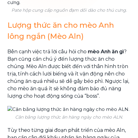
Pate hộp cung cấp nguồn đạm dồi dào cho thú cưng.
Lượng thức ăn cho mèo Anh
lông ngắn (Mèo Aln)
Bên cạnh việc trả lời câu hỏi cho
mèo Anh ăn gì
?
Bạn cũng cần chú ý đến lượng thức ăn cho
chúng. Mèo Aln được biết đến với thân hình tròn
trịa, tính cách lười biếng và ít vận động nên cho
chúng ăn quá nhiều sẽ dễ gây béo phì. Ngược lại,
cho mèo ăn quá ít sẽ không đảm bảo đủ năng
lượng cho hoạt động sống của “boss”.
Cân bằng lượng thức ăn hàng ngày cho mèo ALN.
Tùy theo từng giai đoạn phát triển của mèo Aln,
bạn cần cân đối khẩu phần ăn hàng ngày của