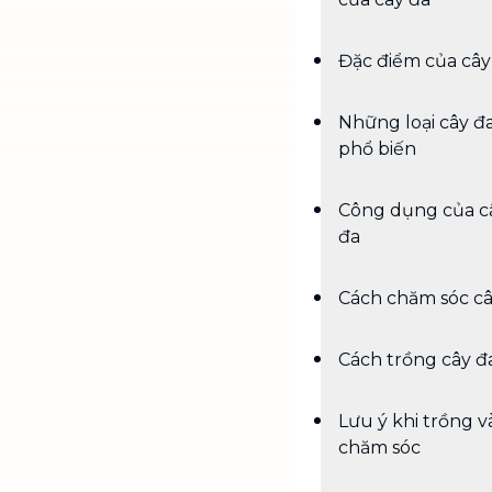
Đặc điểm của cây
Những loại cây đ
phổ biến
Công dụng của c
đa
Cách chăm sóc câ
Cách trồng cây đ
Lưu ý khi trồng v
chăm sóc