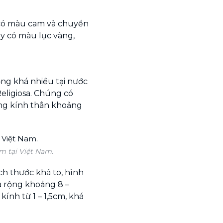
có màu cam và chuyển
y có màu lục vàng,
ồng khá nhiều tại nước
Religiosa. Chúng có
ng kính thân khoảng
m tại Việt Nam.
ch thước khá to, hình
và rộng khoảng 8 –
ính từ 1 – 1,5cm, khá