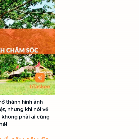
trở thành hình ảnh
ệt, nhưng khi nói về
 không phải ai cũng
hé!