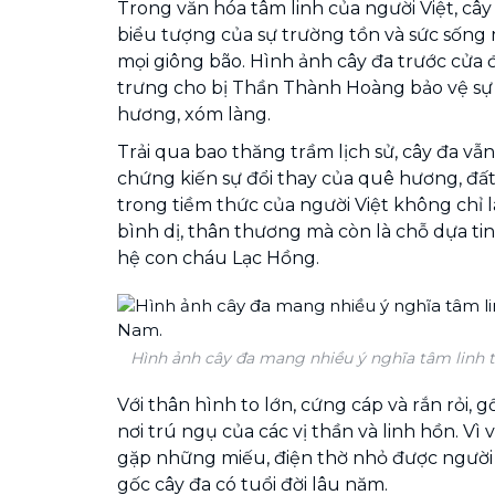
Trong văn hóa tâm linh của người Việt, c
biểu tượng của sự trường tồn và sức sống m
mọi giông bão. Hình ảnh cây đa trước cửa 
trưng cho bị Thần Thành Hoàng bảo vệ sự
hương, xóm làng.
Trải qua bao thăng trầm lịch sử, cây đa v
chứng kiến sự đổi thay của quê hương, đất 
trong tiềm thức của người Việt không chỉ 
bình dị, thân thương mà còn là chỗ dựa ti
hệ con cháu Lạc Hồng.
Hình ảnh cây đa mang nhiều ý nghĩa tâm linh 
Với thân hình to lớn, cứng cáp và rắn rỏi, 
nơi trú ngụ của các vị thần và linh hồn. Vì
gặp những miếu, điện thờ nhỏ được người 
gốc cây đa có tuổi đời lâu năm.