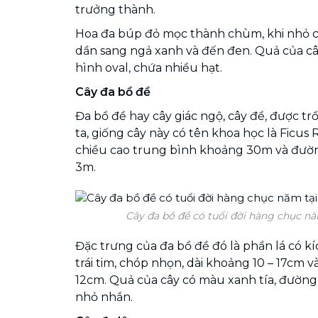
trưởng thành.
Hoa đa búp đỏ mọc thành chùm, khi nhỏ 
dần sang ngả xanh và đến đen. Quả của câ
hình oval, chứa nhiều hạt.
Cây đa bồ đề
Đa bồ đề hay cây giác ngộ, cây đề, được tr
ta, giống cây này có tên khoa học là Ficus 
chiều cao trung bình khoảng 30m và đườ
3m.
Cây đa bồ đề có tuổi đời hàng chục nă
Đặc trưng của đa bồ đề đó là phần lá có kí
trái tim, chóp nhọn, dài khoảng 10 – 17cm 
12cm. Quả của cây có màu xanh tía, đường k
nhỏ nhắn.