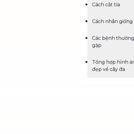
Cách cắt tỉa
Cách nhân giống
Các bệnh thườn
gặp
Tổng hợp hình ả
đẹp về cây đa