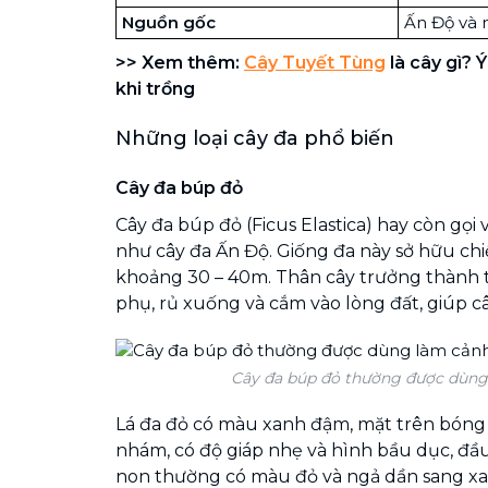
Nguồn gốc
Ấn Độ và 
>> Xem thêm:
Cây Tuyết Tùng
là cây gì? 
khi trồng
Những loại cây đa phổ biến
Cây đa búp đỏ
Cây đa búp đỏ (Ficus Elastica) hay còn gọi 
như cây đa Ấn Độ. Giống đa này sở hữu ch
khoảng 30 – 40m. Thân cây trưởng thành
phụ, rủ xuống và cắm vào lòng đất, giúp 
Cây đa búp đỏ thường được dùng
Lá đa đỏ có màu xanh đậm, mặt trên bóng 
nhám, có độ giáp nhẹ và hình bầu dục, đầu 
non thường có màu đỏ và ngả dần sang xa