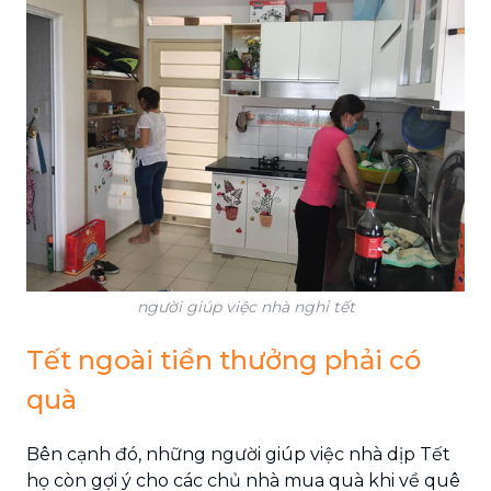
người giúp việc nhà nghỉ tết
Tết ngoài tiền thưởng phải có
quà
Bên cạnh đó, những người giúp việc nhà dịp Tết
họ còn gợi ý cho các chủ nhà mua quà khi về quê