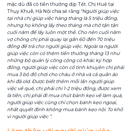
mặc dù đã có tiền thưởng dịp Tết. Chị Huệ tại
Thụy Khuê, Hà Nội chia sẻ rằng:
“Người giúp việc
tại nhà chị giúp việc hàng tháng là 5 triệu đồng,
nhưng họ không lấy theo tháng mà chờ tận tận
cuối năm để lấy luôn một thể. Cho nên cuối năm
vợ chồng chị phải quay lại gần 60 đến 70 triệu
đồng để trả cho người giúp việc. Ngoài ra người
giúp việc còn có thêm tiền thưởng tháng 13 như
những bộ quản lý công cộng có khác ký hợp
đồng, người giúp việc còn cố tình khuyên chị phải
mua 3 bộ đồ chơi cho cháu ở nhà và cả quần áo
khi đã old. Được biết thêm mỗi lần người giúp
việc về quê, chị phải chi 1-2 triệu đồng, được xem
là tiền, chị phải đi mua chút bánh kẹo về làm quà,
người giúp việc cũng chỉ chọn bánh kẹo ngoại,
nhất quyết định không mua bánh kẹo nội. To khổ
vì người giúp việc ”.