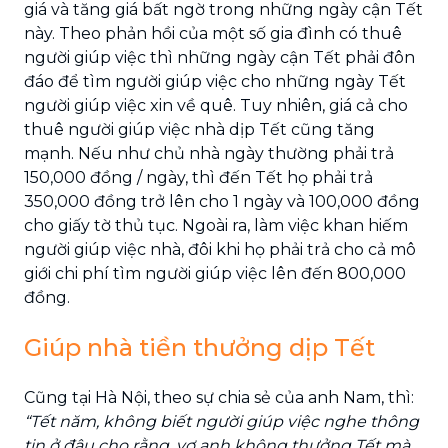
giá và tăng giá bất ngờ trong những ngày cận Tết
này. Theo phản hồi của một số gia đình có thuê
người giúp việc thì những ngày cận Tết phải đôn
đáo để tìm người giúp việc cho những ngày Tết
người giúp việc xin về quê. Tuy nhiên, giá cả cho
thuê người giúp việc nhà dịp Tết cũng tăng
mạnh. Nếu như chủ nhà ngày thường phải trả
150,000 đồng / ngày, thì đến Tết họ phải trả
350,000 đồng trở lên cho 1 ngày và 100,000 đồng
cho giấy tờ thủ tục. Ngoài ra, làm việc khan hiếm
người giúp việc nhà, đôi khi họ phải trả cho cả mô
giới chi phí tìm người giúp việc lên đến 800,000
đồng.
Giúp nhà tiền thưởng dịp Tết
Cũng tại Hà Nội, theo sự chia sẻ của anh Nam, thì:
“Tết năm, không biết người giúp việc nghe thông
tin ở đâu cho rằng, vợ anh không thưởng Tết mà