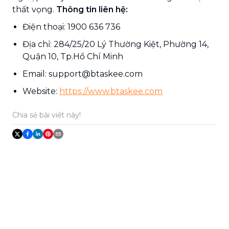
thất vọng.
Thông tin liên hệ:
Điện thoại: 1900 636 736
Địa chỉ: 284/25/20 Lý Thường Kiệt, Phường 14,
Quận 10, Tp.Hồ Chí Minh
Email: support@btaskee.com
Website:
https://www.btaskee.com
Chia sẻ bài viết này!