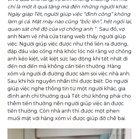
chỉ là một ít quà tặng mà đến những người khác
Ngày giáp Tết, người giúp việc “đình công” không
làm gì cả. Mặt mày nào cũng “bốc lên”, hết ngồi lại,
quan sát chế độ của vợ chồng anh ”
. Sau đó, vợ
anh Nam về nhà cửa trang web thấy người giúp
việc. Người giúp việc được như thế liền ra đường,
đập đầu vào cổng nhà khóc lóc nói rằng vợ chồng
anh kéo kiệt, vắt kiệt sức lao động khi tết nhất đi
đến nơi đến mà không cần tiền thưởng. Hàng
xóm và người đi đường được săm soi việc nhà anh.
Sau khi hỏi nguyên nhân thì được biết: Do người
giúp việc nghe thông tin từ một người khác, gia
đình anh chỉ thưởng quà Tết chứ không phải cho
thêm tiền thưởng nên người giúp việc ăn được
tiền thưởng. Còn nhà anh thì được một phen
muối mặt với hàng xóm vì được giúp đỡ chê bai.