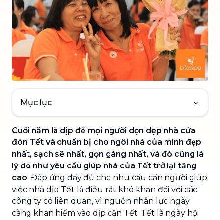
Mục lục
Cuối năm là dịp để mọi người dọn dẹp nhà cửa
đón Tết và chuẩn bị cho ngôi nhà của mình đẹp
nhất, sạch sẽ nhất, gọn gàng nhất, và đó cũng là
lý do như yêu cầu giúp nhà của Tết trở lại tăng
cao.
Đáp ứng đầy đủ cho nhu cầu cần người giúp
việc nhà dịp Tết là điều rất khó khăn đối với các
công ty có liên quan, vì nguồn nhân lực ngày
càng khan hiếm vào dịp cận Tết. Tết là ngày hội