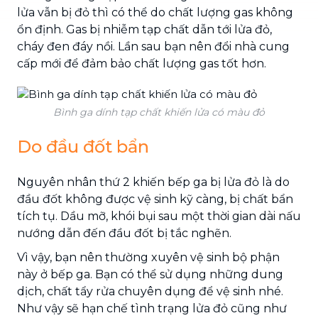
lửa vẫn bị đỏ thì có thể do chất lượng gas không
ổn định. Gas bị nhiễm tạp chất dẫn tới lửa đỏ,
cháy đen đáy nồi. Lần sau bạn nên đổi nhà cung
cấp mới để đảm bảo chất lượng gas tốt hơn.
Bình ga dính tạp chất khiến lửa có màu đỏ
Do đầu đốt bẩn
Nguyên nhân thứ 2 khiến bếp ga bị lửa đỏ là do
đầu đốt không được vệ sinh kỹ càng, bị chất bẩn
tích tụ. Dầu mỡ, khói bụi sau một thời gian dài nấu
nướng dẫn đến đầu đốt bị tắc nghẽn.
Vì vậy, bạn nên thường xuyên vệ sinh bộ phận
này ở bếp ga. Bạn có thể sử dụng những dung
dịch, chất tẩy rửa chuyên dụng để vệ sinh nhé.
Như vậy sẽ hạn chế tình trạng lửa đỏ cũng như