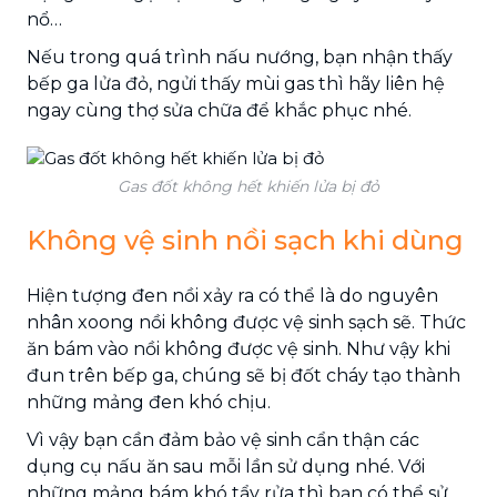
nổ…
Nếu trong quá trình nấu nướng, bạn nhận thấy
bếp ga lửa đỏ, ngửi thấy mùi gas thì hãy liên hệ
ngay cùng thợ sửa chữa để khắc phục nhé.
Gas đốt không hết khiến lửa bị đỏ
Không vệ sinh nồi sạch khi dùng
Hiện tượng đen nồi xảy ra có thể là do nguyên
nhân xoong nồi không được vệ sinh sạch sẽ. Thức
ăn bám vào nồi không được vệ sinh. Như vậy khi
đun trên bếp ga, chúng sẽ bị đốt cháy tạo thành
những mảng đen khó chịu.
Vì vậy bạn cần đảm bảo vệ sinh cẩn thận các
dụng cụ nấu ăn sau mỗi lần sử dụng nhé. Với
những mảng bám khó tẩy rửa thì bạn có thể sử