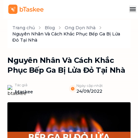
Trang chủ
Blog
Ong Dọn Nhà
Nguyên Nhân Và Cách Khắc Phục Bếp Ga Bị Lửa
Đỏ Tại Nhà
Nguyên Nhân Và Cách Khắc
Phục Bếp Ga Bị Lửa Đỏ Tại Nhà
Tác giả
Ngày cập nhật
24/09/2022
btaskee