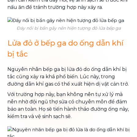
nấu ăn để tránh trường hợp này xảy ra.
Đáy nồi bị bẩn gây nên hiện tượng đỏ lửa bếp ga
Lửa đỏ ở bếp ga do ống dẫn khí
bị tắc
Nguyên nhân bếp ga bị lửa đỏ do ống dẫn khí bị
tắc cũng xảy ra khá phổ biến. Lúc này, trong
đường dẫn khí gas có thể xuất hiện dị vật cản trở.
Với trường hợp này, bạn không nên tự xử lý mà
nên nhờ đội ngũ thợ sửa có chuyên môn để đảm
bảo an toàn. Họ sẽ tiến hành tháo đường ống này,
kiểm tra và vệ sinh sạch sẽ.