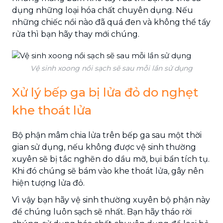
dụng những loại hóa chất chuyên dụng. Nếu
những chiếc nồi nào đã quá đen và không thể tẩy
rửa thì bạn hãy thay mới chúng.
Vệ sinh xoong nồi sạch sẽ sau mỗi lần sử dụng
Xử lý bếp ga bị lửa đỏ do nghẹt
khe thoát lửa
Bộ phận mâm chia lửa trên bếp ga sau một thời
gian sử dụng, nếu không được vệ sinh thường
xuyên sẽ bị tắc nghẽn do dầu mỡ, bụi bẩn tích tụ.
Khi đó chúng sẽ bám vào khe thoát lửa, gây nên
hiện tượng lửa đỏ.
Vì vậy bạn hãy vệ sinh thường xuyên bộ phận này
để chúng luôn sạch sẽ nhất. Bạn hãy tháo rời