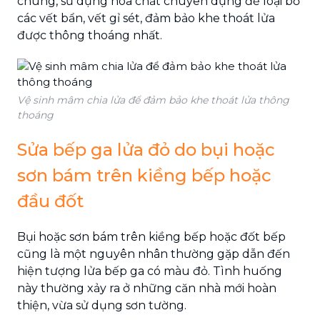
chúng, sử dụng hóa chất chuyên dụng để loại bỏ
các vết bẩn, vết gỉ sét, đảm bảo khe thoát lửa
được thông thoáng nhất.
Vệ sinh mâm chia lửa để đảm bảo khe thoát lửa thông
thoáng
Sửa bếp ga lửa đỏ do bụi hoặc
sơn bám trên kiềng bếp hoặc
đầu đốt
Bụi hoặc sơn bám trên kiềng bếp hoặc đốt bếp
cũng là một nguyên nhân thường gặp dẫn đến
hiện tượng lửa bếp ga có màu đỏ. Tình huống
này thường xảy ra ở những căn nhà mới hoàn
thiện, vừa sử dụng sơn tường.