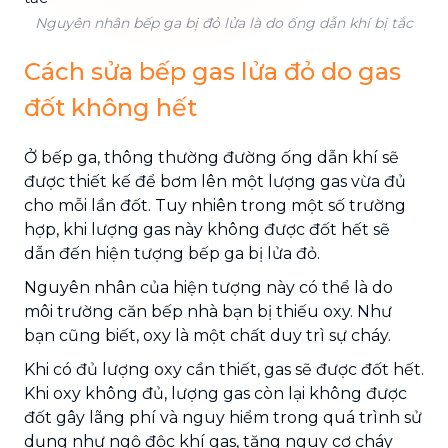
Nguyên nhân bếp ga bị đỏ lửa là do ống dẫn khí bị tắc
Cách sửa bếp gas lửa đỏ do gas
đốt không hết
Ở bếp ga, thông thường đường ống dẫn khí sẽ
được thiết kế để bơm lên một lượng gas vừa đủ
cho mỗi lần đốt. Tuy nhiên trong một số trường
hợp, khi lượng gas này không được đốt hết sẽ
dẫn đến hiện tượng bếp ga bị lửa đỏ.
Nguyên nhân của hiện tượng này có thể là do
môi trường căn bếp nhà bạn bị thiếu oxy. Như
bạn cũng biết, oxy là một chất duy trì sự cháy.
Khi có đủ lượng oxy cần thiết, gas sẽ được đốt hết.
Khi oxy không đủ, lượng gas còn lại không được
đốt gây lãng phí và nguy hiểm trong quá trình sử
dụng như ngộ độc khí gas, tăng nguy cơ cháy