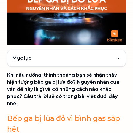
Mục lục
Khi nấu nướng, thỉnh thoảng bạn sẽ nhận thấy
hiện tượng bếp ga bị lửa đỏ? Nguyên nhân của
vấn đề này là gì và có những cách nào khắc
phục? Câu trả lời sẽ có trong bài viết dưới đây
nhé.
Bếp ga bị lửa đỏ vì bình gas sắp
hết