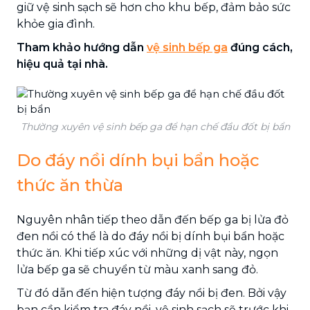
giữ vệ sinh sạch sẽ hơn cho khu bếp, đảm bảo sức
khỏe gia đình.
Tham khảo hướng dẫn
vệ sinh bếp ga
đúng cách
,
hiệu quả tại nhà.
Thường xuyên vệ sinh bếp ga để hạn chế đầu đốt bị bẩn
Do đáy nồi dính bụi bẩn hoặc
thức ăn thừa
Nguyên nhân tiếp theo dẫn đến bếp ga bị lửa đỏ
đen nồi có thể là do đáy nồi bị dính bụi bẩn hoặc
thức ăn. Khi tiếp xúc với những dị vật này, ngọn
lửa bếp ga sẽ chuyển từ màu xanh sang đỏ.
Từ đó dẫn đến hiện tượng đáy nồi bị đen. Bởi vậy
bạn cần kiểm tra đáy nồi, vệ sinh sạch sẽ trước khi