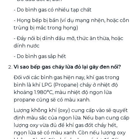
- Do bình gas có nhiều tạp chất
- Họng bếp bị bẩn (ví dụ mạng nhện, hoặc côn
trùng bị mắc trong họng)
- Đáy nồi bị dính dầu mỡ, thức ăn thừa, hoặc
dính nước
- Do bình gas sắp hết
Vì sao bếp gas cháy lửa đỏ lại gây đen nồi?
Đối với các bình gas hiện nay, khí gas trong
bình là khí LPG (Propane) cháy ở nhiệt độ
khoảng 1.980°C, màu nhiệt độ ngọn lửa
propane cũng sẽ có màu xanh.
Lượng không khí (oxy) cung cấp vào sẽ quyết
định màu sắc của ngọn lửa. Nếu bạn cung cấp
lượng oxy vừa đủ để khí gas đốt cháy hết,
ngọn lửa sẽ có màu xanh. Còn nếu lượng oxy