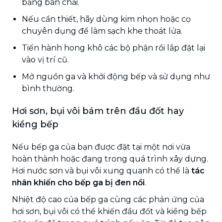
bằng bàn chải.
Nếu cần thiết, hãy dùng kim nhọn hoặc cọ
chuyên dụng để làm sạch khe thoát lửa.
Tiến hành hong khô các bộ phận rồi lắp đặt lại
vào vị trí cũ.
Mở nguồn ga và khởi động bếp và sử dụng như
bình thường.
Hơi sơn, bụi vôi bám trên đầu đốt hay
kiềng bếp
Nếu bếp ga của bạn được đặt tại một nơi vừa
hoàn thành hoặc đang trong quá trình xây dựng.
Hơi nước sơn và bụi vôi xung quanh có thể là
tác
nhân khiến cho bếp ga bị đen nồi
.
Nhiệt độ cao của bếp ga cùng các phản ứng của
hơi sơn, bụi vôi có thể khiến đầu đốt và kiềng bếp