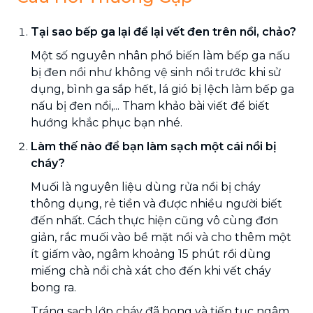
Tại sao bếp ga lại để lại vết đen trên nồi, chảo?
Một số nguyên nhân phổ biến làm bếp ga nấu
bị đen nồi như không vệ sinh nồi trước khi sử
dụng, bình ga sắp hết, lá gió bị lệch làm bếp ga
nấu bị đen nồi,... Tham khảo bài viết để biết
hướng khắc phục bạn nhé.
Làm thế nào để bạn làm sạch một cái nồi bị
cháy?
Muối là nguyên liệu dùng rửa nồi bị cháy
thông dụng, rẻ tiền và được nhiều người biết
đến nhất. Cách thực hiện cũng vô cùng đơn
giản, rắc muối vào bề mặt nồi và cho thêm một
ít giấm vào, ngâm khoảng 15 phút rồi dùng
miếng chà nồi chà xát cho đến khi vết cháy
bong ra.
Tráng sạch lớp cháy đã bong và tiếp tục ngâm