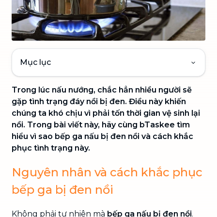
Mục lục
Trong lúc nấu nướng, chắc hẳn nhiều người sẽ
gặp tình trạng đáy nồi bị đen. Điều này khiến
chúng ta khó chịu vì phải tốn thời gian vệ sinh lại
nồi. Trong bài viết này, hãy cùng bTaskee tìm
hiểu vì sao bếp ga nấu bị đen nồi và cách khắc
phục tình trạng này.
Nguyên nhân và cách khắc phục
bếp ga bị đen nồi
Không phải tự nhiên mà
bếp ga nấu bị đen nồi
.