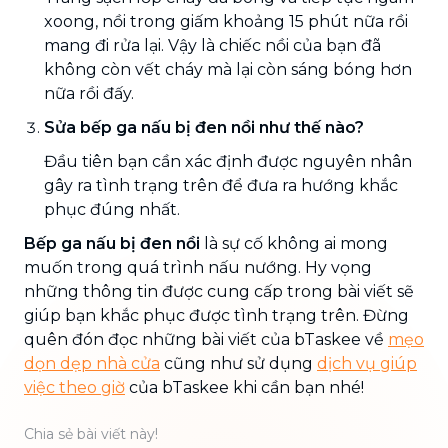
xoong, nồi trong giấm khoảng 15 phút nữa rồi
mang đi rửa lại. Vậy là chiếc nồi của bạn đã
không còn vết cháy mà lại còn sáng bóng hơn
nữa rồi đấy.
Sửa bếp ga nấu bị đen nồi như thế nào?
Đầu tiên bạn cần xác định được nguyên nhân
gây ra tình trạng trên để đưa ra hướng khắc
phục đúng nhất.
Bếp ga nấu bị đen nồi
là sự cố không ai mong
muốn trong quá trình nấu nướng. Hy vọng
những thông tin được cung cấp trong bài viết sẽ
giúp bạn khắc phục được tình trạng trên. Đừng
quên đón đọc những bài viết của bTaskee về
mẹo
dọn dẹp nhà cửa
cũng như sử dụng
dịch vụ giúp
việc theo giờ
của bTaskee khi cần bạn nhé!
Chia sẻ bài viết này!