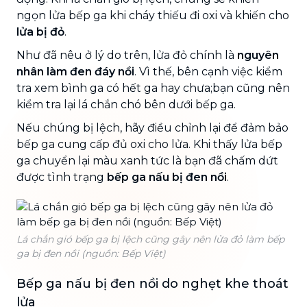
ngọn lửa bếp ga khi cháy thiếu đi oxi và khiến cho
lửa bị đỏ
.
Như đã nêu ở lý do trên, lửa đỏ chính là
nguyên
nhân làm đen đáy nồi
. Vì thế, bên cạnh việc kiểm
tra xem bình ga có hết ga hay chưa;bạn cũng nên
kiểm tra lại lá chắn chó bên dưới bếp ga.
Nếu chúng bị lệch, hãy điều chỉnh lại để đảm bảo
bếp ga cung cấp đủ oxi cho lửa. Khi thấy lửa bếp
ga chuyển lại màu xanh tức là bạn đã chấm dứt
được tình trạng
bếp ga nấu bị đen nồi
.
Lá chắn gió bếp ga bị lệch cũng gây nên lửa đỏ làm bếp
ga bị đen nồi (nguồn: Bếp Việt)
Bếp ga nấu bị đen nồi do nghẹt khe thoát
lửa