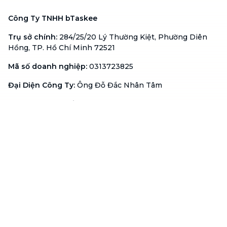
Công Ty TNHH bTaskee
Trụ sở chính
:
284/25/20 Lý Thường Kiệt, Phường Diên
Hồng, TP. Hồ Chí Minh 72521
Mã số doanh nghiệp
:
0313723825
Đại Diện Công Ty
:
Ông Đỗ Đắc Nhân Tâm
Chức vụ
:
Giám Đốc
Hotline
:
1900 636 736
Hỗ trợ khách hàng
:
support@btaskee.com
Hỗ trợ doanh nghiệp
:
btaskee4biz.vn@btaskee.com
Việt Nam
Hỗ trợ
Liên hệ
Khiếu nại