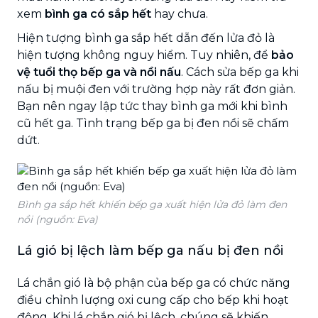
xem
bình ga có sắp hết
hay chưa.
Hiện tượng bình ga sắp hết dẫn đến lửa đỏ là
hiện tượng không nguy hiểm. Tuy nhiên, để
bảo
vệ tuổi thọ bếp ga và nồi nấu
. Cách sửa bếp ga khi
nấu bị muội đen với trường hợp này rất đơn giản.
Bạn nên ngay lập tức thay bình ga mới khi bình
cũ hết ga. Tình trạng bếp ga bị đen nồi sẽ chấm
dứt.
Bình ga sắp hết khiến bếp ga xuất hiện lửa đỏ làm đen
nồi (nguồn: Eva)
Lá gió bị lệch làm bếp ga nấu bị đen nồi
Lá chắn gió là bộ phận của bếp ga có chức năng
điều chỉnh lượng oxi cung cấp cho bếp khi hoạt
động. Khi lá chắn gió bị lệch, chúng sẽ khiến