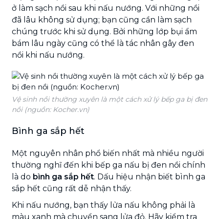
ở làm sạch nồi sau khi nấu nướng. Với những nồi
đã lâu không sử dụng; bạn cũng cần làm sạch
chúng trước khi sử dụng. Bởi những lớp bụi ẩm
bám lâu ngày cũng có thể là tác nhân gây đen
nồi khi nấu nướng.
Vệ sinh nồi thường xuyên là một cách xử lý bếp ga bị đen
nồi (nguồn: Kocher.vn)
Bình ga sắp hết
Một nguyên nhân phổ biến nhất mà nhiều người
thường nghĩ đến khi bếp ga nấu bị đen nồi chính
là do
bình ga sắp hết
. Dấu hiệu nhận biết bình ga
sắp hết cũng rất dễ nhận thấy.
Khi nấu nướng, bạn thấy lửa nấu không phải là
màu xanh mà chuyển sang lửa đỏ. Hãy kiểm tra