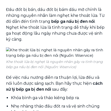
Đầu đốt bị bẩn, dầu đốt bị bám dầu mỡ chính là
những nguyên nhân làm nghẹt khe thoát lửa. Từ
đó dẫn đến tình trạng
bếp ga nấu bị đen nồi
.
Nghẹt khe thoát lửa là tình trạng dễ thấy khi bếp
ga hoạt động lâu ngày nhưng chưa được vệ sinh
kỹ càng.
Khe thoát lửa bị nghẹt là nguyên nhân gây ra tình trạng
bếp ga nấu bị đen nồi (Nguồn: Wservice)
Để việc nấu nướng diễn ra thuận lợi, lửa đều và
nồi luôn được sáng sạch. Bạn hãy thực hiện
cách
xử lý bếp ga bị đen nồi
sau đây:
Khóa bình ga và tháo kiềng bếp ra.
Nhẹ nhàng tháo đầu đốt ra và vệ sinh chúng