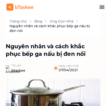
Trang chủ
Blog
Ong Dọn Nhà
Nguyên nhân và cách khắc phục bếp ga nấu bị
đen nồi
Nguyên nhân và cách khắc
phục bếp ga nấu bị đen nồi
Tác giả
Ngày cập nhật
07/04/2021
btaskee