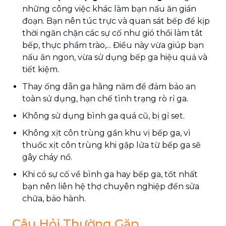
những công việc khác làm bạn nấu ăn gián
đoạn. Bạn nên túc trực và quan sát bếp để kịp
thời ngăn chặn các sự cố như gió thổi làm tắt
bếp, thực phẩm trào,... Điều này vừa giúp bạn
nấu ăn ngon, vừa sử dụng bếp ga hiệu quả và
tiết kiệm.
Thay ống dẫn ga hằng năm để đảm bảo an
toàn sử dụng, hạn chế tình trạng rò rỉ ga.
Không sử dụng bình ga quá cũ, bị gỉ set.
Không xịt côn trùng gần khu vị bếp ga, vì
thuốc xịt côn trùng khi gặp lửa từ bếp ga sẽ
gây cháy nổ.
Khi có sự cố về bình ga hay bếp ga, tốt nhất
bạn nên liên hệ thợ chuyên nghiệp đến sửa
chữa, bảo hành.
Câu Hỏi Thường Gặp