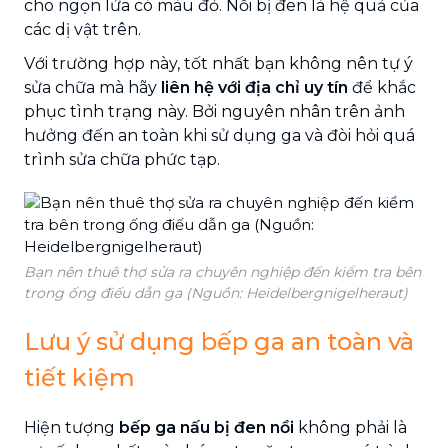
cho ngọn lửa có màu đỏ. Nồi bị đen là hệ quả của
các dị vật trên.
Với trường hợp này, tốt nhất bạn không nên tự ý
sửa chữa mà hãy
liên hệ với địa chỉ uy tín
để khắc
phục tình trạng này. Bởi nguyên nhân trên ảnh
hưởng đến an toàn khi sử dụng ga và đòi hỏi quá
trình sửa chữa phức tạp.
Bạn nên thuê thợ sửa ra chuyên nghiệp đến kiểm tra bên
trong ống điếu dẫn ga (Nguồn: Heidelbergnigelheraut)
Lưu ý sử dụng bếp ga an toàn và
tiết kiệm
Hiện tượng
bếp ga nấu bị đen nồi
không phải là