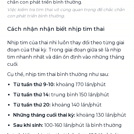
Việc kiểm tra tim thai vô cùng quan trọng để chắc chắn
con phát triển bình thường.
Cách nhận nhận biết nhịp tim thai
Nhịp tim của thai nhi luôn thay đổi theo từng giai
đoạn của thai kỳ. Trong giai đoạn giữa sẽ là nhịp
tim nhanh nhất và dần ổn định vào những tháng
cuối.
Cụ thể, nhịp tim thai bình thường như sau:
Từ tuần thứ 9-10:
khoảng 170 lần/phút
Từ tuần thứ 14:
trung bình 150 lần/phút
Từ tuần thứ 20:
khoảng 140 lần/phút
Những tháng cuối thai kỳ:
khoảng 130 lần/phút
Sau khi sinh:
100-160 lần/phút là bình thường