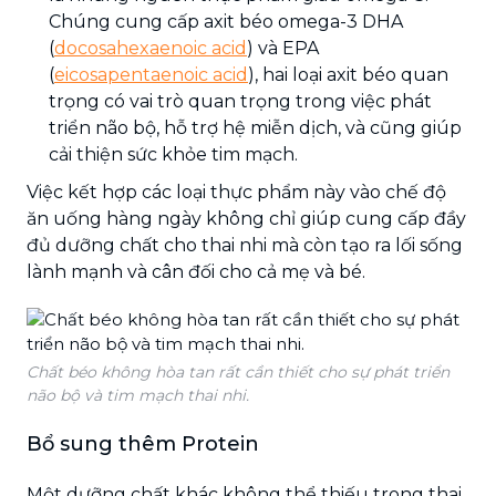
Chúng cung cấp axit béo omega-3 DHA
(
docosahexaenoic acid
) và EPA
(
eicosapentaenoic acid
), hai loại axit béo quan
trọng có vai trò quan trọng trong việc phát
triển não bộ, hỗ trợ hệ miễn dịch, và cũng giúp
cải thiện sức khỏe tim mạch.
Việc kết hợp các loại thực phẩm này vào chế độ
ăn uống hàng ngày không chỉ giúp cung cấp đầy
đủ dưỡng chất cho thai nhi mà còn tạo ra lối sống
lành mạnh và cân đối cho cả mẹ và bé.
Chất béo không hòa tan rất cần thiết cho sự phát triển
não bộ và tim mạch thai nhi.
Bổ sung thêm Protein
Một dưỡng chất khác không thể thiếu trong thai