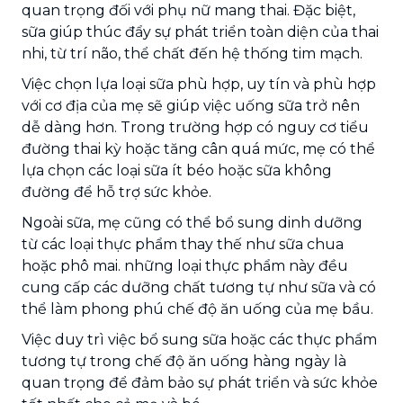
quan trọng đối với phụ nữ mang thai. Đặc biệt,
sữa giúp thúc đẩy sự phát triển toàn diện của thai
nhi, từ trí não, thể chất đến hệ thống tim mạch.
Việc chọn lựa loại sữa phù hợp, uy tín và phù hợp
với cơ địa của mẹ sẽ giúp việc uống sữa trở nên
dễ dàng hơn. Trong trường hợp có nguy cơ tiểu
đường thai kỳ hoặc tăng cân quá mức, mẹ có thể
lựa chọn các loại sữa ít béo hoặc sữa không
đường để hỗ trợ sức khỏe.
Ngoài sữa, mẹ cũng có thể bổ sung dinh dưỡng
từ các loại thực phẩm thay thế như sữa chua
hoặc phô mai. những loại thực phẩm này đều
cung cấp các dưỡng chất tương tự như sữa và có
thể làm phong phú chế độ ăn uống của mẹ bầu.
Việc duy trì việc bổ sung sữa hoặc các thực phẩm
tương tự trong chế độ ăn uống hàng ngày là
quan trọng để đảm bảo sự phát triển và sức khỏe