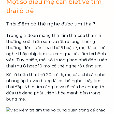
Một số điều mẹ cần biết về tim
thai ở trẻ
Thời điểm có thể nghe được tim thai?
Trong giai đoạn mang thai, tim thai của thai nhi
thường xuất hiện sớm và rất rõ ràng. Thông
thường, đến tuần thai thứ 6 hoặc 7, mẹ đã có thể
nghe thấy nhịp tim của con qua siêu âm tại bệnh
viện. Tuy nhiên, một số trường hợp phải đến tuần
thai thứ 8 hoặc 10 mới có thể nghe rõ tiếng tim.
Kể từ tuần thai thứ 20 trở đi, mẹ bầu chỉ cần nhẹ
nhàng áp tai vào bụng là có thể nghe thấy tim
thai đập. Nhịp tim càng to và rõ của bé chứng tỏ
đứa trẻ đang phát triển khỏe mạnh bên trong
bụng mẹ.