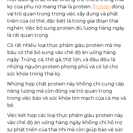
kỳ của phụ nữ mang thai là protein.
Protein
đóng
vai trò quan trọng trong việc xây dựng và phát
triển của cơ thể, đặc biệt là trong giai đoạn thai
nghén. Việc bổ sung protein đủ lượng hàng ngày
là rất quan trọng.
Có rất nhiều loại thực phẩm giàu protein mà mẹ
bầu có thể bổ sung vào chế độ ăn uống hàng
ngày. Trứng, cá, thịt gà, thịt lợn, và đậu đều là
những nguồn protein phong phú và có lợi cho
sức khỏe trong thai kỳ.
Những hợp chất protein này không chỉ cung cấp
năng lượng mà còn đóng vai trò quan trọng
trong việc bảo vệ sức khỏe tim mạch của cả mẹ và
bé.
Việc kết hợp các loại thực phẩm giàu protein này
vào chế độ ăn uống hàng ngày không chỉ hỗ trợ
sự phát triển của thai nhi mà còn giúp bảo vệ sức