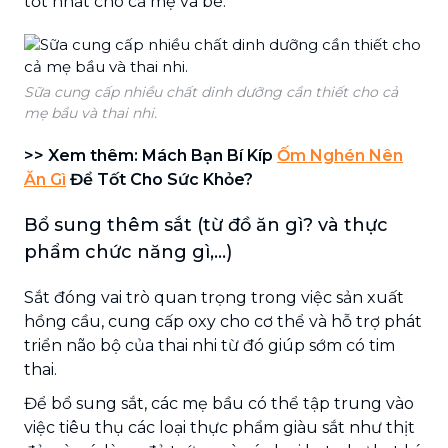
tốt nhất cho cả mẹ và bé.
Sữa cung cấp nhiều chất dinh dưỡng cần thiết cho cả
mẹ bầu và thai nhi.
>> Xem thêm: Mách Bạn Bí Kíp
Ốm Nghén Nên
Ăn Gì
Để Tốt Cho Sức Khỏe?
Bổ sung thêm sắt (từ đồ ăn gì? và thực
phẩm chức năng gì,...)
Sắt đóng vai trò quan trọng trong việc sản xuất
hồng cầu, cung cấp oxy cho cơ thể và hỗ trợ phát
triển não bộ của thai nhi từ đó giúp sớm có tim
thai.
Để bổ sung sắt, các mẹ bầu có thể tập trung vào
việc tiêu thụ các loại thực phẩm giàu sắt như thịt