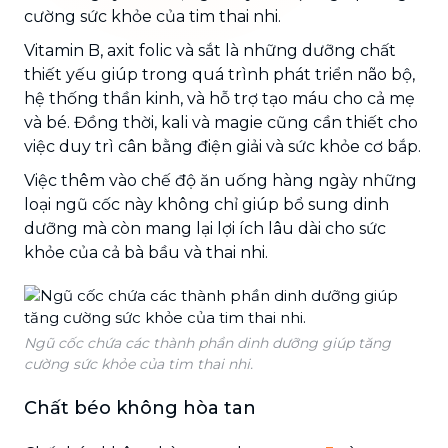
cường sức khỏe của tim thai nhi.
Vitamin B, axit folic và sắt là những dưỡng chất
thiết yếu giúp trong quá trình phát triển não bộ,
hệ thống thần kinh, và hỗ trợ tạo máu cho cả mẹ
và bé. Đồng thời, kali và magie cũng cần thiết cho
việc duy trì cân bằng điện giải và sức khỏe cơ bắp.
Việc thêm vào chế độ ăn uống hàng ngày những
loại ngũ cốc này không chỉ giúp bổ sung dinh
dưỡng mà còn mang lại lợi ích lâu dài cho sức
khỏe của cả bà bầu và thai nhi.
Ngũ cốc chứa các thành phần dinh dưỡng giúp tăng
cường sức khỏe của tim thai nhi.
Chất béo không hòa tan