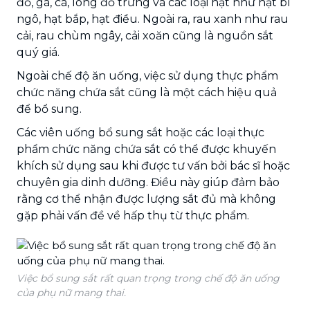
đỏ, gà, cá, lòng đỏ trứng và các loại hạt như hạt bí
ngô, hạt bắp, hạt điều. Ngoài ra, rau xanh như rau
cải, rau chùm ngây, cải xoăn cũng là nguồn sắt
quý giá.
Ngoài chế độ ăn uống, việc sử dụng thực phẩm
chức năng chứa sắt cũng là một cách hiệu quả
để bổ sung.
Các viên uống bổ sung sắt hoặc các loại thực
phẩm chức năng chứa sắt có thể được khuyến
khích sử dụng sau khi được tư vấn bởi bác sĩ hoặc
chuyên gia dinh dưỡng. Điều này giúp đảm bảo
rằng cơ thể nhận được lượng sắt đủ mà không
gặp phải vấn đề về hấp thụ từ thực phẩm.
Việc bổ sung sắt rất quan trọng trong chế độ ăn uống
của phụ nữ mang thai.