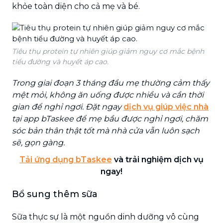
khỏe toàn diện cho cả mẹ và bé.
Tiêu thụ protein tự nhiên giúp giảm nguy cơ mắc bệnh
tiểu đường và huyết áp cao.
Trong giai đoạn 3 tháng đầu mẹ thường cảm thấy
mệt mỏi, không ăn uống được nhiều và cần thời
gian để nghỉ ngơi. Đặt ngay
dịch vụ giúp việc nhà
tại app bTaskee để mẹ bầu được nghỉ ngơi, chăm
sóc bản thân thật tốt mà nhà cửa vẫn luôn sạch
sẽ, gọn gàng.
Tải ứng dụng bTaskee
và trải nghiệm dịch vụ
ngay!
Bổ sung thêm sữa
Sữa thực sự là một nguồn dinh dưỡng vô cùng