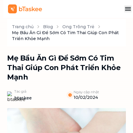
Trang chủ
Blog
Ong Trông Trẻ
Mẹ Bầu Ăn Gì Để Sớm Có Tim Thai Giúp Con Phát
Triển Khỏe Mạnh
Mẹ Bầu Ăn Gì Để Sớm Có Tim
Thai Giúp Con Phát Triển Khỏe
Mạnh
Tác giả
Ngày cập nhật
10/02/2024
btaskee