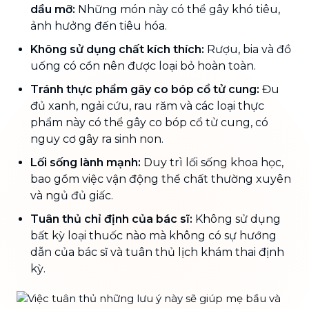
dầu mỡ:
Những món này có thể gây khó tiêu,
ảnh hưởng đến tiêu hóa.
Không sử dụng chất kích thích:
Rượu, bia và đồ
uống có cồn nên được loại bỏ hoàn toàn.
Tránh thực phẩm gây co bóp cổ tử cung:
Đu
đủ xanh, ngải cứu, rau răm và các loại thực
phẩm này có thể gây co bóp cổ tử cung, có
nguy cơ gây ra sinh non.
Lối sống lành mạnh:
Duy trì lối sống khoa học,
bao gồm việc vận động thể chất thường xuyên
và ngủ đủ giấc.
Tuân thủ chỉ định của bác sĩ:
Không sử dụng
bất kỳ loại thuốc nào mà không có sự hướng
dẫn của bác sĩ và tuân thủ lịch khám thai định
kỳ.