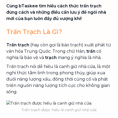
Cùng bTaskee tìm hiểu cách thức trấn trạch
đúng cách và những điều cần lưu ý để ngôi nhà
mới của bạn luôn đầy đủ vượng khí!
Trấn Trạch Là Gì?
Trấn trạch
(hay còn gọi là bảo trạch) xuất phát từ
văn hóa Trung Quốc. Trong chữ Hán,
trấn
có
nghĩa là bảo vệ và
trạch
mang ý nghĩa là nhà.
Trấn trạch nói dễ hiểu là canh giữ nhà cửa, là một
nghi thức tâm linh trong phong thủy, giúp xua
đuổi năng lượng xấu, đồng thời củng cố và phát
triển nguồn năng lượng tích cực cho không gian
sống.
Trấn trạch được hiểu là canh giữ nhà cửa.