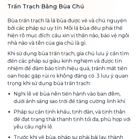
Trấn Trạch Bằng Bùa Chú
Bùa trấn trạch là lá bùa được vẽ và chú nguyện
bởi các pháp sư uy tín. Mỗi lá bùa đều phải thể
hiện rõ mục đích: cầu xin vị thần nào, bảo vệ ngôi
nhà nào và tên của gia chủ là gì.
Khi sử dụng bùa trấn trạch, gia chủ lưu ý cần tìm
đến các pháp sư giàu kinh nghiệm và được tín
nhiệm để đảm bảo tính hiệu quả, tránh mất tiền
oan hoặc gặp rủi ro không đáng có. 3 lưu ý quan
trọng khi sử dụng bùa trấn trạch:
Nghi lễ vẽ bùa nên tiến hành vào ban đêm,
dưới ánh sáng sao trời để tăng cường linh khí.
Pháp sư cần tịnh khẩu, tịnh đàn, và tịnh thân
để đạt trạng thái thanh tịnh tối đa, phù hợp với
yêu cầu nghi lễ.
Trước khi vẽ bùa, pháp sư phải bái lạy, thành