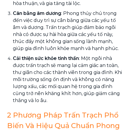
hòa thuận, và gia tăng tài lộc.
Cân bằng âm dương
: Phong thủy chú trọng
đến việc duy trì sự cân bằng giữa các yếu tố
âm và dương. Trấn trạch giúp đảm bảo ngôi
nhà có được sự hài hòa giữa các yếu tố này,
thúc đẩy một không gian sống lành mạnh,
giúp gia đình luôn khỏe mạnh và hạnh phúc.
Cải thiện sức khỏe tinh thần
: Một ngôi nhà
được trấn trạch sẽ mang lại cảm giác an toàn,
thư giãn cho các thành viên trong gia đình. Khi
môi trường sống ổn định và không có năng
lượng xấu, các mối quan hệ trong gia đình
cũng trở nên khăng khít hơn, giúp giảm căng
thẳng và lo âu.
2 Phương Pháp Trấn Trạch Phổ
Biến Và Hiệu Quả Chuẩn Phong