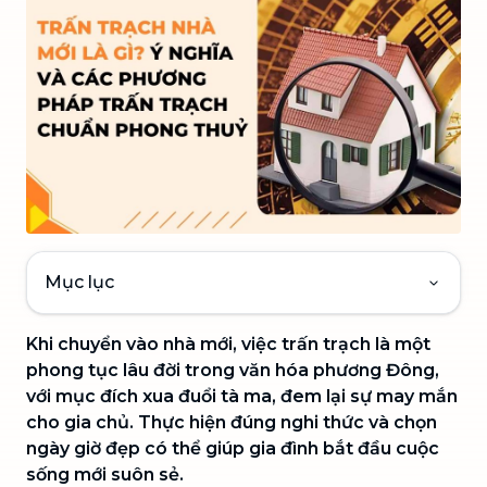
Mục lục
Khi chuyển vào nhà mới, việc trấn trạch là một
phong tục lâu đời trong văn hóa phương Đông,
với mục đích xua đuổi tà ma, đem lại sự may mắn
cho gia chủ. Thực hiện đúng nghi thức và chọn
ngày giờ đẹp có thể giúp gia đình bắt đầu cuộc
sống mới suôn sẻ.