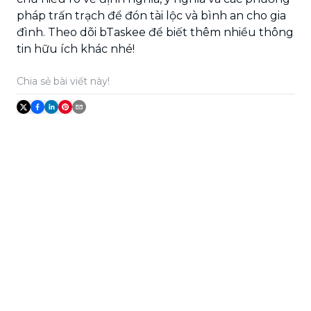
pháp trấn trạch để đón tài lộc và bình an cho gia
đình. Theo dõi bTaskee để biết thêm nhiều thông
tin hữu ích khác nhé!
Chia sẻ bài viết này!