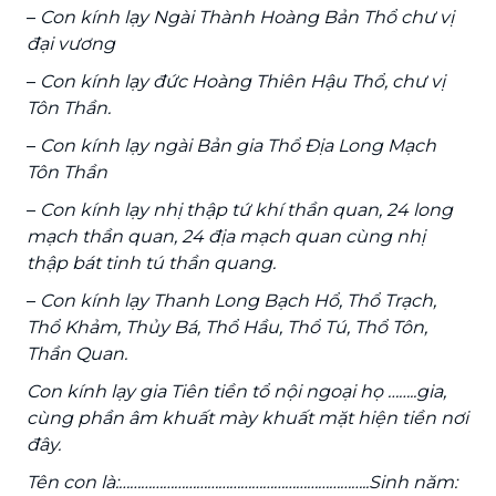
–
Con kính lạy Ngài Thành Hoàng Bản Thổ chư vị
đại vương
–
Con kính lạy đức Hoàng Thiên Hậu Thổ, chư vị
Tôn Thần.
–
Con kính lạy ngài Bản gia Thổ Địa Long Mạch
Tôn Thần
–
Con kính lạy nhị thập tứ khí thần quan, 24 long
mạch thần quan, 24 địa mạch quan cùng nhị
thập bát tinh tú thần quang.
–
Con kính lạy Thanh Long Bạch Hổ, Thổ Trạch,
Thổ Khảm, Thủy Bá, Thổ Hầu, Thổ Tú, Thổ Tôn,
Thần Quan.
Con kính lạy gia Tiên tiền tổ nội ngoại họ ……..gia,
cùng phần âm khuất mày khuất mặt hiện tiền nơi
đây.
Tên con là:…………………………………………………………..Sinh năm: