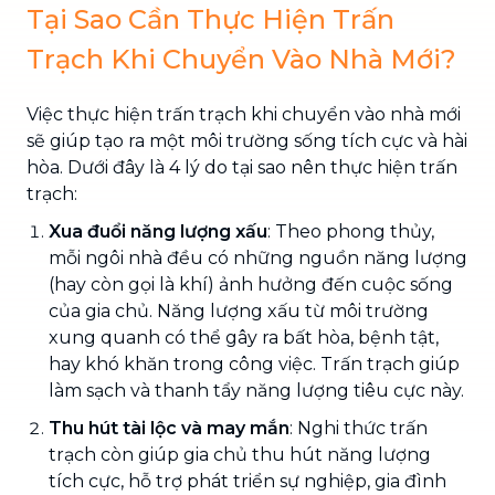
Tại Sao Cần Thực Hiện Trấn
Trạch Khi Chuyển Vào Nhà Mới?
Việc thực hiện trấn trạch khi chuyển vào nhà mới
sẽ giúp tạo ra một môi trường sống tích cực và hài
hòa. Dưới đây là 4 lý do tại sao nên thực hiện trấn
trạch:
Xua đuổi năng lượng xấu
: Theo phong thủy,
mỗi ngôi nhà đều có những nguồn năng lượng
(hay còn gọi là khí) ảnh hưởng đến cuộc sống
của gia chủ. Năng lượng xấu từ môi trường
xung quanh có thể gây ra bất hòa, bệnh tật,
hay khó khăn trong công việc. Trấn trạch giúp
làm sạch và thanh tẩy năng lượng tiêu cực này.
Thu hút tài lộc và may mắn
: Nghi thức trấn
trạch còn giúp gia chủ thu hút năng lượng
tích cực, hỗ trợ phát triển sự nghiệp, gia đình