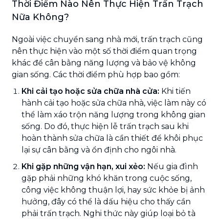
Thời Điểm Nào Nên Thực Hiện Trấn Trạch
Nữa Không?
Ngoài việc chuyển sang nhà mới, trấn trạch cũng
nên thực hiện vào một số thời điểm quan trọng
khác để cân bằng năng lượng và bảo vệ không
gian sống. Các thời điểm phù hợp bao gồm:
Khi cải tạo hoặc sửa chữa nhà cửa:
Khi tiến
hành cải tạo hoặc sửa chữa nhà, việc làm này có
thể làm xáo trộn năng lượng trong không gian
sống. Do đó, thực hiện lễ trấn trạch sau khi
hoàn thành sửa chữa là cần thiết để khôi phục
lại sự cân bằng và ổn định cho ngôi nhà.
Khi gặp những vận hạn, xui xẻo:
Nếu gia đình
gặp phải những khó khăn trong cuộc sống,
công việc không thuận lợi, hay sức khỏe bị ảnh
hưởng, đây có thể là dấu hiệu cho thấy cần
phải trấn trạch. Nghi thức này giúp loại bỏ tà