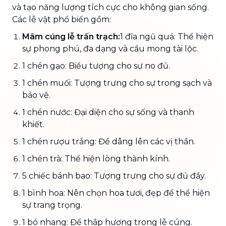
và tạo năng lượng tích cực cho không gian sống.
Các lễ vật phổ biến gồm:
Mâm cúng lễ trấn trạch:
1 đĩa ngũ quả: Thể hiện
sự phong phú, đa dạng và cầu mong tài lộc.
1 chén gạo: Biểu tượng cho sự no đủ.
1 chén muối: Tượng trưng cho sự trong sạch và
bảo vệ.
1 chén nước: Đại diện cho sự sống và thanh
khiết.
1 chén rượu trắng: Để dâng lên các vị thần.
1 chén trà: Thể hiện lòng thành kính.
5 chiếc bánh bao: Tượng trưng cho sự đủ đầy.
1 bình hoa: Nên chọn hoa tươi, đẹp để thể hiện
sự trang trọng.
1 bó nhang: Để thắp hương trong lễ cúng.