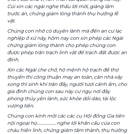
Cúi xin các ngài nghe thấu lời mời, giáng lâm
trước án, chứng giám lòng thành thụ hưởng lễ
vật.
Chúng con nhờ có duyên lành mà đến an cư lạc
nghiệp ở xứ này, hôm nay con xin phép các Ngài
chứng giám lòng thành cho phép chúng con
được phép trấn trạch linh vật để trạch đất được an
định.
Xin các Ngài che chở, hộ mệnh hộ trạch để thợ
thuyền thi công thuận may an toàn, căn nhà xây
xong thì sinh khí tràn đầy, người tươi cảnh ấm, cho
gia đình chúng con sau này cư ngụ nơi đây
phong thủy yên lành, sức khỏe dồi dào, tài lộc
vượng tiến.
Chúng con kính mời các các cụ Hội đồng Gia tiên
nội ngoại họ………………. nghe lời khẩn cầu của con
cháu hiển linh, chứng giám tâm thành, thụ hưởng