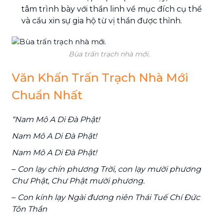
tâm trình bày với thần linh về mục đích cụ thể
và cầu xin sự gia hộ từ vị thần được thỉnh.
Bùa trấn trạch nhà mới.
Văn Khấn Trấn Trạch Nhà Mới
Chuẩn Nhất
“Nam Mô A Di Đà Phật!
Nam Mô A Di Đà Phật!
Nam Mô A Di Đà Phật!
–
Con lạy chín phương Trời, con lạy mười phương
Chư Phật, Chư Phật mười phương.
–
Con kính lạy Ngài đương niên Thái Tuế Chí Đức
Tôn Thần