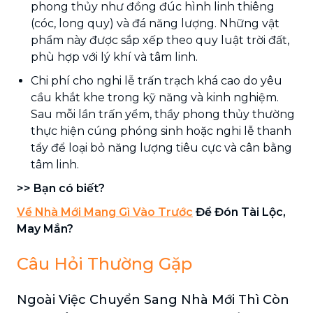
phong thủy như đồng đúc hình linh thiêng
(cóc, long quy) và đá năng lượng. Những vật
phẩm này được sắp xếp theo quy luật trời đất,
phù hợp với lý khí và tâm linh.
Chi phí cho nghi lễ trấn trạch khá cao do yêu
cầu khắt khe trong kỹ năng và kinh nghiệm.
Sau mỗi lần trấn yểm, thầy phong thủy thường
thực hiện cúng phóng sinh hoặc nghi lễ thanh
tẩy để loại bỏ năng lượng tiêu cực và cân bằng
tâm linh.
>> Bạn có biết?
Về Nhà Mới Mang Gì Vào Trước
Để Đón Tài Lộc,
May Mắn?
Câu Hỏi Thường Gặp
Ngoài Việc Chuyển Sang Nhà Mới Thì Còn