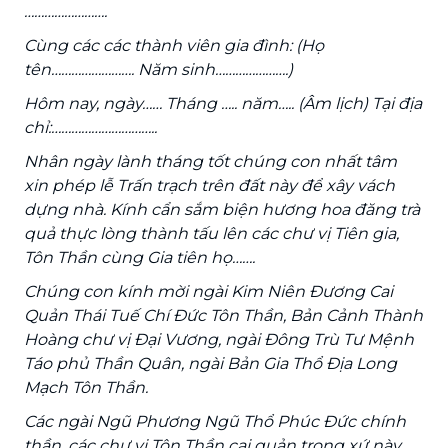
…………………….
Cùng các các thành viên gia đình: (Họ
tên……………………. Năm sinh………………….)
Hôm nay, ngày…… Tháng ….. năm….. (Âm lịch) Tại địa
chỉ:…………………………..
Nhân ngày lành tháng tốt chúng con nhất tâm
xin phép lễ Trấn trạch trên đất này để xây vách
dựng nhà. Kính cẩn sắm biện hương hoa đăng trà
quả thực lòng thành tấu lên các chư vị Tiên gia,
Tôn Thần cùng Gia tiên họ…….
Chúng con kính mời ngài Kim Niên Đương Cai
Quản Thái Tuế Chí Đức Tôn Thần, Bản Cảnh Thành
Hoàng chư vị Đại Vương, ngài Đông Trù Tư Mệnh
Táo phủ Thần Quân, ngài Bản Gia Thổ Địa Long
Mạch Tôn Thần.
Các ngài Ngũ Phương Ngũ Thổ Phúc Đức chính
thần, các chư vị Tôn Thần cai quản trong xứ này.