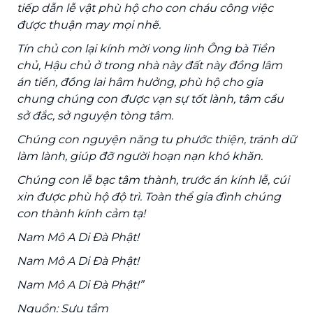
tiếp dẫn lễ vật phù hộ cho con cháu công việc
được thuận may mọi nhẽ.
Tín chủ con lại kính mời vong linh Ông bà Tiền
chủ, Hậu chủ ở trong nhà này đất này đồng lâm
án tiền, đồng lai hâm hưởng, phù hộ cho gia
chung chúng con được vạn sự tốt lành, tâm cầu
sở đắc, sở nguyện tòng tâm.
Chúng con nguyện năng tu phước thiện, tránh dữ
làm lành, giúp đỡ người hoạn nạn khó khăn.
Chúng con lễ bạc tâm thành, trước án kính lễ, cúi
xin được phù hộ độ trì. Toàn thể gia đình chúng
con thành kính cảm tạ!
Nam Mô A Di Đà Phật!
Nam Mô A Di Đà Phật!
Nam Mô A Di Đà Phật!”
Nguồn: Sưu tầm