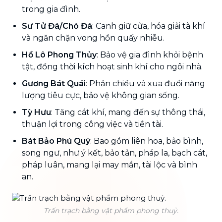
trong gia đình.
Sư Tử Đá/Chó Đá
: Canh giữ cửa, hóa giải tà khí
và ngăn chặn vong hồn quấy nhiễu.
Hồ Lô Phong Thủy
: Bảo vệ gia đình khỏi bệnh
tật, đồng thời kích hoạt sinh khí cho ngôi nhà.
Gương Bát Quái
: Phản chiếu và xua đuổi năng
lượng tiêu cực, bảo vệ không gian sống.
Tỳ Hưu
: Tăng cát khí, mang đến sự thông thái,
thuận lợi trong công việc và tiền tài.
Bát Bảo Phú Quý
: Bao gồm liên hoa, bảo bình,
song ngư, như ý kết, bảo tản, pháp la, bạch cát,
pháp luân, mang lại may mắn, tài lộc và bình
an.
Trấn trạch bằng vật phẩm phong thuỷ.