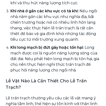
khí và thu hút năng lượng tích cực.
Khi nhà ở gần các khu vực có tà khí:
Nếu ngôi
nhà nằm gần các khu vực như nghĩa địa, bãi
chiến trường hoặc nơi có nhiều linh hồn lang
thang, việc thực hiện lễ trấn trạch là rất cần
thiết để bảo vệ gia đình khỏi những tác động
tiêu cực từ môi trường xung quanh.
Khi long mạch bị đứt gãy hoặc tổn hại:
Long
mạch được coi là nguồn năng lượng sống của
đất đai. Nếu phát hiện long mạch bị tổn hại, gia
chủ nên thực hiện nghi thức trấn trạch để
phục hồi năng lượng cho ngôi nhà.
Lễ Vật Nào Là Cần Thiết Cho Lễ Trấn
Trạch?
Lễ trấn trạch thường yêu cầu các lễ vật mang ý
nghĩa tâm linh, thể hiện sự tôn kính với thần linh