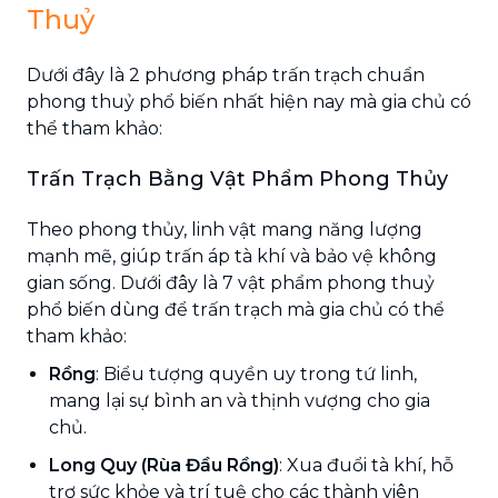
Thuỷ
Dưới đây là 2 phương pháp trấn trạch chuẩn
phong thuỷ phổ biến nhất hiện nay mà gia chủ có
thể tham khảo:
Trấn Trạch Bằng Vật Phẩm Phong Thủy
Theo phong thủy, linh vật mang năng lượng
mạnh mẽ, giúp trấn áp tà khí và bảo vệ không
gian sống. Dưới đây là 7 vật phẩm phong thuỷ
phổ biến dùng để trấn trạch mà gia chủ có thể
tham khảo:
Rồng
: Biểu tượng quyền uy trong tứ linh,
mang lại sự bình an và thịnh vượng cho gia
chủ.
Long Quy (Rùa Đầu Rồng)
: Xua đuổi tà khí, hỗ
trợ sức khỏe và trí tuệ cho các thành viên