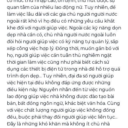
có mức thu nhập cao, ổn định, thu hút được sự
quan tâm của nhiều lao động nữ. Tuy nhiên, để
làm việc lâu dài với các gia chủ người người nước
ngoài rất khó vì họ đều có những yêu cầu khắt
khe đối với người giúp việc. Ngoài các kỹ năng dọn
dẹp nhà cần có, chủ nhà người nước ngoài luôn
đòi hỏi người giúp việc có kỹ năng tự quản lý, sắp
xếp công việc hợp lý. Đồng thời, muốn gắn bó với
họ, người giúp việc cần tuân thủ nghiêm ngặt
thời gian làm việc cũng như phải biết cách sử
dụng các thiết bị điện tử trong nhà để hỗ trợ quá
trình dọn dẹp... Tuy nhiên, đại đa số người giúp
việc hiện tại đều không đáp ứng được những
điều kiện này. Nguyên nhân đến từ việc nguồn
lao động giúp việc nhà không được đào tạo bài
bản, bất đồng ngôn ngữ, khác biệt văn hóa. Cùng
với việc chất lượng người giúp việc không đồng
đều, buộc phải thay đổi người giúp việc liên tục...
Đây là những khó khăn mà không ít chủ nhà