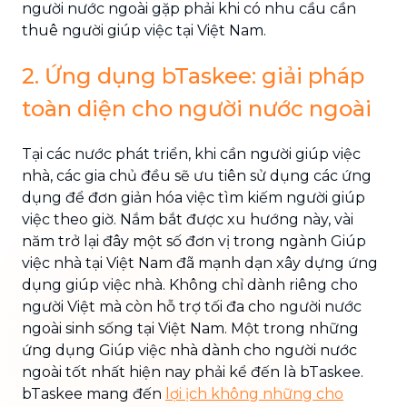
người nước ngoài gặp phải khi có nhu cầu cần
thuê người giúp việc tại Việt Nam.
2. Ứng dụng bTaskee: giải pháp
toàn diện cho người nước ngoài
Tại các nước phát triển, khi cần người giúp việc
nhà, các gia chủ đều sẽ ưu tiên sử dụng các ứng
dụng để đơn giản hóa việc tìm kiếm người giúp
việc theo giờ. Nắm bắt được xu hướng này, vài
năm trở lại đây một số đơn vị trong ngành Giúp
việc nhà tại Việt Nam đã mạnh dạn xây dựng ứng
dụng giúp việc nhà. Không chỉ dành riêng cho
người Việt mà còn hỗ trợ tối đa cho người nước
ngoài sinh sống tại Việt Nam. Một trong những
ứng dụng Giúp việc nhà dành cho người nước
ngoài tốt nhất hiện nay phải kể đến là bTaskee.
bTaskee mang đến
lợi ịch không những cho