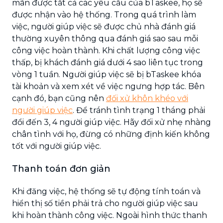
mãn được tất cả các yêu cầu của bTaskee, họ sẽ
được nhận vào hệ thống. Trong quá trình làm
việc, người giúp việc sẽ được chủ nhà đánh giá
thường xuyên thông qua đánh giá sao sau mỗi
công việc hoàn thành. Khi chất lượng công việc
thấp, bị khách đánh giá dưới 4 sao liên tục trong
vòng 1 tuần. Người giúp việc sẽ bị bTaskee khóa
tài khoản và xem xét về việc ngưng hợp tác. Bên
cạnh đó, bạn cũng nên
đối xử khôn khéo với
người giúp việc
. Để tránh tình trạng 1 tháng phải
đổi đến 3, 4 người giúp việc. Hãy đối xử nhẹ nhàng
chân tình với họ, đừng có những định kiến không
tốt với người giúp việc.
Thanh toán đơn giản
Khi đăng việc, hệ thống sẽ tự động tính toán và
hiển thị số tiền phải trả cho người giúp việc sau
khi hoàn thành công việc. Ngoài hình thức thanh