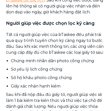
bTaskee để đặt lịch
. Sau khi công việc được đăng
lên hệ thống sẽ có người giúp việc nhận và đến
dọn dẹp vào ngày, giờ khách hàng đặt lịch.
Người giúp việc được chọn lọc kỹ càng
Tất cả người giúp việc của bTaskee đều phải trải
qua quy trình tuyển chọn kỹ càng ngay từ bước
đầu. Sau khi xác minh thông tin, các ứng viên cần
cung cấp đầy đủ cho bTaskee các loại giấy tờ sau:
Chứng minh nhân dân photo công chứng
Sơ yếu lý lịch công chứng
Sở hộ khẩu photo công chứng
Giấy xác nhận hạnh kiểm
Sau khi đã nộp đầu đủ giấy tờ, người giúp việc sẽ
làm 1 bài kiểm tra kiến thức và thử việc tại chỗ để
đánh giá chất lượng. Nếu người giúp việc thỏa