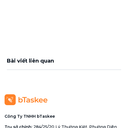
Bài viết liên quan
Công Ty TNHH bTaskee
Trụ sở chính
:
284/25/20 Lý Thường Kiệt, Phường Diên