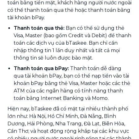
toán bằng tiền mặt, khách hàng người nước ngoài
có thể thanh toán qua thẻ hoặc thanh toán bằng
tài khoản bPay.
Thanh toán qua thẻ:
Bạn có thể sử dụng thẻ
Visa, Master (bao gồm Credit và Debit) để thanh
toán các dịch vụ của bTaskee. Bạn chỉ cần
nhập thông tin 1 lần duy nhất và tất cả mọi
thông tin sẽ luôn được bào mật.
Thanh toán qua bPay:
Thanh toán dễ dàng
qua tài khoản bPay, bạn có thể nạp tiền vào tài
khoản bPay bằng thẻ Visa, Master hoặc các thẻ
ATM của các ngân hàng có tính năng thanh
toán bằng Internet Banking và Momo.
Hiện nay, bTaskee đã có mặt tại nhiều thành phố
lớn như: Hà Nội, Hồ Chí Minh, Đà Nẵng, Bình
Dương, Hải Phòng, Nha Trang, Đà Lạt, Biên Hòa,
Cần Thơ; và hoạt động rộng khắp tại các khu vực
có nhiều người nước ngoài sinh sống tại các thành