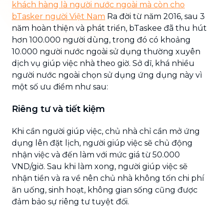
khách hàng là người nước ngoài mà còn cho
bTasker người Việt Nam
Ra đời từ năm 2016, sau 3
năm hoàn thiện và phát triển, bTaskee đã thu hút
hơn 100.000 người dùng, trong đó có khoảng
10.000 người nước ngoài sử dụng thường xuyên
dịch vụ giúp việc nhà theo giờ. Sở dĩ, khá nhiều
người nước ngoài chọn sử dụng ứng dụng này vì
một số ưu điểm như sau:
Riêng tư và tiết kiệm
Khi cần người giúp việc, chủ nhà chỉ cần mở ứng
dụng lên đặt lịch, người giúp việc sẽ chủ động
nhận việc và đến làm với mức giá từ 50.000
VND/giờ. Sau khi làm xong, người giúp việc sẽ
nhận tiền và ra về nên chủ nhà không tốn chi phí
ăn uống, sinh hoạt, không gian sống cũng được
đảm bảo sự riêng tư tuyệt đối.