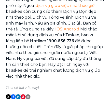
phố này. Ngoài
dịch vụ giúp việc nhà theo giờ
,
bTaskee còn cung cấp thêm Dịch vụ Dọn dẹp
nhà theo gói, Dịch vụ Tổng vệ sinh, Dịch vụ Vệ
sinh máy lạnh, Nấu ăn gia đình, Giặt ủi... Bạn có
thể tải Ứng dụng tại đây:
IOS
|
Android
Mọi thắc
mắc khi sử dụng dịch vụ của bTaskee, bạn vui
lòng liên hệ
Hotline: 1900.636.736
để được
hướng dẫn chi tiết. Trên đây là giải pháp cho giúp
việc nhà theo giờ cho người nước ngoài tại Việt
Nam. Hy vọng bài viết đã cung cấp đầy đủ thông
tin cần thiết cho bạn. Hãy đặt lịch ngay với
bTaskee để trải nghiệm chất lượng dịch vụ giúp
việc nhà theo giờ.
Chia sẻ bài viết này!