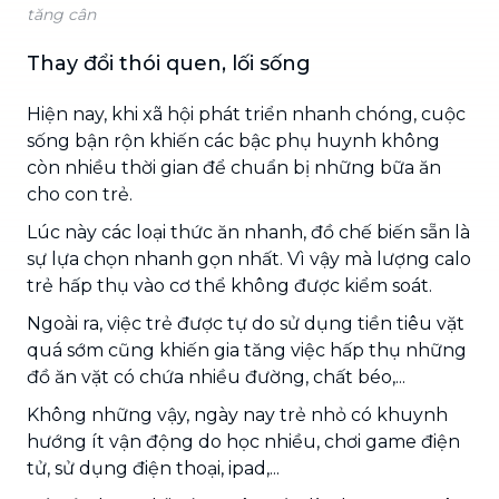
tăng cân
Thay đổi thói quen, lối sống
Hiện nay, khi xã hội phát triển nhanh chóng, cuộc
sống bận rộn khiến các bậc phụ huynh không
còn nhiều thời gian để chuẩn bị những bữa ăn
cho con trẻ.
Lúc này các loại thức ăn nhanh, đồ chế biến sẵn là
sự lựa chọn nhanh gọn nhất. Vì vậy mà lượng calo
trẻ hấp thụ vào cơ thể không được kiểm soát.
Ngoài ra, việc trẻ được tự do sử dụng tiền tiêu vặt
quá sớm cũng khiến gia tăng việc hấp thụ những
đồ ăn vặt có chứa nhiều đường, chất béo,...
Không những vậy, ngày nay trẻ nhỏ có khuynh
hướng ít vận động do học nhiều, chơi game điện
tử, sử dụng điện thoại, ipad,...