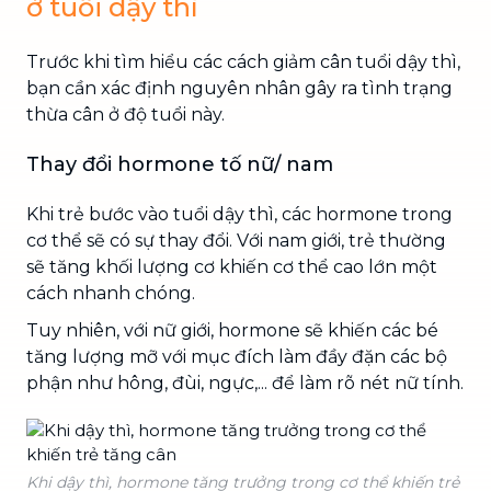
ở tuổi dậy thì
Trước khi tìm hiểu các cách giảm cân tuổi dậy thì,
bạn cần xác định nguyên nhân gây ra tình trạng
thừa cân ở độ tuổi này.
Thay đổi hormone tố nữ/ nam
Khi trẻ bước vào tuổi dậy thì, các hormone trong
cơ thể sẽ có sự thay đổi. Với nam giới, trẻ thường
sẽ tăng khối lượng cơ khiến cơ thể cao lớn một
cách nhanh chóng.
Tuy nhiên, với nữ giới, hormone sẽ khiến các bé
tăng lượng mỡ với mục đích làm đầy đặn các bộ
phận như hông, đùi, ngực,... để làm rõ nét nữ tính.
Khi dậy thì, hormone tăng trưởng trong cơ thể khiến trẻ