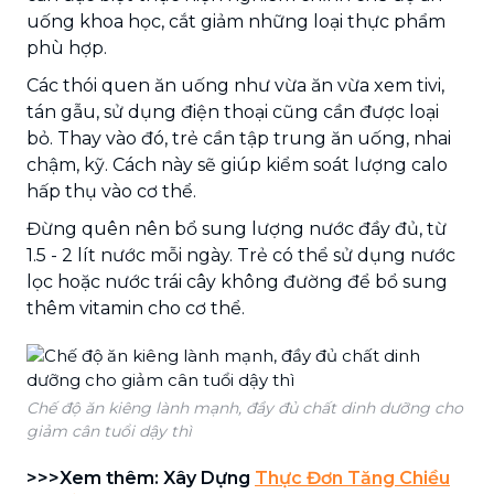
uống khoa học, cắt giảm những loại thực phẩm
phù hợp.
Các thói quen ăn uống như vừa ăn vừa xem tivi,
tán gẫu, sử dụng điện thoại cũng cần được loại
bỏ. Thay vào đó, trẻ cần tập trung ăn uống, nhai
chậm, kỹ. Cách này sẽ giúp kiểm soát lượng calo
hấp thụ vào cơ thể.
Đừng quên nên bổ sung lượng nước đầy đủ, từ
1.5 - 2 lít nước mỗi ngày. Trẻ có thể sử dụng nước
lọc hoặc nước trái cây không đường để bổ sung
thêm vitamin cho cơ thể.
Chế độ ăn kiêng lành mạnh, đầy đủ chất dinh dưỡng cho
giảm cân tuổi dậy thì
>>>Xem thêm: Xây Dựng
Thực Đơn Tăng Chiều