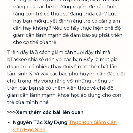
nặng của các bé thường xuyên để xác định
rằng con trẻ có thực sự đang thừa cân? Lúc
này bạn mới quyết định rằng trẻ có cần giảm
cân hay không? Nếu có hãy thực hiện chế độ
giảm cân lành mạnh để đảm bảo sự phát triển
cho cơ thể của trẻ.
Trên đây là 3 cách giảm cân tuổi dậy thì mà
bTaskee chia sẻ đến với các bạn. Đây là một giai
đoạn trẻ có nhiều thay đổi về mặt thể chất lẫn
tâm sinh lý. Vì vậy các bậc phụ huynh cần đặc biệt
chú trọng. Hy vọng rằng với những thông tin
trên, các bạn sẽ có thêm kiến thức về chế độ
giảm cân lành mạnh, khoa học áp dụng cho con
trẻ của mình nhé.
>>>Xem thêm các bài liên quan:
Nguyên Tắc Xây Dựng
Thực Đơn Giảm Cân
Cho Học Sinh