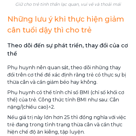
Giữ cho trẻ tinh thần lạc quan, vui vẻ và thoải mái
Những lưu ý khi thực hiện giảm
cân tuổi dậy thì cho trẻ
Theo dõi đến sự phát triển, thay đổi của cơ
thể
Phụ huynh nên quan sát, theo dõi những thay
đổi trên cơ thể để xác định rằng trẻ có thực sự bị
thừa cân và cần giảm béo hay không.
Phụ huynh có thể tính chỉ số BMI (chỉ số khối cơ
thể) của trẻ. Công thức tính BMI như sau: Cân
nặng/(chiều cao)^2.
Nếu giá trị này lớn hơn 25 thì đồng nghĩa với việc
trẻ đang trong tình trạng thừa cân và cần thực
hiện chế độ ăn kiêng, tập luyện.