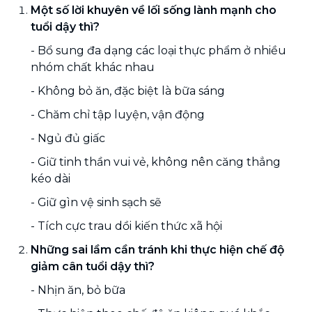
Một số lời khuyên về lối sống lành mạnh cho
tuổi dậy thì?
- Bổ sung đa dạng các loại thực phẩm ở nhiều
nhóm chất khác nhau
- Không bỏ ăn, đặc biệt là bữa sáng
- Chăm chỉ tập luyện, vận động
- Ngủ đủ giấc
- Giữ tinh thần vui vẻ, không nên căng thẳng
kéo dài
- Giữ gìn vệ sinh sạch sẽ
- Tích cực trau dồi kiến thức xã hội
Những sai lầm cần tránh khi thực hiện chế độ
giảm cân tuổi dậy thì?
- Nhịn ăn, bỏ bữa