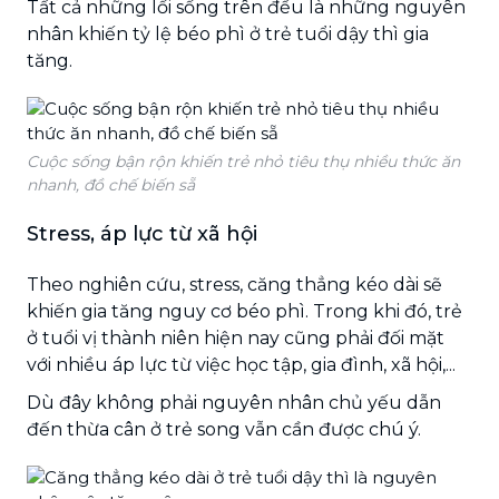
Tất cả những lối sống trên đều là những nguyên
nhân khiến tỷ lệ béo phì ở trẻ tuổi dậy thì gia
tăng.
Cuộc sống bận rộn khiến trẻ nhỏ tiêu thụ nhiều thức ăn
nhanh, đồ chế biến sẵ
Stress, áp lực từ xã hội
Theo nghiên cứu, stress, căng thẳng kéo dài sẽ
khiến gia tăng nguy cơ béo phì. Trong khi đó, trẻ
ở tuổi vị thành niên hiện nay cũng phải đối mặt
với nhiều áp lực từ việc học tập, gia đình, xã hội,...
Dù đây không phải nguyên nhân chủ yếu dẫn
đến thừa cân ở trẻ song vẫn cần được chú ý.