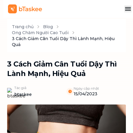
Trang chủ
Blog
Ong Chăm Người Cao Tuổi
3 Cách Giảm Cân Tuổi Dậy Thì Lành Mạnh, Hiệu
Quả
3 Cách Giảm Cân Tuổi Dậy Thì
Lành Mạnh, Hiệu Quả
Tác giả
Ngày cập nhật
15/04/2023
btaskee