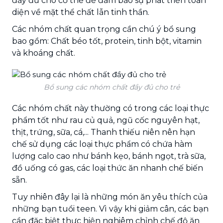
đầy đủ cho cơ thể để đảm bảo sự phát triển toàn
diện về mặt thể chất lẫn tinh thần.
Các nhóm chất quan trọng cần chú ý bổ sung
bao gồm: Chất béo tốt, protein, tinh bột, vitamin
và khoáng chất.
Bổ sung các nhóm chất đầy đủ cho trẻ
Các nhóm chất này thường có trong các loại thực
phẩm tốt như rau củ quả, ngũ cốc nguyên hạt,
thịt, trứng, sữa, cá,... Thanh thiếu niên nên hạn
chế sử dụng các loại thực phẩm có chứa hàm
lượng calo cao như bánh kẹo, bánh ngọt, trà sữa,
đồ uống có gas, các loại thức ăn nhanh chế biến
sẵn.
Tuy nhiên đây lại là những món ăn yêu thích của
những bạn tuổi teen. Vì vậy khi giảm cân, các bạn
cần đặc biệt thực hiện nghiêm chỉnh chế độ ăn