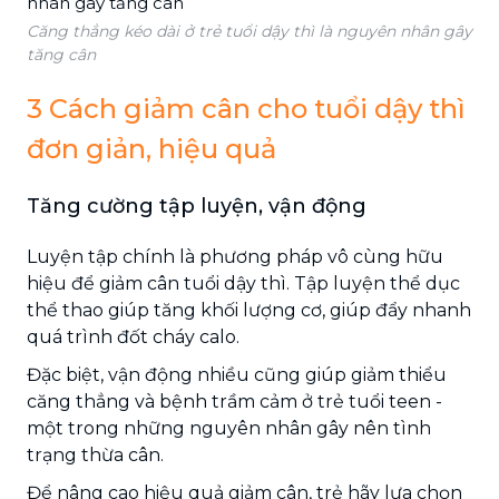
Căng thẳng kéo dài ở trẻ tuổi dậy thì là nguyên nhân gây
tăng cân
3 Cách giảm cân cho tuổi dậy thì
đơn giản, hiệu quả
Tăng cường tập luyện, vận động
Luyện tập chính là phương pháp vô cùng hữu
hiệu để giảm cân tuổi dậy thì. Tập luyện thể dục
thể thao giúp tăng khối lượng cơ, giúp đẩy nhanh
quá trình đốt cháy calo.
Đặc biệt, vận động nhiều cũng giúp giảm thiểu
căng thẳng và bệnh trầm cảm ở trẻ tuổi teen -
một trong những nguyên nhân gây nên tình
trạng thừa cân.
Để nâng cao hiệu quả giảm cân, trẻ hãy lựa chọn