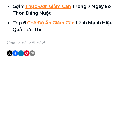
Gợi Ý
Thực Đơn Giảm Cân
Trong 7 Ngày Eo
Thon Dáng Nuột
Top 6
Chế Độ Ăn Giảm Cân
Lành Mạnh Hiệu
Quả Tức Thì
Chia sẻ bài viết này!