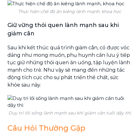
Thực hiện chế độ ăn kiêng lành mạnh, khoa học
Giữ vững thói quen lành mạnh sau khi
giảm cân
Sau khi kết thúc quá trình giảm cân, có được vóc
dáng như mong muốn, phụ huynh cần lưu ý tiếp
tục giữ những thói quen ăn uống, tập luyện lành
mạnh cho trẻ. Như vậy sẽ mang đến những tác
động tích cực cho sự phát triển thể chất, sức
khỏe sau này.
Duy trì lối sống lành mạnh sau khi giảm cân tuổi dậy thì
Câu Hỏi Thường Gặp