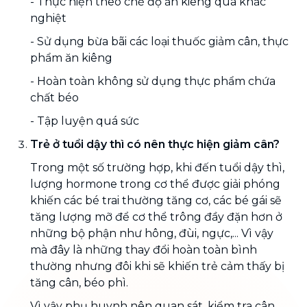
- Thực hiện theo chế độ ăn kiêng quá khắc
nghiệt
- Sử dụng bừa bãi các loại thuốc giảm cân, thực
phẩm ăn kiêng
- Hoàn toàn không sử dụng thực phẩm chứa
chất béo
- Tập luyện quá sức
Trẻ ở tuổi dậy thì có nên thực hiện giảm cân?
Trong một số trường hợp, khi đến tuổi dậy thì,
lượng hormone trong cơ thể được giải phóng
khiến các bé trai thường tăng cơ, các bé gái sẽ
tăng lượng mỡ để cơ thể trông đầy đặn hơn ở
những bộ phận như hông, đùi, ngực,... Vì vậy
mà đây là những thay đổi hoàn toàn bình
thường nhưng đôi khi sẽ khiến trẻ cảm thấy bị
tăng cân, béo phì.
Vì vậy phụ huynh nên quan sát, kiểm tra cân