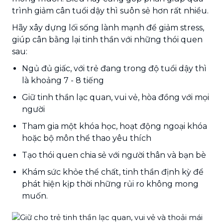
trình giảm cân tuổi dậy thì suôn sẻ hơn rất nhiều.
Hãy xây dựng lối sống lành mạnh để giảm stress,
giúp cân bằng lại tinh thần với những thói quen
sau:
Ngủ đủ giấc, với trẻ đang trong độ tuổi dậy thì
là khoảng 7 - 8 tiếng
Giữ tinh thần lạc quan, vui vẻ, hòa đồng với mọi
người
Tham gia một khóa học, hoạt động ngoại khóa
hoặc bộ môn thể thao yêu thích
Tạo thói quen chia sẻ với người thân và bạn bè
Khám sức khỏe thể chất, tinh thần định kỳ để
phát hiện kịp thời những rủi ro không mong
muốn.