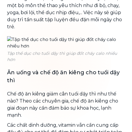
một bộ môn thể thao yêu thích như đi bộ, chạy,
yoga, bơi lội, thể dục nhịp điệu,... Việc này sẽ giúp
duy trì tần suất tập luyện đều đặn mỗi ngày cho
trẻ.
Tập thể dục cho tuổi dậy thì giúp đốt cháy calo nhiều
hơn
Ăn uống và chế độ ăn kiêng cho tuổi dậy
thì
Chế độ ăn kiêng giảm cân tuổi dậy thì như thế
nào? Theo các chuyên gia, chế độ ăn kiêng cho
giai đoạn này cần đảm bảo sự khoa học, lạnh
mạnh.
Các chất dinh dưỡng, vitamin vẫn cần cung cấp