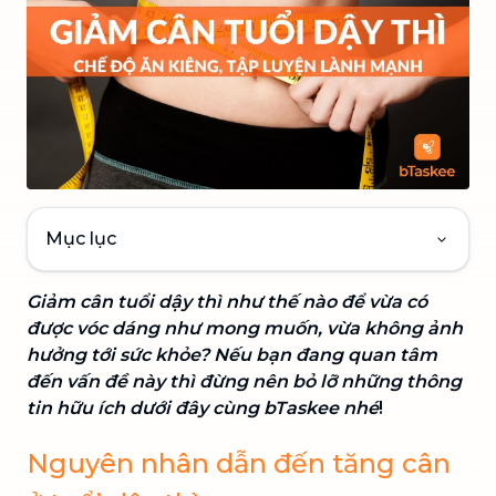
Mục lục
Giảm cân tuổi dậy thì như thế nào để vừa có
được vóc dáng như mong muốn, vừa không ảnh
hưởng tới sức khỏe? Nếu bạn đang quan tâm
đến vấn đề này thì đừng nên bỏ lỡ những thông
tin hữu ích dưới đây cùng bTaskee nhé
!
Nguyên nhân dẫn đến tăng cân