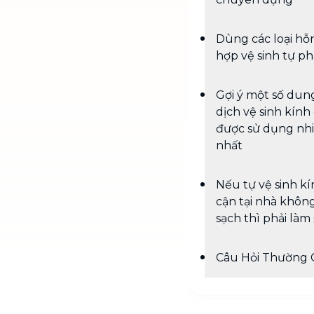
Dùng các loại hỗ
hợp vệ sinh tự ph
Gợi ý một số dun
dịch vệ sinh kính
được sử dụng nh
nhất
Nếu tự vệ sinh k
cận tại nhà khôn
sạch thì phải làm
Câu Hỏi Thường 