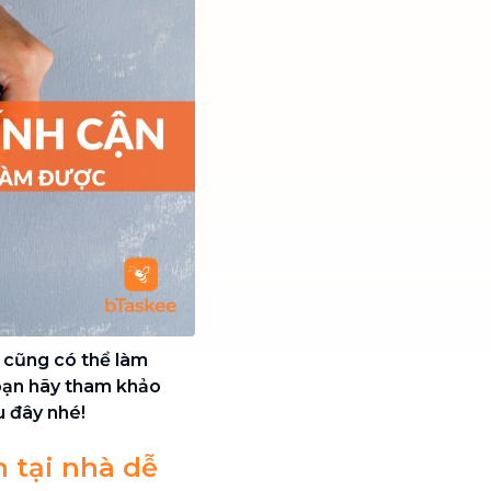
i cũng có thể làm
bạn hãy tham khảo
u đây nhé!
n tại nhà dễ