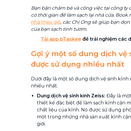
Bạn bận chăm bé và công việc tại công ty
có thời gian để làm sạch lại nhà cửa. Book
nhà theo giờ
, các Chị Ong sẽ giúp bạn dọn
của bạn sạch tinh tươm.
Tải app bTaskee
để trải nghiệm các d
Gợi ý một số dung dịch vệ 
được sử dụng nhiều nhất
Dưới đây là một số dung dịch vệ sinh kính
nhiều nhất:
Dung dịch vệ sinh kính Zeiss:
Đây là một
thiết kế đặc biệt để làm sạch kính cận 
chất liệu của kính. Nó được sử dụng phổ 
một trong những nhà sản xuất kính cận
giới.