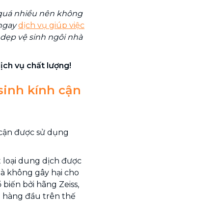
 quá nhiều nên không
 ngay
dịch vụ giúp việc
 dẹp vệ sinh ngôi nhà
ịch vụ chất lượng!
sinh kính cận
 cận được sử dụng
 loại dung dịch được
mà không gây hại cho
biến bởi hãng Zeiss,
 hàng đầu trên thế