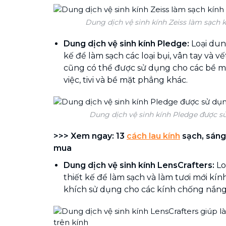
Dung dịch vệ sinh kính Zeiss làm sạch 
Dung dịch vệ sinh kính Pledge:
Loại dun
kế để làm sạch các loại bụi, vân tay và v
cũng có thể được sử dụng cho các bề m
việc, tivi và bề mặt phẳng khác.
Dung dịch vệ sinh kính Pledge được s
>>> Xem ngay: 13
cách lau kính
sạch, sáng
mua
Dung dịch vệ sinh kính LensCrafters:
Lo
thiết kế để làm sạch và làm tươi mới kí
khích sử dụng cho các kính chống nắng 