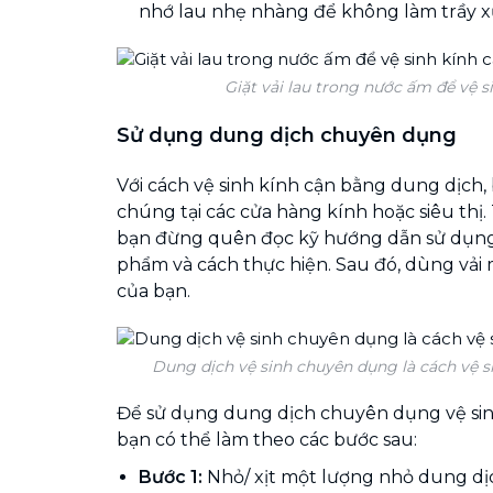
nhớ lau nhẹ nhàng để không làm trầy x
Giặt vải lau trong nước ấm để vệ s
Sử dụng dung dịch chuyên dụng
Với cách vệ sinh kính cận bằng dung dịch,
chúng tại các cửa hàng kính hoặc siêu thị. 
bạn đừng quên đọc kỹ hướng dẫn sử dụng
phẩm và cách thực hiện. Sau đó, dùng vải
của bạn.
Dung dịch vệ sinh chuyên dụng là cách vệ s
Để sử dụng dung dịch chuyên dụng vệ sinh
bạn có thể làm theo các bước sau:
Bước 1:
Nhỏ/ xịt một lượng nhỏ dung dị