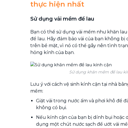
thực hiện nhất
Sử dụng vải mềm để lau
Bạn có thể sử dụng vải mềm như khăn lau
để lau. Hãy đảm bảo vải của bạn không bị 
trên bề mặt, vì nó có thể gây nên tình trạ
hỏng kính của bạn.
Sử dụng khăn mềm để lau kí
Lưu ý với cách vệ sinh kính cận tại nhà bằn
mềm:
Giặt vải trong nước ấm và phơi khô để 
không có bụi.
Nếu kính cận của bạn bị dính bụi hoặc 
dụng một chút nước sạch để ướt vải mềm