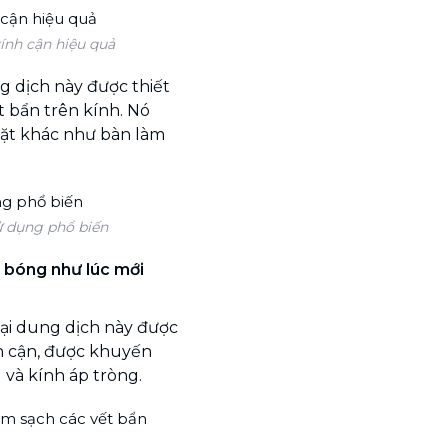
kính cận hiệu quả
g dịch này được thiết
ết bẩn trên kính. Nó
ặt khác như bàn làm
ử dụng phổ biến
 bóng như lúc mới
ại dung dịch này được
nh cận, được khuyến
và kính áp tròng.