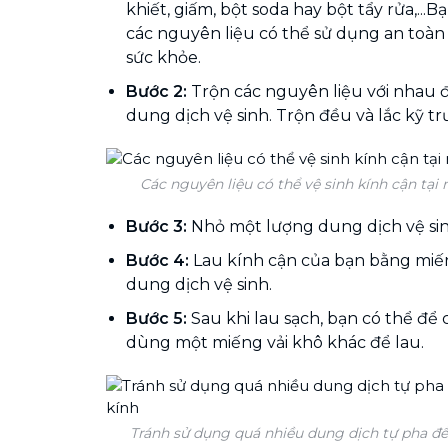
khiết, giấm, bột soda hay bột tẩy rửa,..
các nguyên liệu có thể sử dụng an toàn
sức khỏe.
Bước 2:
Trộn các nguyên liệu với nhau 
dung dịch vệ sinh. Trộn đều và lắc kỹ tr
Các nguyên liệu có thể vệ sinh kính cận tại 
Bước 3:
Nhỏ một lượng dung dịch vệ sin
Bước 4:
Lau kính cận của bạn bằng miế
dung dịch vệ sinh.
Bước 5:
Sau khi lau sạch, bạn có thể để
dùng một miếng vải khô khác để lau.
Tránh sử dụng quá nhiều dung dịch tự pha đ