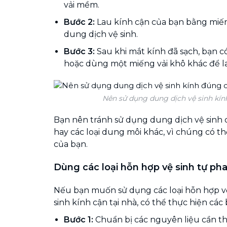
vải mềm.
Bước 2:
Lau kính cận của bạn bằng miếng
dung dịch vệ sinh.
Bước 3:
Sau khi mắt kính đã sạch, bạn c
hoặc dùng một miếng vải khô khác để l
Nên sử dụng dung dịch vệ sinh kí
Bạn nên tránh sử dụng dung dịch vệ sinh 
hay các loại dung môi khác, vì chúng có th
của bạn.
Dùng các loại hỗn hợp vệ sinh tự ph
Nếu bạn muốn sử dụng các loại hỗn hợp vệ
sinh kính cận tại nhà, có thể thực hiện các
Bước 1:
Chuẩn bị các nguyên liệu cần th