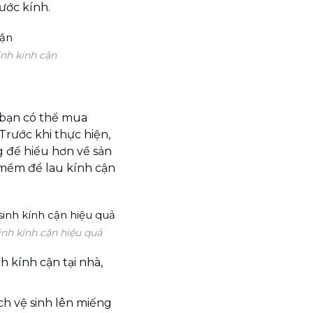
ước kính.
inh kính cận
 bạn có thể mua
Trước khi thực hiện,
 để hiểu hơn về sản
 mềm để lau kính cận
inh kính cận hiệu quả
 kính cận tại nhà,
ch vệ sinh lên miếng