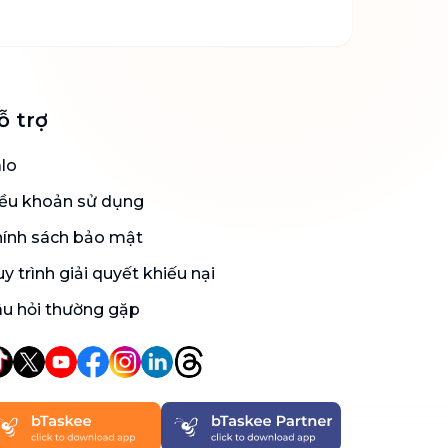
ỗ trợ
lo
ều khoản sử dụng
ính sách bảo mật
y trình giải quyết khiếu nại
u hỏi thường gặp