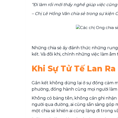
“Đi làm rồi mới thấy nghề giúp việc cũng 
– Chị Lê Hồng Vân chia sẻ trong sự kiện 
Những chia sẻ ấy đánh thức những rung độ
kết. Và đôi khi, chính những việc làm âm
Khi Sự Tử Tế Lan R
Gắn kết không dừng lại ở sự đồng cảm mà
phường, đồng hành cùng mọi người làm s
Không có bảng tên, không cần ghi nhận 
người qua đường, ai cũng sẵn sàng góp m
một chia sẻ khiến ai cũng lặng đi trong vài