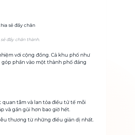
sẻ đầy chân thành.
h nhiệm với cộng đồng. Cả khu phố như
hể góp phần vào một thành phố đáng
 quan tâm và lan tỏa điều tử tế mỗi
 và gần gũi hơn bao giờ hết.
yêu thương từ những điều giản dị nhất.