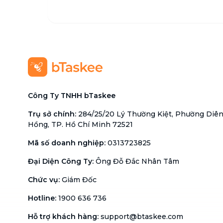
Công Ty TNHH bTaskee
Trụ sở chính
:
284/25/20 Lý Thường Kiệt, Phường Diê
Hồng, TP. Hồ Chí Minh 72521
Mã số doanh nghiệp
:
0313723825
Đại Diện Công Ty
:
Ông Đỗ Đắc Nhân Tâm
Chức vụ
:
Giám Đốc
Hotline
:
1900 636 736
Hỗ trợ khách hàng
:
support@btaskee.com