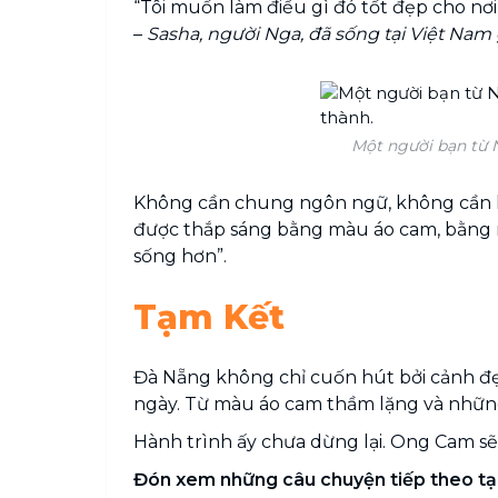
“Tôi muốn làm điều gì đó tốt đẹp cho nơ
–
Sasha, người Nga, đã sống tại Việt Nam
Một người bạn từ 
Không cần chung ngôn ngữ, không cần lời
được thắp sáng bằng màu áo cam, bằng n
sống hơn”.
Tạm Kết
Đà Nẵng không chỉ cuốn hút bởi cảnh đẹp
ngày. Từ màu áo cam thầm lặng và những 
Hành trình ấy chưa dừng lại. Ong Cam sẽ
Đón xem những câu chuyện tiếp theo t