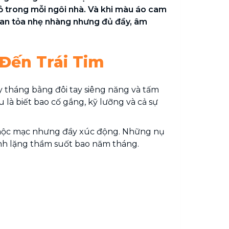
hỏ trong mỗi ngôi nhà. Và khi màu áo cam
g lan tỏa nhẹ nhàng nhưng đủ đầy, âm
Đến Trái Tim
 tháng bằng đôi tay siêng năng và tấm
là biết bao cố gắng, kỹ lưỡng và cả sự
n mộc mạc nhưng đầy xúc động. Những nụ
inh lặng thầm suốt bao năm tháng.