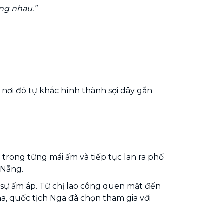
ùng nhau.”
 nơi đó tự khắc hình thành sợi dây gắn
trong từng mái ấm và tiếp tục lan ra phố
 Nẵng.
sự ấm áp. Từ chị lao công quen mặt đến
a, quốc tịch Nga đã chọn tham gia với