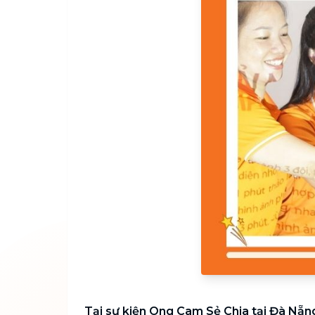
Tại sự kiện Ong Cam Sẻ Chia tại Đà Nẵn