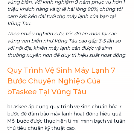
vùng biển. Với kinh nghiệm 9 năm phục vụ hơn 1
triệu khách hàng và tỷ lệ hài lòng 98%, chúng tôi
cam kết kéo dài tuổi thọ máy lạnh của bạn tại
Vũng Tàu.
Theo nhiều nghiên cứu, tốc độ ăn mòn tại các
vùng ven biển như Vũng Tàu cao gấp 3-5 lần so
với nội địa, khiến máy lạnh cần được vệ sinh
thường xuyên hơn để duy trì hiệu suất hoạt động.
Quy Trình Vệ Sinh Máy Lạnh 7
Bước Chuyên Nghiệp Của
bTaskee Tại Vũng Tàu
bTaskee áp dụng quy trình vệ sinh chuẩn hóa 7
bước để đảm bảo máy lạnh hoạt động hiệu quả.
Mỗi bước được thực hiện tỉ mỉ, minh bạch và tuân
thủ tiêu chuẩn kỹ thuật cao.