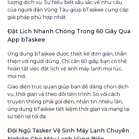
lượng dịch vụ. Sự hiểu biết sâu sắc về nhu cầu
của người dân Vũng Tàu giúp bTaskee cung cấp
giải pháp phù hợp nhất.
Đặt Lịch Nhanh Chóng Trong 60 Giây Qua
App bTaskee
Ứng dụng bTaskee được thiết kế đơn giản, thân
thiện với người dùng. Chỉ cần 60 giây, bạn có thể
hoàn tất việc đặt lịch vệ sinh máy lạnh mọi lúc,
mọi nơi.
Giao diện trực quan giúp bạn dễ dàng chọn dịch
vụ, thời gian và theo dõi tiến trình. So với cách
truyền thống phải gọi điện, nhắn tin nhiều lần,
ứng dụng bTaskee tiết kiệm thời gian và mang lại
sự tiện lợi tối đa.
Đội Ngũ Tasker Vệ Sinh Máy Lạnh Chuyên
Nghiệp Cho Máy Lạnh Vùng Biển