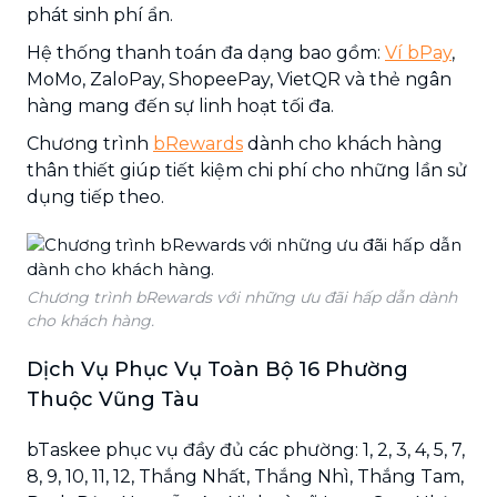
phát sinh phí ẩn.
Hệ thống thanh toán đa dạng bao gồm:
Ví bPay
,
MoMo, ZaloPay, ShopeePay, VietQR và thẻ ngân
hàng mang đến sự linh hoạt tối đa.
Chương trình
bRewards
dành cho khách hàng
thân thiết giúp tiết kiệm chi phí cho những lần sử
dụng tiếp theo.
Chương trình bRewards với những ưu đãi hấp dẫn dành
cho khách hàng.
Dịch Vụ Phục Vụ Toàn Bộ 16 Phường
Thuộc Vũng Tàu
bTaskee phục vụ đầy đủ các phường: 1, 2, 3, 4, 5, 7,
8, 9, 10, 11, 12, Thắng Nhất, Thắng Nhì, Thắng Tam,