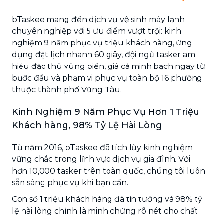
bTaskee mang đến dịch vụ vệ sinh máy lạnh
chuyên nghiệp với 5 ưu điểm vượt trội: kinh
nghiệm 9 năm phục vụ triệu khách hàng, ứng
dụng đặt lịch nhanh 60 giây, đội ngũ tasker am
hiểu đặc thù vùng biển, giá cả minh bạch ngay từ
bước đầu và phạm vi phục vụ toàn bộ 16 phường
thuộc thành phố Vũng Tàu.
Kinh Nghiệm 9 Năm Phục Vụ Hơn 1 Triệu
Khách hàng, 98% Tỷ Lệ Hài Lòng
Từ năm 2016, bTaskee đã tích lũy kinh nghiệm
vững chắc trong lĩnh vực dịch vụ gia đình. Với
hơn 10,000 tasker trên toàn quốc, chúng tôi luôn
sẵn sàng phục vụ khi bạn cần.
Con số 1 triệu khách hàng đã tin tưởng và 98% tỷ
lệ hài lòng chính là minh chứng rõ nét cho chất