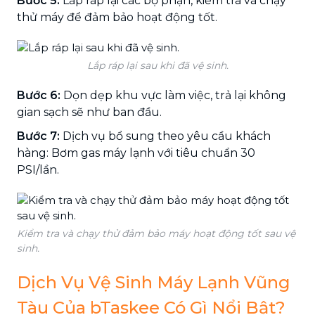
Bước 5:
Lắp ráp lại các bộ phận, kiểm tra và chạy
thử máy để đảm bảo hoạt động tốt.
Lắp ráp lại sau khi đã vệ sinh.
Bước 6:
Dọn dẹp khu vực làm việc, trả lại không
gian sạch sẽ như ban đầu.
Bước 7:
Dịch vụ bổ sung theo yêu cầu khách
hàng: Bơm gas máy lạnh với tiêu chuẩn 30
PSI/lần.
Kiểm tra và chạy thử đảm bảo máy hoạt động tốt sau vệ
sinh.
Dịch Vụ Vệ Sinh Máy Lạnh Vũng
Tàu Của bTaskee Có Gì Nổi Bật?