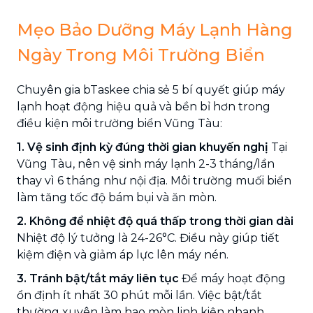
Mẹo Bảo Dưỡng Máy Lạnh Hàng
Ngày Trong Môi Trường Biển
Chuyên gia bTaskee chia sẻ 5 bí quyết giúp máy
lạnh hoạt động hiệu quả và bền bỉ hơn trong
điều kiện môi trường biển Vũng Tàu:
1. Vệ sinh định kỳ đúng thời gian khuyến nghị
Tại
Vũng Tàu, nên vệ sinh máy lạnh 2-3 tháng/lần
thay vì 6 tháng như nội địa. Môi trường muối biển
làm tăng tốc độ bám bụi và ăn mòn.
2. Không để nhiệt độ quá thấp trong thời gian dài
Nhiệt độ lý tưởng là 24-26°C. Điều này giúp tiết
kiệm điện và giảm áp lực lên máy nén.
3. Tránh bật/tắt máy liên tục
Để máy hoạt động
ổn định ít nhất 30 phút mỗi lần. Việc bật/tắt
thường xuyên làm hao mòn linh kiện nhanh