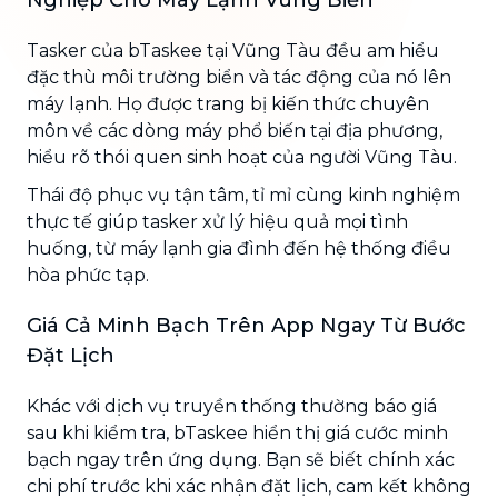
Tasker của bTaskee tại Vũng Tàu đều am hiểu
đặc thù môi trường biển và tác động của nó lên
máy lạnh. Họ được trang bị kiến thức chuyên
môn về các dòng máy phổ biến tại địa phương,
hiểu rõ thói quen sinh hoạt của người Vũng Tàu.
Thái độ phục vụ tận tâm, tỉ mỉ cùng kinh nghiệm
thực tế giúp tasker xử lý hiệu quả mọi tình
huống, từ máy lạnh gia đình đến hệ thống điều
hòa phức tạp.
Giá Cả Minh Bạch Trên App Ngay Từ Bước
Đặt Lịch
Khác với dịch vụ truyền thống thường báo giá
sau khi kiểm tra, bTaskee hiển thị giá cước minh
bạch ngay trên ứng dụng. Bạn sẽ biết chính xác
chi phí trước khi xác nhận đặt lịch, cam kết không