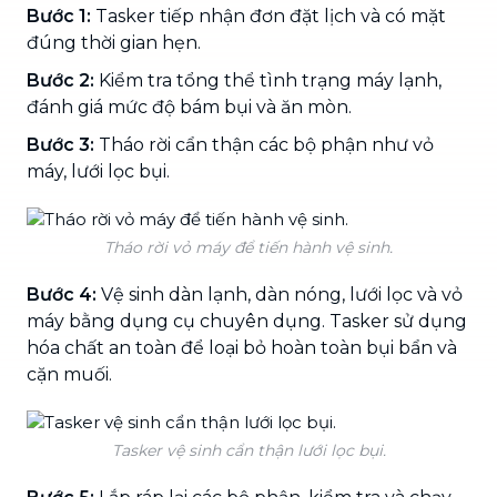
Bước 1:
Tasker tiếp nhận đơn đặt lịch và có mặt
đúng thời gian hẹn.
Bước 2:
Kiểm tra tổng thể tình trạng máy lạnh,
đánh giá mức độ bám bụi và ăn mòn.
Bước 3:
Tháo rời cẩn thận các bộ phận như vỏ
máy, lưới lọc bụi.
Tháo rời vỏ máy để tiến hành vệ sinh.
Bước 4:
Vệ sinh dàn lạnh, dàn nóng, lưới lọc và vỏ
máy bằng dụng cụ chuyên dụng. Tasker sử dụng
hóa chất an toàn để loại bỏ hoàn toàn bụi bẩn và
cặn muối.
Tasker vệ sinh cẩn thận lưới lọc bụi.