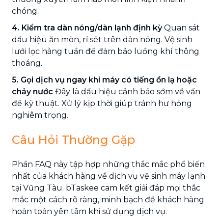
chóng.
4. Kiểm tra dàn nóng/dàn lạnh định kỳ
Quan sát
dấu hiệu ăn mòn, rỉ sét trên dàn nóng. Vệ sinh
lưới lọc hàng tuần để đảm bảo luồng khí thông
thoáng.
5. Gọi dịch vụ ngay khi máy có tiếng ồn lạ hoặc
chảy nước
Đây là dấu hiệu cảnh báo sớm về vấn
đề kỹ thuật. Xử lý kịp thời giúp tránh hư hỏng
nghiêm trọng.
Câu Hỏi Thường Gặp
Phần FAQ này tập hợp những thắc mắc phổ biến
nhất của khách hàng về dịch vụ vệ sinh máy lạnh
tại Vũng Tàu. bTaskee cam kết giải đáp mọi thắc
mắc một cách rõ ràng, minh bạch để khách hàng
hoàn toàn yên tâm khi sử dụng dịch vụ.