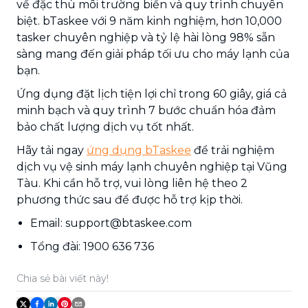
về đặc thù môi trường biển và quy trình chuyên
biệt. bTaskee với 9 năm kinh nghiệm, hơn 10,000
tasker chuyên nghiệp và tỷ lệ hài lòng 98% sẵn
sàng mang đến giải pháp tối ưu cho máy lạnh của
bạn.
Ứng dụng đặt lịch tiện lợi chỉ trong 60 giây, giá cả
minh bạch và quy trình 7 bước chuẩn hóa đảm
bảo chất lượng dịch vụ tốt nhất.
Hãy tải ngay
ứng dụng bTaskee
để trải nghiệm
dịch vụ vệ sinh máy lạnh chuyên nghiệp tại Vũng
Tàu. Khi cần hỗ trợ, vui lòng liên hệ theo 2
phương thức sau để được hỗ trợ kịp thời.
Email: support@btaskee.com
Tổng đài: 1900 636 736
Chia sẻ bài viết này!