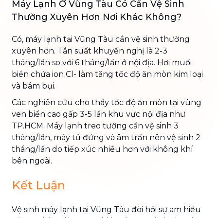
Máy Lạnh Ở Vũng Tàu Có Cần Vệ Sinh
Thường Xuyên Hơn Nơi Khác Không?
Có, máy lạnh tại Vũng Tàu cần vệ sinh thường
xuyên hơn. Tần suất khuyến nghị là 2-3
tháng/lần so với 6 tháng/lần ở nội địa. Hơi muối
biển chứa ion Cl- làm tăng tốc độ ăn mòn kim loại
và bám bụi.
Các nghiên cứu cho thấy tốc độ ăn mòn tại vùng
ven biển cao gấp 3-5 lần khu vực nội địa như
TP.HCM. Máy lạnh treo tường cần vệ sinh 3
tháng/lần, máy tủ đứng và âm trần nên vệ sinh 2
tháng/lần do tiếp xúc nhiều hơn với không khí
bên ngoài.
Kết Luận
Vệ sinh máy lạnh tại Vũng Tàu đòi hỏi sự am hiểu