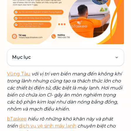
Mục lục
Vũng Tàu
với vị trí ven biển mang đến không khí
trong lành nhưng cũng tạo ra thách thức lớn cho
các thiết bị điện tử, đặc biệt là máy lạnh. Hơi muối
biển có chứa ion Cl- gây ăn mòn nghiêm trọng
các bộ phận kim loại như dàn nóng bằng đồng,
nhôm và mạch điều khiển.
bTaskee
hiểu rõ những khó khăn này và phát
triển
dịch vụ vệ sinh máy lạnh
chuyên biệt cho