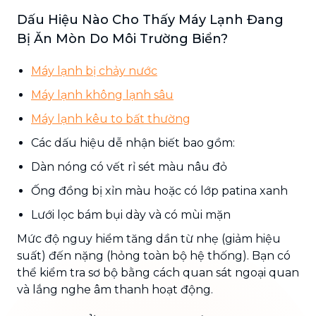
Dấu Hiệu Nào Cho Thấy Máy Lạnh Đang
Bị Ăn Mòn Do Môi Trường Biển?
Máy lạnh bị chảy nước
Máy lạnh không lạnh sâu
Máy lạnh kêu to bất thường
Các dấu hiệu dễ nhận biết bao gồm:
Dàn nóng có vết rỉ sét màu nâu đỏ
Ống đồng bị xỉn màu hoặc có lớp patina xanh
Lưới lọc bám bụi dày và có mùi mặn
Mức độ nguy hiểm tăng dần từ nhẹ (giảm hiệu
suất) đến nặng (hỏng toàn bộ hệ thống). Bạn có
thể kiểm tra sơ bộ bằng cách quan sát ngoại quan
và lắng nghe âm thanh hoạt động.