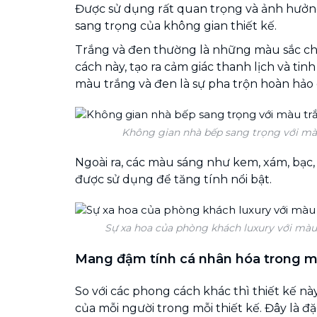
Được sử dụng rất quan trọng và ảnh hưởn
sang trọng của không gian thiết kế.
Trắng và đen thường là những màu sắc c
cách này, tạo ra cảm giác thanh lịch và tinh
màu trắng và đen là sự pha trộn hoàn hảo g
Không gian nhà bếp sang trọng với mà
Ngoài ra, các màu sáng như kem, xám, bạc
được sử dụng để tăng tính nổi bật.
Sự xa hoa của phòng khách luxury với mà
Mang đậm tính cá nhân hóa trong m
So với các phong cách khác thì thiết kế n
của mỗi người trong mỗi thiết kế. Đây là đ