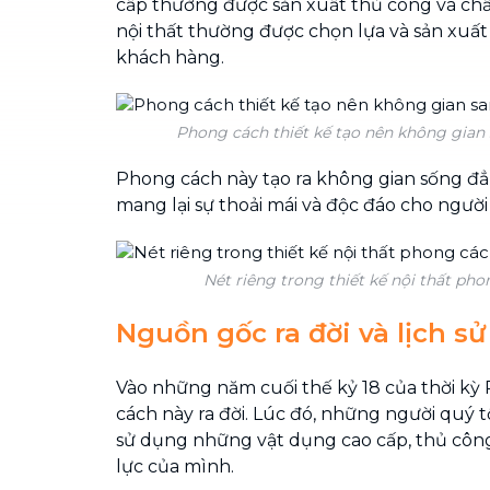
cấp thường được sản xuất thủ công và chấ
nội thất thường được chọn lựa và sản xuấ
khách hàng.
Phong cách thiết kế tạo nên không gian
Phong cách này tạo ra không gian sống đẳ
mang lại sự thoải mái và độc đáo cho người
Nét riêng trong thiết kế nội thất pho
Nguồn gốc ra đời và lịch sử
Vào những năm cuối thế kỷ 18 của thời k
cách này ra đời. Lúc đó, những người quý t
sử dụng những vật dụng cao cấp, thủ côn
lực của mình.