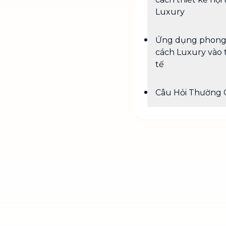
Luxury
Ứng dụng phon
cách Luxury vào 
tế
Câu Hỏi Thường 