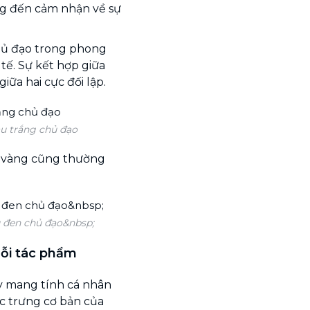
g đến cảm nhận về sự
hủ đạo trong phong
 tế. Sự kết hợp giữa
iữa hai cực đối lập.
u trắng chủ đạo
, vàng cũng thường
u đen chủ đạo&nbsp;
ỗi tác phẩm
ày mang tính cá nhân
ặc trưng cơ bản của