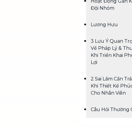
Hoạt Động Gắn K
Đội Nhóm
Lương Hưu
3 Lưu Ý Quan Tr
Về Pháp Lý & Th
Khi Triển Khai P
Lợi
2 Sai Lầm Cần Tr
Khi Thiết Kế Phúc
Cho Nhân Viên
Câu Hỏi Thường 