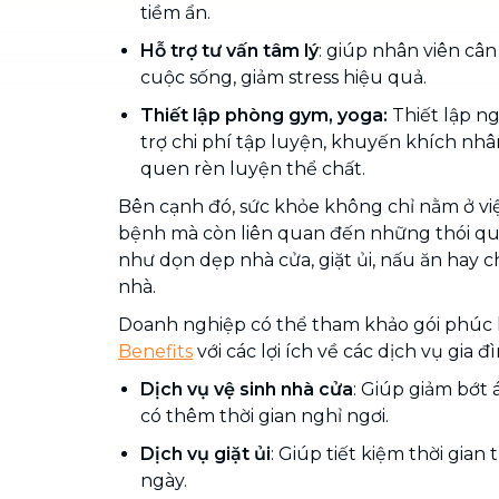
tiềm ẩn.
Hỗ trợ tư vấn tâm lý
: giúp nhân viên câ
cuộc sống, giảm stress hiệu quả.
Thiết lập phòng gym, yoga:
Thiết lập ng
trợ chi phí tập luyện, khuyến khích nhân
quen rèn luyện thể chất.
Bên cạnh đó, sức khỏe không chỉ nằm ở vi
bệnh mà còn liên quan đến những thói q
như dọn dẹp nhà cửa, giặt ủi, nấu ăn hay c
nhà.
Doanh nghiệp có thể tham khảo gói phúc 
Benefits
với các lợi ích về các dịch vụ gia đ
Dịch vụ vệ sinh nhà cửa
: Giúp giảm bớt 
có thêm thời gian nghỉ ngơi.
Dịch vụ giặt ủi
: Giúp tiết kiệm thời gian
ngày.