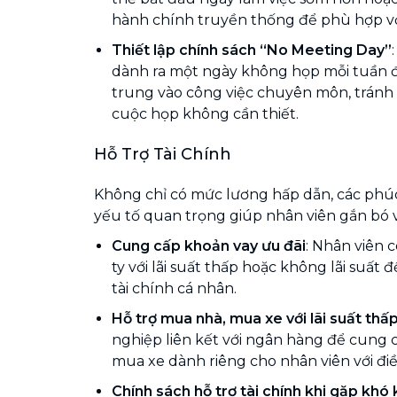
hành chính truyền thống để phù hợp với
Thiết lập chính sách “No Meeting Day”
dành ra một ngày không họp mỗi tuần đ
trung vào công việc chuyên môn, tránh 
cuộc họp không cần thiết.
Hỗ Trợ Tài Chính
Không chỉ có mức lương hấp dẫn, các phúc 
yếu tố quan trọng giúp nhân viên gắn bó 
Cung cấp khoản vay ưu đãi
: Nhân viên c
ty với lãi suất thấp hoặc không lãi suất 
tài chính cá nhân.
Hỗ trợ mua nhà, mua xe với lãi suất thấ
nghiệp liên kết với ngân hàng để cung 
mua xe dành riêng cho nhân viên với điề
Chính sách hỗ trợ tài chính khi gặp khó