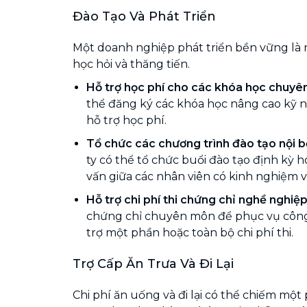
Đào Tạo Và Phát Triển
Một doanh nghiệp phát triển bền vững là n
học hỏi và thăng tiến.
Hỗ trợ học phí cho các khóa học chuy
thể đăng ký các khóa học nâng cao kỹ 
hỗ trợ học phí.
Tổ chức các chương trình đào tạo nội b
ty có thể tổ chức buổi đào tạo định kỳ 
vấn giữa các nhân viên có kinh nghiệm v
Hỗ trợ chi phí thi chứng chỉ nghề nghiệ
chứng chỉ chuyên môn để phục vụ công 
trợ một phần hoặc toàn bộ chi phí thi.
Trợ Cấp Ăn Trưa Và Đi Lại
Chi phí ăn uống và đi lại có thể chiếm mộ