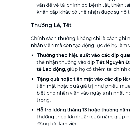
vấn đề về tài chính do bệnh tật, thiên t
khẩn cấp khác có thể nhận được sự hỗ tr
Thưởng Lễ, Tết
Chính sách thưởng không chỉ là cách ghi 
nhân viên mà còn tạo động lực để họ làm v
Thưởng theo hiệu suất vào các dịp qua
thể nhận thưởng vào dịp
Tết Nguyên Đ
tế Lao động
, giúp họ có thêm tài chính 
Tặng quà hoặc tiền mặt vào các dịp lễ
:
tiền mặt hoặc quà giá trị như phiếu mu
biệt cho nhân viên vào ngày sinh nhật h
trọng.
Hỗ trợ lương tháng 13 hoặc thưởng năm
thưởng theo lợi nhuận cuối năm, giúp 
động lực làm việc.