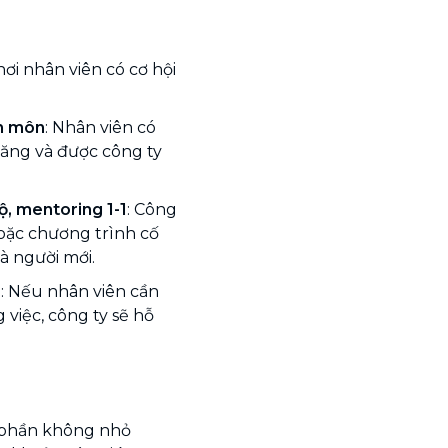
ơi nhân viên có cơ hội
ên môn
: Nhân viên có
năng và được công ty
ộ, mentoring 1-1
: Công
hoặc chương trình cố
à người mới.
p
: Nếu nhân viên cần
việc, công ty sẽ hỗ
t phần không nhỏ