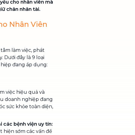
t yếu cho nhân viên mà
iữ chân nhân tài.
ho Nhân Viên
 tâm làm việc, phát
. Dưới đây là 9 loại
ghiệp đang áp dụng:
àm việc hiệu quả và
iều doanh nghiệp đang
c sức khỏe toàn diện,
 các bệnh viện uy tín:
t hiện sớm các vấn đề