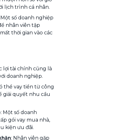
 lịch trình cá nhân.
: Một số doanh nghiệp
ể nhân viên tập
mất thời gian vào các
lợi tài chính cũng là
với doanh nghiệp.
ó thể vay tiền từ công
để giải quyết nhu cầu
p
: Một số doanh
cấp gói vay mua nhà,
u kiện ưu đãi.
 khăn
: Nhân viên gặp