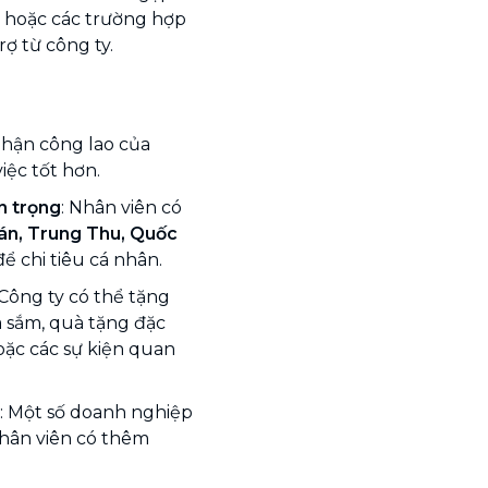
ai hoặc các trường hợp
ợ từ công ty.
nhận công lao của
iệc tốt hơn.
n trọng
: Nhân viên có
án, Trung Thu, Quốc
để chi tiêu cá nhân.
 Công ty có thể tặng
a sắm, quà tặng đặc
oặc các sự kiện quan
: Một số doanh nghiệp
nhân viên có thêm