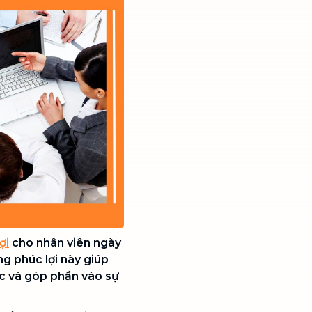
ợi
cho nhân viên ngày
g phúc lợi này giúp
ệc và góp phần vào sự