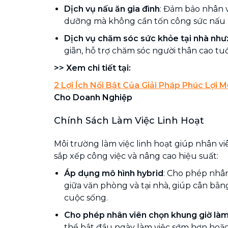
Dịch vụ nấu ăn gia đình
: Đảm bảo nhân v
dưỡng mà không cần tốn công sức nấu
Dịch vụ chăm sóc sức khỏe tại nhà
như
giãn, hỗ trợ chăm sóc người thân cao tuổ
>> Xem chi tiết tại:
2 Lợi Ích Nổi Bật Của Giải Pháp Phúc Lợi 
Cho Doanh Nghiệp
Chính Sách Làm Việc Linh Hoạt
Môi trường làm việc linh hoạt giúp nhân v
sắp xếp công việc và nâng cao hiệu suất:
Áp dụng mô hình hybrid
: Cho phép nhân
giữa văn phòng và tại nhà, giúp cân bằn
cuộc sống.
Cho phép nhân viên chọn khung giờ làm
thể bắt đầu ngày làm việc sớm hơn hoặc