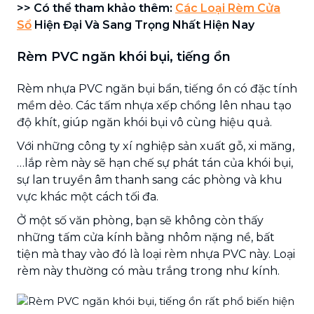
>> Có thể tham khảo thêm:
Các Loại Rèm Cửa
Sổ
Hiện Đại Và Sang Trọng Nhất Hiện Nay
Rèm PVC ngăn khói bụi, tiếng ồn
Rèm nhựa PVC ngăn bụi bẩn, tiếng ồn có đặc tính
mềm dẻo. Các tấm nhựa xếp chồng lên nhau tạo
độ khít, giúp ngăn khói bụi vô cùng hiệu quả.
Với những công ty xí nghiệp sản xuất gỗ, xi măng,
…lắp rèm này sẽ hạn chế sự phát tán của khói bụi,
sự lan truyền âm thanh sang các phòng và khu
vực khác một cách tối đa.
Ở một số văn phòng, bạn sẽ không còn thấy
những tấm cửa kính bằng nhôm nặng nề, bất
tiện mà thay vào đó là loại rèm nhựa PVC này. Loại
rèm này thường có màu trắng trong như kính.