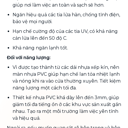
giúp nơi làm việc an toàn và sạch sẽ hơn.
Ngăn hiệu quả các tia lửa hàn, chống tĩnh điện,
bảo vệ mọi người.
Hạn chế cường độ của các tia UV, có khả năng
cản lửa lên đến 50 độ C.
Khả năng ngăn lạnh tốt.
Đối với năng lượng:
Vì được tạo thành từ các dải nhựa xếp kín, nên
màn nhựa PVC giúp hạn chế lan tỏa nhiệt lạnh
và nóng khi ra vào cửa thường xuyên. Tiết kiệm
năng lượng một cách tối đa.
Thiết kế nhựa PVC khá dày lên đến 3mm, giúp
giảm tối đa tiếng ồn ở các khu vực sản xuất gần
nhau. Tạo ra một môi trường làm việc yên tĩnh
và hiệu quả.
Ngoài ra, nếu muốn quan sát rõ bên trong và bên