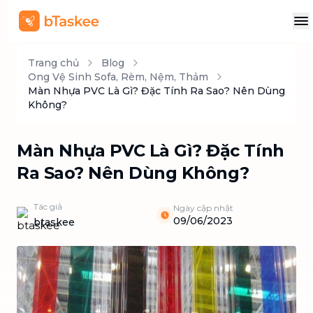
Trang chủ
Blog
Ong Vệ Sinh Sofa, Rèm, Nệm, Thảm
Màn Nhựa PVC Là Gì? Đặc Tính Ra Sao? Nên Dùng
Không?
Màn Nhựa PVC Là Gì? Đặc Tính
Ra Sao? Nên Dùng Không?
Tác giả
Ngày cập nhật
09/06/2023
btaskee