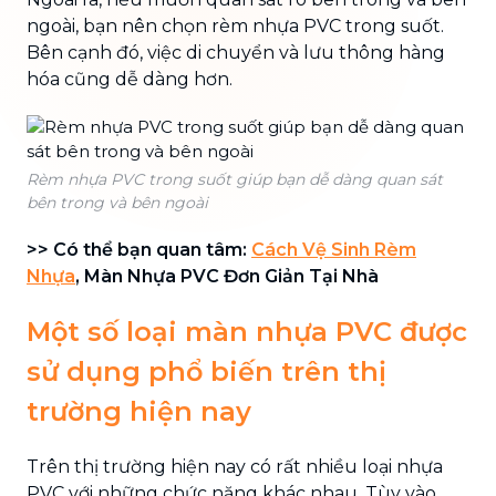
ngoài, bạn nên chọn rèm nhựa PVC trong suốt.
Bên cạnh đó, việc di chuyển và lưu thông hàng
hóa cũng dễ dàng hơn.
Rèm nhựa PVC trong suốt giúp bạn dễ dàng quan sát
bên trong và bên ngoài
>> Có thể bạn quan tâm:
Cách Vệ Sinh Rèm
Nhựa
, Màn Nhựa PVC Đơn Giản Tại Nhà
Một số loại màn nhựa PVC được
sử dụng phổ biến trên thị
trường hiện nay
Trên thị trường hiện nay có rất nhiều loại nhựa
PVC với những chức năng khác nhau. Tùy vào