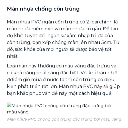
Màn nhựa chống côn trùng
Màn nhựa PVC ngăn côn trùng có 2 loại chính là
màn nhựa mềm mịn và màn nhựa có gân. Để tạo
độ khít tuyệt đối, ngăn sự xâm nhập tối đa của
côn trùng, bạn xếp chồng màn lên nhau 5cm. Từ
đó, sức khỏe của mọi người sẽ được bảo vệ tốt
nhất.
Loại màn này thường có màu vàng đặc trưng và
có khả năng phát sáng đặc biệt. Với khí hậu nhiệt
đới ẩm gió mùa ở nước ta thì côn trùng có điều
kiện phát triển rất lớn. Màn nhựa PVC này sẽ giúp
bạn khắc phục vấn đề này một cách hiệu quả.
Màn nhựa PVC chống côn trùng đặc trưng bởi màu vàng