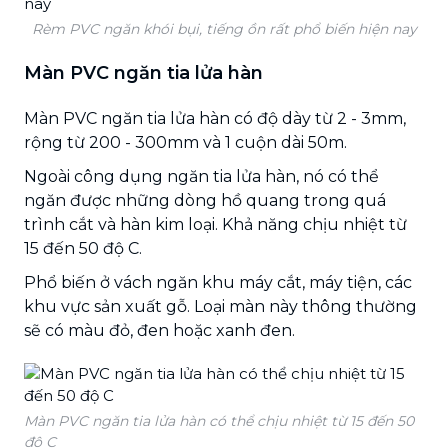
Rèm PVC ngăn khói bụi, tiếng ồn rất phổ biến hiện nay
Màn PVC ngăn tia lửa hàn
Màn PVC ngăn tia lửa hàn có độ dày từ 2 - 3mm,
rộng từ 200 - 300mm và 1 cuộn dài 50m.
Ngoài công dụng ngăn tia lửa hàn, nó có thể
ngăn được những dòng hồ quang trong quá
trình cắt và hàn kim loại. Khả năng chịu nhiệt từ
15 đến 50 độ C.
Phổ biến ở vách ngăn khu máy cắt, máy tiện, các
khu vực sản xuất gỗ. Loại màn này thông thường
sẽ có màu đỏ, đen hoặc xanh đen.
Màn PVC ngăn tia lửa hàn có thể chịu nhiệt từ 15 đến 50
độ C