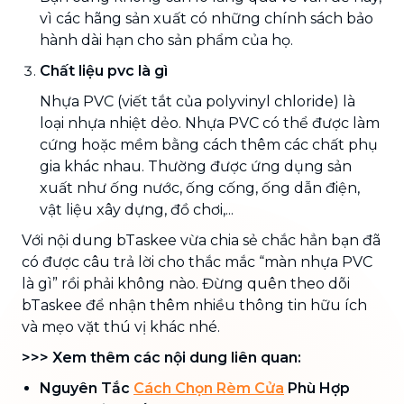
vì các hãng sản xuất có những chính sách bảo
hành dài hạn cho sản phẩm của họ.
Chất liệu pvc là gì
Nhựa PVC (viết tắt của polyvinyl chloride) là
loại nhựa nhiệt dẻo. Nhựa PVC có thể được làm
cứng hoặc mềm bằng cách thêm các chất phụ
gia khác nhau. Thường được ứng dụng sản
xuất như ống nước, ống cống, ống dẫn điện,
vật liệu xây dựng, đồ chơi,...
Với nội dung bTaskee vừa chia sẻ chắc hẳn bạn đã
có được câu trả lời cho thắc mắc “màn nhựa PVC
là gì” rồi phải không nào. Đừng quên theo dõi
bTaskee để nhận thêm nhiều thông tin hữu ích
và mẹo vặt thú vị khác nhé.
>>> Xem thêm các nội dung liên quan:
Nguyên Tắc
Cách Chọn Rèm Cửa
Phù Hợp