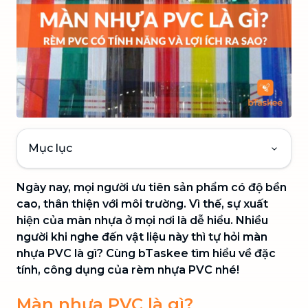
Mục lục
Ngày nay, mọi người ưu tiên sản phẩm có độ bền
cao, thân thiện với môi trường. Vì thế, sự xuất
hiện của màn nhựa ở mọi nơi là dễ hiểu. Nhiều
người khi nghe đến vật liệu này thì tự hỏi màn
nhựa PVC là gì? Cùng bTaskee tìm hiểu về đặc
tính, công dụng của rèm nhựa PVC nhé!
Màn nhựa PVC là gì?