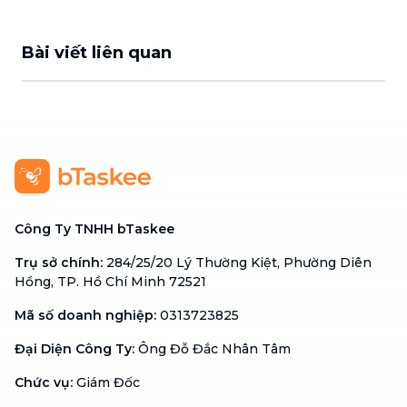
Bài viết liên quan
Công Ty TNHH bTaskee
Trụ sở chính
:
284/25/20 Lý Thường Kiệt, Phường Diên
Hồng, TP. Hồ Chí Minh 72521
Mã số doanh nghiệp
:
0313723825
Đại Diện Công Ty
:
Ông Đỗ Đắc Nhân Tâm
Chức vụ
:
Giám Đốc