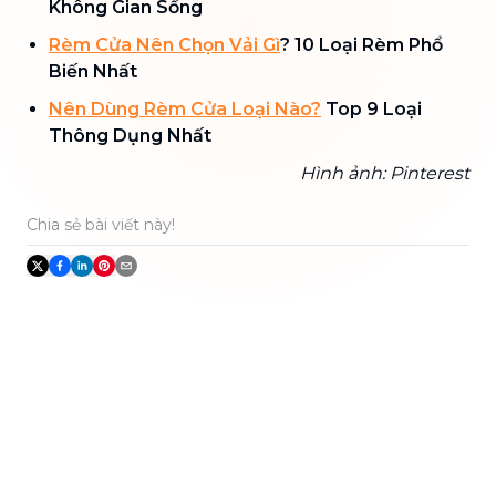
Không Gian Sống
Rèm Cửa Nên Chọn Vải Gì
? 10 Loại Rèm Phổ
Biến Nhất
Nên Dùng Rèm Cửa Loại Nào?
Top 9 Loại
Thông Dụng Nhất
Hình ảnh: Pinterest
Chia sẻ bài viết này!