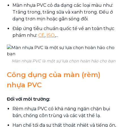
Màn nhựa PVC có đa dạng các loại màu như:
Trắng trong, trắng sữa và xanh trong. Đều ở
dạng trơn mịn hoặc gân sóng đôi.
Đáp ứng tiêu chuẩn quốc tế về an toàn thực
phẩm như:
CE
,
ISO
,...
Màn nhựa PVC là một sự lựa chọn hoàn hảo cho bạn
Công dụng của màn (rèm)
nhựa PVC
Đối với môi trường:
Rèm nhựa PVC có khả năng ngăn chặn bụi
bẩn, chống côn trùng và các vật thể lạ.
Hạn chế tối đa sự thất thoát nhiệt và tiếng ồn,