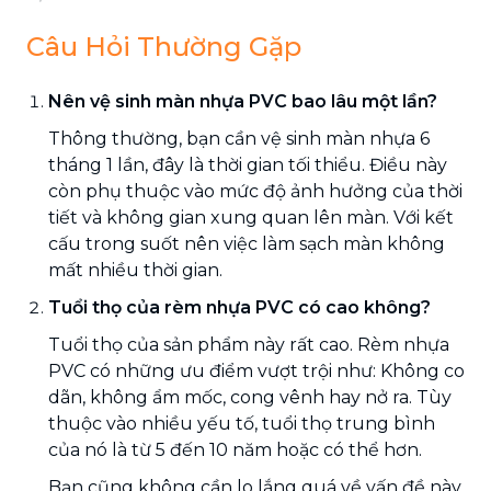
Câu Hỏi Thường Gặp
Nên vệ sinh màn nhựa PVC bao lâu một lần?
Thông thường, bạn cần vệ sinh màn nhựa 6
tháng 1 lần, đây là thời gian tối thiểu. Điều này
còn phụ thuộc vào mức độ ảnh hưởng của thời
tiết và không gian xung quan lên màn. Với kết
cấu trong suốt nên việc làm sạch màn không
mất nhiều thời gian.
Tuổi thọ của rèm nhựa PVC có cao không?
Tuổi thọ của sản phẩm này rất cao. Rèm nhựa
PVC có những ưu điểm vượt trội như: Không co
dãn, không ẩm mốc, cong vênh hay nở ra. Tùy
thuộc vào nhiều yếu tố, tuổi thọ trung bình
của nó là từ 5 đến 10 năm hoặc có thể hơn.
Bạn cũng không cần lo lắng quá về vấn đề này,