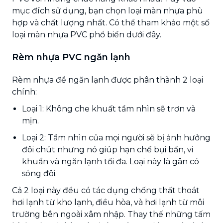
mục đích sử dụng, bạn chọn loại màn nhựa phù
hợp và chất lượng nhất. Có thể tham khảo một số
loại màn nhựa PVC phổ biến dưới đây.
Rèm nhựa PVC ngăn lạnh
Rèm nhựa để ngăn lạnh được phân thành 2 loại
chính:
Loại 1: Không che khuất tầm nhìn sẽ trơn và
mịn.
Loại 2: Tầm nhìn của mọi người sẽ bị ảnh hưởng
đôi chút nhưng nó giúp hạn chế bụi bẩn, vi
khuẩn và ngăn lạnh tối đa. Loại này là gân có
sóng đôi.
Cả 2 loại này đều có tác dụng chống thất thoát
hơi lạnh từ kho lạnh, điều hòa, và hơi lạnh từ môi
trường bên ngoài xâm nhập. Thay thế những tấm