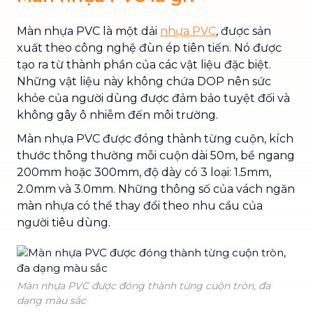
Màn nhựa PVC là một dải
nhựa PVC
, được sản
xuất theo công nghệ đùn ép tiên tiến. Nó được
tạo ra từ thành phần của các vật liệu đặc biệt.
Những vật liệu này không chứa DOP nên sức
khỏe của người dùng được đảm bảo tuyệt đối và
không gây ô nhiễm đến môi trường.
Màn nhựa PVC được đóng thành từng cuộn, kích
thước thông thường mỗi cuộn dài 50m, bề ngang
200mm hoặc 300mm, độ dày có 3 loại: 1.5mm,
2.0mm và 3.0mm. Những thông số của vách ngăn
màn nhựa có thể thay đổi theo nhu cầu của
người tiêu dùng.
Màn nhựa PVC được đóng thành từng cuộn tròn, đa
dạng màu sắc