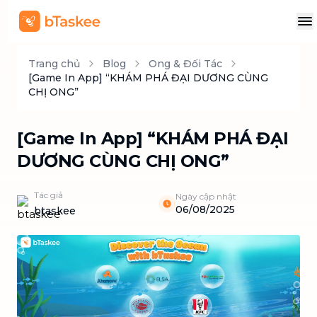
Trang chủ
Blog
Ong & Đối Tác
[Game In App] “KHÁM PHÁ ĐẠI DƯƠNG CÙNG
CHỊ ONG”
[Game In App] “KHÁM PHÁ ĐẠI
DƯƠNG CÙNG CHỊ ONG”
Tác giả
Ngày cập nhật
06/08/2025
btaskee