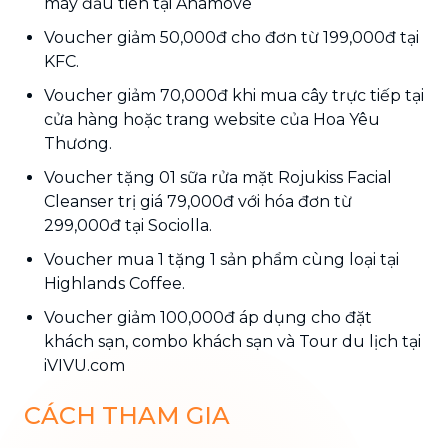
máy đầu tiên tại Ahamove
Voucher giảm 50,000đ cho đơn từ 199,000đ tại
KFC.
Voucher giảm 70,000đ khi mua cây trực tiếp tại
cửa hàng hoặc trang website của Hoa Yêu
Thương.
Voucher tặng 01 sữa rửa mặt Rojukiss Facial
Cleanser trị giá 79,000đ với hóa đơn từ
299,000đ tại Sociolla.
Voucher mua 1 tặng 1 sản phẩm cùng loại tại
Highlands Coffee.
Voucher giảm 100,000đ áp dụng cho đặt
khách sạn, combo khách sạn và Tour du lịch tại
iVIVU.com
CÁCH THAM GIA