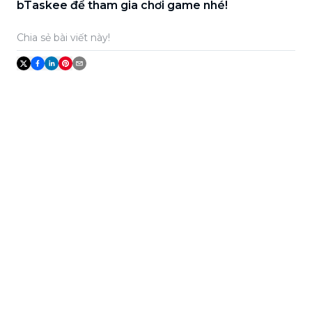
bTaskee để tham gia chơi game nhé!
Chia sẻ bài viết này!