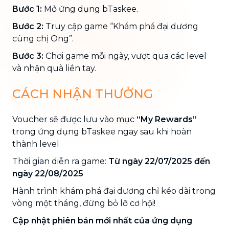
Bước 1:
Mở ứng dụng bTaskee.
Bước 2:
Truy cập game “Khám phá đại dương
cùng chị Ong”.
Bước 3:
Chơi game mỗi ngày, vượt qua các level
và nhận quà liền tay.
CÁCH NHẬN THƯỞNG
Voucher sẽ được lưu vào mục
“My Rewards”
trong ứng dụng bTaskee ngay sau khi hoàn
thành level
Thời gian diễn ra game:
Từ ngày 22/07/2025 đến
ngày 22/08/2025
Hành trình khám phá đại dương chỉ kéo dài trong
vòng một tháng, đừng bỏ lỡ cơ hội!
Cập nhật phiên bản mới nhất của ứng dụng