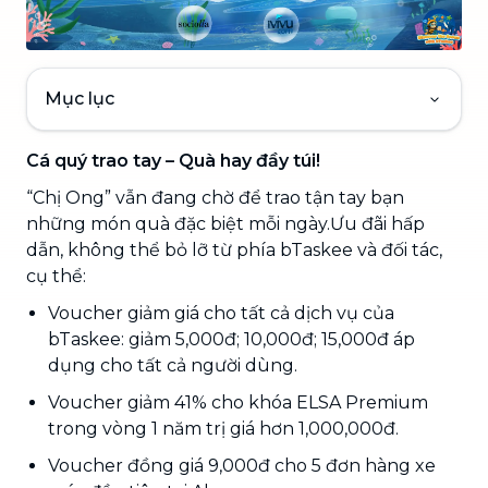
Mục lục
Cá quý trao tay – Quà hay đầy túi!
“Chị Ong” vẫn đang chờ để trao tận tay bạn
những món quà đặc biệt mỗi ngày.Ưu đãi hấp
dẫn, không thể bỏ lỡ từ phía bTaskee và đối tác,
cụ thể:
Voucher giảm giá cho tất cả dịch vụ của
bTaskee: giảm 5,000đ; 10,000đ; 15,000đ áp
dụng cho tất cả người dùng.
Voucher giảm 41% cho khóa ELSA Premium
trong vòng 1 năm trị giá hơn 1,000,000đ.
Voucher đồng giá 9,000đ cho 5 đơn hàng xe