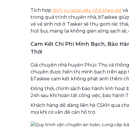
Tích hợp
dịch vụ giúp việc nhà theo giờ
và
trong quá trình chuyển nhà, bTaskee giúp
về vệ sinh nơi ở. Tasker sẽ thu gom rác thải
hút bụi, mang lại không gian sống sạch sẽ,
Cam Kết Chi Phí Minh Bạch, Bảo Hàn
Thời
Giá chuyển nhà huyện Phúc Thọ và thông t
chuyển được hiển thị minh bạch trên app t
bTaskee cam kết không phát sinh thêm chi
Đồng thời, chính sách bảo hành linh hoạt 
24h sau khi hoàn tất công việc, bảo hành 7
Khách hàng dễ dàng liên hệ CSKH qua chat
mọi khi có vấn đề cần hỗ trợ.