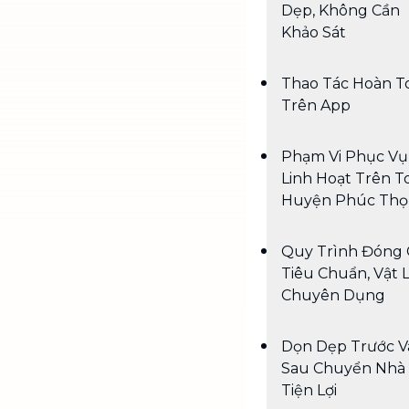
Dẹp, Không Cần
Khảo Sát
Thao Tác Hoàn T
Trên App
Phạm Vi Phục Vụ
Linh Hoạt Trên T
Huyện Phúc Thọ
Quy Trình Đóng 
Tiêu Chuẩn, Vật 
Chuyên Dụng
Dọn Dẹp Trước V
Sau Chuyển Nhà
Tiện Lợi