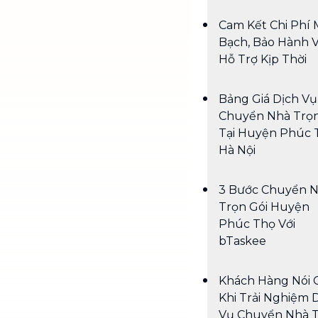
Cam Kết Chi Phí 
Bạch, Bảo Hành 
Hỗ Trợ Kịp Thời
Bảng Giá Dịch Vụ
Chuyển Nhà Trọn
Tại Huyện Phúc 
Hà Nội
3 Bước Chuyển 
Trọn Gói Huyện
Phúc Thọ Với
bTaskee
Khách Hàng Nói 
Khi Trải Nghiệm 
Vụ Chuyển Nhà 