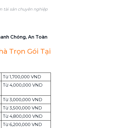
m tài sản chuyên nghiệp
anh Chóng, An Toàn
à Trọn Gói Tại
Từ 1,700,000 VND
Từ 4,000,000 VND
Từ 3,000,000 VND
Từ 3,500,000 VND
Từ 4,800,000 VND
Từ 6,200,000 VND