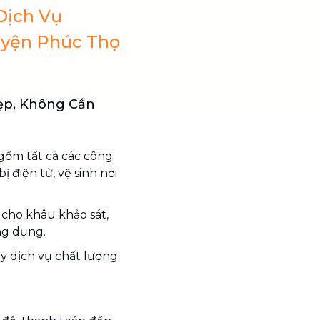
Dịch Vụ
uyện Phúc Thọ
ẹp, Không Cần
gồm tất cả các công
ị điện tử, vệ sinh nơi
cho khâu khảo sát,
ng dụng.
ay dịch vụ chất lượng.