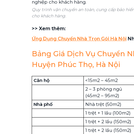
Quy trình vận chuyển an toàn, cung cấp bảo hiể
cho khách hàng.
>> Xem thêm:
Ứng Dụng Chuyển Nhà Trọn Gói Hà Nội
Nh
Bảng Giá Dịch Vụ Chuyển Nh
Huyện Phúc Thọ, Hà Nội
Căn hộ
<15m2 – 45m2
2 – 3 phòng ngủ
(45m2 – 95m2)
Nhà phố
Nhà trệt (50m2)
1 trệt + 1 lầu (100m2)
1 trệt + 2 lầu (150m2)
1 trệt + 2 lầu (150m2)