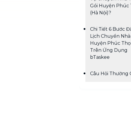
Gói Huyện Phúc
(Hà Nội)?
Chi Tiết 6 Bước Đ
Lịch Chuyển Nhà 
Huyện Phúc Thọ
Trên Ứng Dụng
bTaskee
Câu Hỏi Thường 