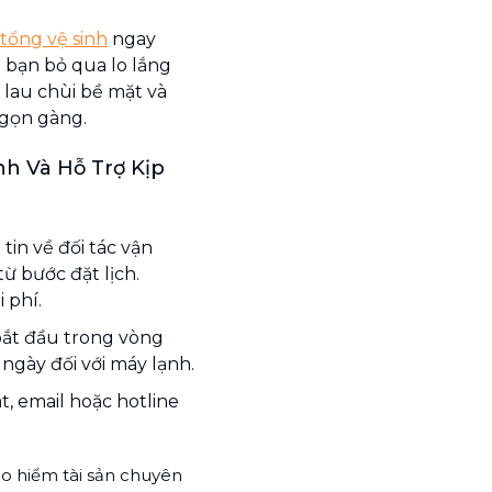
tổng vệ sinh
ngay
 bạn bỏ qua lo lắng
, lau chùi bề mặt và
 gọn gàng.
h Và Hỗ Trợ Kịp
in về đối tác vận
ừ bước đặt lịch.
 phí.
bắt đầu trong vòng
 ngày đối với máy lạnh.
, email hoặc hotline