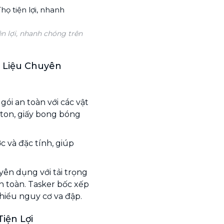
n lợi, nhanh chóng trên
t Liệu Chuyên
ói an toàn với các vật
ton, giấy bong bóng
c và đặc tính, giúp
yên dụng với tải trọng
 toàn. Tasker bốc xếp
hiểu nguy cơ va đập.
iện Lợi