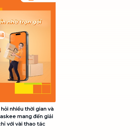
hỏi nhiều thời gian và
Taskee mang đến giải
ỉ với vài thao tác