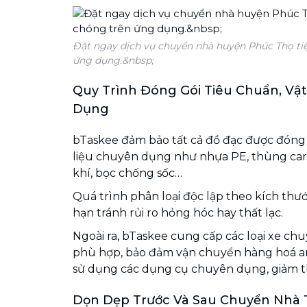
Đặt ngay dịch vụ chuyển nhà huyện Phúc Thọ tiệ
ứng dụng.&nbsp;
Quy Trình Đóng Gói Tiêu Chuẩn, Vậ
Dụng
bTaskee đảm bảo tất cả đồ đạc được đóng g
liệu chuyên dụng như nhựa PE, thùng car
khí, bọc chống sốc…
Quá trình phân loại độc lập theo kích thướ
hạn tránh rủi ro hỏng hóc hay thất lạc.
Ngoài ra, bTaskee cung cấp các loại xe chu
phù hợp, bảo đảm vận chuyển hàng hoá an
sử dụng các dụng cụ chuyên dụng, giảm t
Dọn Dẹp Trước Và Sau Chuyển Nhà T