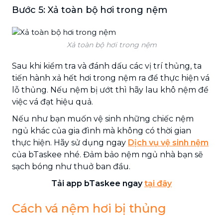
Bước 5: Xả toàn bộ hơi trong nệm
Xả toàn bộ hơi trong nệm
Sau khi kiểm tra và đánh dấu các vị trí thủng, ta
tiến hành xả hết hơi trong nệm ra để thực hiện vá
lỗ thủng. Nếu nệm bị ướt thì hãy lau khô nệm để
việc vá đạt hiệu quả.
Nếu như bạn muốn vệ sinh những chiếc nệm
ngủ khác của gia đình mà không có thời gian
thực hiện. Hãy sử dụng ngay
Dịch vụ vệ sinh nệm
của bTaskee nhé. Đảm bảo nệm ngủ nhà bạn sẽ
sạch bóng như thuở ban đầu.
Tải app bTaskee ngay
tại đây
Cách vá nệm hơi bị thủng