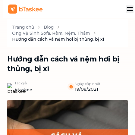
Trang chủ
Blog
Ong Vệ Sinh Sofa, Rèm, Nệm, Thảm
Hướng dẫn cách vá nệm hơi bị thủng, bị xì
Hướng dẫn cách vá nệm hơi bị
thủng, bị xì
Tác giả
Ngày cập nhật
19/08/2021
btaskee