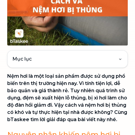
Mục lục
Nệm hơi là một loại sản phẩm được sử dụng phổ
biến trên thị trường hiện nay. Vì tính tiện lợi, dễ
bảo quản và giá thành rẻ. Tuy nhiên quá trình sử
dụng, đệm sẽ xuất hiện lỗ thủng, bị xì hơi làm cho
độ đàn hồi giảm đi.
Vậy cách vá nệm hơi bị thủng
có khó và tự thực hiện tại nhà được không? Cùng
bTaskee tìm lời giải đáp qua bài viết này nhé.
Nguyên nhân khiến nệm hơi bị