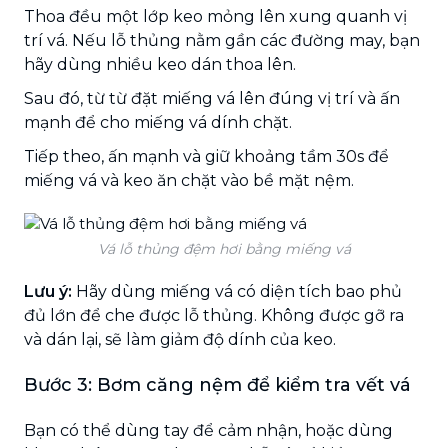
Thoa đều một lớp keo mỏng lên xung quanh vị
trí vá. Nếu lỗ thủng nằm gần các đường may, bạn
hãy dùng nhiều keo dán thoa lên.
Sau đó, từ từ đặt miếng vá lên đúng vị trí và ấn
mạnh để cho miếng vá dính chặt.
Tiếp theo, ấn mạnh và giữ khoảng tầm 30s để
miếng vá và keo ăn chặt vào bề mặt nệm.
Vá lỗ thủng đệm hơi bằng miếng vá
Lưu ý:
Hãy dùng miếng vá có diện tích bao phủ
đủ lớn để che được lỗ thủng. Không được gỡ ra
và dán lại, sẽ làm giảm độ dính của keo.
Bước 3: Bơm căng nệm để kiểm tra vết vá
Bạn có thể dùng tay để cảm nhận, hoặc dùng