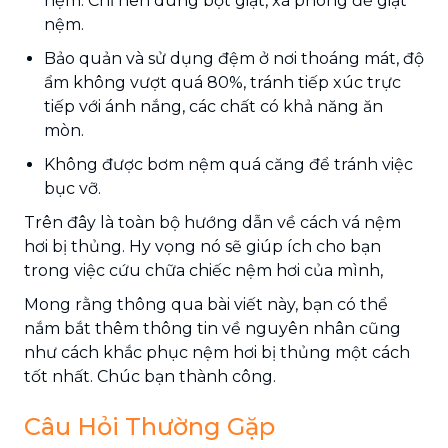
nệm. Chỉ nên dùng bột giặt, xà phòng để giặt
nệm.
Bảo quản và sử dụng đệm ở nơi thoáng mát, độ
ẩm không vượt quá 80%, tránh tiếp xúc trực
tiếp với ánh nắng, các chất có khả năng ăn
mòn.
Không được bơm nệm quá căng để tránh việc
bục vỡ.
Trên đây là toàn bộ hướng dẫn về
cách vá nệm
hơi bị thủng. Hy vọng nó sẽ giúp ích cho bạn
trong việc cứu chữa chiếc nệm hơi của mình,
Mong rằng thông qua bài viết này, bạn có thể
nắm bắt thêm thông tin về nguyên nhân cũng
như cách khắc phục nệm hơi bị thủng một cách
tốt nhất. Chúc bạn thành công.
Câu Hỏi Thường Gặp