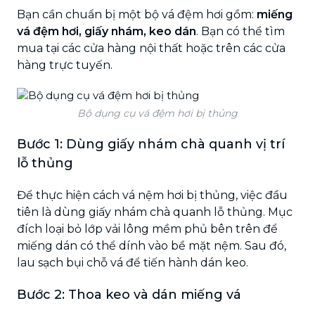
Bạn cần chuẩn bị một bộ vá đệm hơi gồm:
miếng
vá đệm hơi, giấy nhám, keo dán
. Bạn có thể tìm
mua tại các cửa hàng nội thất hoặc trên các cửa
hàng trực tuyến.
Bộ dụng cụ vá đệm hơi bị thủng
Bước 1: Dùng giấy nhám chà quanh vị trí
lỗ thủng
Để thực hiện cách vá nệm hơi bị thủng, việc đầu
tiên là dùng giấy nhám chà quanh lỗ thủng. Mục
đích loại bỏ lớp vải lông mềm phủ bên trên để
miếng dán có thể dính vào bề mặt nệm. Sau đó,
lau sạch bụi chỗ vá để tiến hành dán keo.
Bước 2: Thoa keo và dán miếng vá