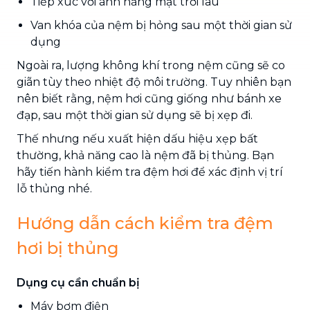
Tiếp xúc với ánh nắng mặt trời lâu
Van khóa của nệm bị hỏng sau một thời gian sử
dụng
Ngoài ra, lượng không khí trong nệm cũng sẽ co
giãn tùy theo nhiệt độ môi trường. Tuy nhiên bạn
nên biết rằng, nệm hơi cũng giống như bánh xe
đạp, sau một thời gian sử dụng sẽ bị xẹp đi.
Thế nhưng nếu xuất hiện dấu hiệu xẹp bất
thường, khả năng cao là nệm đã bị thủng. Bạn
hãy tiến hành kiểm tra đệm hơi để xác định vị trí
lỗ thủng nhé.
Hướng dẫn cách kiểm tra đệm
hơi bị thủng
Dụng cụ cần chuẩn bị
Máy bơm điện