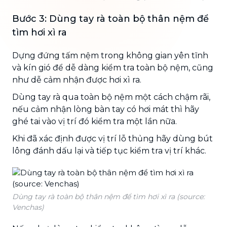
Bước 3: Dùng tay rà toàn bộ thân nệm để
tìm hơi xì ra
Dựng đứng tấm nệm trong không gian yên tĩnh
và kín gió để dễ dàng kiểm tra toàn bộ nệm, cũng
như dễ cảm nhận được hơi xì ra.
Dùng tay rà qua toàn bộ nệm một cách chậm rãi,
nếu cảm nhận lòng bàn tay có hơi mát thì hãy
ghé tai vào vị trí đó kiểm tra một lần nữa.
Khi đã xác định được vị trí lỗ thủng hãy dùng bút
lông đánh dấu lại và tiếp tục kiểm tra vị trí khác.
Dùng tay rà toàn bộ thân nệm để tìm hơi xì ra (source:
Venchas)