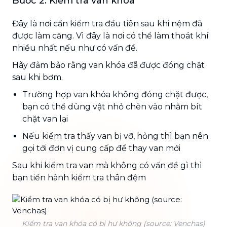
Bước 2: Kiểm tra van khóa
Đây là nơi cần kiểm tra đầu tiên sau khi nệm đã
được làm căng. Vì đây là nơi có thể làm thoát khí
nhiều nhất nếu như có vấn đề.
Hãy đảm bảo rằng van khóa đã được đóng chặt
sau khi bơm.
Trường hợp van khóa không đóng chặt được,
bạn có thể dùng vật nhỏ chèn vào nhằm bít
chặt van lại
Nếu kiểm tra thấy van bị vỡ, hỏng thì bạn nên
gọi tới đơn vị cung cấp để thay van mới
Sau khi kiểm tra van mà không có vấn đề gì thì
bạn tiến hành kiểm tra thân đệm
Kiểm tra van khóa có bị hư không (source: Venchas)