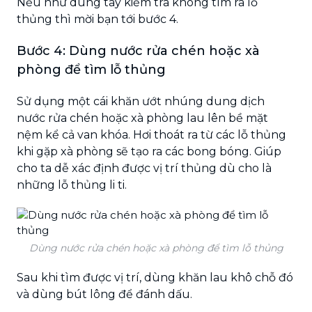
Nếu như dùng tay kiểm tra không tìm ra lỗ
thủng thì mời bạn tới bước 4.
Bước 4: Dùng nước rửa chén hoặc xà
phòng để tìm lỗ thủng
Sử dụng một cái khăn ướt nhúng dung dịch
nước rửa chén hoặc xà phòng lau lên bề mặt
nệm kể cả van khóa. Hơi thoát ra từ các lỗ thủng
khi gặp xà phòng sẽ tạo ra các bong bóng. Giúp
cho ta dễ xác định được vị trí thủng dù cho là
những lỗ thủng li ti.
Dùng nước rửa chén hoặc xà phòng để tìm lỗ thủng
Sau khi tìm được vị trí, dùng khăn lau khô chỗ đó
và dùng bút lông để đánh dấu.