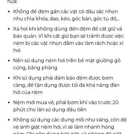
nữa:
Không để đệm gần các vật có đầu sắc nhọn
như chìa khóa, dao, kéo, góc bàn, góc tủ đồ,...
Xả hơi khi không dùng đến đệm để cất giữ và
bảo quản. Vì khi cất giữ bạn sẽ tránh được việc
nệm bị các vật nhọn đâm vào làm rách hoặc xì
hơi
Nên sử dụng nệm hơi trên bề mặt giường gỗ
cứng, bằng phẳng
Khi sử dụng phải đảm bảo đệm được bơm
căng, để tận dụng được tối đa khả năng đàn
hồi của nệm
Nệm mới mua về, phải bơm khí vào trước 20
phút cho lần sử dụng đầu tiên
Không sử dụng các dung môi như xăng, cồn để
vệ sinh giặt nệm hơi, vì sẽ làm nhanh hỏng