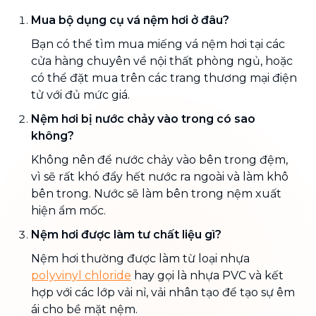
Mua bộ dụng cụ vá nệm hơi ở đâu?
Bạn có thể tìm mua miếng vá nệm hơi tại các
cửa hàng chuyên về nội thất phòng ngủ, hoặc
có thể đặt mua trên các trang thương mại điện
tử với đủ mức giá.
Nệm hơi bị nước chảy vào trong có sao
không?
Không nên để nước chảy vào bên trong đệm,
vì sẽ rất khó đẩy hết nước ra ngoài và làm khô
bên trong. Nước sẽ làm bên trong nệm xuất
hiện ẩm mốc.
Nệm hơi được làm tư chất liệu gì?
Nệm hơi thường được làm từ loại nhựa
polyvinyl chloride
hay gọi là nhựa PVC và kết
hợp với các lớp vải nỉ, vải nhân tạo để tạo sự êm
ái cho bề mặt nệm.