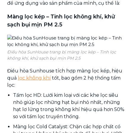
để ứng dụng vào sản phẩm của mình, cụ thể là:
Màng lọc kép – Tinh lọc không khí, khử
sạch bụi mịn PM 2.5
Điều hòa SunHouse trang bị màng lọc kép – Tinh lọc
không khí, khử sạch bụi mịn PM 2.5
Điều hòa Sunhouse tích hợp màng lọc kép, hiệu
quả
lọc không khí
tốt, bao gồm 2 hệ thống tấm
lọc:
Tấm lọc HD: Lưới kim loại với các khe lọc siêu
nhỏ giúp lọc những hạt bụi nhỏ nhất, những
hạt lơ lửng trong không khí hiệu quả hơn 50%
so với tấm lọc truyền thống.
Màng lọc Cold Catalyst: Chặn các hợp chất có