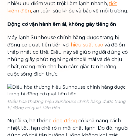
nhiều ưu điểm vượt trội: Làm lạnh nhanh,
tiết
kiệm điện
, an toàn sức khỏe và bảo vệ môi trường.
Động cơ vận hành êm ái, không gây tiếng ồn
Máy lạnh Sunhouse chính hãng được trang bị
động cơ quạt tiên tiến với
hiệu suất cao
và độ ồn
thấp nhất có thể. Điều này sẽ giúp người dùng có
những giây phút nghỉ ngơi thoải mái và dễ chịu
nhất, mang đến cho bạn cảm giác tận hưởng
cuộc sống đích thực.
Điều hòa thương hiệu Sunhouse chính hãng được trang
bị động cơ quạt tiên tiến
Ngoài ra, hệ thống
ống đồng
có khả năng cách
nhiệt tốt, hạn chế rò rỉ môi chất lạnh. Do đó, người
dùng có thể tận hưởng luồng không khí mát