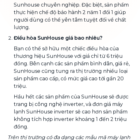
Sunhouse chuyên nghiệp. Đặc biệt, sản phẩm
thực hiện chế độ bảo hành 2 năm 1 đổi 1 giúp
người dùng có thể yên tâm tuyệt đối về chất
lượng.
Điều hòa SunHouse giá bao nhiêu?
Bạn có thể sở hữu một chiếc điều hòa của
thương hiệu SunHouse với giá chỉ từ 6 triệu
đồng. Bên cạnh các sản phẩm bình dân, giá rẻ,
SunHouse cũng tung ra thị trường nhiều loại
sản phẩm cao cấp, có mức giá cao tới gần 20
triệu.
Hầu hết các sản phẩm của SunHouse sẽ được
trang bị công nghệ inverter, và đơn giá máy
lạnh SunHouse inverter sẽ cao hơn sản phẩm
không tích hợp inverter khoảng 1 đến 2 triệu
đồng.
Trên thị trường có đa dạng các mẫu mã máy lạnh