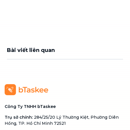
Bài viết liên quan
Công Ty TNHH bTaskee
Trụ sở chính
:
284/25/20 Lý Thường Kiệt, Phường Diên
Hồng, TP. Hồ Chí Minh 72521