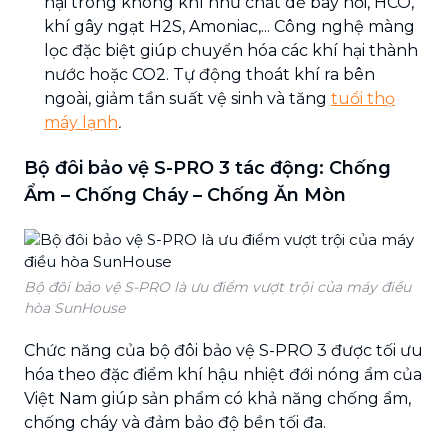
hại trong không khí như chất dễ bay hơi, HCO,
khí gây ngạt H2S, Amoniac,... Công nghệ màng
lọc đặc biệt giúp chuyển hóa các khí hại thành
nước hoặc CO2. Tự động thoát khí ra bên
ngoài, giảm tần suất vệ sinh và tăng
tuổi thọ
máy lạnh
.
Bộ đôi bảo vệ S-PRO 3 tác động: Chống
Ẩm – Chống Cháy – Chống Ăn Mòn
Bộ đôi bảo vệ S-PRO là ưu điểm vượt trội của máy điều
hòa SunHouse
Chức năng của bộ đôi bảo vệ S-PRO 3 được tối ưu
hóa theo đặc điểm khí hậu nhiệt đới nóng ẩm của
Việt Nam giúp sản phẩm có khả năng chống ẩm,
chống cháy và đảm bảo độ bền tối đa.