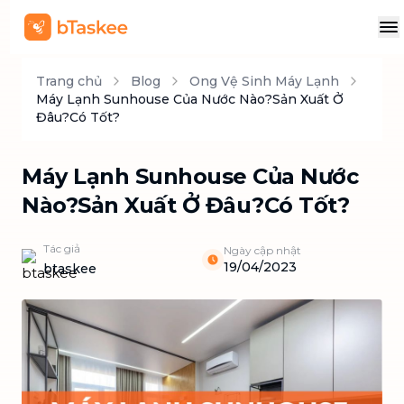
Trang chủ
Blog
Ong Vệ Sinh Máy Lạnh
Máy Lạnh Sunhouse Của Nước Nào?Sản Xuất Ở
Đâu?Có Tốt?
Máy Lạnh Sunhouse Của Nước
Nào?Sản Xuất Ở Đâu?Có Tốt?
Tác giả
Ngày cập nhật
19/04/2023
btaskee