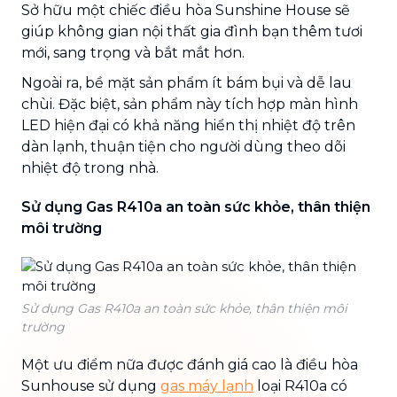
Sở hữu một chiếc điều hòa Sunshine House sẽ
giúp không gian nội thất gia đình bạn thêm tươi
mới, sang trọng và bắt mắt hơn.
Ngoài ra, bề mặt sản phẩm ít bám bụi và dễ lau
chùi. Đặc biệt, sản phẩm này tích hợp màn hình
LED hiện đại có khả năng hiển thị nhiệt độ trên
dàn lạnh, thuận tiện cho người dùng theo dõi
nhiệt độ trong nhà.
Sử dụng Gas R410a an toàn sức khỏe, thân thiện
môi trường
Sử dụng Gas R410a an toàn sức khỏe, thân thiện môi
trường
Một ưu điểm nữa được đánh giá cao là điều hòa
Sunhouse sử dụng
gas máy lạnh
loại R410a có