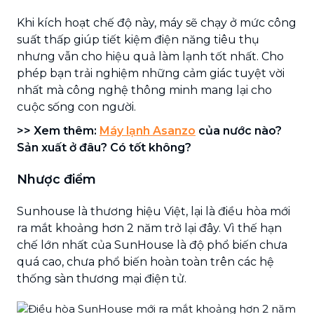
Khi kích hoạt chế độ này, máy sẽ chạy ở mức công
suất thấp giúp tiết kiệm điện năng tiêu thụ
nhưng vẫn cho hiệu quả làm lạnh tốt nhất. Cho
phép bạn trải nghiệm những cảm giác tuyệt vời
nhất mà công nghệ thông minh mang lại cho
cuộc sống con người.
>> Xem thêm:
Máy lạnh Asanzo
của nước nào?
Sản xuất ở đâu? Có tốt không?
Nhược điểm
Sunhouse là thương hiệu Việt, lại là điều hòa mới
ra mắt khoảng hơn 2 năm trở lại đây. Vì thế hạn
chế lớn nhất của SunHouse là độ phổ biến chưa
quá cao, chưa phổ biến hoàn toàn trên các hệ
thống sàn thương mại điện tử.