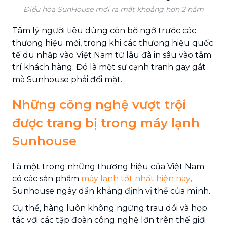
Điều hòa SunHouse mới ra mắt khoảng hơn 2 năm
Tâm lý người tiêu dùng còn bỡ ngỡ trước các
thương hiệu mới, trong khi các thương hiệu quốc
tế du nhập vào Việt Nam từ lâu đã in sâu vào tâm
trí khách hàng. Đó là một sự cạnh tranh gay gắt
mà Sunhouse phải đối mặt.
Những công nghệ vượt trội
được trang bị trong máy lạnh
Sunhouse
Là một trong những thương hiệu của Việt Nam
có các sản phẩm
máy lạnh tốt nhất hiện nay
,
Sunhouse ngày dần khẳng định vị thế của mình.
Cụ thể, hãng luôn không ngừng trau dồi và hợp
tác với các tập đoàn công nghệ lớn trên thế giới