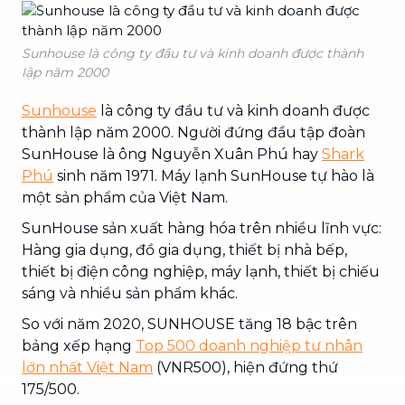
Sunhouse là công ty đầu tư và kinh doanh được thành
lập năm 2000
Sunhouse
là công ty đầu tư và kinh doanh được
thành lập năm 2000. Người đứng đầu tập đoàn
SunHouse là ông Nguyễn Xuân Phú hay
Shark
Phú
sinh năm 1971. Máy lạnh SunHouse tự hào là
một sản phẩm của Việt Nam.
SunHouse sản xuất hàng hóa trên nhiều lĩnh vực:
Hàng gia dụng, đồ gia dụng, thiết bị nhà bếp,
thiết bị điện công nghiệp, máy lạnh, thiết bị chiếu
sáng và nhiều sản phẩm khác.
So với năm 2020, SUNHOUSE tăng 18 bậc trên
bảng xếp hạng
Top 500 doanh nghiệp tư nhân
lớn nhất Việt Nam
(VNR500), hiện đứng thứ
175/500.