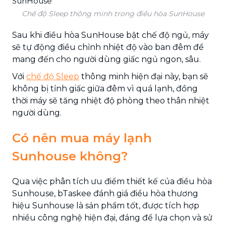
Chế độ Sleep thông minh trong điều hòa SunHouse
Sau khi điều hòa SunHouse bật chế độ ngủ, máy
sẽ tự động điều chỉnh nhiệt độ vào ban đêm để
mang đến cho người dùng giấc ngủ ngon, sâu.
Với
chế độ Sleep
thông minh hiện đại này, bạn sẽ
không bị tỉnh giấc giữa đêm vì quá lạnh, đồng
thời máy sẽ tăng nhiệt độ phòng theo thân nhiệt
người dùng.
Có nên mua máy lạnh
Sunhouse không?
Qua việc phân tích ưu điểm thiết kế của điều hòa
Sunhouse, bTaskee đánh giá điều hòa thương
hiệu Sunhouse là sản phẩm tốt, được tích hợp
nhiều công nghệ hiện đại, đáng để lựa chọn và sử