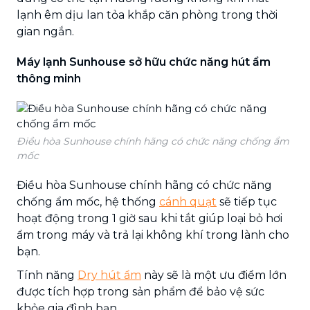
lạnh êm dịu lan tỏa khắp căn phòng trong thời
gian ngắn.
Máy lạnh Sunhouse sở hữu chức năng hút ẩm
thông minh
Điều hòa Sunhouse chính hãng có chức năng chống ẩm
mốc
Điều hòa Sunhouse chính hãng có chức năng
chống ẩm mốc, hệ thống
cánh quạt
sẽ tiếp tục
hoạt động trong 1 giờ sau khi tắt giúp loại bỏ hơi
ẩm trong máy và trả lại không khí trong lành cho
bạn.
Tính năng
Dry hút ẩm
này sẽ là một ưu điểm lớn
được tích hợp trong sản phẩm để bảo vệ sức
khỏe gia đình bạn.