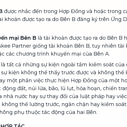
.
B
được nhắc đến trong Hợp Đồng và hoặc trong c
tài khoản được tạo ra do Bên B đăng ký trên Ứng
uyến mại Bên B
là tài khoản được tạo ra do Bên B
kee Partner giống tài khoản Bên B, tuy nhiên tà
c các chương trình khuyến mại của Bên A.
là tất cả những sự kiện ngoài tầm kiểm soát của
 sự kiện không thể thấy trước được và không thể
ay một phần việc thực hiện Hợp Đồng của một h
động đất, núi lửa, bão, lũ lụt, hỏa hoạn, chiến tr
 nhà nước hay sự thay đổi của luật pháp hay việ
 không thể lường trước, ngăn chặn hay kiểm soá
hông phụ thuộc tác động của hai Bên.
 HỢP TÁC