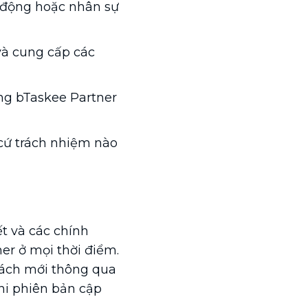
o động hoặc nhân sự
và cung cấp các
ng bTaskee Partner
cứ trách nhiệm nào
t và các chính
er ở mọi thời điểm.
sách mới thông qua
hi phiên bản cập