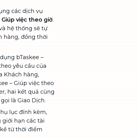
ụng các dịch vụ
Giúp việc theo giờ
.
và hệ thống sẽ tự
 hàng, đồng thời
 dụng bTaskee –
 theo yêu cầu của
ủa Khách hàng,
ee – Giúp việc theo
r, hai kết quả cùng
gọi là Giao Dịch.
hụ lục đính kèm,
giới hạn các tài
kể từ thời điểm