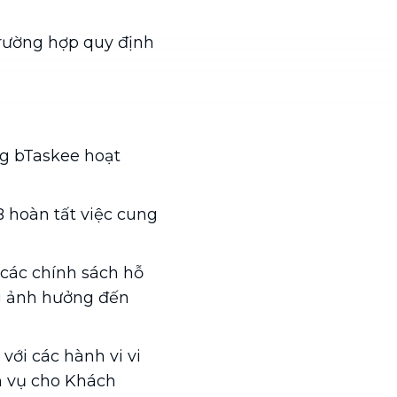
trường hợp quy định
g bTaskee hoạt
 hoàn tất việc cung
các chính sách hỗ
ng ảnh hưởng đến
với các hành vi vi
h vụ cho Khách