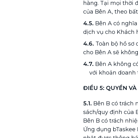
hàng. Tại mọi thời 
của Bên A, theo bất
4.5.
Bên A có nghĩa 
dịch vụ cho Khách
4.6.
Toàn bộ hồ sơ c
cho Bên A sẽ không
4.7.
Bên A không có 
với khoản doanh 
ĐIỀU 5: QUYỀN VÀ
5.1.
Bên B có trách 
sách/quy định của 
Bên B có trách nhi
Ứng dụng bTaskee P