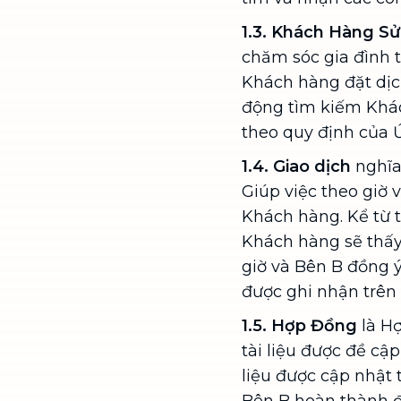
1.3.
Khách Hàng Sử
chăm sóc gia đình 
Khách hàng đặt dịc
động tìm kiếm Khác
theo quy định của Ứ
1.4.
Giao dịch
nghĩa
Giúp việc theo giờ 
Khách hàng. Kể từ 
Khách hàng sẽ thấy
giờ và Bên B đồng 
được ghi nhận trên
1.5. Hợp Đồng
là H
tài liệu được đề c
liệu được cập nhật 