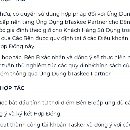
 hữu, có quyền sử dụng hợp pháp đối với Ứng Dụn
 cấp nền tảng Ứng Dụng bTaskee Partner cho Bên
óc gia đình theo giờ cho Khách Hàng Sử Dụng tr
 của Các Bên được quy định tại ở các Điều khoản 
Hợp Đồng này.
h hợp tác, Bên B xác nhận và đồng ý sẽ thực hiện
tuân thủ nghiêm túc các quy định/chính sách c
điểm thông qua Ứng Dụng bTaskee Partner.
 HỢP TÁC
ợc bắt đầu tính từ thời điểm Bên B đáp ứng đủ cá
 ý và ký kết Hợp Đồng.
oạt thành công tài khoản Tasker và đồng ý với c