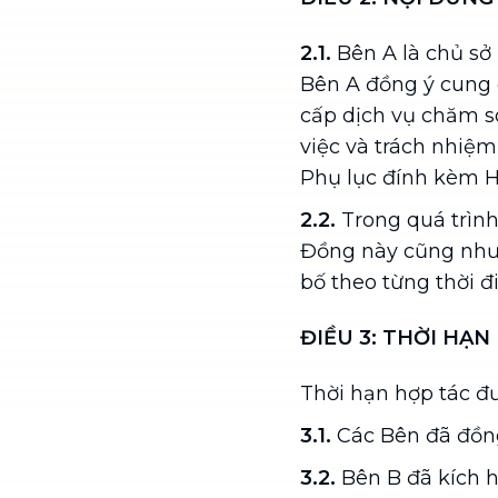
2.1.
Bên A là chủ sở
Bên A đồng ý cung
cấp dịch vụ chăm s
việc và trách nhiệm
Phụ lục đính kèm 
2.2.
Trong quá trìn
Đồng này cũng như 
bố theo từng thời 
ĐIỀU 3: THỜI HẠN
Thời hạn hợp tác đư
3.1.
Các Bên đã đồng
3.2.
Bên B đã kích h