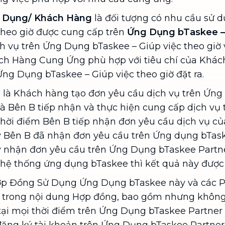
 Dụng/ Khách Hàng
là đối tượng có nhu cầu sử d
theo giờ được cung cấp trên
Ứng Dụng bTaskee – 
h vụ trên Ứng Dụng bTaskee – Giúp việc theo giờ 
h Hàng Cung Ứng phù hợp với tiêu chí của Khách
ng Dụng bTaskee – Giúp việc theo giờ đặt ra.
 là Khách hàng tạo đơn yêu cầu dịch vụ trên Ứng
và Bên B tiếp nhận và thực hiện cung cấp dịch vụ
thời điểm Bên B tiếp nhận đơn yêu cầu dịch vụ c
 Bên B đã nhận đơn yêu cầu trên Ứng dụng bTask
ý nhận đơn yêu cầu trên Ứng Dụng bTaskee Partne
 hệ thống ứng dụng bTaskee thì kết quả này được 
ợp Đồng Sử Dụng Ứng Dụng bTaskee này và các P
ập trong nội dung Hợp đồng, bao gồm nhưng không 
tại mọi thời điểm trên Ứng Dụng bTaskee Partner 