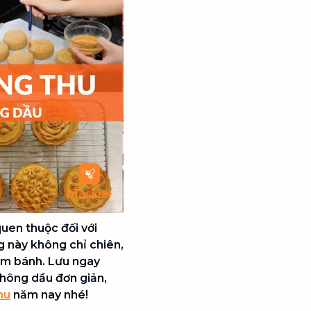
quen thuộc đối với
g này không chỉ chiên,
làm bánh. Lưu ngay
không dầu đơn giản,
hu
năm nay nhé!