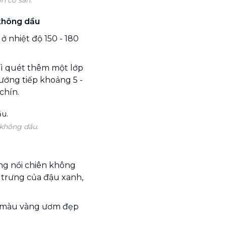
 không dầu
 nhiệt độ 150 - 180
thì quét thêm một lớp
ướng tiếp khoảng 5 -
chín.
 không dầu.
g nồi chiên không
 trưng của đậu xanh,
, màu vàng ươm đẹp