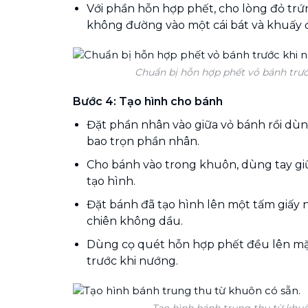
Với phần hỗn hợp phết, cho lòng đỏ trứn
không đường vào một cái bát và khuấy đ
Chuẩn bị hỗn hợp phết vỏ bánh trướ
Bước 4: Tạo hình cho bánh
Đặt phần nhân vào giữa vỏ bánh rồi dùn
bao trọn phần nhân.
Cho bánh vào trong khuôn, dùng tay giữ
tạo hình.
Đặt bánh đã tạo hình lên một tấm giấy 
chiên không dầu.
Dùng cọ quét hỗn hợp phết đều lên mặ
trước khi nướng.
Tạo hình bánh trung thu từ khuô