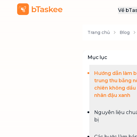
Về bTa
Giới
Trang chủ
Blog
Thôn
Khu
Tuy
Mục lục
Liên
Hướng dẫn làm 
trung thu bằng n
chiên không dầu 
nhân đậu xanh
Nguyên liệu chu
bị
Các bước làm bá