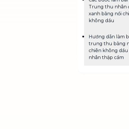
Trung thu nhân 
xanh bằng nồi ch
không dầu
Hướng dẫn làm 
trung thu bằng n
chiên không dầu 
nhân thập cẩm