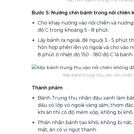
Bước 5: Nướng chín bánh trong nồi chiên
Cho khay nướng vào nồi chiên và nướng ở
độ C trong khoảng 5 - 8 phút.
Lấy bánh ra ngoài, để nguội 3 - 5 phút 
hỗn hợp phên lên vỏ ngoài và cho vào n
8 phút ở nhiệt độ 150 - 180 độ C là bánh 
Xếp bánh trung thu vào nồi chiên
Thành phẩm
:
Bánh Trung thu nhân đậu xanh làm bằn
dầu có lớp vỏ ngoài vàng sậm, thơm đặc
khi ăn thì có độ mềm xốp, không bị khô.
Phần nhân bánh tạo khối, không bị nát
mắt, ăn có vị ngọt thanh.