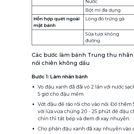
Nước
Bột mì đa dụng
Hỗn hợp quét ngoài
Lòng đỏ trứng gà
mặt bánh
Sữa tươi không
đường
Các bước làm bánh Trung thu nhân
nồi chiên không dầu
Bước 1: Làm nhân bánh
Vo đậu xanh đã đãi vỏ 2 lần với nước sạ
5 giờ cho đậu mềm.
Vớt đậu để ráo rồi cho vào nồi. Đổ thê
với lửa vừa chừng 20 - 25 phút để đậu 
chín thì tắt bếp và đem đi xay nhuyễn.
Cho phần đậu xanh đã xay nhuyễn vào 