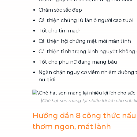
Chăm sóc sắc đẹp
Cải thiện chứng lú lẫn ở người cao tuổi
Tốt cho tim mạch
Cải thiện hội chứng mệt mỏi mãn tính
Cải thiện tình trạng kinh nguyệt không
Tốt cho phụ nữ đang mang bầu
Ngăn chặn nguy cơ viêm nhiễm đường tiế
nữ giới
\Chè hạt sen mang lại nhiều lợi ích cho sức 
Hướng dẫn 8 công thức nấu 
thơm ngon, mát lành