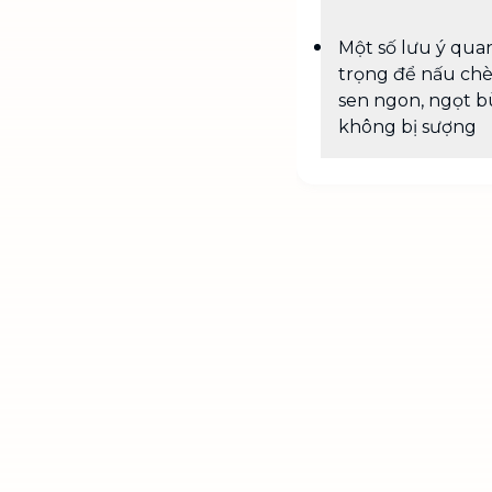
Một số lưu ý qua
trọng để nấu chè
sen ngon, ngọt bù
không bị sượng