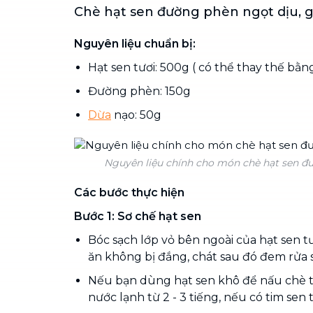
Chè hạt sen đường phèn ngọt dịu, gi
Nguyên liệu chuẩn bị:
Hạt sen tươi: 500g ( có thể thay thế bằ
Đường phèn: 150g
Dừa
nạo: 50g
Nguyên liệu chính cho món chè hạt sen đ
Các bước thực hiện
Bước 1: Sơ chế hạt sen
Bóc sạch lớp vỏ bên ngoài của hạt sen tư
ăn không bị đắng, chát sau đó đem rửa s
Nếu bạn dùng hạt sen khô để nấu chè 
nước lạnh từ 2 - 3 tiếng, nếu có tim sen 