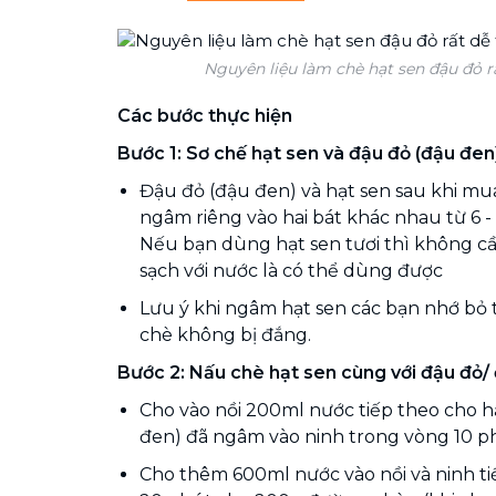
Nguyên liệu làm chè hạt sen đậu đỏ r
Các bước thực hiện
Bước 1: Sơ chế hạt sen và đậu đỏ (đậu đen
Đậu đỏ (đậu đen) và hạt sen sau khi mu
ngâm riêng vào hai bát khác nhau từ 6 -
Nếu bạn dùng hạt sen tươi thì không c
sạch với nước là có thể dùng được
Lưu ý khi ngâm hạt sen các bạn nhớ bỏ t
chè không bị đắng.
Bước 2: Nấu chè hạt sen cùng với đậu đỏ/
Cho vào nồi 200ml nước tiếp theo cho h
đen) đã ngâm vào ninh trong vòng 10 p
Cho thêm 600ml nước vào nồi và ninh ti