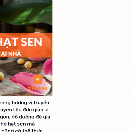
mang hương vị truyền
uyên liệu đơn giản là
on, bổ dưỡng để giải
chè hạt sen mà
i cũng có thể thực