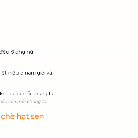
 đều ở phụ nữ
t niệu ở nam giới và
khỏe của mỗi chúng ta.
chè hạt sen