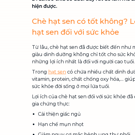
hiện được.
Chè hạt sen có tốt không? L
hạt sen đối với sức khỏe
Từ lâu, chè hạt sen đã được biết đến như 
giàu dinh dưỡng không chỉ tốt cho sức kh
những lợi ích nhất là đối với người cao tuổi.
Trong
hạt sen
có chứa nhiều chất dinh dưỡ
vitamin, protein, chất chống oxy hóa,.... giú
sức khỏe đời sống ở mọi lứa tuổi.
Lợi ích của chè hạt sen đối với sức khỏe 
gia chứng thực:
Cải thiện giấc ngủ
Hạn chế mụn nhọt
Giảm nguy cơ mắc bệnh ung thư phổi