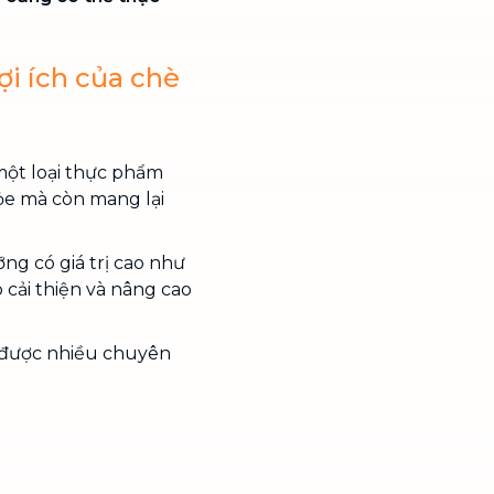
ợi ích của chè
một loại thực phẩm
ỏe mà còn mang lại
ng có giá trị cao như
p cải thiện và nâng cao
đã được nhiều chuyên