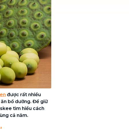
sen
được rất nhiều
 ăn bổ dưỡng. Để giữ
askee tìm hiểu cách
dùng cả năm.