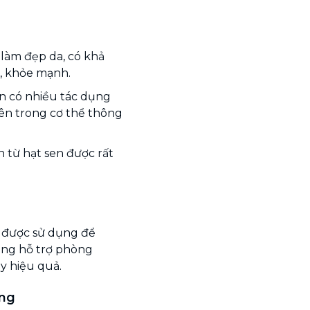
 làm đẹp da, có khả
, khỏe mạnh.
n có nhiều tác dụng
bên trong cơ thể thông
 từ hạt sen được rất
n được sử dụng để
rang hỗ trợ phòng
y hiệu quả.
ỡng