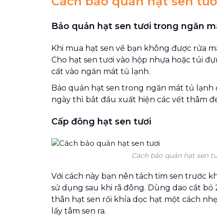
Cách bảo quản hạt sen tươ
Bảo quản hạt sen tươi trong ngăn má
Khi mua hạt sen về bạn không được rửa mà 
Cho hạt sen tươi vào hộp nhựa hoặc túi đ
cất vào ngăn mát tủ lạnh.
Bảo quản hạt sen trong ngăn mát tủ lạnh
ngày thì bắt đầu xuất hiện các vết thâm đ
Cấp đông hạt sen tươi
Cách bảo quản hạt sen tư
Với cách này bạn nên tách tim sen trước kh
sử dụng sau khi rã đông. Dùng dao cắt bỏ
thân hạt sen rồi khía dọc hạt một cách n
lấy tâm sen ra.