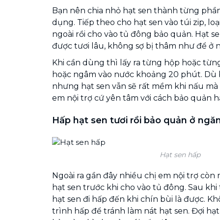
Bạn nên chia nhỏ hạt sen thành từng phần
dụng. Tiếp theo cho hạt sen vào túi zip, lo
ngoài rồi cho vào tủ đông bảo quản. Hạt s
được tươi lâu, không sợ bị thâm như để ở 
Khi cần dùng thì lấy ra từng hộp hoặc từn
hoặc ngâm vào nước khoảng 20 phút. Dù
nhưng hạt sen vẫn sẽ rất mềm khi nấu mà 
em nội trợ cứ yên tâm với cách bảo quản hạ
Hấp hạt sen tươi rồi bảo quản ở ngă
Hạt sen hấp
Ngoài ra gần đây nhiều chị em nội trợ cò
hạt sen trước khi cho vào tủ đông. Sau khi
hạt sen đi hấp đến khi chín bùi là được. 
trình hấp để tránh làm nát hạt sen. Đợi hạt