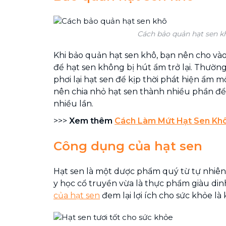
Cách bảo quản hạt sen k
Khi bảo quản hạt sen khô, bạn nên cho vào 
để hạt sen không bị hút ẩm trở lại. Thườn
phơi lại hạt sen để kịp thời phát hiện ẩm 
nên chia nhỏ hạt sen thành nhiều phần để 
nhiều lần.
>>>
Xem thêm
Cách Làm Mứt Hạt Sen Khô
Công dụng của hạt sen
Hạt sen là một dược phẩm quý từ tự nhiên,
y học cổ truyền vừa là thực phẩm giàu di
của hạt sen
đem lại lợi ích cho sức khỏe là