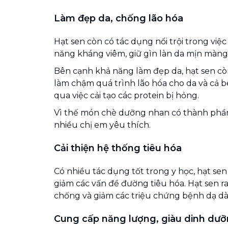
Làm đẹp da, chống lão hóa
Hạt sen còn có tác dụng nổi trội trong việc
năng kháng viêm, giữ gìn làn da mịn màng
Bên cạnh khả năng làm đẹp da, hạt sen cò
làm chậm quá trình lão hóa cho da và cả 
qua việc cải tạo các protein bị hỏng.
Vì thế món chè dưỡng nhan có thành phần
nhiều chị em yêu thích.
Cải thiện hệ thống tiêu hóa
Có nhiều tác dụng tốt trong y học, hạt se
giảm các vấn đề đường tiêu hóa. Hạt sen 
chống và giảm các triệu chứng bệnh dạ dà
Cung cấp năng lượng, giàu dinh dư