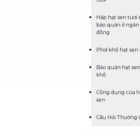
Hấp hạt sen tươi r
bảo quản ở ngăn
đông
Phơi khô hạt sen 
Bảo quản hạt se
khô
Công dụng của h
sen
Câu Hỏi Thường 