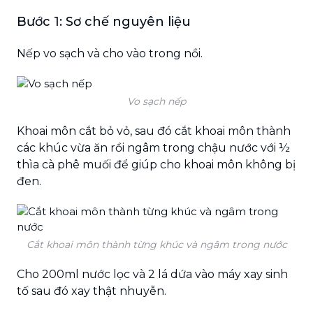
Bước 1: Sơ chế nguyên liệu
Nếp vo sạch và cho vào trong nồi.
Vo sạch nếp
Khoai môn cắt bỏ vỏ, sau đó cắt khoai môn thành
các khúc vừa ăn rồi ngâm trong chậu nước với ½
thìa cà phê muối để giúp cho khoai môn không bị
đen.
Cắt khoai môn thành từng khúc và ngâm trong nước
Cho 200ml nước lọc và 2 lá dứa vào máy xay sinh
tố sau đó xay thật nhuyễn.