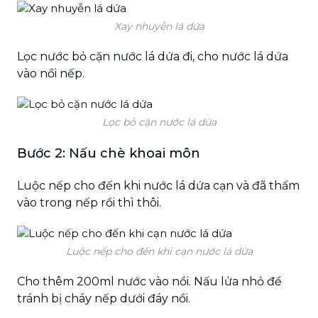
Xay nhuyễn lá dứa
Lọc nước bỏ cặn nước lá dứa đi, cho nước lá dứa
vào nồi nếp.
Lọc bỏ cặn nước lá dứa
Bước 2: Nấu chè khoai môn
Luộc nếp cho đến khi nước lá dứa cạn và đã thấm
vào trong nếp rồi thì thôi.
Luộc nếp cho đến khi cạn nước lá dứa
Cho thêm 200ml nước vào nồi. Nấu lửa nhỏ để
tránh bị cháy nếp dưới đáy nồi.