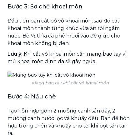
Bước 3: Sơ chế khoai môn
Đầu tiên bạn cắt bỏ vỏ khoai môn, sau đó cắt
khoai môn thành từng khúc vừa ăn rồi ngâm
nước. Bỏ ½ thìa cà phê muối vào để giúp cho
khoai môn không bị đen.
Lưu ý:
Khi cắt vỏ khoai môn cần mang bao tay vì
mủ khoai môn dính da sẽ gây ngứa.
Mang bao tay khi cắt vỏ khoai môn
Bước 4: Nấu chè
Tạo hỗn hợp gồm 2 muỗng canh sắn dây, 2
muỗng canh nước lọc và khuấy đều. Bạn để hỗn
hợp trong chén và khuấy cho tới khi bột sắn tan
ra.