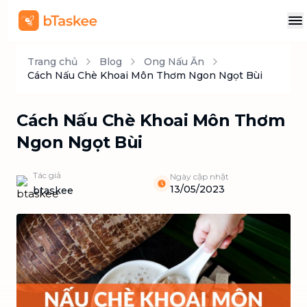
Trang chủ
Blog
Ong Nấu Ăn
Cách Nấu Chè Khoai Môn Thơm Ngon Ngọt Bùi
Cách Nấu Chè Khoai Môn Thơm
Ngon Ngọt Bùi
Tác giả
Ngày cập nhật
13/05/2023
btaskee