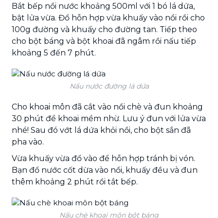
Bắt bếp nồi nước khoảng 500ml với 1 bó lá dứa,
bật lửa vừa. Đổ hỗn hợp vừa khuấy vào nồi rồi cho
100g đường và khuấy cho đường tan. Tiếp theo
cho bột báng và bột khoai đã ngâm rồi nấu tiếp
khoảng 5 đến 7 phút.
Nấu nước đường lá dứa
Cho khoai môn đã cắt vào nồi chè và đun khoảng
30 phút để khoai mềm nhừ. Lưu ý đun với lửa vừa
nhé! Sau đó vớt lá dứa khỏi nồi, cho bột sắn đã
pha vào.
Vừa khuấy vừa đổ vào để hỗn hợp tránh bị vón.
Bạn đổ nước cốt dừa vào nồi, khuấy đều và đun
thêm khoảng 2 phút rồi tắt bếp.
Nấu chè khoai môn bột báng