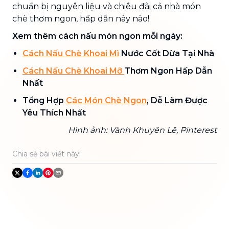
chuẩn bị nguyên liệu và chiêu đãi cả nhà món
chè thơm ngon, hấp dẫn này nào!
Xem thêm cách nấu món ngon mỗi ngày:
Cách Nấu Chè Khoai Mì
Nước Cốt Dừa Tại Nhà
Cách Nấu Chè Khoai Mỡ
Thơm Ngon Hấp Dẫn
Nhất
Tổng Hợp
Các Món Chè Ngon
, Dễ Làm Được
Yêu Thích Nhất
Hình ảnh: Vành Khuyên Lê, Pinterest
Chia sẻ bài viết này!