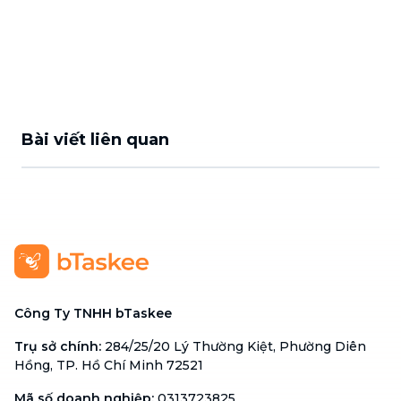
Bài viết liên quan
Công Ty TNHH bTaskee
Trụ sở chính
:
284/25/20 Lý Thường Kiệt, Phường Diên
Hồng, TP. Hồ Chí Minh 72521
Mã số doanh nghiệp
:
0313723825