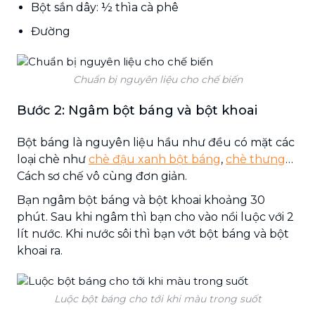
Bột sắn dây: ½ thìa cà phê
Đường
Chuẩn bị nguyên liệu cho chế biến
Bước 2: Ngâm bột báng và bột khoai
Bột báng là nguyên liệu hầu như đều có mặt các
loại chè như
chè đậu xanh bột báng
,
chè thưng
…
Cách sơ chế vô cùng đơn giản.
Bạn ngâm bột báng và bột khoai khoảng 30
phút. Sau khi ngâm thì bạn cho vào nồi luộc với 2
lít nước. Khi nước sôi thì bạn vớt bột báng và bột
khoai ra.
Luộc bột báng cho tới khi màu trong suốt