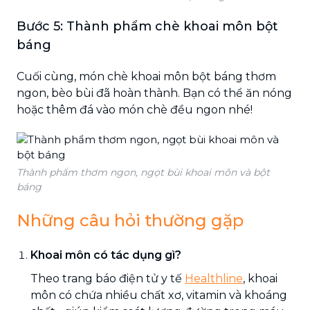
Bước 5: Thành phẩm chè khoai môn bột
báng
Cuối cùng, món chè khoai môn bột báng thơm
ngon, bèo bùi đã hoàn thành. Bạn có thể ăn nóng
hoặc thêm đá vào món chè đều ngon nhé!
Thành phẩm thơm ngon, ngọt bùi khoai môn và bột
báng
Những câu hỏi thường gặp
Khoai môn có tác dụng gì?
Theo trang báo điện tử y tế
Healthline
, khoai
môn có chứa nhiều chất xơ, vitamin và khoáng