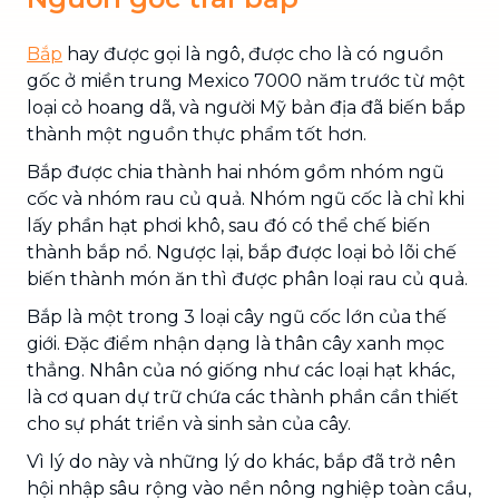
Bắp
hay được gọi là ngô, được cho là có nguồn
gốc ở miền trung Mexico 7000 năm trước từ một
loại cỏ hoang dã, và người Mỹ bản địa đã biến bắp
thành một nguồn thực phẩm tốt hơn.
Bắp được chia thành hai nhóm gồm nhóm ngũ
cốc và nhóm rau củ quả. Nhóm ngũ cốc là chỉ khi
lấy phần hạt phơi khô, sau đó có thể chế biến
thành bắp nổ. Ngược lại, bắp được loại bỏ lõi chế
biến thành món ăn thì được phân loại rau củ quả.
Bắp là một trong 3 loại cây ngũ cốc lớn của thế
giới. Đặc điểm nhận dạng là thân cây xanh mọc
thẳng. Nhân của nó giống như các loại hạt khác,
là cơ quan dự trữ chứa các thành phần cần thiết
cho sự phát triển và sinh sản của cây.
Vì lý do này và những lý do khác, bắp đã trở nên
hội nhập sâu rộng vào nền nông nghiệp toàn cầu,