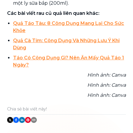
một ly sữa bắp (200ml).
Các bài viết rau củ quả liên quan khác:
Quả Táo Tàu: 8 Công Dụng Mang Lại Cho Sức
Khỏe
Quả Cà Tím: Công Dụng Và Những Lưu Ý Khi
Dùng
Táo Có Công Dụng Gì? Nên Ăn Mấy Quả Táo 1
Ngày?
Hình ảnh: Canva
Hình ảnh: Canva
Hình ảnh: Canva
Chia sẻ bài viết này!