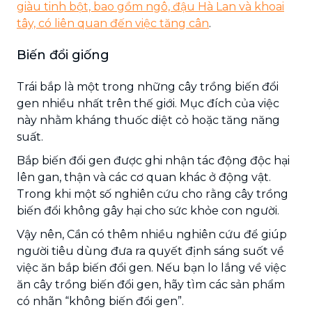
giàu tinh bột, bao gồm ngô, đậu Hà Lan và khoai
tây, có liên quan đến việc tăng cân
.
Biến đổi giống
Trái bắp là một trong những cây trồng biến đổi
gen nhiều nhất trên thế giới. Mục đích của việc
này nhằm kháng thuốc diệt cỏ hoặc tăng năng
suất.
Bắp biến đổi gen được ghi nhận tác động độc hại
lên gan, thận và các cơ quan khác ở động vật.
Trong khi một số nghiên cứu cho rằng cây trồng
biến đổi không gây hại cho sức khỏe con người.
Vậy nên, Cần có thêm nhiều nghiên cứu để giúp
người tiêu dùng đưa ra quyết định sáng suốt về
việc ăn bắp biến đổi gen. Nếu bạn lo lắng về việc
ăn cây trồng biến đổi gen, hãy tìm các sản phẩm
có nhãn “không biến đổi gen”.