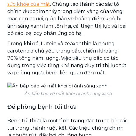
sức khỏe của mắt
. Chúng tạo thành các sắc tố
chính được tìm thấy trong điểm vàng của võng
mạc con người, giúp bảo vệ hoàng điểm khỏi bị
ánh sáng xanh làm tổn hại, cải thiện thị lực và loại
bỏ các loại oxy phản ứng có hại.
Trong khi đó, Lutein và zeaxanthin là những
carotenoid chủ yếu trong bắp, chiếm khoảng
70% tổng hàm lượng. Việc tiêu thụ bắp có tác
dụng trong việc tăng khả năng duy trì thị lực tốt
và phòng ngừa bệnh liên quan đến mắt.
Ăn bắp bảo vệ mắt khỏi bị ánh sáng xanh
Đề phòng bệnh túi thừa
Bệnh túi thừa là một tình trạng đặc trưng bởi các
túi trong thành ruột kết. Các triệu chứng chính
là chuột rút, đầy hơi, chướng bụng,...