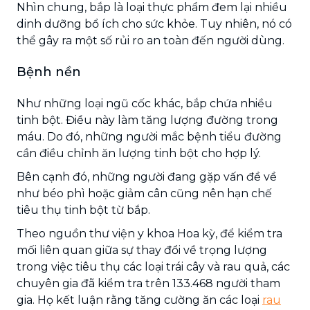
Nhìn chung, bắp là loại thực phẩm đem lại nhiều
dinh dưỡng bổ ích cho sức khỏe. Tuy nhiên, nó có
thể gây ra một số rủi ro an toàn đến người dùng.
Bệnh nền
Như những loại ngũ cốc khác, bắp chứa nhiều
tinh bột. Điều này làm tăng lượng đường trong
máu. Do đó, những người mắc bệnh tiểu đường
cần điều chỉnh ăn lượng tinh bột cho hợp lý.
Bên cạnh đó, những người đang gặp vấn đề về
như béo phì hoặc giảm cân cũng nên hạn chế
tiêu thụ tinh bột từ bắp.
Theo nguồn thư viện y khoa Hoa kỳ, để kiểm tra
mối liên quan giữa sự thay đổi về trọng lượng
trong việc tiêu thụ các loại trái cây và rau quả, các
chuyên gia đã kiểm tra trên 133.468 người tham
gia. Họ kết luận rằng tăng cường ăn các loại
rau