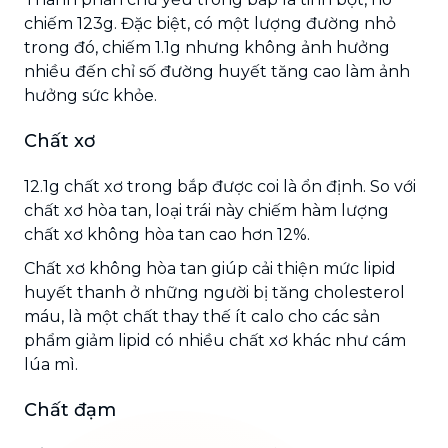
chiếm 123g. Đặc biệt, có một lượng đường nhỏ
trong đó, chiếm 1.1g nhưng không ảnh hưởng
nhiều đến chỉ số đường huyết tăng cao làm ảnh
hưởng sức khỏe.
Chất xơ
12.1g chất xơ trong bắp được coi là ổn định. So với
chất xơ hòa tan, loại trái này chiếm hàm lượng
chất xơ không hòa tan cao hơn 12%.
Chất xơ không hòa tan giúp cải thiện mức lipid
huyết thanh ở những người bị tăng cholesterol
máu, là một chất thay thế ít calo cho các sản
phẩm giảm lipid có nhiều chất xơ khác như cám
lúa mì.
Chất đạm