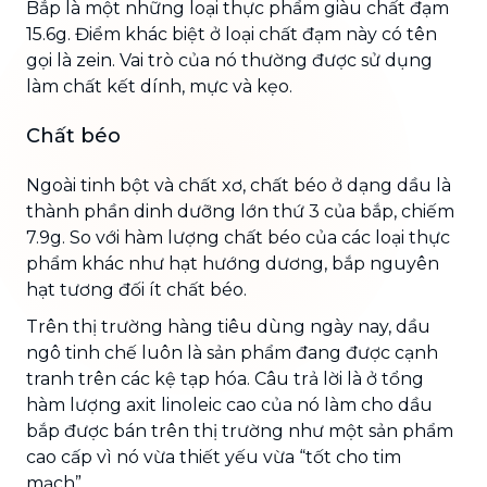
Bắp là một những loại thực phẩm giàu chất đạm
15.6g. Điểm khác biệt ở loại chất đạm này có tên
gọi là zein. Vai trò của nó thường được sử dụng
làm chất kết dính, mực và kẹo.
Chất béo
Ngoài tinh bột và chất xơ, chất béo ở dạng dầu là
thành phần dinh dưỡng lớn thứ 3 của bắp, chiếm
7.9g. So với hàm lượng chất béo của các loại thực
phẩm khác như hạt hướng dương, bắp nguyên
hạt tương đối ít chất béo.
Trên thị trường hàng tiêu dùng ngày nay, dầu
ngô tinh chế luôn là sản phẩm đang được cạnh
tranh trên các kệ tạp hóa. Câu trả lời là ở tổng
hàm lượng axit linoleic cao của nó làm cho dầu
bắp được bán trên thị trường như một sản phẩm
cao cấp vì nó vừa thiết yếu vừa “tốt cho tim
mạch”.