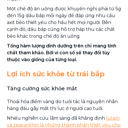
Một chế độ ăn uống được khuyến nghị phải từ 5g
đến 15g dầu bắp mỗi ngày để đáp ứng nhu cầu
axit béo thiết yếu cho hầu hết mọi người. Bên
cạnh đó, dầu bắp cũng hỗ trợ hấp thu các chất
béo khác trong chế độ ăn uống.
Tổng hàm lượng dinh dưỡng trên chỉ mang tính
chất tham khảo. Bởi vì con số sẽ thay đổi tùy
thuộc vào giống của từng loại.
Lợi ích sức khỏe từ trái bắp
Tăng cường sức khỏe mắt
Thoái hóa điểm vàng do tuổi tác là nguyên nhân
hàng đầu gây mất thị lực ở người cao tuổi.
Nhiều nghiên cứu lâm sàng đã khẳng định
lutein
và zeaxanthin là những thành phần thiết yếu cho