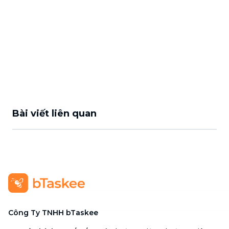
Bài viết liên quan
Công Ty TNHH bTaskee