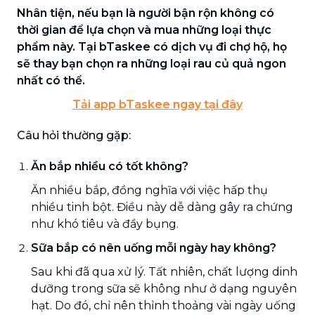
Nhân tiện, nếu bạn là người bận rộn không có
thời gian để lựa chọn và mua những loại thực
phẩm này. Tại bTaskee có dịch vụ đi chợ hộ, họ
sẽ thay bạn chọn ra những loại rau củ quả ngon
nhất có thể.
Tải app bTaskee ngay tại đây
Câu hỏi thường gặp:
Ăn bắp nhiều có tốt không?
Ăn nhiều bắp, đồng nghĩa với việc hấp thụ
nhiều tinh bột. Điều này dễ dàng gây ra chứng
như khó tiêu và đầy bụng.
Sữa bắp có nên uống mỗi ngày hay không?
Sau khi đã qua xử lý. Tất nhiên, chất lượng dinh
dưỡng trong sữa sẽ không như ở dạng nguyên
hạt. Do đó, chỉ nên thỉnh thoảng vài ngày uống