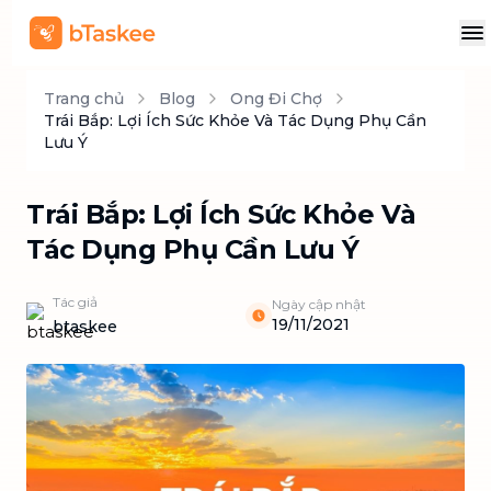
Trang chủ
Blog
Ong Đi Chợ
Trái Bắp: Lợi Ích Sức Khỏe Và Tác Dụng Phụ Cần
Lưu Ý
Trái Bắp: Lợi Ích Sức Khỏe Và
Tác Dụng Phụ Cần Lưu Ý
Tác giả
Ngày cập nhật
19/11/2021
btaskee