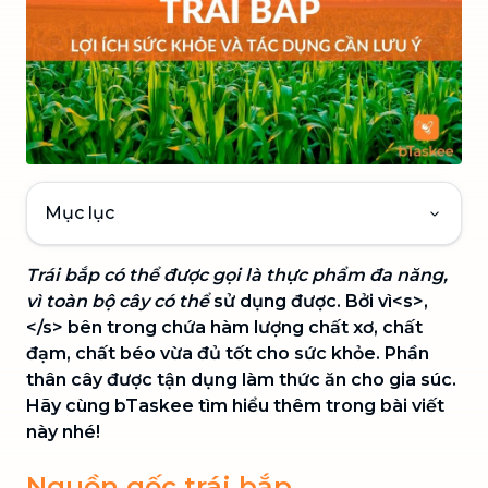
Mục lục
Trái bắp có thể được gọi là thực phẩm đa năng,
vì toàn bộ cây có thể
sử dụng được. Bởi vì<s>,
</s> bên trong chứa hàm lượng chất xơ, chất
đạm, chất béo vừa đủ tốt cho sức khỏe. Phần
thân cây được tận dụng làm thức ăn cho gia súc.
Hãy cùng bTaskee tìm hiểu thêm trong bài viết
này nhé!
Nguồn gốc trái bắp