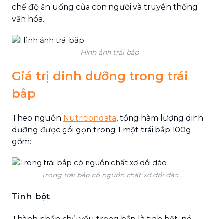
chế độ ăn uống của con người và truyền thống
văn hóa.
Hình ảnh trái bắp
Giá trị dinh dưỡng trong trái
bắp
Theo nguồn
Nutritiondata
, tổng hàm lượng dinh
dưỡng được gói gọn trong 1 một trái bắp 100g
gồm:
Trong trái bắp có nguồn chất xơ dồi dào
Tinh bột
Thành phần chủ yếu trong bắp là tinh bột, nó