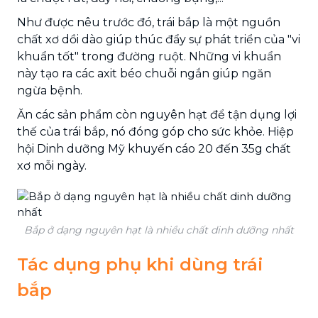
Như được nêu trước đó, trái bắp là một nguồn
chất xơ dồi dào giúp thúc đẩy sự phát triển của "vi
khuẩn tốt" trong đường ruột. Những vi khuẩn
này tạo ra các axit béo chuỗi ngắn giúp ngăn
ngừa bệnh.
Ăn các sản phẩm còn nguyên hạt để tận dụng lợi
thế của trái bắp, nó đóng góp cho sức khỏe. Hiệp
hội Dinh dưỡng Mỹ khuyến cáo 20 đến 35g chất
xơ mỗi ngày.
Bắp ở dạng nguyên hạt là nhiều chất dinh dưỡng nhất
Tác dụng phụ khi dùng trái
bắp