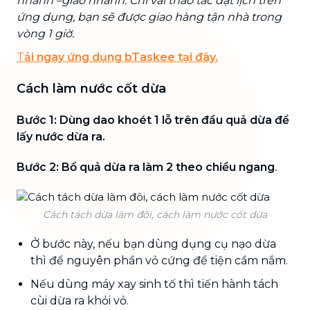
nhanh –giao nhanh. Chỉ vài thao tác đặt lịch trên
ứng dụng, bạn sẽ được giao hàng tận nhà trong
vòng 1 giờ.
T
ải ngay ứng dụng bTaskee tại đây.
Cách làm nước cốt dừa
Bước 1: Dùng dao khoét 1 lỗ trên đầu quả dừa để
lấy nước dừa ra.
Bước 2:
Bổ quả dừa ra làm 2 theo chiều ngang
.
Cách tách dừa làm đôi, cách làm nước cốt dừa
Ở bước này, nếu bạn dùng dụng cụ nạo dừa
thì để nguyên phần vỏ cứng để tiện cầm nắm.
Nếu dùng máy xay sinh tố thì tiến hành tách
cùi dừa ra khỏi vỏ.