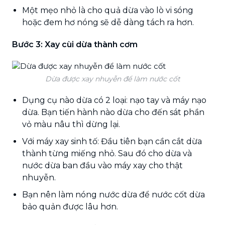
Một mẹo nhỏ là cho quả dừa vào lò vi sóng
hoặc đem hơ nóng sẽ dễ dàng tách ra hơn.
Bước 3:
Xay cùi dừa thành cơm
Dừa được xay nhuyễn để làm nước cốt
Dụng cụ nào dừa có 2 loại: nạo tay và máy nạo
dừa. Bạn tiến hành nào dừa cho đến sát phần
vỏ màu nâu thì dừng lại.
Với máy xay sinh tố: Đầu tiên bạn cần cắt dừa
thành từng miếng nhỏ. Sau đó cho dừa và
nước dừa ban đầu vào máy xay cho thật
nhuyễn.
Bạn nên làm nóng nước dừa để nước cốt dừa
bảo quản được lâu hơn.