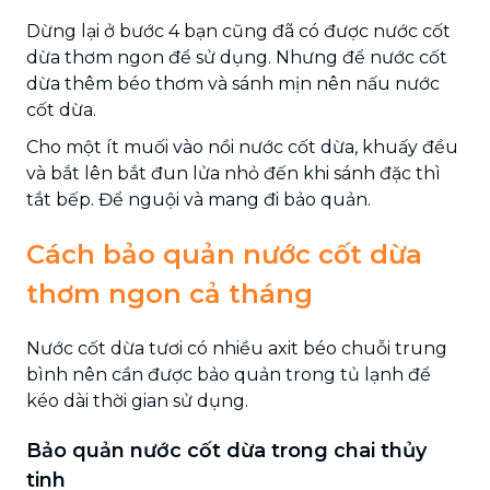
Dừng lại ở bước 4 bạn cũng đã có được nước cốt
dừa thơm ngon để sử dụng. Nhưng để nước cốt
dừa thêm béo thơm và sánh mịn nên nấu nước
cốt dừa.
Cho một ít muối vào nồi nước cốt dừa, khuấy đều
và bắt lên bắt đun lửa nhỏ đến khi sánh đặc thì
tắt bếp. Để nguội và mang đi bảo quản.
Cách bảo quản nước cốt dừa
thơm ngon cả tháng
Nước cốt dừa tươi có nhiều axit béo chuỗi trung
bình nên cần được bảo quản trong tủ lạnh để
kéo dài thời gian sử dụng.
Bảo quản nước cốt dừa trong chai thủy
tinh