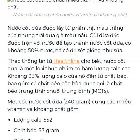
Nước cốt dừa có chứa nhiều vitamin và khoáng chất
Nước cốt dừa được lấy từ phần thịt màu trắng
của những trái dừa già màu nâu. Cùi dừa đặc
được trộn với nước để tạo thành nước cốt dừa, có
khoảng 50% nước, nó có độ sệt giống như sữa.
Theo thông tin từ
Healthline
cho biết, nước cốt
dừa là một loại thực phẩm có hàm lượng calo cao.
Khoảng 93% lượng calo của nó đến từ chất béo,
bao gồm cả chất béo bão hòa được gọi là chất
béo trung tính chuỗi trung bình (MCTs).
Một cốc nước cốt dừa (240 gram) cung cấp nhiều
vitamin và khoáng chất gồm:
Lượng calo: 552
Chất béo: 57 gram