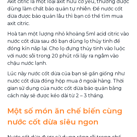
Axit citric là một loại axit hữu cơ yếu, thường được
dùng làm chất bảo quản tự nhiên. Để nước cốt
dừa được bảo quản lâu thì bạn có thể tìm mua
axit citric.
Hoà tan một lượng nhỏ khoảng 5ml acid citric vào
nước cốt dừa sau đó bạn dùng lọ thủy tinh để
đóng kín nắp lại. Cho lọ đựng thủy tinh vào luộc
với nước sôi trong 20 phút rồi lấy ra ngâm vào
chậu nước lạnh.
Lúc này nước cốt dừa của bạn sẽ gần giống như
nước cốt dừa đóng hộp mua ở ngoài hàng. Thời
gian sử dụng của nước cốt dừa bảo quản bằng
cách này sẽ được kéo dài từ 2 – 3 tháng.
Một số món ăn chế biến cùng
nước cốt dừa siêu ngon