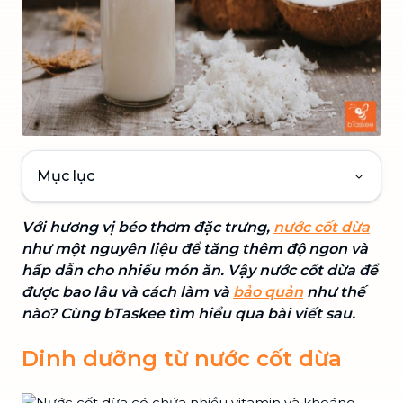
Mục lục
Với hương vị béo thơm đặc trưng,
nước cốt dừa
như một nguyên liệu để tăng thêm độ ngon và
hấp dẫn cho nhiều món ăn. Vậy nước cốt dừa để
được bao lâu và cách làm và
bảo quản
như thế
nào? Cùng bTaskee tìm hiểu qua bài viết sau.
Dinh dưỡng từ nước cốt dừa