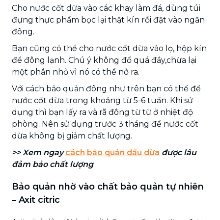
Cho nước cốt dừa vào các khay làm đá, dùng túi
đựng thực phẩm bọc lại thật kín rồi đặt vào ngăn
đông.
Bạn cũng có thể cho nước cốt dừa vào lọ, hộp kín
để đông lạnh. Chú ý không đổ quá đầy,chừa lại
một phần nhỏ vì nó có thể nở ra.
Với cách bảo quản đông như trên bạn có thể để
nước cốt dừa trong khoảng từ 5-6 tuần. Khi sử
dụng thì bạn lấy ra và rã đông từ từ ở nhiệt độ
phòng. Nên sử dụng trước 3 tháng để nước cốt
dừa không bị giảm chất lượng.
>> Xem ngay
cách bảo quản dầu dừa
được lâu
đảm bảo chất lượng
Bảo quản nhờ vào chất bảo quản tự nhiên
– Axit citric