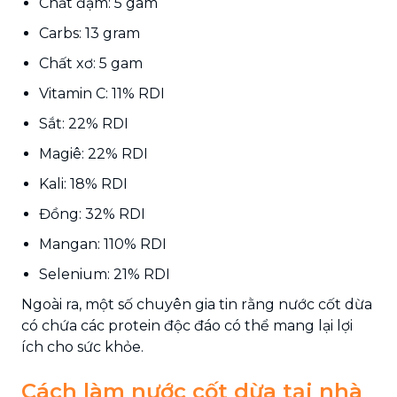
Chất đạm: 5 gam
Carbs: 13 gram
Chất xơ: 5 gam
Vitamin C: 11% RDI
Sắt: 22% RDI
Magiê: 22% RDI
Kali: 18% RDI
Đồng: 32% RDI
Mangan: 110% RDI
Selenium: 21% RDI
Ngoài ra, một số chuyên gia tin rằng nước cốt dừa
có chứa các protein độc đáo có thể mang lại lợi
ích cho sức khỏe.
Cách làm nước cốt dừa tại nhà