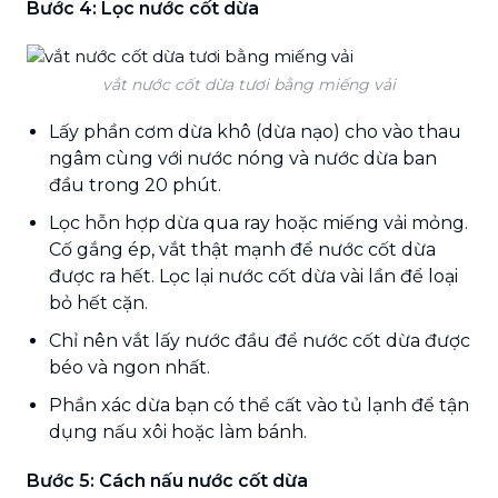
Bước 4:
Lọc nước cốt dừa
vắt nước cốt dừa tươi bằng miếng vải
Lấy phần cơm dừa khô (dừa nạo) cho vào thau
ngâm cùng với nước nóng và nước dừa ban
đầu trong 20 phút.
Lọc hỗn hợp dừa qua ray hoặc miếng vải mỏng.
Cố gắng ép, vắt thật mạnh để nước cốt dừa
được ra hết. Lọc lại nước cốt dừa vài lần để loại
bỏ hết cặn.
Chỉ nên vắt lấy nước đầu để nước cốt dừa được
béo và ngon nhất.
Phần xác dừa bạn có thể cất vào tủ lạnh để tận
dụng nấu xôi hoặc làm bánh.
Bước 5:
Cách nấu nước cốt dừa