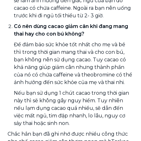
sẽ làm ảnh hưởng đến giấc ngủ của bạn do
cacao có chứa caffeine. Ngoài ra bạn nên uống
trước khi đi ngủ tối thiểu từ 2- 3 giờ.
Có nên dùng cacao giảm cân khi đang mang
thai hay cho con bú không?
Để đảm bảo sức khỏe tốt nhất cho mẹ và bé
thì trong thời gian mang thai và cho con bú,
bạn không nên sử dụng cacao. Tuy cacao có
khả năng giúp giảm cân nhưng thành phần
của nó có chứa caffeine và theobromine có thể
ảnh hưởng đến sức khỏe của mẹ và thai nhi.
Nếu bạn sử dụng 1 chút cacao trong thời gian
này thì sẽ không gây nguy hiểm. Tuy nhiên
nếu lạm dụng cacao quá nhiều, sẽ dẫn đến
việc mất ngủ, tim đập nhanh, lo lâu, nguy cơ
sảy thai hoặc sinh non.
Chắc hẳn bạn đã ghi nhớ được nhiều công thức