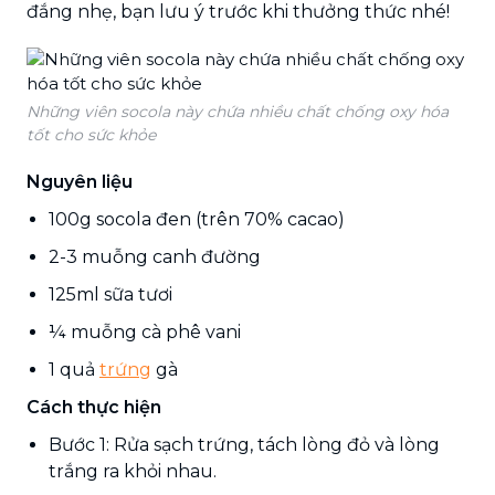
đắng nhẹ, bạn lưu ý trước khi thưởng thức nhé!
Những viên socola này chứa nhiều chất chống oxy hóa
tốt cho sức khỏe
Nguyên liệu
100g socola đen (trên 70% cacao)
2-3 muỗng canh đường
125ml sữa tươi
¼ muỗng cà phê vani
1 quả
trứng
gà
Cách thực hiện
Bước 1: Rửa sạch trứng, tách lòng đỏ và lòng
trắng ra khỏi nhau.