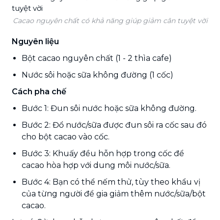
Cacao nguyên chất có khả năng giúp giảm cân tuyệt vời
Nguyên liệu
Bột cacao nguyên chất (1 - 2 thìa cafe)
Nước sôi hoặc sữa không đường (1 cốc)
Cách pha chế
Bước 1: Đun sôi nước hoặc sữa không đường.
Bước 2: Đổ nước/sữa được đun sôi ra cốc sau đó
cho bột cacao vào cốc.
Bước 3: Khuấy đều hỗn hợp trong cốc để
cacao hòa hợp với dung môi nước/sữa.
Bước 4: Bạn có thể nếm thử, tùy theo khẩu vị
của từng người để gia giảm thêm nước/sữa/bột
cacao.