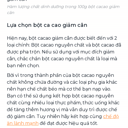
Hàm lượng chất dinh dưỡng trong 100g bột cacao giảm
cân
Lựa chọn bột ca cao giảm cân
Hiện nay, bột cacao giảm cân được biết đến với 2
loại chính: Bột cacao nguyên chất và bột cacao đã
được pha trộn. Nếu sử dụng với mục đích giảm
cân, chắc chắn bột cacao nguyên chất là loại mà
bạn nên chọn.
Bởi vì trong thành phần của bột cacao nguyên
chất không chứa đường và các loại phụ gia khác
nên hạn chế chất béo mà cơ thể bạn nạp vào.
Bạn có thể sử dụng kết hợp bột cacao nguyên
chất cùng nhiều loại thực phẩm, thức uống khác
để tăng thêm hương vị mà vẫn duy trì được chế
độ giảm cân. Tuy nhiên hãy kết hợp cùng
chế độ
ăn lành mạnh
để đạt được hiệu quả tốt.