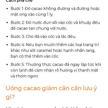
Cách pha chế
Bước 1: Đổ cacao không đường và đường hoặc
mật ong vào cùng 1 ly.
Bước 2: Đổ nước đun sôi vào cốc và khuấy đều
để cacao tan chung với nước.
Bước 3: Cho đá vào cốc và lắc đều.
Bước 4: Nếu bạn muốn thêm các loại trang trí
khác như sốt caramel hoặc hạnh nhân rang,
bạn có thể thêm vào cốc.
Bước 5: Thưởng thức cacao đá ngay lập tức khi
còn lạnh để cảm nhận rõ hương vị thanh mát
và thơm ngon.
Uống cacao giảm cân cần lưu ý
gì?