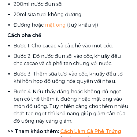
200ml nước đun sôi
20ml sữa tươi không đường
Đường hoặc
mật ong
(tuỳ khẩu vị)
Cách pha chế
Bước 1: Cho cacao và cà phê vào một cốc.
Bước 2; Đổ nước đun sôi vào cốc, khuấy đều
cho cacao và cà phê tan chung với nước.
Bước 3: Thêm sữa tươi vào cốc, khuấy đều tới
khi hỗn hợp đồ uống hòa quyện với nhau.
Bước 4: Nếu thấy đắng hoặc không đủ ngọt,
bạn có thể thêm ít đường hoặc mật ong vào
món đồ uống. Tuy nhiên càng cho thêm nhiều
chất tạo ngọt thì khả năng giúp giảm cân của
đồ uống này càng giảm.
>> Tham khảo thêm:
Cách Làm Cà Phê Trứng