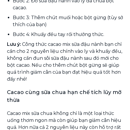
Bước 2: Đổ sữa đậu nành vào ly đã chứa bột
cacao.
Bước 3: Thêm chút muối hoặc bột gừng (tùy sở
thích của bạn)
Bước 4: Khuấy đều tay rồi thưởng thức.
Lưu ý:
Công thức cacao mix sữa đậu nành bạn chỉ
cần cho 2 nguyên liệu chính vào ly và khuấy đều,
không cần đun sôi sữa đậu nành sau đó mới cho
bột cacao. Nếu cho thêm chút bột gừng sẽ giúp
quá trình giảm cân của bạn đạt hiệu quả tốt hơn
đấy nhé!
Cacao cùng sữa chua hạn chế tích lũy mỡ
thừa
Cacao mix sữa chua không chỉ là một loại thức
uống thơm ngon mà còn giúp bạn giảm cân hiệu
quả. Hơn nữa cả 2 nguyên liệu này còn hỗ trợ rất