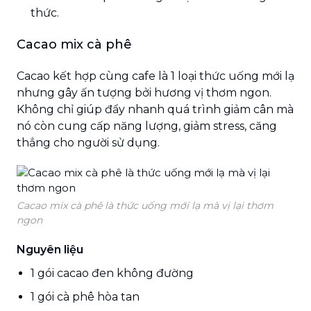
thức.
Cacao mix cà phê
Cacao kết hợp cùng cafe là 1 loại thức uống mới lạ
nhưng gây ấn tượng bởi hương vị thơm ngon.
Không chỉ giúp đẩy nhanh quá trình giảm cân mà
nó còn cung cấp năng lượng, giảm stress, căng
thẳng cho người sử dụng.
Cacao mix cà phê là thức uống mới lạ mà vị lại thơm
ngon
Nguyên liệu
1 gói cacao đen không đường
1 gói cà phê hòa tan