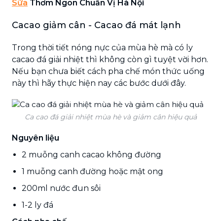
Sữa
Thơm Ngon Chuẩn Vị Hà Nội
Cacao giảm cân - Cacao đá mát lạnh
Trong thời tiết nóng nực của mùa hè mà có ly
cacao đá giải nhiệt thì không còn gì tuyệt vời hơn.
Nếu bạn chưa biết cách pha chế món thức uống
này thì hãy thực hiện nay các bước dưới đây.
Ca cao đá giải nhiệt mùa hè và giảm cân hiệu quả
Nguyên liệu
2 muỗng canh cacao không đường
1 muỗng canh đường hoặc mật ong
200ml nước đun sôi
1-2 ly đá