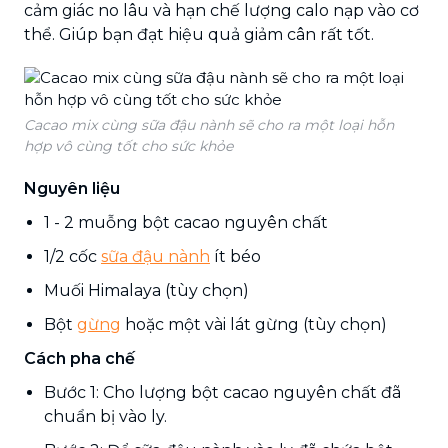
cảm giác no lâu và hạn chế lượng calo nạp vào cơ
thể. Giúp bạn đạt hiệu quả giảm cân rất tốt.
Cacao mix cùng sữa đậu nành sẽ cho ra một loại hỗn
hợp vô cùng tốt cho sức khỏe
Nguyên liệu
1 - 2 muỗng bột cacao nguyên chất
1/2 cốc
sữa đậu nành
ít béo
Muối Himalaya (tùy chọn)
Bột
gừng
hoặc một vài lát gừng (tùy chọn)
Cách pha chế
Bước 1: Cho lượng bột cacao nguyên chất đã
chuẩn bị vào ly.