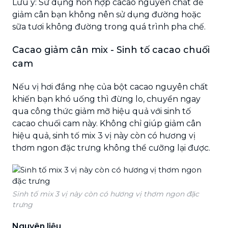
Lưu ý: Sử dụng hỗn hợp cacao nguyên chất để
giảm cân bạn không nên sử dụng đường hoặc
sữa tươi không đường trong quá trình pha chế.
Cacao giảm cân mix - Sinh tố cacao chuối
cam
Nếu vị hơi đắng nhẹ của bột cacao nguyên chất
khiến bạn khó uống thì đừng lo, chuyển ngay
qua công thức giảm mỡ hiệu quả với sinh tố
cacao chuối cam này. Không chỉ giúp giảm cân
hiệu quả, sinh tố mix 3 vị này còn có hương vị
thơm ngon đặc trưng không thể cưỡng lại được.
Sinh tố mix 3 vị này còn có hương vị thơm ngon đặc
trưng
Nguyên liệu