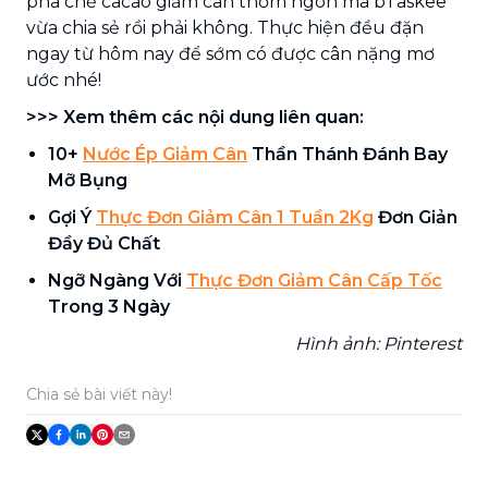
pha chế cacao giảm cân thơm ngon mà bTaskee
vừa chia sẻ rồi phải không. Thực hiện đều đặn
ngay từ hôm nay để sớm có được cân nặng mơ
ước nhé!
>>> Xem thêm các nội dung liên quan:
10+
Nước Ép Giảm Cân
Thần Thánh Đánh Bay
Mỡ Bụng
Gợi Ý
Thực Đơn Giảm Cân 1 Tuần 2Kg
Đơn Giản
Đầy Đủ Chất
Ngỡ Ngàng Với
Thực Đơn Giảm Cân Cấp Tốc
Trong 3 Ngày
Hình ảnh: Pinterest
Chia sẻ bài viết này!