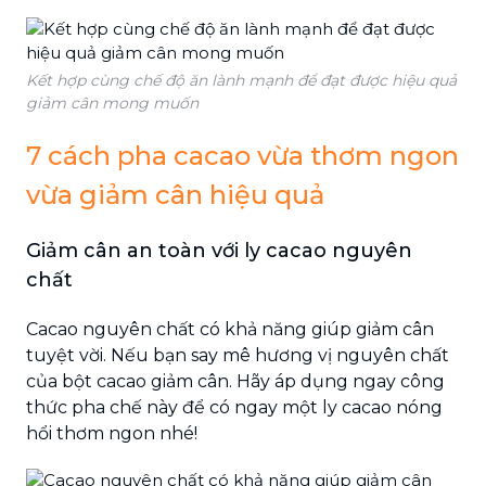
Kết hợp cùng chế độ ăn lành mạnh để đạt được hiệu quả
giảm cân mong muốn
7 cách pha cacao vừa thơm ngon
vừa giảm cân hiệu quả
Giảm cân an toàn với ly cacao nguyên
chất
Cacao nguyên chất có khả năng giúp giảm cân
tuyệt vời. Nếu bạn say mê hương vị nguyên chất
của bột cacao giảm cân. Hãy áp dụng ngay công
thức pha chế này để có ngay một ly cacao nóng
hổi thơm ngon nhé!