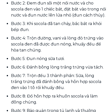
Bước 2: Đem đun sôi một nồi nước và cho
socola đen vào 1 chiếc bát, đặt bát vào trong nồi
nước và đun nước lên lửa nhỏ (đun cách thủy).
Bước 3: Khi socola đã tan chảy, bắc bát ra khỏi
bếp đun.
Bước 4: Trộn đường, vani và lòng đỏ trứng vào
socola đen đã được đun nóng, khuấy đều để
hòa tan chúng.
Bước 5: Đun nóng sữa tươi.
Bước 6: Đánh bông lòng trắng trứng vừa tách.
Bước 7: Trộn đều 3 thành phần: Sữa, lòng
trắng trứng đã đánh bông và hỗn hợp socola
đen vào 1 tô rồi khuấy đều.
Bước 8: Đổ hỗn hợp ra khuôn socola và làm
đông chúng.
Bước 9: Bảo quản trong tủ lạnh và thưởng