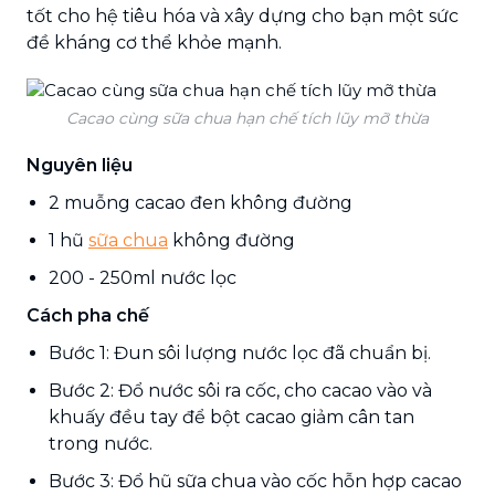
tốt cho hệ tiêu hóa và xây dựng cho bạn một sức
đề kháng cơ thể khỏe mạnh.
Cacao cùng sữa chua hạn chế tích lũy mỡ thừa
Nguyên liệu
2 muỗng cacao đen không đường
1 hũ
sữa chua
không đường
200 - 250ml nước lọc
Cách pha chế
Bước 1: Đun sôi lượng nước lọc đã chuẩn bị.
Bước 2: Đổ nước sôi ra cốc, cho cacao vào và
khuấy đều tay để bột cacao giảm cân tan
trong nước.
Bước 3: Đổ hũ sữa chua vào cốc hỗn hợp cacao