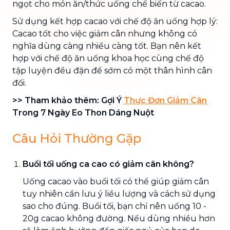
ngọt cho món ăn/thức uống chế biến từ cacao.
Sử dụng kết hợp cacao với chế độ ăn uống hợp lý:
Cacao tốt cho việc giảm cân nhưng không có
nghĩa dùng càng nhiều càng tốt. Bạn nên kết
hợp với chế độ ăn uống khoa học cùng chế độ
tập luyện đều đặn để sớm có một thân hình cân
đối.
>> Tham khảo thêm: Gợi Ý
Thực Đơn Giảm Cân
Trong 7 Ngày Eo Thon Dáng Nuột
Câu Hỏi Thường Gặp
Buổi tối uống ca cao có giảm cân không?
Uống cacao vào buổi tối có thể giúp giảm cân
tuy nhiên cần lưu ý liều lượng và cách sử dụng
sao cho đúng. Buổi tối, bạn chỉ nên uống 10 -
20g cacao không đường. Nếu dùng nhiều hơn