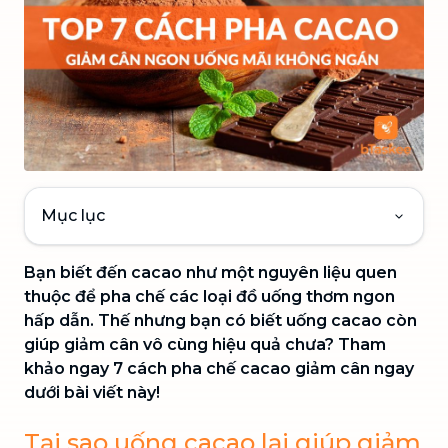
Mục lục
Bạn biết đến cacao như một nguyên liệu quen
thuộc để pha chế các loại đồ uống thơm ngon
hấp dẫn. Thế nhưng bạn có biết uống cacao còn
giúp giảm cân vô cùng hiệu quả chưa? Tham
khảo ngay 7 cách pha chế cacao giảm cân ngay
dưới bài viết này!
Tại sao uống cacao lại giúp giảm