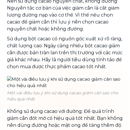
Nên sử dụng cacao nguyên chất, không đường:
Nguyên tắc cơ bản của việc giảm cân là cắt giảm
lượng đường nạp vào cơ thể. Vì thế nếu chọn
cacao để giảm cân thì lưu ý nên chọn cacao
nguyên chất hoặc không đường.
Sử dụng bột cacao có nguồn gốc xuất xứ rõ ràng,
chất lượng cao: Ngày càng nhiều bột cacao giảm
cân được bán tràn lan trên thị trường với các mức
giá khác nhau. Hãy là người tiêu dùng tỉnh táo để
chọn mua được thực phẩm cacao tốt nhất.
Một vài điều lưu ý khi sử dụng cacao giảm cân sao cho
hiệu quả nhất
Không sử dụng cacao với đường: Để quá trình
giảm cân đốt mỡ có hiệu quả tốt nhất. Bạn không
nên dùng đường hoặc mật ong để tăng thêm độ