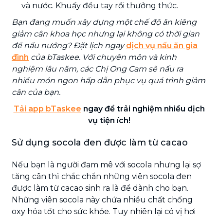
và nước. Khuấy đều tay rồi thưởng thức.
Bạn đang muốn xây dựng một chế độ ăn kiêng
giảm cân khoa học nhưng lại không có thời gian
để nấu nướng? Đặt lịch ngay
dịch vụ nấu ăn gia
đình
của bTaskee. Với chuyên môn và kinh
nghiệm lâu năm, các Chị Ong Cam sẽ nấu ra
nhiều món ngon hấp dẫn phục vụ quá trình giảm
cân của bạn.
Tải app bTaskee
ngay để trải nghiệm nhiều dịch
vụ tiện ích!
Sử dụng socola đen được làm từ cacao
Nếu bạn là người đam mê với socola nhưng lại sợ
tăng cân thì chắc chắn những viên socola đen
được làm từ cacao sinh ra là để dành cho bạn.
Những viên socola này chứa nhiều chất chống
oxy hóa tốt cho sức khỏe. Tuy nhiên lại có vị hơi