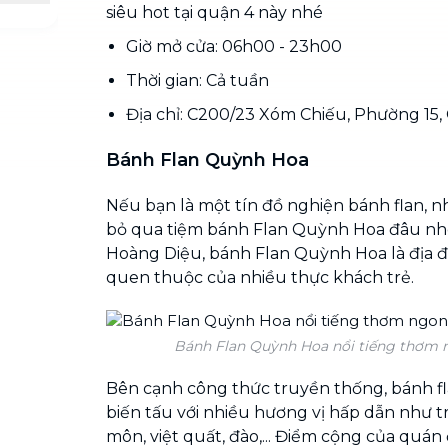
siêu hot tại quận 4 này nhé
Giờ mở cửa: 06h00 - 23h00
Thời gian: Cả tuần
Địa chỉ: C200/23 Xóm Chiếu, Phường 15,
Bánh Flan Quỳnh Hoa
Nếu bạn là một tín đồ nghiện bánh flan, 
bỏ qua tiệm bánh Flan Quỳnh Hoa đâu nh
Hoàng Diệu, bánh Flan Quỳnh Hoa là địa đ
quen thuộc của nhiều thực khách trẻ.
Bánh Flan Quỳnh Hoa nổi tiếng thơm 
Bên cạnh công thức truyền thống, bánh fl
biến tấu với nhiều hương vị hấp dẫn như tr
môn, việt quất, đào,... Điểm cộng của quán 