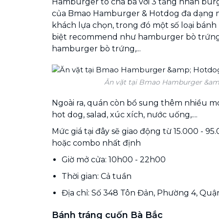
Hamburger to chà bá với 3 tầng nhân bur
của Bmao Hamburger & Hotdog đa dạng 
khách lựa chọn, trong đó một số loại bánh
biệt recommend như hamburger bò trứng
hamburger bò trứng,...
Ăn vặt tại Bmao Hamburger &am
Ngoài ra, quán còn bổ sung thêm nhiều 
hot dog, salad, xúc xích, nước uống,....
Mức giá tại đây sẽ giao động từ 15.000 - 9
hoặc combo nhất định
Giờ mở cửa: 10h00 - 22h00
Thời gian: Cả tuần
Địa chỉ: Số 348 Tôn Đản, Phường 4, Quậ
Bánh tráng cuốn Bà Bắc