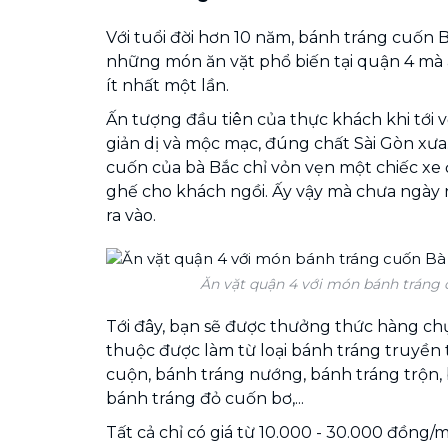
Với tuổi đời hơn 10 năm, bánh tráng cuốn 
những món ăn vặt phổ biến tại quận 4 mà
ít nhất một lần.
Ấn tượng đầu tiên của thực khách khi tới v
giản dị và mộc mạc, đúng chất Sài Gòn xư
cuốn của bà Bắc chỉ vỏn vẹn một chiếc xe đ
ghế cho khách ngồi. Ấy vậy mà chưa ngày
ra vào.
Ăn vặt quận 4 với món bánh tráng
Tới đây, bạn sẽ được thưởng thức hàng c
thuộc được làm từ loại bánh tráng truyền
cuộn, bánh tráng nướng, bánh tráng trộn, 
bánh tráng đỏ cuốn bơ,...
Tất cả chỉ có giá từ 10.000 - 30.000 đồng/