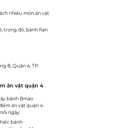
hách nhiều món ăn vặt
, trong đó, bánh flan
ng 8, Quận 4, TP.
ểm ăn vặt quận 4
đẩy bánh Bmao
điểm ăn vặt quận 4
mỗi ngày.
chiếc bánh