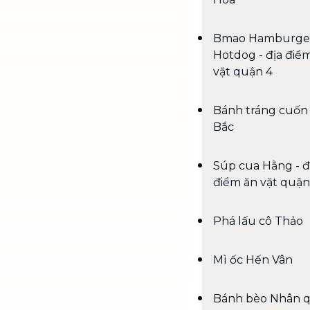
Bmao Hamburge
Hotdog - địa điể
vặt quận 4
Bánh tráng cuốn
Bắc
Súp cua Hằng - đ
điểm ăn vặt quận
Phá lấu cô Thảo
Mì ốc Hến Vân
Bánh bèo Nhân 