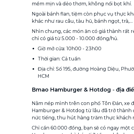
mềm mịn và dẻo thơm, không nổi bọt khí.
Ngoài bánh flan, tiệm còn phục vụ thực k
khác như rau câu, tàu hũ, bánh ngọt, trà,....
Nhìn chung, các món ăn có giá thành rất rẻ
chỉ có giá từ 5.000 - 10.000 đồng/hủ.
Giờ mở cửa: 10h00 - 23h00
Thời gian: Cả tuần
Địa chỉ: Số 195, đường Hoàng Diệu, Phườ
HCM
Bmao Hamburger & Hotdog
-
địa đi
Nằm nép mình trên con phố Tôn Đản, xe 
Hamburger & Hotdog từ lâu đã trở thành 
nức tiếng, thu hút hàng trăm thực khách 
Chỉ cần 60.000 đồng, bạn sẽ có ngay một 