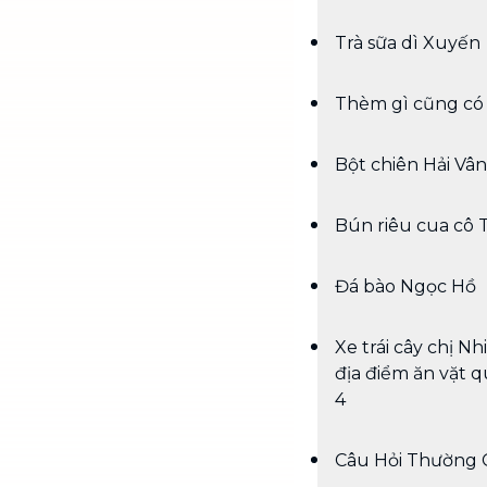
Trà sữa dì Xuyến
Thèm gì cũng có
Bột chiên Hải Vân
Bún riêu cua cô 
Đá bào Ngọc Hồ
Xe trái cây chị Nhi
địa điểm ăn vặt 
4
Câu Hỏi Thường 