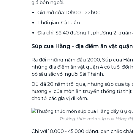
giá bên ngoài.
Giờ mở cửa: 10h00 - 22h00
Thời gian: Cả tuần
Địa chỉ: Số 40 đường 11, phường 2, quận
Súp cua Hằng
-
địa điểm ăn vặt quận
Ra đời những năm đầu 2000, Súp cua Hằng 
những địa điểm ăn vặt quận 4 có tuổi đời 
bó sâu sắc với người Sài Thành.
Dù đã 20 năm trôi qua, nhưng súp cua tại 
hương vị của món ăn truyền thống từ thịt
cho tới các gia vị đi kèm.
Thưởng thức món súp cua Hằng đầy
Chỉ với 10.000 - 45.000 đồng, bạn chắc chắn