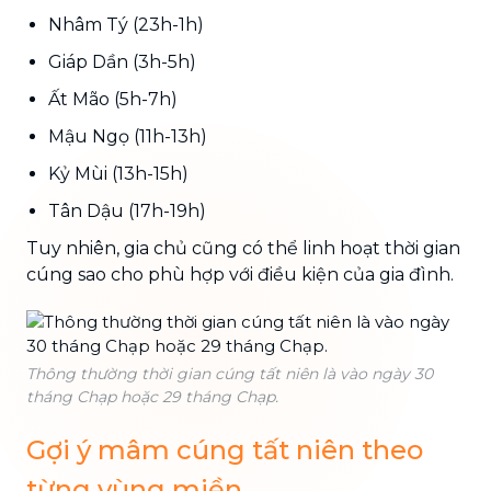
Nhâm Tý (23h-1h)
Giáp Dần (3h-5h)
Ất Mão (5h-7h)
Mậu Ngọ (11h-13h)
Kỷ Mùi (13h-15h)
Tân Dậu (17h-19h)
Tuy nhiên, gia chủ cũng có thể linh hoạt thời gian
cúng sao cho phù hợp với điều kiện của gia đình.
Thông thường thời gian cúng tất niên là vào ngày 30
tháng Chạp hoặc 29 tháng Chạp.
Gợi ý mâm cúng tất niên theo
từng vùng miền