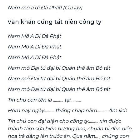
Nam mô a di Đà Phật! (Cúi lạy)
Văn khấn cúng tất niên công ty
Nam Mô A Di Đà Phật
Nam Mô A Di Đà Phật
Nam Mô A Di Đà Phật
Nam mô Đại từ đại bi Quán thế âm Bồ tát
Nam mô Đại từ đại bi Quán thế âm Bồ tát
Nam mô Đại từ đại bi Quán thế âm Bồ tát
Tín chủ con tên là ………. tại……….
Hôm nay ngày………. tháng chạp năm………. Âm lịch
Tín chủ con đại diện cho công ty………. xin được
thành tâm sửa biện hương hoa, chuẩn bị đèn nến,
hoa trà dâng lên trước án. Qua năm… , chúng con