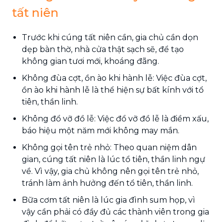
tất niên
Trước khi cúng tất niên cần, gia chủ cần dọn
dẹp bàn thờ, nhà cửa thật sạch sẽ, để tạo
không gian tươi mới, khoáng đãng.
Không đùa cợt, ồn ào khi hành lễ: Việc đùa cợt,
ồn ào khi hành lễ là thể hiện sự bất kính với tổ
tiên, thần linh.
Không đổ vỡ đồ lễ: Việc đổ vỡ đồ lễ là điềm xấu,
báo hiệu một năm mới không may mắn.
Không gọi tên trẻ nhỏ: Theo quan niệm dân
gian, cúng tất niên là lúc tổ tiên, thần linh ngự
về. Vì vậy, gia chủ không nên gọi tên trẻ nhỏ,
tránh làm ảnh hưởng đến tổ tiên, thần linh.
Bữa cơm tất niên là lúc gia đình sum họp, vì
vậy cần phải có đầy đủ các thành viên trong gia