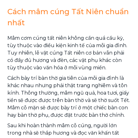
Cách mâm cúng Tất Niên chuẩn
nhất
Mâm cơm cúng tất niên không cần quá cầu kỳ,
tùy thuộc vào điều kiện kinh tế của mỗi gia đình.
Tuy nhiên, lễ vật cúng Tất niên cơ bản vẫn phải
có đầy đủ hương và đèn, các vật phụ khác còn
tùy thuộc vào văn hóa ở mỗi vùng miền.
Cách bày trí bàn thờ gia tiên của mỗi gia đình là
khác nhau nhưng phải thật trang nghiêm và tôn
kính. Thông thường, mâm ngũ quả, hoa tươi, giấy
tiền sẽ được được trên bàn thờ và sẽ thờ suốt Tết.
Mâm cỗ mặn sẽ được bày trí ở một chiếc bàn con
hay bàn thờ phụ, được đặt trước bàn thờ chính.
Sau khi hoàn thành mâm cỗ cúng, người lớn
trong nhà sẽ thắp hương và đọc văn khấn tất