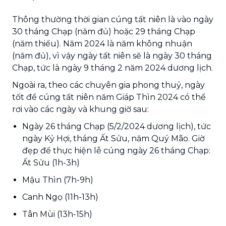
Thông thường thời gian cúng tất niên là vào ngày
30 tháng Chạp (năm đủ) hoặc 29 tháng Chạp
(năm thiếu). Năm 2024 là năm không nhuận
(năm đủ), vì vậy ngày tất niên sẽ là ngày 30 tháng
Chạp, tức là ngày 9 tháng 2 năm 2024 dương lịch.
Ngoài ra, theo các chuyên gia phong thuỷ, ngày
tốt để cúng tất niên năm Giáp Thìn 2024 có thể
rơi vào các ngày và khung giờ sau:
Ngày 26 tháng Chạp (5/2/2024 dương lịch), tức
ngày Kỷ Hợi, tháng Ất Sửu, năm Quý Mão. Giờ
đẹp để thực hiện lễ cúng ngày 26 tháng Chạp:
Ất Sửu (1h-3h)
Mậu Thìn (7h-9h)
Canh Ngọ (11h-13h)
Tân Mùi (13h-15h)