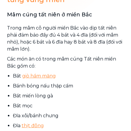
Mâm cúng tất niên ở miền Bắc
Trong mâm cỗ người miền Bắc vào dịp tất niên
phải đảm bảo đầy đủ 4 bát và 4 đĩa (đối với mâm
nhỏ), hoặc 6 bát và 6 đĩa hay 8 bát và 8 đĩa (đối với
mâm lớn).
Các món ăn có trong mâm cúng Tất niên miền
Bắc gồm có:
Bát
giò hầm măng
Bánh bóng nấu thập cẩm
Bát miến lòng gà
Bát mọc
Đĩa xôi/bánh chưng
Đĩa
thịt đông