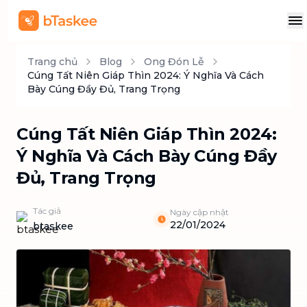
Trang chủ
Blog
Ong Đón Lễ
Cúng Tất Niên Giáp Thìn 2024: Ý Nghĩa Và Cách
Bày Cúng Đầy Đủ, Trang Trọng
Cúng Tất Niên Giáp Thìn 2024:
Ý Nghĩa Và Cách Bày Cúng Đầy
Đủ, Trang Trọng
Tác giả
Ngày cập nhật
22/01/2024
btaskee