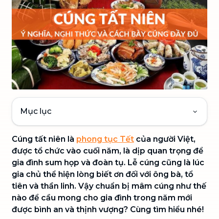
Mục lục
Cúng tất niên là
phong tục Tết
của người Việt,
được tổ chức vào cuối năm, là dịp quan trọng để
gia đình sum họp và đoàn tụ. Lễ cúng cũng là lúc
gia chủ thể hiện lòng biết ơn đối với ông bà, tổ
tiên và thần linh. Vậy chuẩn bị mâm cúng như thế
nào để cầu mong cho gia đình trong năm mới
được bình an và thịnh vượng? Cùng tìm hiểu nhé!