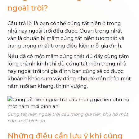
ngoài trời?
Câu trả lời là bạn có thể cúng tất niên ở trong
nhà hay ngoài trời đều được. Quan trọng nhất
vẫn là chuẩn bị mâm cúng tất niên tươm tất và
trang trọng nhất trong điều kiện mỗi gia đình.
Nếu đã có một mâm cúng thật đủ đầy cùng tấm
lòng thành kính thì dù cúng tất niên trong nhà
hay ngoài trời thì gia đình bạn cũng sẽ có được
khoảnh khắc sum vầy đáng nhớ để đón chào một
năm mới an khang, thịnh vượng.
Cúng tất niên ngoài trời cầu mong gia tiên phù hộ một
năm mới bình an.
Những điều cần lưu ý khi cúng