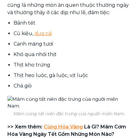
cũng là những món ăn quen thuộc thường ngày
và thường thấy ở các dịp như lễ, đám tiệc:
Bánh tét
Củ kiệu,
dưa cải
Canh măng tươi
Khổ qua nhồi thịt
Thịt kho trứng
Thịt heo luộc, gà luộc, vịt luộc
Chả giò
Mâm cúng tất niên đặc trưng của người miền Nam.
>> Xem thêm:
Cúng Hóa Vàng
Là Gì? Mâm Cơm
Hóa Vàng Ngày Tết Gồm Những Món Nào?