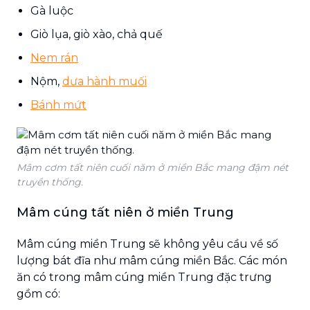
Gà luộc
Giò lụa, giò xào, chả quế
Nem rán
Nộm,
dưa hành muối
Bánh mứt
Mâm cơm tất niên cuối năm ở miền Bắc mang đậm nét
truyền thống.
Mâm cúng tất niên ở miền Trung
Mâm cúng miền Trung sẽ không yêu cầu về số
lượng bát đĩa như mâm cúng miền Bắc. Các món
ăn có trong mâm cúng miền Trung đặc trưng
gồm có: