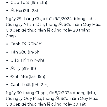
Giáp Tuất (19h-21h)
Ất Hợi (21h-23h)
Ngày 29 tháng Chạp (tức 9/2/2024 dương lịch),
tức ngày Nhâm Dần, tháng Ất Sửu, năm Quý Mão.
Giờ đẹp để thực hiện lễ cúng ngày 29 tháng
Chạp:
Canh Tý (23h-1h)
Tân Sửu (1h-3h)
Giáp Thìn (7h-9h)
Ất Tỵ (9h-11h)
Đinh Mùi (13h-15h)
Canh Tuất (19h-21h)
Ngày 30 tháng Chạp (tức 9/2/2024 dương lịch),
tức ngày Quý Mão, tháng Ất Sửu, năm Quý Mão.
Giờ đẹp để thực hiện lễ cúng ngày 30 Tết: