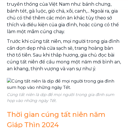
truyền thống của Việt Nam như: bánh chưng,
bánh tét, gà luộc, giò chả, xôi, canh,... Ngoài ra, gia
chủ có thể thêm các món ăn khác tùy theo sở
thích và điều kiện của gia đình, hoặc cũng có thể
làm một mâm cúng chay.
Trước khi cúng tất niên, mọi người trong gia đình
cần dọn dẹp nhà cửa sạch sẽ, trang hoàng bàn
thờ tổ tiên. Sau khi thắp hương, gia chủ đọc bài
cúng tất niên để cầu mong một năm mới bình an,
an khang, thịnh vượng và vạn sự như ý.
Cúng tất niên là dịp để mọi người trong gia đình sum
họp vào những ngày Tết.
Thời gian cúng tất niên năm
Giáp Thìn 2024