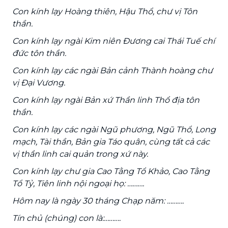
Con kính lạy Hoàng thiên, Hậu Thổ, chư vị Tôn
thần.
Con kính lạy ngài Kim niên Đương cai Thái Tuế chí
đức tôn thần.
Con kính lạy các ngài Bản cảnh Thành hoàng chư
vị Đại Vương.
Con kính lạy ngài Bản xứ Thần linh Thổ địa tôn
thần.
Con kính lạy các ngài Ngũ phương, Ngũ Thổ, Long
mạch, Tài thần, Bản gia Táo quân, cùng tất cả các
vị thần linh cai quản trong xứ này.
Con kính lạy chư gia Cao Tằng Tổ Khảo, Cao Tằng
Tổ Tỷ, Tiên linh nội ngoại họ: ……….
Hôm nay là ngày 30 tháng Chạp năm: ……….
Tín chủ (chúng) con là:……….