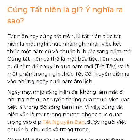
Cúng Tất niên là gì? Ý nghĩa ra
sao?
Tất niên hay cúng tất niên, lễ tất niên, tiệc tất
niên là một nghi thức nhằm ghi nhận việc kết
thúc một năm cũ và chuẩn bị bước sang năm mới.
Cúng tất niên có thể là một bữa tiệc, liên hoan
cuối năm để chuyển qua năm mới (Tết Tây) và là
một phần trong nghi thức Tết Cổ Truyền diễn ra
vào những ngày cuối năm âm lịch.
Ngày nay, nhịp sống hiện đại không làm mất đi
những nét đẹp truyền thống của người Việt, đặc
biệt là trong đời sống tâm linh. Vì vậy, cúng tất
niên vẫn là một trong những phong tục quan
trọng vào dịp
Tết Nguyên Đán
, được người Việt
chuẩn bị chu đáo và trang trọng.