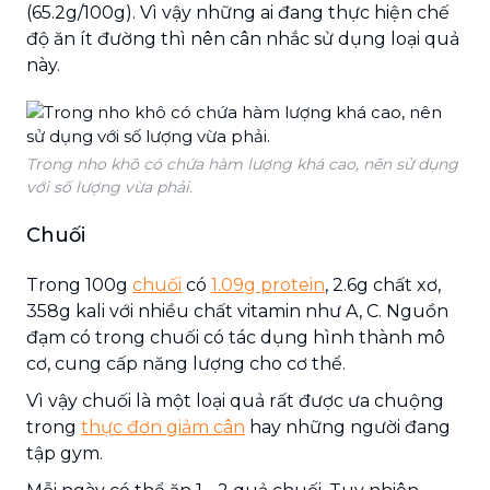
(65.2g/100g). Vì vậy những ai đang thực hiện chế
độ ăn ít đường thì nên cân nhắc sử dụng loại quả
này.
Trong nho khô có chứa hàm lượng khá cao, nên sử dụng
với số lượng vừa phải.
Chuối
Trong 100g
chuối
có
1.09g protein
, 2.6g chất xơ,
358g kali với nhiều chất vitamin như A, C. Nguồn
đạm có trong chuối có tác dụng hình thành mô
cơ, cung cấp năng lượng cho cơ thể.
Vì vậy chuối là một loại quả rất được ưa chuộng
trong
thực đơn giảm cân
hay những người đang
tập gym.