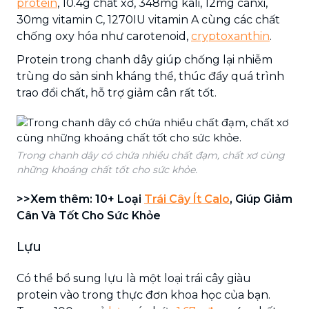
protein
, 10.4g chất xơ, 348mg kali, 12mg canxi,
30mg vitamin C, 1270IU vitamin A cùng các chất
chống oxy hóa như carotenoid,
cryptoxanthin
.
Protein trong chanh dây giúp chống lại nhiễm
trùng do sản sinh kháng thể, thúc đẩy quá trình
trao đổi chất, hỗ trợ giảm cân rất tốt.
Trong chanh dây có chứa nhiều chất đạm, chất xơ cùng
những khoáng chất tốt cho sức khỏe.
>>Xem thêm: 10+ Loại
Trái Cây Ít Calo
, Giúp Giảm
Cân Và Tốt Cho Sức Khỏe
Lựu
Có thể bổ sung lựu là một loại trái cây giàu
protein vào trong thực đơn khoa học của bạn.