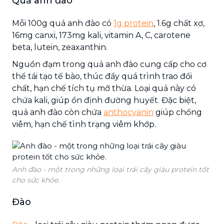
Quả anh đào
Mỗi 100g quả anh đào có
1g protein
, 1.6g chất xơ,
16mg canxi, 173mg kali, vitamin A, C, carotene
beta, lutein, zeaxanthin.
Nguồn đạm trong quả anh đào cung cấp cho cơ
thể tái tạo tế bào, thúc đẩy quá trình trao đổi
chất, hạn chế tích tụ mỡ thừa. Loại quả này có
chứa kali, giúp ổn định đường huyết. Đặc biệt,
quả anh đào còn chứa
anthocyanin
giúp chống
viêm, hạn chế tình trạng viêm khớp.
Anh đào - một trong những loại trái cây giàu protein tốt
cho sức khỏe.
Đào