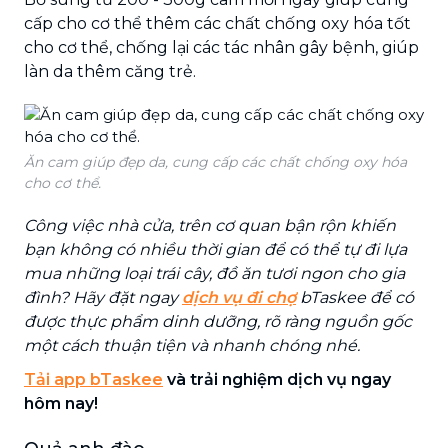
cấp cho cơ thể thêm các chất chống oxy hóa tốt
cho cơ thể, chống lại các tác nhân gây bệnh, giúp
làn da thêm căng trẻ.
Ăn cam giúp đẹp da, cung cấp các chất chống oxy hóa
cho cơ thể.
Công việc nhà cửa, trên cơ quan bận rộn khiến
bạn không có nhiều thời gian để có thể tự đi lựa
mua những loại trái cây, đồ ăn tươi ngon cho gia
đình? Hãy đặt ngay
dịch vụ đi chợ
bTaskee để có
được thực phẩm dinh dưỡng, rõ ràng nguồn gốc
một cách thuận tiện và nhanh chóng nhé.
Tải app bTaskee
và trải nghiệm dịch vụ ngay
hôm nay!