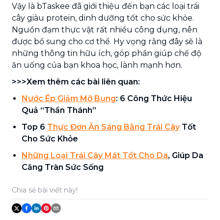
Vậy là bTaskee đã giới thiệu đến bạn các loại trái
cây giàu protein, dinh dưỡng tốt cho sức khỏe.
Nguồn đạm thực vật rất nhiều công dụng, nên
được bổ sung cho cơ thể. Hy vọng rằng đây sẽ là
những thông tin hữu ích, góp phần giúp chế độ
ăn uống của bạn khoa học, lành mạnh hơn.
>>>Xem thêm các bài liên quan:
Nước Ép Giảm Mỡ Bụng
: 6 Công Thức Hiệu
Quả “Thần Thánh”
Top 6
Thực Đơn Ăn Sáng Bằng Trái Cây
Tốt
Cho Sức Khỏe
Những Loại Trái Cây Mát Tốt Cho Da
, Giúp Da
Căng Tràn Sức Sống
Chia sẻ bài viết này!