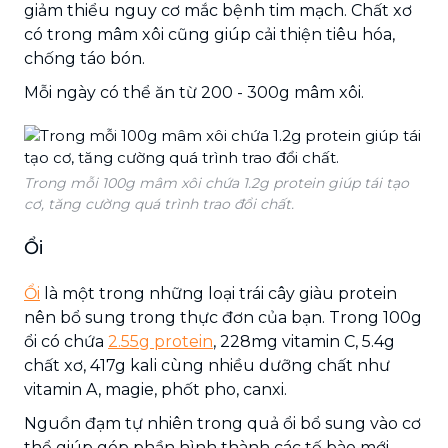
giảm thiểu nguy cơ mắc bệnh tim mạch. Chất xơ
có trong mâm xôi cũng giúp cải thiện tiêu hóa,
chống táo bón.
Mỗi ngày có thể ăn từ 200 - 300g mâm xôi.
Trong mỗi 100g mâm xôi chứa 1.2g protein giúp tái tạo
cơ, tăng cường quá trình trao đổi chất.
Ổi
Ổi
là một trong những loại trái cây giàu protein
nên bổ sung trong thực đơn của bạn. Trong 100g
ổi có chứa
2.55g protein
, 228mg vitamin C, 5.4g
chất xơ, 417g kali cùng nhiều dưỡng chất như
vitamin A, magie, phốt pho, canxi.
Nguồn đạm tự nhiên trong quả ổi bổ sung vào cơ
thể giúp góp phần hình thành các tế bào mới,