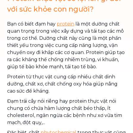
với sức khỏe con người?
Bạn có biết đạm hay
protein
là một dưỡng chất
quan trọng trong việc xây dựng và tái tạo các mô
trong cơ thể. Dưỡng chất này cũng là một phần
thiết yếu trong việc cung cấp năng lượng, vận
chuyển oxy đi khắp các cơ quan. Protein giúp tạo
ra các kháng thể chống nhiễm trùng, vi khuẩn,
giúp tế bào khỏe mạnh, tái tạo tế bào.
Protein từ thực vật cung cấp nhiều chất dinh
dưỡng, chất xơ, chất chống oxy hóa giúp nâng
cao sức đề kháng.
Đạm trái cây nói riêng hay protein thực vật nói
chung có chứa hàm lượng chất béo thấp, ít
cholesterol, ngăn ngừa các bệnh như xơ vữa tim
mạch, đột quỵ,...
Đặc biệt, chất
phytochemical
trong thực vật cũng