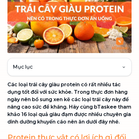
Mục lục
Các loại trái cây giàu protein có rất nhiều tác
dụng tốt đối với sức khỏe. Trong thực đơn hàng
ngày nên bổ sung xen kẽ các loại trái cây này để
nâng cao sức đề kháng. Hãy cùng bTaskee tham
khảo 16 loại quả giàu đạm được nhiều chuyên gia
dinh dưỡng khuyến cáo nên ăn dưới đây nhé.
Protein thực vật có lợi ích gì đối