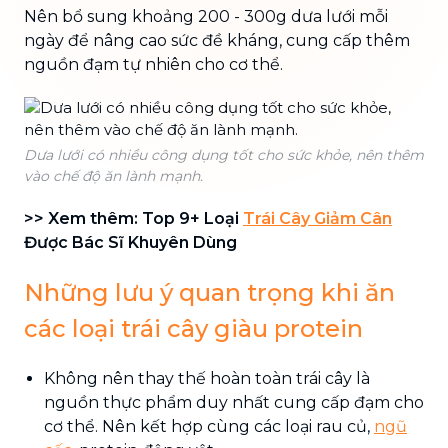
Nên bổ sung khoảng 200 - 300g dưa lưới mỗi
ngày để nâng cao sức đề kháng, cung cấp thêm
nguồn đạm tự nhiên cho cơ thể.
Dưa lưới có nhiều công dụng tốt cho sức khỏe, nên thêm
vào chế độ ăn lành mạnh.
>> Xem thêm: Top 9+ Loại
Trái Cây Giảm Cân
Được Bác Sĩ Khuyên Dùng
Những lưu ý quan trọng khi ăn
các loại trái cây giàu protein
Không nên thay thế hoàn toàn trái cây là
nguồn thực phẩm duy nhất cung cấp đạm cho
cơ thể. Nên kết hợp cùng các loại rau củ,
ngũ