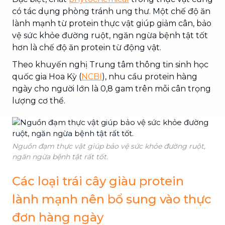
có tác dụng phòng tránh ung thư. Một chế độ ăn
lành mạnh từ protein thực vật giúp giảm cân, bảo
vệ sức khỏe đường ruột, ngăn ngừa bệnh tật tốt
hơn là chế độ ăn protein từ động vật.
Theo khuyến nghị Trung tâm thông tin sinh học
quốc gia Hoa Kỳ (
NCBI
), nhu cầu protein hàng
ngày cho người lớn là 0,8 gam trên mỗi cân trọng
lượng cơ thể.
Nguồn đạm thực vật giúp bảo vệ sức khỏe đường ruột,
ngăn ngừa bệnh tật rất tốt.
Các loại trái cây giàu protein
lành mạnh nên bổ sung vào thực
đơn hàng ngày