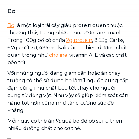
Bơ
Bơ
là một loại trái cây giàu protein quen thuộc
thường thấy trong nhiều thực đơn lành mạnh.
Trong 100g bơ có chứa
2g protein
, 8.53g Carbs,
6.7g chất xơ, 485mg kali cùng nhiều dưỡng chất
quan trọng như
choline
, vitamin A, E và các chất
béo tốt.
Với những người đang giảm cân hoặc ăn chay
trường có thể sử dụng bơ làm 1 nguồn cung cấp
đạm cũng như chất béo tốt thay cho nguồn
cung từ động vật. Như vậy sẽ giúp kiểm soát cân
nặng tốt hơn cũng như tăng cường sức đề
kháng.
Mỗi ngày có thể ăn ½ quả bơ để bổ sung thêm
nhiều dưỡng chất cho cơ thể.