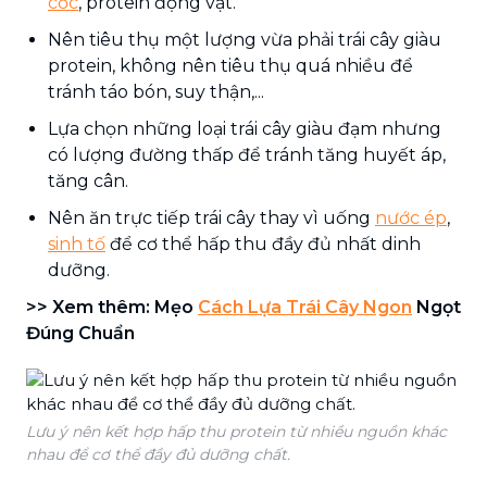
cốc
, protein động vật.
Nên tiêu thụ một lượng vừa phải trái cây giàu
protein, không nên tiêu thụ quá nhiều để
tránh táo bón, suy thận,...
Lựa chọn những loại trái cây giàu đạm nhưng
có lượng đường thấp để tránh tăng huyết áp,
tăng cân.
Nên ăn trực tiếp trái cây thay vì uống
nước ép
,
sinh tố
để cơ thể hấp thu đầy đủ nhất dinh
dưỡng.
>> Xem thêm: Mẹo
Cách Lựa Trái Cây Ngon
Ngọt
Đúng Chuẩn
Lưu ý nên kết hợp hấp thu protein từ nhiều nguồn khác
nhau để cơ thể đầy đủ dưỡng chất.