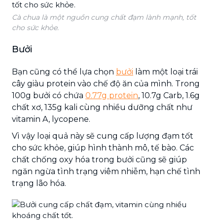
Cà chua là một nguồn cung chất đạm lành mạnh, tốt
cho sức khỏe.
Bưởi
Bạn cũng có thể lựa chọn
bưởi
làm một loại trái
cây giàu protein vào chế độ ăn của mình. Trong
100g bưởi có chứa
0.77g protein
, 10.7g Carb, 1.6g
chất xơ, 135g kali cùng nhiều dưỡng chất như
vitamin A, lycopene.
Vì vậy loại quả này sẽ cung cấp lượng đạm tốt
cho sức khỏe, giúp hình thành mô, tế bào. Các
chất chống oxy hóa trong bưởi cũng sẽ giúp
ngăn ngừa tình trạng viêm nhiễm, hạn chế tình
trạng lão hóa.