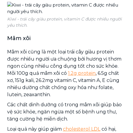
Kiwi - trái cây giàu protein, vitamin C được nhiều người
yêu thích.
Mâm xôi
Mâm xôi cũng là một loại trái cây giàu protein
được nhiều người ưa chuộng bởi hương vị thơm
ngon cùng nhiều công dụng tốt cho sức khỏe.
Mỗi 100g quả mâm xôi có
1.2g protein
, 6.5g chất
xơ, 151g kali, 26.2mg vitamin C, vitamin A, E cùng
nhiều dưỡng chất chống oxy hóa như folate,
lutein, zeaxanthin.
Các chất dinh dưỡng có trong mâm xôi giúp bảo
vệ sức khỏe, ngăn ngừa một số bệnh ung thư,
tăng cường hệ miễn dịch.
Loại quả này giúp giảm
cholesterol LDL
có hại,