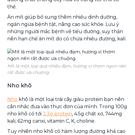
thể.
Ăn mít giúp bổ sung thêm nhiều dinh dưỡng,
ngăn ngừa bệnh tật, nâng cao sức khỏe. Lưu ý
những người mắc bệnh về tiểu đường, suy thận
nên hạn chế ăn mít do có chứa nhiều đường, kali.
Mít là một loại quả nhiều đạm, hương vị thơm ngon nên
rất được ưa chuộng.
Nho khô
Nho
khô là một loại trái cây giàu protein bạn nên
cân nhắc đưa vào thực đơn của mình. Trong 100g
nho khô có tới
3.3g protein
, 4.5g chất xơ, 744mg
kali, 62mg canxi, vitamin C, K, choline.
Tuy nhiên nho khô có hàm lượng đường khá cao