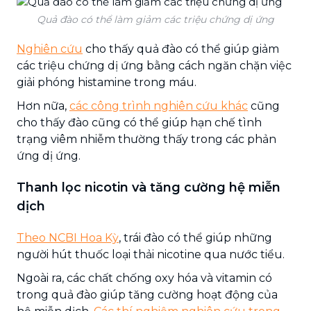
Quả đào có thể làm giảm các triệu chứng dị ứng
Nghiên cứu
cho thấy quả đào có thể giúp giảm
các triệu chứng dị ứng bằng cách ngăn chặn việc
giải phóng histamine trong máu.
Hơn nữa,
các công trình nghiên cứu khác
cũng
cho thấy đào cũng có thể giúp hạn chế tình
trạng viêm nhiễm thường thấy trong các phản
ứng dị ứng.
Thanh lọc nicotin và tăng cường hệ miễn
dịch
Theo NCBI Hoa Kỳ
, trái đào có thể giúp những
người hút thuốc loại thải nicotine qua nước tiểu.
Ngoài ra, các chất chống oxy hóa và vitamin có
trong quả đào giúp tăng cường hoạt động của