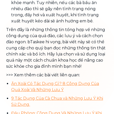
khỏe mạnh. Tuy nhiên, nếu các bà bầu ăn
nhiều đào thì sẽ gây nên tình trạng nóng
trong, đầy hơi và xuất huyết, khi tình trạng
xuất huyết kéo dài sẽ ảnh hưởng em bé.
Trên đây là những thông tin tổng hợp về những
công dụng của quả đào, các lưu ý và cách chọn
đào ngon. bTaskee hi vọng, bài viết này sẽ có thể
cung cấp cho quý bạn đọc những thông tin thật
chính xác và bổ ích. Hãy lựa chọn và sử dụng loại
quả này một cách chuẩn khoa học để nâng cao
sức khỏe cho gia đình mình bạn nhé!
>>> Xem thêm các bài viết liên quan:
Ăn Xoài Có Tác Dụng Gì? 8 Công Dụng Của
Quả Xoài Và Những Lưu Ý
9 Tác Dụng Của Cà Chua và Những Lưu Ý Khi
Sử Dụng.
Đậu Phộng: Công Dụng Và Những Lưu Ý Khi