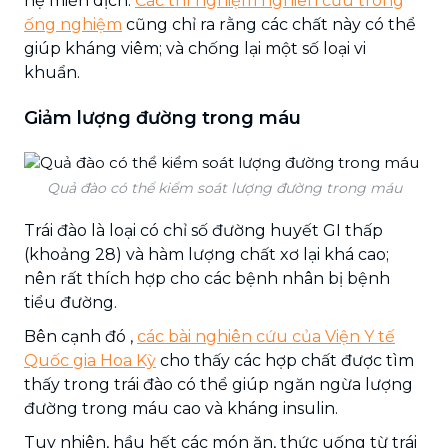
hệ miễn dịch.
Các thí nghiệm nghiên cứu trong
ống nghiệm
cũng chỉ ra rằng các chất này có thể
giúp kháng viêm; và chống lại một số loại vi
khuẩn.
Giảm lượng đường trong máu
Quả đào có thể kiểm soát lượng đường trong máu
Trái đào là loại có chỉ số đường huyết GI thấp
(khoảng 28) và hàm lượng chất xơ lại khá cao;
nên rất thích hợp cho các bệnh nhân bị bệnh
tiểu đường.
Bên cạnh đó ,
các bài nghiên cứu của Viện Y tế
Quốc gia Hoa Kỳ
cho thấy các hợp chất được tìm
thấy trong trái đào có thể giúp ngăn ngừa lượng
đường trong máu cao và kháng insulin.
Tuy nhiên, hầu hết các món ăn, thức uống từ trái