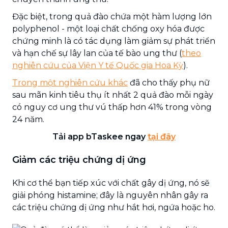
Đặc biệt, trong quả đào chứa một hàm lượng lớn
polyphenol - một loại chất chống oxy hóa được
chứng minh là có tác dụng làm giảm sự phát triển
và hạn chế sự lây lan của tế bào ung thư (
theo
nghiên cứu của Viện Y tế Quốc gia Hoa Kỳ
).
Trong một nghiên cứu khác
đã cho thấy phụ nữ
sau mãn kinh tiêu thụ ít nhất 2 quả đào mỗi ngày
có nguy cơ ung thư vú thấp hơn 41% trong vòng
24 năm.
Tải app bTaskee ngay
tại đây
Giảm các triệu chứng dị ứng
Khi cơ thể bạn tiếp xúc với chất gây dị ứng, nó sẽ
giải phóng histamine; đây là nguyên nhân gây ra
các triệu chứng dị ứng như hắt hơi, ngứa hoặc ho.