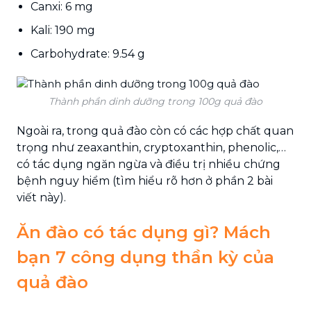
Canxi: 6 mg
Kali: 190 mg
Carbohydrate: 9.54 g
Thành phần dinh dưỡng trong 100g quả đào
Ngoài ra, trong quả đào còn có các hợp chất quan
trọng như zeaxanthin, cryptoxanthin, phenolic,…
có tác dụng ngăn ngừa và điều trị nhiều chứng
bệnh nguy hiểm (tìm hiểu rõ hơn ở phần 2 bài
viết này).
Ăn đào có tác dụng gì? Mách
bạn 7 công dụng thần kỳ của
quả đào