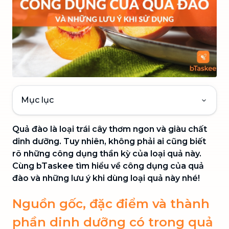
Mục lục
Quả đào là loại trái cây thơm ngon và giàu chất
dinh dưỡng. Tuy nhiên, không phải ai cũng biết
rõ những công dụng thần kỳ của loại quả này.
Cùng bTaskee tìm hiểu về công dụng của quả
đào và những lưu ý khi dùng loại quả này nhé!
Nguồn gốc, đặc điểm và thành
phần dinh dưỡng có trong quả