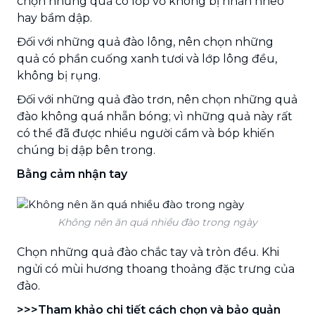
chọn những quả có lớp vỏ không bị nhăn nheo
hay bầm dập.
Đối với những quả đào lông, nên chọn những
quả có phần cuống xanh tươi và lớp lông đều,
không bị rụng.
Đối với những quả đào trơn, nên chọn những quả
đào không quá nhẵn bóng; vì những quả này rất
có thể đã được nhiều người cầm và bóp khiến
chúng bị dập bên trong.
Bằng cảm nhận tay
Không nên ăn quá nhiều đào trong ngày
Chọn những quả đào chắc tay và tròn đều. Khi
ngửi có mùi hương thoang thoảng đặc trưng của
đào.
>>>Tham khảo chi tiết cách chọn và bảo quản