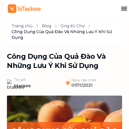
Trang chủ
Blog
Ong Đi Chợ
Công Dụng Của Quả Đào Và Những Lưu Ý Khi Sử
Dụng
Công Dụng Của Quả Đào Và
Những Lưu Ý Khi Sử Dụng
Tác giả
Ngày cập nhật
07/11/2021
btaskee