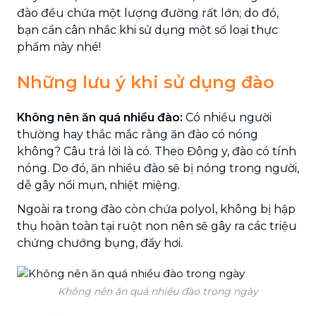
đào đều chứa một lượng đường rất lớn; do đó,
bạn cần cân nhắc khi sử dụng một số loại thực
phẩm này nhé!
Những lưu ý khi sử dụng đào
Không nên ăn quá nhiều đào:
Có nhiều người
thường hay thắc mắc rằng ăn đào có nóng
không? Câu trả lời là có. Theo Đông y, đào có tính
nóng. Do đó, ăn nhiều đào sẽ bị nóng trong người,
dễ gây nổi mụn, nhiệt miệng.
Ngoài ra trong đào còn chứa polyol, không bị hập
thụ hoàn toàn tại ruột non nên sẽ gây ra các triệu
chứng chướng bụng, đầy hơi.
Không nên ăn quá nhiều đào trong ngày