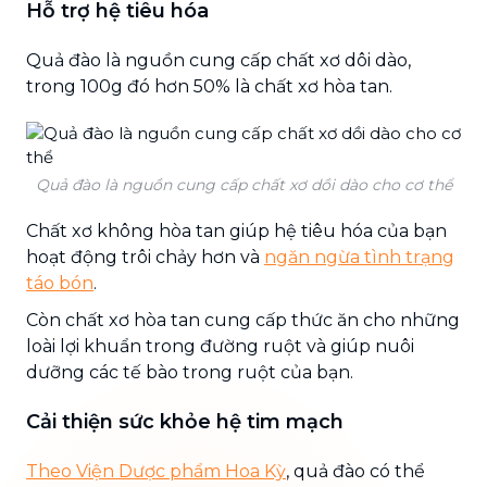
Hỗ trợ hệ tiêu hóa
Quả đào là nguồn cung cấp chất xơ dôi dào,
trong 100g đó hơn 50% là chất xơ hòa tan.
Quả đào là nguồn cung cấp chất xơ dồi dào cho cơ thể
Chất xơ không hòa tan giúp hệ tiêu hóa của bạn
hoạt động trôi chảy hơn và
ngăn ngừa tình trạng
táo bón
.
Còn chất xơ hòa tan cung cấp thức ăn cho những
loài lợi khuẩn trong đường ruột và giúp nuôi
dưỡng các tế bào trong ruột của bạn.
Cải thiện sức khỏe hệ tim mạch
Theo Viện Dược phẩm Hoa Kỳ
, quả đào có thể