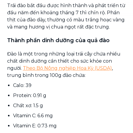
Trái đào bắt đầu được hình thành và phát triển từ
đầu năm đến khoảng tháng 7 thì chín rộ. Phần
thịt của đào dày, thường có màu trắng hoạc vàng
và mang hương vị chua ngọt rất đặc trưng.
Thành phần dinh dưỡng của quả đào
Đào là một trong những loại trái cây chứa nhiều
chất dinh dưỡng cần thiết cho sức khỏe con
người.
Theo Bộ Nông nghiệp Hoa Kỳ (USDA)
,
trung bình trong 100g đào chứa:
Calo: 39
Protein: 0.91 g
Chất xơ: 1.5 g
Vitamin C: 6.6 mg
Vitamin E: 0.73 mg