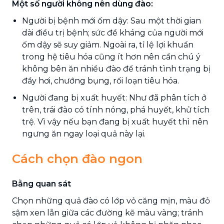
Một số người không nên dùng đào:
Người bị bệnh mới ốm dậy: Sau một thời gian
dài điều trị bệnh; sức đề kháng của người mới
ốm dậy sẽ suy giảm. Ngoài ra, tỉ lệ lợi khuẩn
trong hệ tiêu hóa cũng ít hơn nên cần chú ý
không bên ăn nhiều đào để tránh tình trạng bị
đầy hơi, chướng bụng, rối loạn tiêu hóa.
Người đang bị xuất huyết: Như đã phân tích ở
trên, trái đào có tính nóng, phá huyết, khử tích
trệ. Vì vậy nếu bạn đang bị xuất huyết thì nên
ngưng ăn ngay loại quả này lại.
Cách chọn đào ngon
Bằng quan sát
Chọn những quả đào có lớp vỏ căng mịn, màu đỏ
sậm xen lẫn giữa các đường kẽ màu vàng; tránh