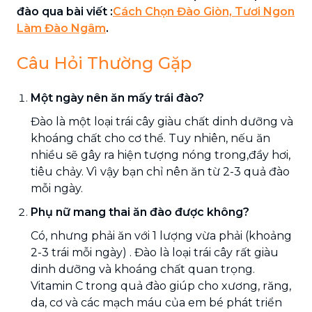
đào qua bài viết :
Cách Chọn Đào Giòn, Tươi Ngon
Làm Đào Ngâm
.
Câu Hỏi Thường Gặp
Một ngày nên ăn mấy trái đào?
Đào là một loại trái cây giàu chất dinh dưỡng và
khoáng chất cho cơ thể. Tuy nhiên, nếu ăn
nhiều sẽ gây ra hiện tượng nóng trong,đầy hơi,
tiêu chảy. Vì vậy bạn chỉ nên ăn từ 2-3 quả đào
mỗi ngày.
Phụ nữ mang thai ăn đào được không?
Có, nhưng phải ăn với 1 lượng vừa phải (khoảng
2-3 trái mỗi ngày) . Đào là loại trái cây rất giàu
dinh dưỡng và khoáng chất quan trọng.
Vitamin C trong quả đào giúp cho xương, răng,
da, cơ và các mạch máu của em bé phát triển