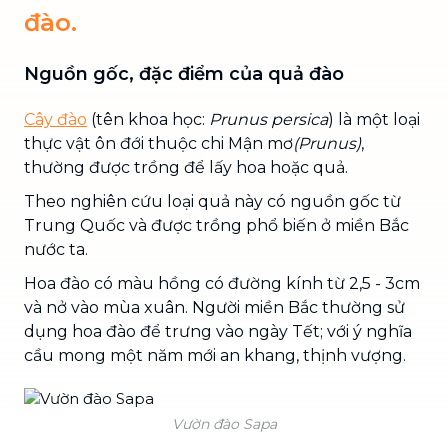
đào.
Nguồn gốc, đặc điểm của quả đào
Cây đào
(tên khoa học:
Prunus persica
) là một loại
thực vật ôn đới thuộc chi Mận mơ
(Prunus)
,
thường được trồng để lấy hoa hoặc quả.
Theo nghiên cứu loại quả này có nguồn gốc từ
Trung Quốc và được trồng phổ biến ở miền Bắc
nước ta.
Hoa đào có màu hồng có đường kính từ 2,5 - 3cm
và nở vào mùa xuân. Người miền Bắc thường sử
dụng hoa đào để trưng vào ngày Tết; với ý nghĩa
cầu mong một năm mới an khang, thịnh vượng.
Vườn đào Sapa