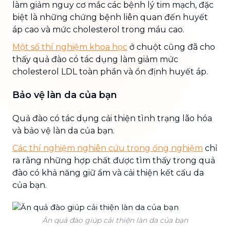
làm giảm nguy cơ mắc các bệnh lý tim mạch, đặc
biệt là những chứng bệnh liên quan đến huyết
áp cao và mức cholesterol trong máu cao.
Một số thí nghiệm khoa học
ở chuột cũng đã cho
thấy quả đào có tác dụng làm giảm mức
cholesterol LDL toàn phần và ổn định huyết áp.
Bảo vệ làn da của bạn
Quả đào có tác dụng cải thiện tình trạng lão hóa
và bảo vệ làn da của bạn.
Các thí nghiệm nghiên cứu trong ống nghiệm
chỉ
ra rằng những hợp chất được tìm thấy trong quả
đào có khả năng giữ ẩm và cải thiện kết cấu da
của bạn.
Ăn quả đào giúp cải thiện làn da của bạn