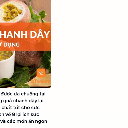
t được ưa chuộng tại
 quả chanh dây lại
 chất tốt cho sức
n về 8 lợi ích sức
g và các món ăn ngon