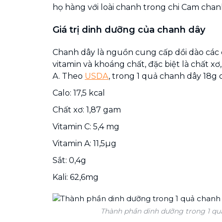
họ hàng với loài chanh trong chi Cam chan
Giá trị dinh dưỡng của chanh dây
Chanh dây là nguồn cung cấp dồi dào các 
vitamin và khoáng chất, đặc biệt là chất xơ,
A. Theo
USDA
, trong 1 quả chanh dây 18g 
Calo: 17,5 kcal
Chất xơ: 1,87 gam
Vitamin C: 5,4 mg
Vitamin A: 11,5µg
Sắt: 0,4g
Kali: 62,6mg
Thành phần dinh dưỡng trong 1 qu