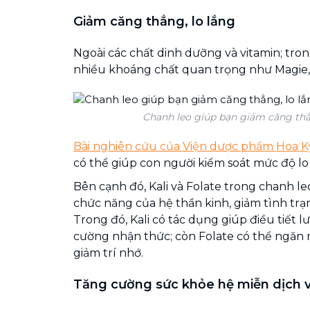
Giảm căng thẳng, lo lắng
Ngoài các chất dinh dưỡng và vitamin; tro
nhiều khoáng chất quan trọng như Magie, K
Chanh leo giúp bạn giảm căng thẳn
Bài nghiên cứu của Viện dược phẩm Hoa K
có thể giúp con người kiểm soát mức độ lo
Bên cạnh đó, Kali và Folate trong chanh leo
chức năng của hệ thần kinh, giảm tình trạng
Trong đó, Kali có tác dụng giúp điều tiết 
cường nhận thức; còn Folate có thể ngăn
giảm trí nhớ.
Tăng cường sức khỏe hệ miễn dịch và