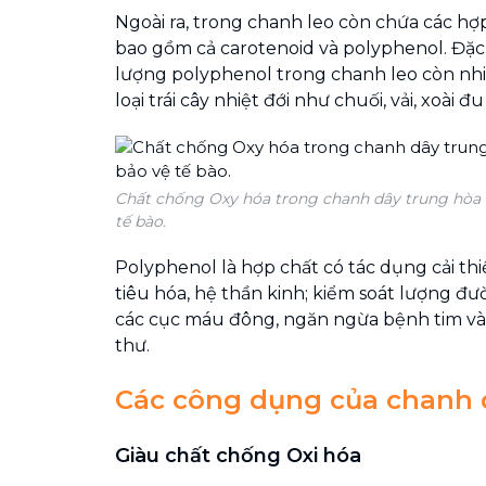
Ngoài ra, trong chanh leo còn chứa các hợp 
bao gồm cả carotenoid và polyphenol. Đặc 
lượng polyphenol trong chanh leo còn nhi
loại trái cây nhiệt đới như chuối, vải, xoài đ
Chất chống Oxy hóa trong chanh dây trung hòa 
tế bào.
Polyphenol là hợp chất có tác dụng cải th
tiêu hóa, hệ thần kinh; kiểm soát lượng đư
các cục máu đông, ngăn ngừa bệnh tim v
thư.
Các công dụng của chanh 
Giàu chất chống Oxi hóa