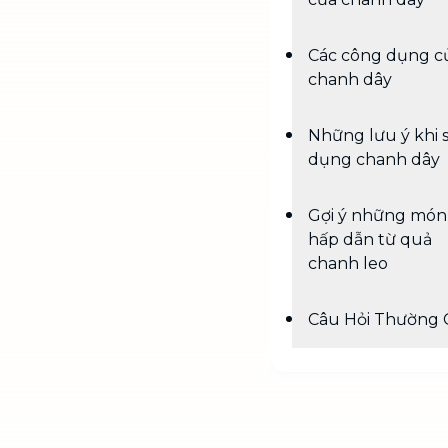
Các công dụng c
chanh dây
Những lưu ý khi 
dụng chanh dây
Gợi ý những món
hấp dẫn từ quả
chanh leo
Câu Hỏi Thường 