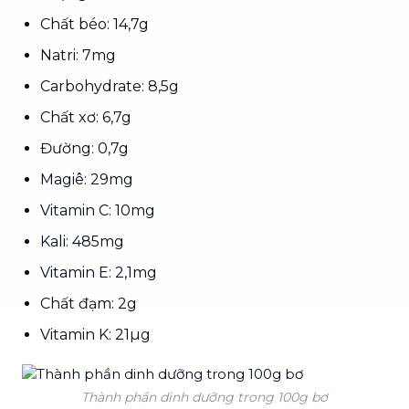
Chất béo: 14,7g
Natri: 7mg
Carbohydrate: 8,5g
Chất xơ: 6,7g
Đường: 0,7g
Magiê: 29mg
Vitamin C: 10mg
Kali: 485mg
Vitamin E: 2,1mg
Chất đạm: 2g
Vitamin K: 21µg
Thành phần dinh dưỡng trong 100g bơ