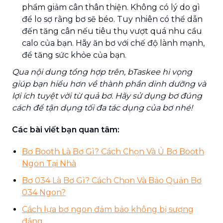
phẩm giảm cân thân thiện. Không có lý do gì
để lo sợ rằng bơ sẽ béo. Tuy nhiên có thể dẫn
đến tăng cân nếu tiêu thụ vượt quá nhu cầu
calo của bạn. Hãy ăn bơ với chế độ lành mạnh,
để tăng sức khỏe của bạn.
Qua nội dung tổng hợp trên
, bTaskee hi vọng
giúp bạn hiểu hơn về thành phần dinh dưỡng và
lợi ích tuyệt vời từ quả bơ. Hãy sử dụng bơ đúng
cách để tận dụng tối đa tác dụng của bơ nhé!
Các bài viết bạn quan tâm:
Bơ Booth Là Bơ Gì? Cách Chọn Và Ủ Bơ Booth
Ngon Tại Nhà
Bơ 034 Là Bơ Gì? Cách Chọn Và Bảo Quản Bơ
034 Ngon?
Cách lựa bơ ngon đảm bảo không bị sượng
đắng