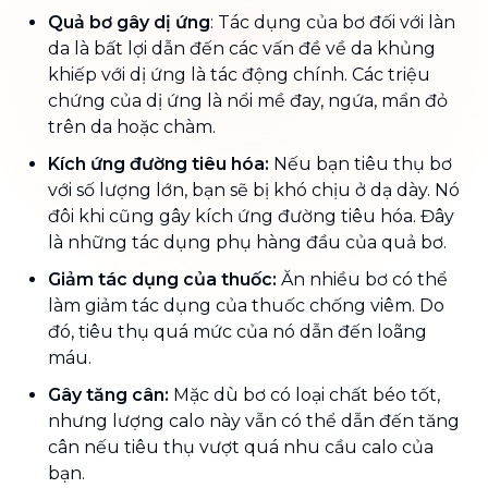
Quả bơ gây dị ứng
: Tác dụng của bơ đối với làn
da là bất lợi dẫn đến các vấn đề về da khủng
khiếp với dị ứng là tác động chính. Các triệu
chứng của dị ứng là nổi mề đay, ngứa, mẩn đỏ
trên da hoặc chàm.
Kích ứng đường tiêu hóa:
Nếu bạn tiêu thụ bơ
với số lượng lớn, bạn sẽ bị khó chịu ở dạ dày. Nó
đôi khi cũng gây kích ứng đường tiêu hóa. Đây
là những tác dụng phụ hàng đầu của quả bơ.
Giảm tác dụng của thuốc:
Ăn nhiều bơ có thể
làm giảm tác dụng của thuốc chống viêm. Do
đó, tiêu thụ quá mức của nó dẫn đến loãng
máu.
Gây tăng cân:
Mặc dù bơ có loại chất béo tốt,
nhưng lượng calo này vẫn có thể dẫn đến tăng
cân nếu tiêu thụ vượt quá nhu cầu calo của
bạn.