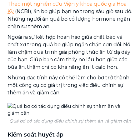
Theo một nghiên cứu Viện y khoa quốc gia Hoa
Kỳ
(NCBI), ăn bơ giúp bạn no trong sáu giờ sau đó.
Những người ăn quả bơ có lượng hormone ngăn
chặn sự thèm ăn.
Ngoài ra sự kết hợp hoàn hảo giữa chất béo và
chất xơ trong quả bơ giúp ngăn chặn cơn đói. Nó
làm chậm quá trình giải phóng thức ăn từ dạ dày
của bạn. Giúp bạn cảm thấy no lâu hơn giữa các
bữa ăn, thậm chí có khả năng ăn ít calo hơn.
Những đặc tính này có thể làm cho bơ trở thành
một công cụ có giá trị trong việc điều chỉnh sự
thèm ăn và giảm cân.
Quả bơ có tác dụng điều chỉnh sự thèm ăn và giảm cân
Kiểm soát huyết áp