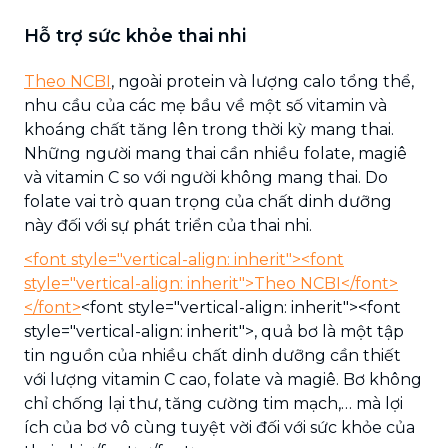
Hỗ trợ sức khỏe thai nhi
Theo NCBI
, ngoài protein và lượng calo tổng thể,
nhu cầu của các mẹ bầu về một số vitamin và
khoáng chất tăng lên trong thời kỳ mang thai.
Những người mang thai cần nhiều folate, magiê
và vitamin C so với người không mang thai. Do
folate vai trò quan trọng của chất dinh dưỡng
này đối với sự phát triển của thai nhi.
<font style="vertical-align: inherit"><font
style="vertical-align: inherit">Theo NCBI</font>
</font>
<font style="vertical-align: inherit"><font
style="vertical-align: inherit">, quả bơ là một tập
tin nguồn của nhiều chất dinh dưỡng cần thiết
với lượng vitamin C cao, folate và magiê. Bơ không
chỉ chống lại thư, tăng cường tim mạch,… mà lợi
ích của bơ vô cùng tuyệt vời đối với sức khỏe của