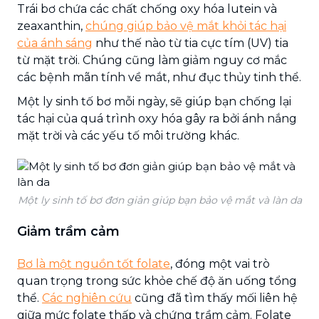
Trái bơ chứa các chất chống oxy hóa lutein và
zeaxanthin,
chúng giúp bảo vệ mắt khỏi tác hại
của ánh sáng
như thế nào từ tia cực tím (UV) tia
từ mặt trời. Chúng cũng làm giảm nguy cơ mắc
các bệnh mãn tính về mắt, như đục thủy tinh thể.
Một ly sinh tố bơ mỗi ngày, sẽ giúp bạn chống lại
tác hại của quá trình oxy hóa gây ra bởi ánh nắng
mặt trời và các yếu tố môi trường khác.
Một ly sinh tố bơ đơn giản giúp bạn bảo vệ mắt và làn da
Giảm trầm cảm
Bơ là một nguồn tốt folate
, đóng một vai trò
quan trọng trong sức khỏe chế độ ăn uống tổng
thể.
Các nghiên cứu
cũng đã tìm thấy mối liên hệ
giữa mức folate thấp và chứng trầm cảm. Folate