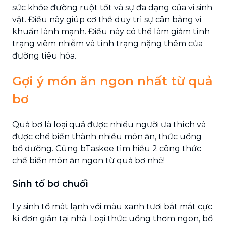
sức khỏe đường ruột tốt và sự đa dạng của vi sinh
vật. Điều này giúp cơ thể duy trì sự cân bằng vi
khuẩn lành mạnh. Điều này có thể làm giảm tình
trạng viêm nhiễm và tình trạng nặng thêm của
đường tiêu hóa.
Gợi ý món ăn ngon nhất từ quả
bơ
Quả bơ là loại quả được nhiều người ưa thích và
được chế biến thành nhiều món ăn, thức uống
bổ dưỡng. Cùng bTaskee tìm hiểu 2 công thức
chế biến món ăn ngon từ quả bơ nhé!
Sinh tố bơ chuối
Ly sinh tố mát lạnh với màu xanh tươi bắt mắt cực
kì đơn giản tại nhà. Loại thức uống thơm ngon, bổ