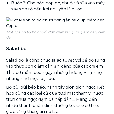
Bước 2: Cho hỗn hợp bơ, chuối và sữa vào máy
xay sinh tố đến khi nhuyễn là được.
Một ly sinh tố bơ chuối đơn giản tại giúp giảm cân, đẹp
da
Salad bơ
Salad bơ là công thức salad tuyệt vời để bổ sung
vào thực đơn giảm cân, ăn kiêng của các chị em.
Thịt bơ mềm béo ngậy, nhưng hương vị lại nhẹ
nhàng như một loại rau.
Bơ bùi bùi béo béo, hành tây giòn giòn ngọt. Kết
hợp cùng các loại củ quả tươi mát thấm vị nước
trộn chua ngọt đậm đà hấp dẫn,… Mang đến
nhiều thành phần dinh dưỡng tốt cho cơ thể,
giúp tăng thời gian no lâu.