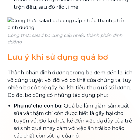
trộn đều, sau đó rắc tí mè.
Công thức salad bơ cung cấp nhiều thành phần dinh
dưỡng
Lưu ý khi sử dụng quả bơ
Thành phần dinh dưỡng trong bơ đem đến lợi ích
vô cùng tuyệt vời đối với cơ thể của chúng ta, tuy
nhiên bơ có thể gây hại khi tiêu thụ quá số lượng.
Do đó, bơ cũng có những tác dụng phụ:
Phụ nữ cho con bú:
Quả bơ làm giảm sản xuất
sữa và thậm chí còn được biết là gây hại cho
tuyến vú. Đó là chưa kể đến việc dạ dày của trẻ
sơ sinh quá nhạy cảm với việc ăn trái bơ hoặc
các chất còn sót lại của nó.