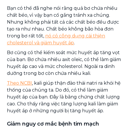
Bạn có thể đã nghe nói rằng quả bơ chứa nhiều
chất béo, vì vậy bạn cố gắng tránh xa chúng.
Nhưng không phải tất cả các chất béo đều được
tạo ra như nhau. Chất béo không bão hòa đơn
trong bơ rất tốt,
nó có công dụng cải thiện
cholesterol và giảm huyết áp
.
Bơ cũng có thể kiểm soát mức huyết áp tăng vọt
của bạn. Bơ chứa nhiều axit oleic, có thể làm giảm
huyết áp cao và mức cholesterol. Ngoài ra dinh
dưỡng trong bơ còn chứa nhiều kali.
Theo NCBI
, kali giúp thận đào thải natri ra khỏi hệ
thống của chúng ta. Do đó, có thể làm giảm
huyết áp của bạn. Đây là bằng chứng chất lượng
cao. Cho thấy rằng việc tăng lượng kali làm giảm
huyết áp ở những người bị tăng huyết áp.
Giảm nguy cơ mắc bệnh tim mạch