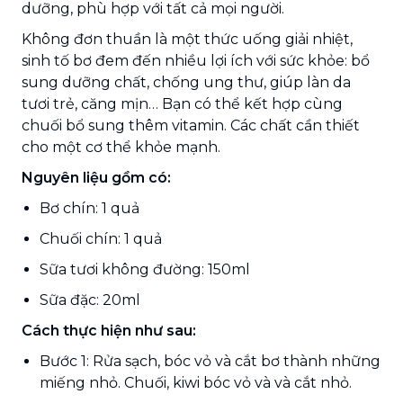
dưỡng, phù hợp với tất cả mọi người.
Không đơn thuần là một thức uống giải nhiệt,
sinh tố bơ đem đến nhiều lợi ích với sức khỏe: bổ
sung dưỡng chất, chống ung thư, giúp làn da
tươi trẻ, căng mịn… Bạn có thể kết hợp cùng
chuối bổ sung thêm vitamin. Các chất cần thiết
cho một cơ thể khỏe mạnh.
Nguyên liệu gồm có:
Bơ chín: 1 quả
Chuối chín: 1 quả
Sữa tươi không đường: 150ml
Sữa đặc: 20ml
Cách thực hiện như sau:
Bước 1: Rửa sạch, bóc vỏ và cắt bơ thành những
miếng nhỏ. Chuối, kiwi bóc vỏ và và cắt nhỏ.