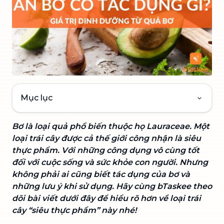
Mục lục
Bơ là loại quả phổ biến thuộc họ Lauraceae. Một
loại trái cây được cả thế giới công nhận là siêu
thực phẩm. Với những công dụng vô cùng tốt
đối với cuộc sống và sức khỏe con người. Nhưng
không phải ai cũng biết tác dụng của bơ và
những lưu ý khi sử dụng. Hãy cùng bTaskee theo
dõi bài viết dưới đây để hiểu rõ hơn về loại trái
cây “siêu thực phẩm” này nhé!