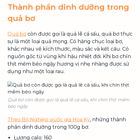
Thành phần dinh dưỡng trong
quả bơ
Quả bơ
còn được gọi là quả lê cá sấu, quả bơ thực
sự là một loại quả mọng. Có hàng chục loại bơ,
khác nhau về kích thước, màu sắc và kết cấu. Có
nguồn gốc từ vùng khí hậu nhiệt đới. Khi bơ chín
thịt mềm béo ngậy hương vị nhẹ nhàng được sử
dụng như một loại rau.
Quả bơ còn được gọi là quả lê cá sấu, khi chín thịt mềm
béo ngậy
Theo Bộ Nghiệp quốc gia Hoa Kỳ
, những thành
phần dinh dưỡng trong 100g bơ:
Lượng calo: 160