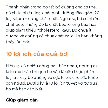
Thành phần trong bơ rất bổ dưỡng cho cơ thể,
nó chứa nhiều loại chất dinh dưỡng. Bao gồm 20
loại vitamin cùng chất chất. Ngoài ra, bơ có nhiều
chất béo, nhưng đó là chất béo không bão hòa
giúp giảm thiểu "cholesterol xấu". Bơ chứa ít
đường và chúng có chứa chất xơ, giúp bạn không
thấy lâu hơn.
10 lợi ích của quả bơ
Hiện tại có nhiều dòng bơ khác nhau, nhưng dù
là loại bơ nào thì quả bơ vẫn là siêu thực phẩm –
loại trái cây bổ dưỡng và cực kì tốt cho sức khỏe
con người. Dưới đây là 10 lợi ích tuyệt vời từ quả
bơ mà bạn cần biết.
Giúp giảm cân