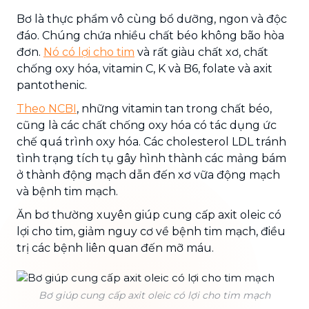
Bơ là thực phẩm vô cùng bổ dưỡng, ngon và độc
đáo. Chúng chứa nhiều chất béo không bão hòa
đơn.
Nó có lợi cho tim
và rất giàu chất xơ, chất
chống oxy hóa, vitamin C, K và B6, folate và axit
pantothenic.
Theo NCBI
, những vitamin tan trong chất béo,
cũng là các chất chống oxy hóa có tác dụng ức
chế quá trình oxy hóa. Các cholesterol LDL tránh
tình trạng tích tụ gây hình thành các mảng bám
ở thành động mạch dẫn đến xơ vữa động mạch
và bệnh tim mạch.
Ăn bơ thường xuyên giúp cung cấp axit oleic có
lợi cho tim, giảm nguy cơ về bệnh tim mạch, điều
trị các bệnh liên quan đến mỡ máu.
Bơ giúp cung cấp axit oleic có lợi cho tim mạch