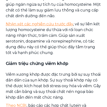
giúp ngăn ngừa sự tích tụ của homocysteine. Một
chất có thể làm suy giảm lưu thông và cung cấp
chất dinh dưỡng đến não.
Nhận xét các nghiên cứu trước đây
, về sự liên kết
lượng homocysteine ​​dư thừa với rối loạn chức
năng nhận thức, trầm cảm. Giúp sản xuất
serotonin, dopamine và norepinephrine, có tác
dụng điều này có thể giúp thúc đẩy tâm trạng
tốt và hạnh phúc chung.
Giảm triệu chứng viêm khớp
Viêm xương khớp được đặc trưng bởi sự suy thoái
dần dần của sụn khớp. Sự suy thoái khớp này có
thể được kích hoạt bởi stress oxy hóa và viêm. Gây
mất cân bằng và suy thoái chất nền ngoại bào
khớp dẫn đến mất chức năng.
Theo NCBI
, báo cáo các hợp chất lutein và