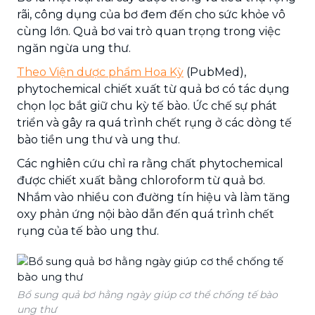
rãi, công dụng của bơ đem đến cho sức khỏe vô
cùng lớn. Quả bơ vai trò quan trọng trong việc
ngăn ngừa ung thư.
Theo Viện dược phẩm Hoa Kỳ
(PubMed),
phytochemical chiết xuất từ ​​quả bơ có tác dụng
chọn lọc bắt giữ chu kỳ tế bào. Ức chế sự phát
triển và gây ra quá trình chết rụng ở các dòng tế
bào tiền ung thư và ung thư.
Các nghiên cứu chỉ ra rằng chất phytochemical
được chiết xuất bằng chloroform từ quả bơ.
Nhắm vào nhiều con đường tín hiệu và làm tăng
oxy phản ứng nội bào dẫn đến quá trình chết
rụng của tế bào ung thư.
Bổ sung quả bơ hằng ngày giúp cơ thể chống tế bào
ung thư