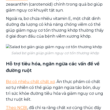
zeaxanthin (carotenoid) chính trong quả bơ giúp
giảm nguy cơ khuyết tật sụn.
Ngoài ra, bơ chứa nhiều vitamin E, một chất dinh
dưỡng đa lượng có khả năng chống viêm có thể
giúp giảm nguy cơ tổn thương khớp thường thấy
ở giai đoạn đầu của bệnh viêm xương khớp.
Salad bơ giản giúp giảm nguy cơ tổn thương khớp
Hỗ trợ tiêu hóa, ngăn ngừa các vấn đề về
đường ruột
Bơ có nhiều chất chất xơ
. Ăn thực phẩm có chất
xơ tự nhiên có thể giúp ngăn ngừa táo bón, duy
trì sức khỏe đường tiêu hóa và giảm nguy cơ ung
thư ruột kết.
Theo NCBI
, đã chỉ ra rằng chất xơ cũng thúc đẩy