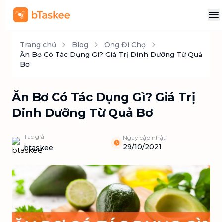
Trang chủ
Blog
Ong Đi Chợ
Ăn Bơ Có Tác Dụng Gì? Giá Trị Dinh Dưỡng Từ Quả
Bơ
Ăn Bơ Có Tác Dụng Gì? Giá Trị
Dinh Dưỡng Từ Quả Bơ
Tác giả
Ngày cập nhật
29/10/2021
btaskee