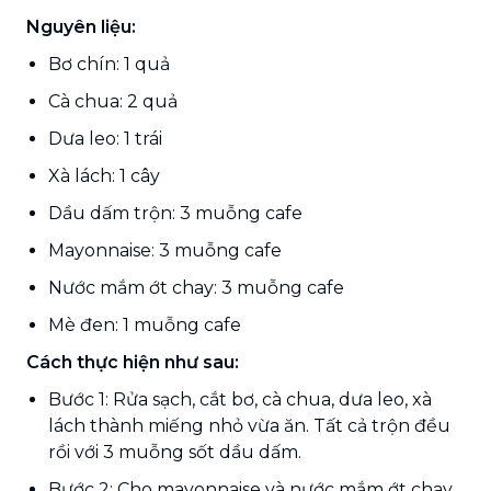
Nguyên liệu:
Bơ chín: 1 quả
Cà chua: 2 quả
Dưa leo: 1 trái
Xà lách: 1 cây
Dầu dấm trộn: 3 muỗng cafe
Mayonnaise: 3 muỗng cafe
Nước mắm ớt chay: 3 muỗng cafe
Mè đen: 1 muỗng cafe
Cách thực hiện như sau:
Bước 1: Rửa sạch, cắt bơ, cà chua, dưa leo, xà
lách thành miếng nhỏ vừa ăn. Tất cả trộn đều
rồi với 3 muỗng sốt dầu dấm.
Bước 2: Cho mayonnaise và nước mắm ớt chay