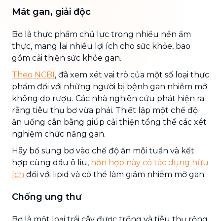
Mát gan, giải độc
Bơ là thực phẩm chủ lực trong nhiều nền ẩm
thực, mang lại nhiều lợi ích cho sức khỏe, bao
gồm cải thiện sức khỏe gan.
Theo NCBI
, đã xem xét vai trò của một số loại thực
phẩm đối với những người bị bệnh gan nhiễm mỡ
không do rượu. Các nhà nghiên cứu phát hiện ra
rằng tiêu thụ bơ vừa phải. Thiết lập một chế độ
ăn uống cân bằng giúp cải thiện tổng thể các xét
nghiệm chức năng gan.
Hãy bổ sung bơ vào chế độ ăn mỗi tuần và kết
hợp cùng dầu ô liu,
hỗn hợp này có tác dụng hữu
ích
đối với lipid và có thể làm giảm nhiễm mỡ gan.
Chống ung thư
Bơ là một loại trái cây được trồng và tiêu thụ rộng