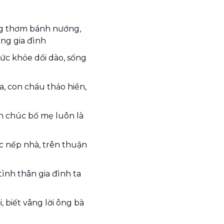
ng thơm bánh nướng,
ong gia đình
c khỏe dồi dào, sống
, con cháu thảo hiền,
nh chúc bố mẹ luôn là
c nếp nhà, trên thuận
ình thân gia đình ta
 biết vâng lời ông bà
.