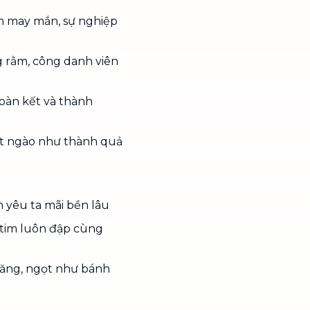
m may mắn, sự nghiệp
 rằm, công danh viên
àn kết và thành
t ngào như thành quả
 yêu ta mãi bền lâu
 tim luôn đập cùng
răng, ngọt như bánh