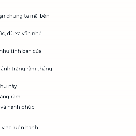
bạn chúng ta mãi bền
c, dù xa vẫn nhớ
 như tình bạn của
 ánh trăng rằm tháng
thu này
răng rằm
 và hạnh phúc
 việc luôn hanh