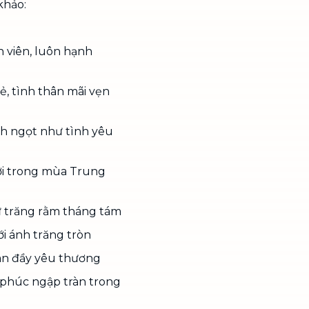
khảo:
 viên, luôn hạnh
ẻ, tình thân mãi vẹn
h ngọt như tình yêu
ười trong mùa Trung
ư trăng rằm tháng tám
i ánh trăng tròn
ràn đầy yêu thương
phúc ngập tràn trong