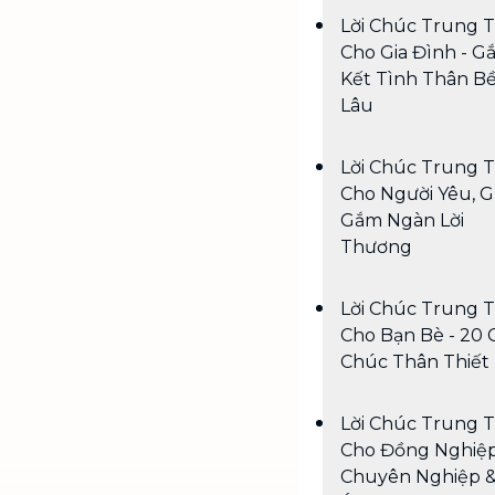
Lời Chúc Trung 
Cho Gia Đình - G
Kết Tình Thân B
Lâu
Lời Chúc Trung 
Cho Người Yêu, G
Gắm Ngàn Lời
Thương
Lời Chúc Trung 
Cho Bạn Bè - 20 
Chúc Thân Thiết
Lời Chúc Trung 
Cho Đồng Nghiệp
Chuyên Nghiệp 