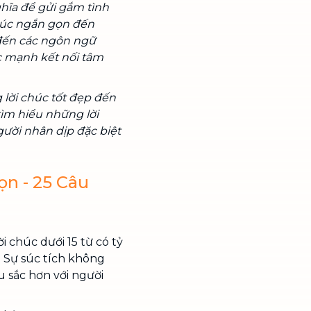
ghĩa để gửi gắm tình
húc ngắn gọn đến
 đến các ngôn ngữ
c mạnh kết nối tâm
lời chúc tốt đẹp đến
tìm hiểu những lời
ười nhân dịp đặc biệt
n - 25 Câu
i chúc dưới 15 từ có tỷ
i. Sự súc tích không
u sắc hơn với người