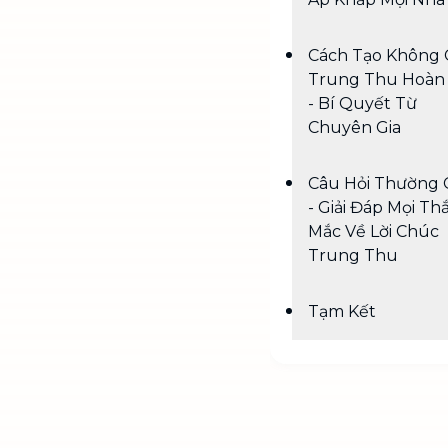
Cách Tạo Không 
Trung Thu Hoàn
- Bí Quyết Từ
Chuyên Gia
Câu Hỏi Thường 
- Giải Đáp Mọi Th
Mắc Về Lời Chúc
Trung Thu
Tạm Kết