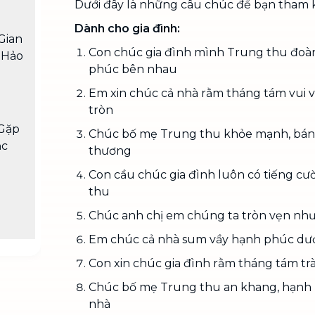
Dưới đây là những câu chúc để bạn tham 
Dành cho gia đình:
Gian
Con chúc gia đình mình Trung thu đoàn
 Hảo
phúc bên nhau
Em xin chúc cả nhà rằm tháng tám vui v
tròn
Gặp
Chúc bố mẹ Trung thu khỏe mạnh, bán
ắc
thương
Con cầu chúc gia đình luôn có tiếng c
thu
Chúc anh chị em chúng ta tròn vẹn nh
Em chúc cả nhà sum vầy hạnh phúc dướ
Con xin chúc gia đình rằm tháng tám t
Chúc bố mẹ Trung thu an khang, hạnh 
nhà