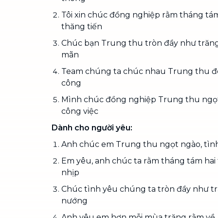
Tôi xin chúc đồng nghiệp rằm tháng tá
thăng tiến
Chúc bạn Trung thu tròn đầy như trăng
mãn
Team chúng ta chúc nhau Trung thu đo
công
Mình chúc đồng nghiệp Trung thu ngọ
công việc
Dành cho người yêu:
Anh chúc em Trung thu ngọt ngào, tình
Em yêu, anh chúc ta rằm tháng tám hai
nhịp
Chúc tình yêu chúng ta tròn đầy như t
nướng
Anh yêu em hơn mỗi mùa trăng rằm về