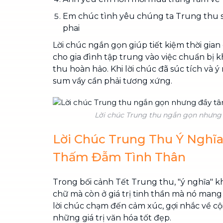
Em chúc tình yêu chúng ta Trung thu 
phai
Lời chúc ngắn gọn giúp tiết kiệm thời gian
cho gia đình tập trung vào việc chuẩn bị
thu hoàn hảo. Khi lời chúc đã súc tích và ý
sum vầy cần phải tương xứng.
Lời chúc Trung thu ngắn gọn nhưng 
Lời Chúc Trung Thu Ý Nghĩa
Thấm Đẫm Tình Thân
Trong bối cảnh Tết Trung thu, "ý nghĩa" 
chữ mà còn ở giá trị tinh thần mà nó mang l
lời chúc chạm đến cảm xúc, gợi nhắc về cộ
những giá trị văn hóa tốt đẹp.