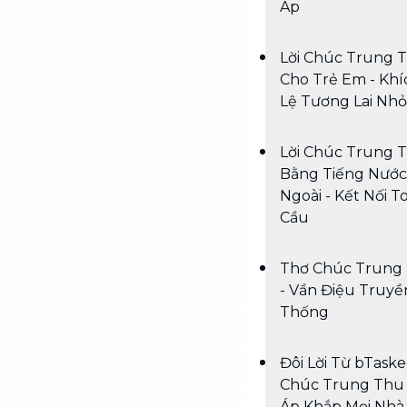
Áp
Lời Chúc Trung 
Cho Trẻ Em - Khí
Lệ Tương Lai Nhỏ
Lời Chúc Trung 
Bằng Tiếng Nước
Ngoài - Kết Nối T
Cầu
Thơ Chúc Trung
- Vần Điệu Truyề
Thống
Đôi Lời Từ bTaske
Chúc Trung Thu
Áp Khắp Mọi Nhà