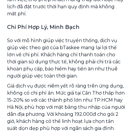
lịch đã đặt trước thời hạn quy định mà không
mất phí.
Chi Phí Hợp Lý, Minh Bạch
So với mô hình giúp việc truyền thống, dịch vụ
giúp việc theo giờ của bTaskee mang lại lợi thế
lớn về chi phí. Khách hàng chỉ thanh toán cho
thời gian sử dụng thực tế, không phải chi trả các
khoản phụ cấp, bảo hiểm hay tiền ăn như thuê
người giúp việc toàn thời gian.
Giá dịch vụ được niêm yết rõ ràng trên ứng dụng,
không có chi phí ẩn. Mức giá tại Cần Thơ thấp hơn
15-20% so với các thành phố lớn như TP.HCM hay
Hà Nội, phù hợp với mặt bằng thu nhập của người
dân địa phương. Với khoảng 192.000đ cho gói 2
giờ, khách hàng có thể linh hoạt lựa chọn tần
suất dọn dẹp phù hợp với ngân sách gia đình.