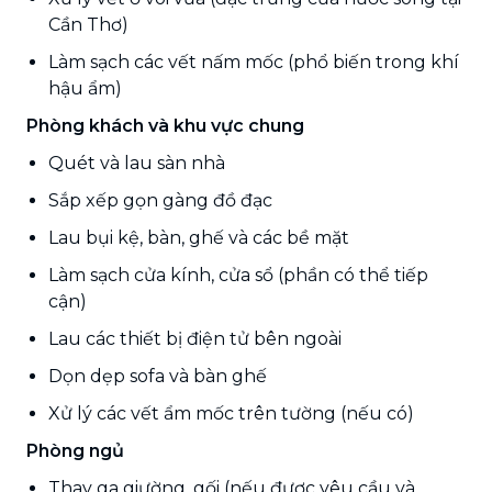
Cần Thơ)
Làm sạch các vết nấm mốc (phổ biến trong khí
hậu ẩm)
Phòng khách và khu vực chung
Quét và lau sàn nhà
Sắp xếp gọn gàng đồ đạc
Lau bụi kệ, bàn, ghế và các bề mặt
Làm sạch cửa kính, cửa sổ (phần có thể tiếp
cận)
Lau các thiết bị điện tử bên ngoài
Dọn dẹp sofa và bàn ghế
Xử lý các vết ẩm mốc trên tường (nếu có)
Phòng ngủ
Thay ga giường, gối (nếu được yêu cầu và