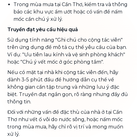
Trong mùa mưa tại Cần Thơ, kiểm tra và thông
báo các khu vực ẩm ướt hoặc có vấn đề nấm
mốc cần chú ý xử lý.
Truyền đạt yêu cầu hiệu quả
Sử dụng tính năng "Ghi chú cho cộng tác viên"
trên ứng dụng để mô tả cụ thể yêu cầu của bạn.
Ví dụ: "Ưu tiên lau kính và vệ sinh phòng khách"
hoặc "Chú ý vết mốc ở góc phòng tắm".
Nếu có mặt tại nhà khi cộng tác viên đến, hãy
dành 3-5 phút đầu để hướng dẫn cụ thể về
không gian cần tập trung và những lưu ý đặc
biệt. Truyền đạt ngắn gọn, rõ ràng nhưng đầy đủ
thông tin.
Đối với những vấn đề đặc thù của nhà ở tại Cần
Thơ như vết ố vôi do nước sông, hoặc nấm mốc
trong mùa mưa, hãy chỉ rõ vị trí và mong muốn
xử lý.