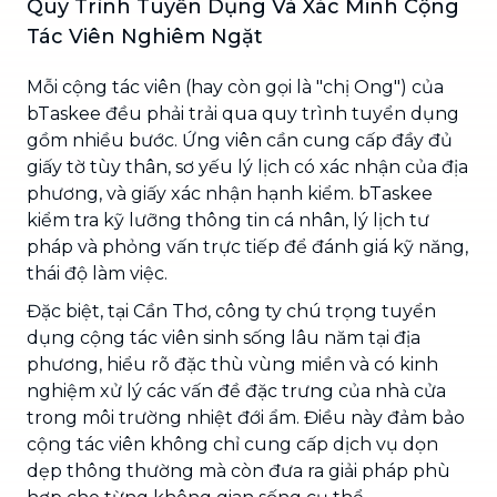
Quy Trình Tuyển Dụng Và Xác Minh Cộng
Tác Viên Nghiêm Ngặt
Mỗi cộng tác viên (hay còn gọi là "chị Ong") của
bTaskee đều phải trải qua quy trình tuyển dụng
gồm nhiều bước. Ứng viên cần cung cấp đầy đủ
giấy tờ tùy thân, sơ yếu lý lịch có xác nhận của địa
phương, và giấy xác nhận hạnh kiểm. bTaskee
kiểm tra kỹ lưỡng thông tin cá nhân, lý lịch tư
pháp và phỏng vấn trực tiếp để đánh giá kỹ năng,
thái độ làm việc.
Đặc biệt, tại Cần Thơ, công ty chú trọng tuyển
dụng cộng tác viên sinh sống lâu năm tại địa
phương, hiểu rõ đặc thù vùng miền và có kinh
nghiệm xử lý các vấn đề đặc trưng của nhà cửa
trong môi trường nhiệt đới ẩm. Điều này đảm bảo
cộng tác viên không chỉ cung cấp dịch vụ dọn
dẹp thông thường mà còn đưa ra giải pháp phù