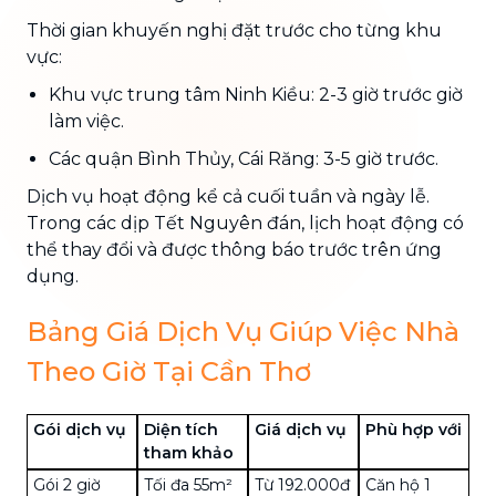
Thời gian khuyến nghị đặt trước cho từng khu
vực:
Khu vực trung tâm Ninh Kiều: 2-3 giờ trước giờ
làm việc.
Các quận Bình Thủy, Cái Răng: 3-5 giờ trước.
Dịch vụ hoạt động kể cả cuối tuần và ngày lễ.
Trong các dịp Tết Nguyên đán, lịch hoạt động có
thể thay đổi và được thông báo trước trên ứng
dụng.
Bảng Giá Dịch Vụ Giúp Việc Nhà
Theo Giờ Tại Cần Thơ
Gói dịch vụ
Diện tích
Giá dịch vụ
Phù hợp với
tham khảo
Gói 2 giờ
Tối đa 55m²
Từ 192.000đ
Căn hộ 1