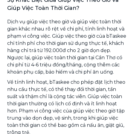
Giúp Việc Toàn Thời Gian?
Dịch vụ giúp việc theo giờ và giúp việc toàn thời
gian khác nhau rõ rệt về chi phí, tính linh hoạt và
phạm vi công việc. Giúp việc theo giờ của bTaskee
chỉ tính phí cho thời gian sử dụng thực tế, khách
hàng chỉ trả từ 192.000đ cho 2 giờ dọn dẹp.
Ngược lại, giúp việc toàn thời gian tại Cần Thơ có
chi phí từ 4-6 triệu đồng/tháng, cộng thêm các
khoản phụ cấp, bảo hiểm và chi phí ăn uống.
Về tính linh hoạt, bTaskee cho phép đặt lịch theo
nhu cầu thực tế, có thể thay đổi thời gian, tần
suất và thậm chí là cộng tác viên. Giúp việc toàn
thời gian thường có lịch cố định và ít linh hoạt
hơn. Phạm vi công việc của giúp việc theo giờ tập
trung vào dọn dẹp, vệ sinh, trong khi giúp việc
toàn thời gian có thể bao gồm cả nấu ăn, giặt giũ,
trông trẻ.