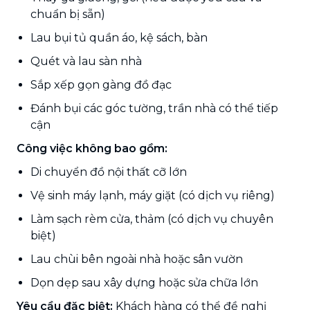
chuẩn bị sẵn)
Lau bụi tủ quần áo, kệ sách, bàn
Quét và lau sàn nhà
Sắp xếp gọn gàng đồ đạc
Đánh bụi các góc tường, trần nhà có thể tiếp
cận
Công việc không bao gồm:
Di chuyển đồ nội thất cỡ lớn
Vệ sinh máy lạnh, máy giặt (có dịch vụ riêng)
Làm sạch rèm cửa, thảm (có dịch vụ chuyên
biệt)
Lau chùi bên ngoài nhà hoặc sân vườn
Dọn dẹp sau xây dựng hoặc sửa chữa lớn
Yêu cầu đặc biệt:
Khách hàng có thể đề nghị