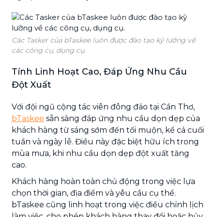
Các Tasker của bTaskee luôn được đào tạo kỹ lưỡng về
các công cụ, dụng cụ.
Tính Linh Hoạt Cao, Đáp Ứng Nhu Cầu
Đột Xuất
Với đội ngũ cộng tác viên đông đảo tại Cần Thơ,
bTaskee
sẵn sàng đáp ứng nhu cầu dọn dẹp của
khách hàng từ sáng sớm đến tối muộn, kể cả cuối
tuần và ngày lễ. Điều này đặc biệt hữu ích trong
mùa mưa, khi nhu cầu dọn dẹp đột xuất tăng
cao.
Khách hàng hoàn toàn chủ động trong việc lựa
chọn thời gian, địa điểm và yêu cầu cụ thể.
bTaskee cũng linh hoạt trong việc điều chỉnh lịch
làm việc, cho phép khách hàng thay đổi hoặc hủy