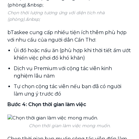
Chọn thời lượng tương ứng với diện tích nhà
(phòng).&nbsp;
bTaskee cung cấp nhiều tiện ích thêm phù hợp
với nhu cầu của người dân Cần Thơ:
Ủi đồ hoặc nấu ăn (phù hợp khi thời tiết ẩm ướt
khiến việc phơi đồ khó khăn)
Dịch vụ Premium với cộng tác viên kinh
nghiệm lâu năm
Tự chọn cộng tác viên nếu bạn đã có người
làm ưng ý trước đó
Bước 4: Chọn thời gian làm việc
Chọn thời gian làm việc mong muốn.
Chọn thời gian bạn muốn cộng tác viên đến làm