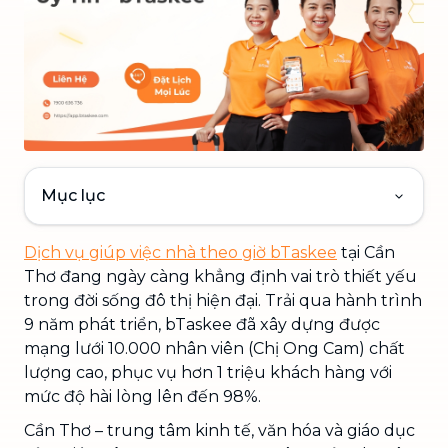
Mục lục
Dịch vụ giúp việc nhà theo giờ bTaskee
tại Cần
Thơ đang ngày càng khẳng định vai trò thiết yếu
trong đời sống đô thị hiện đại. Trải qua hành trình
9 năm phát triển, bTaskee đã xây dựng được
mạng lưới 10.000 nhân viên (Chị Ong Cam) chất
lượng cao, phục vụ hơn 1 triệu khách hàng với
mức độ hài lòng lên đến 98%.
Cần Thơ – trung tâm kinh tế, văn hóa và giáo dục