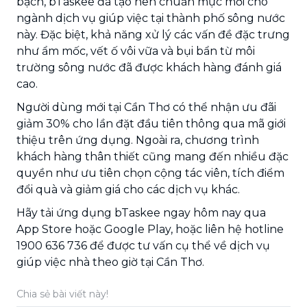
bạch, bTaskee đã tạo nên chuẩn mực mới cho
ngành dịch vụ giúp việc tại thành phố sông nước
này. Đặc biệt, khả năng xử lý các vấn đề đặc trưng
như ẩm mốc, vết ố vôi vữa và bụi bẩn từ môi
trường sông nước đã được khách hàng đánh giá
cao.
Người dùng mới tại Cần Thơ có thể nhận ưu đãi
giảm 30% cho lần đặt đầu tiên thông qua mã giới
thiệu trên ứng dụng. Ngoài ra, chương trình
khách hàng thân thiết cũng mang đến nhiều đặc
quyền như ưu tiên chọn cộng tác viên, tích điểm
đổi quà và giảm giá cho các dịch vụ khác.
Hãy tải ứng dụng bTaskee ngay hôm nay qua
App Store hoặc Google Play, hoặc liên hệ hotline
1900 636 736 để được tư vấn cụ thể về dịch vụ
giúp việc nhà theo giờ tại Cần Thơ.
Chia sẻ bài viết này!