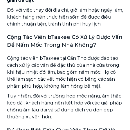
gian đã đặt
.
Đối với việc thay đổi địa chỉ, giờ làm hoặc ngày làm,
khách hàng nên thực hiện sớm để được điều
chỉnh thuận tiện, tránh tính phí hủy lịch.
Cộng Tác Viên bTaskee Có Xử Lý Được Vấn
Đề Nấm Mốc Trong Nhà Không?
Cộng tác viên bTaskee tại Cần Thơ được đào tạo
cách xử lý các vấn đề đặc thù của nhà cửa trong
khí hậu nhiệt đới ẩm, bao gồm nấm mốc. Họ có
thể làm sạch các vết mốc hiện có bằng các sản
phẩm phù hợp, không làm hỏng bề mặt.
Tuy nhiên, đối với trường hợp mốc nặng, ẩm thấp
kéo dài, khách hàng nên kết hợp với các giải pháp
chống ẩm lâu dài và sử dụng dịch vụ dọn dẹp
thường xuyên hơn.
Sự Khác Biệt Giữa Giúp Việc Theo Giờ Và