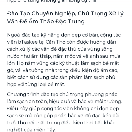
hợp cho từng không gian sống cụ thể.
Đào Tạo Chuyên Nghiệp, Chú Trọng Xử Lý
Vấn Đề Ẩm Thấp Đặc Trưng
Ngoài đào tạo kỹ năng dọn dẹp cơ bản, cộng tác
viên bTaskee tại Cần Thơ còn được hướng dẫn
cách xử lý các vấn đề đặc thù của vùng sông
nước như ẩm thấp, nấm mốc và vệ sinh sau mưa
lớn. Họ nắm vững các kỹ thuật làm sạch bề mặt
gỗ, vải và tường nhà trong điều kiện độ ẩm cao,
biết cách sử dụng các sản phẩm làm sạch phù
hợp với từng loại bề mặt.
Chương trình đào tạo chú trọng phương pháp
làm sạch an toàn, hiệu quả và bảo vệ môi trường.
Điều này giúp cộng tác viên không chỉ dọn dẹp
sạch sẽ mà còn góp phần bảo vệ đồ đạc, kéo dài
tuổi thọ nội thất trong điều kiện thời tiết khắc
nghiệt của miền Tây.