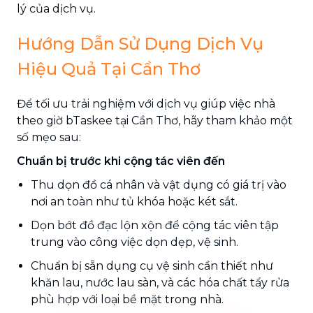
lý của dịch vụ.
Hướng Dẫn Sử Dụng Dịch Vụ
Hiệu Quả Tại Cần Thơ
Để tối ưu trải nghiệm với dịch vụ giúp việc nhà
theo giờ bTaskee tại Cần Thơ, hãy tham khảo một
số mẹo sau:
Chuẩn bị trước khi cộng tác viên đến
Thu dọn đồ cá nhân và vật dụng có giá trị vào
nơi an toàn như tủ khóa hoặc két sắt.
Dọn bớt đồ đạc lộn xộn để cộng tác viên tập
trung vào công việc dọn dẹp, vệ sinh.
Chuẩn bị sẵn dụng cụ vệ sinh cần thiết như
khăn lau, nước lau sàn, và các hóa chất tẩy rửa
phù hợp với loại bề mặt trong nhà.