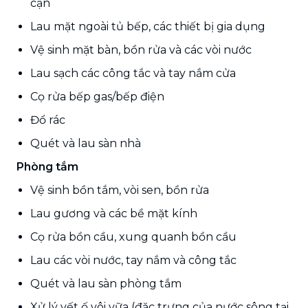
cận
Lau mặt ngoài tủ bếp, các thiết bị gia dụng
Vệ sinh mặt bàn, bồn rửa và các vòi nước
Lau sạch các công tắc và tay nắm cửa
Cọ rửa bếp gas/bếp điện
Đổ rác
Quét và lau sàn nhà
Phòng tắm
Vệ sinh bồn tắm, vòi sen, bồn rửa
Lau gương và các bề mặt kính
Cọ rửa bồn cầu, xung quanh bồn cầu
Lau các vòi nước, tay nắm và công tắc
Quét và lau sàn phòng tắm
Xử lý vết ố vôi vữa (đặc trưng của nước sông tại