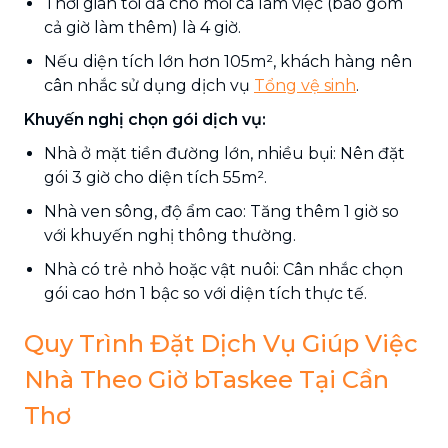
Thời gian tối đa cho mỗi ca làm việc (bao gồm
cả giờ làm thêm) là 4 giờ.
Nếu diện tích lớn hơn 105m², khách hàng nên
cân nhắc sử dụng dịch vụ
Tổng vệ sinh
.
Khuyến nghị chọn gói dịch vụ:
Nhà ở mặt tiền đường lớn, nhiều bụi: Nên đặt
gói 3 giờ cho diện tích 55m².
Nhà ven sông, độ ẩm cao: Tăng thêm 1 giờ so
với khuyến nghị thông thường.
Nhà có trẻ nhỏ hoặc vật nuôi: Cân nhắc chọn
gói cao hơn 1 bậc so với diện tích thực tế.
Quy Trình Đặt Dịch Vụ Giúp Việc
Nhà Theo Giờ bTaskee Tại Cần
Thơ