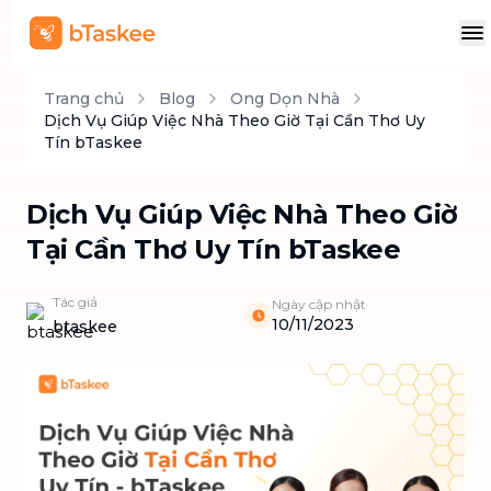
Trang chủ
Blog
Ong Dọn Nhà
Dịch Vụ Giúp Việc Nhà Theo Giờ Tại Cần Thơ Uy
Tín bTaskee
Dịch Vụ Giúp Việc Nhà Theo Giờ
Tại Cần Thơ Uy Tín bTaskee
Tác giả
Ngày cập nhật
10/11/2023
btaskee