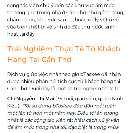
cộng tác viên chú ý đến các khu vực ẩm mốc
thường gặp trong nhà ở Cần Thơ như góc tường,
chân tường, khu vực sau tủ, hoặc xử lý vết ố vôi
vữa trên thiết bị vệ sinh do đặc thù nước sinh
hoạt tại đây.
Trải Nghiệm Thực Tế Từ Khách
Hàng Tại Cần Thơ
Dịch vụ giúp việc nhà theo giờ bTaskee đã nhận
được nhiều phản hồi tích cực từ khách hàng tại
Cần Thơ. Dưới đây là một số trải nghiệm thực tế:
Chị Nguyễn Thị Mai
(35 tuổi, giáo viên, quận Ninh
Kiều):
"Tôi sử dụng bTaskee đều đặn mỗi tuần
một lần từ hơn một năm nay. Điều tôi ấn tượng
nhất là các cộng tác viên rất hiểu cách xử lý vấn
đề ẩm mốc trong nhà tôi, đặc biệt là trong mùa