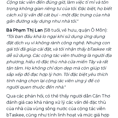
Cộng tác viên đến đúng giờ, làm việc tỉ mỉ và tôn
trọng không gian riêng tư của tôi. Đặc biệt, họ biết
cách xử lý vấn đề cát bụi - một đặc trưng của nhà
gần đường xây dựng như nhà tôi."
Bà Phạm Thị Lan
(58 tuổi, về hưu, quận Ô Môn):
"Tôi ban đầu khá lo ngại khi sử dụng ứng dụng
đặt dịch vụ vì không rành công nghệ. Nhưng con
gái tôi đã giúp cài đặt, và tôi nhận thấy bTaskee rất
dễ sử dụng. Các cộng tác viên thường là người địa
phương, hiểu rõ đặc thù nhà cửa miền Tây và rất
tận tâm. Họ không chỉ dọn dẹp mà còn giúp tôi
sắp xếp đồ đạc hợp lý hơn. Tôi đặc biệt yêu thích
tính năng chọn lại cộng tác viên ưng ý để có
người quen thuộc đến nhà."
Qua các phản hồi, có thể thấy người dân Cần Thơ
đánh giá cao khả năng xử lý các vấn đề đặc thù
của nhà cửa vùng sông nước của cộng tác viên
bTaskee, cũng như tính linh hoạt và mức giá hợp