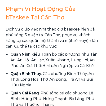
Phạm Vi Hoạt Động Của
bTaskee Tại Cần Thơ
Dịch vụ giúp việc nhà theo giờ bTaskee hiện đã
phủ sóng 3 quận tại Cần Thơ, phục vụ khách
hàng tại các quận nội thành và một số huyện lân
cận. Cụ thể tại các khu vực:
Quận Ninh Kiều
: Toàn bộ các phường như Tân
An, An Hội, An Lạc, Xuân Khánh, Hưng Lợi, An
Phú, An Cư, Thới Bình, An Nghiệp và Cái Khế.
Quận Bình Thủy
: Các phường Bình Thủy, An
Thới, Long Hòa, Thới An Đông, Trà An và Bùi
Hữu Nghĩa.
Quận Cái Răng
: Phủ sóng tại các phường Lê
Bình, Hưng Phú, Hưng Thạnh, Ba Láng, Phú
Thứ và Thường Thạnh.