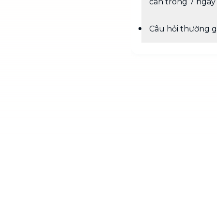
cân trong 7 ngày
Câu hỏi thường 