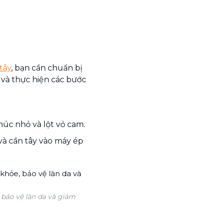
tây
, bạn cần chuẩn bị
y và thực hiện các bước
khúc nhỏ và lột vỏ cam.
 và cần tây vào máy ép
 bảo vệ làn da và giảm