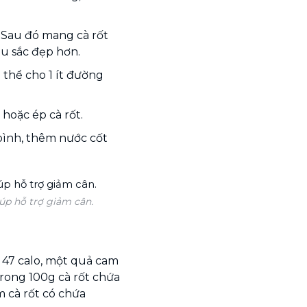
t. Sau đó mang cà rốt
u sắc đẹp hơn.
 thể cho 1 ít đường
 hoặc ép cà rốt.
bình, thêm nước cốt
iúp hỗ trợ giảm cân.
 47 calo, một quả cam
rong 100g cà rốt chứa
m cà rốt có chứa