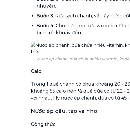
nhuyễn.
Bước 3
: Rửa sạch chanh, vắt lấy nước cốt
Bước 4
: Cho nước ép dứa và nước cốt cha
bình rồi khuấy đều.
Nước ép chanh, dứa chứa nhiều vitamin, khoán
Calo
Trong 1 quả chanh có chứa khoảng 20 - 23 
khoảng 55 calo nên ½ quả dứa có từ 22 - 23 
với nhau, 1 ly nước ép chanh, dứa có từ 45 -
Nước ép dâu, táo và nho
Công thức