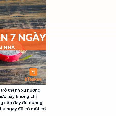
trở thành xu hướng,
thức này không chỉ
ng cấp đầy đủ dưỡng
thử ngay để có một cơ