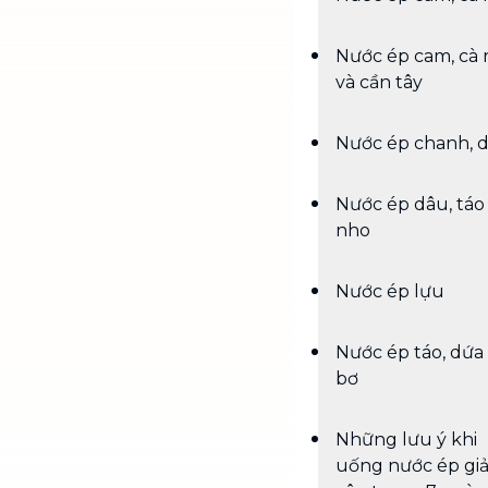
Nước ép cam, cà 
và cần tây
Nước ép chanh, 
Nước ép dâu, táo
nho
Nước ép lựu
Nước ép táo, dứa
bơ
Những lưu ý khi
uống nước ép gi