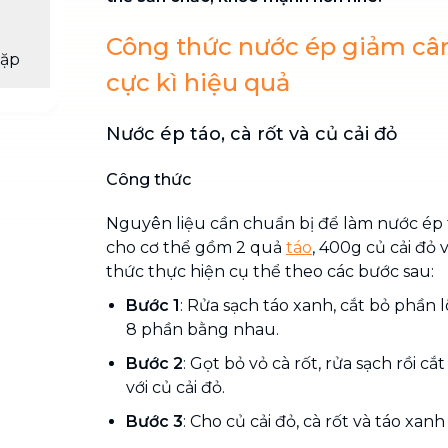
Công thức nước ép giảm cân
gặp
cực kì hiệu quả
Nước ép táo, cà rốt và củ cải đỏ
Công thức
Nguyên liệu cần chuẩn bị để làm nước ép 
cho cơ thể gồm 2 quả
táo
, 400g củ cải đỏ 
thức thực hiện cụ thể theo các bước sau:
Bước 1
: Rửa sạch táo xanh, cắt bỏ phần lõ
8 phần bằng nhau.
Bước 2
: Gọt bỏ vỏ cà rốt, rửa sạch rồi c
với củ cải đỏ.
Bước 3
: Cho củ cải đỏ, cà rốt và táo xan