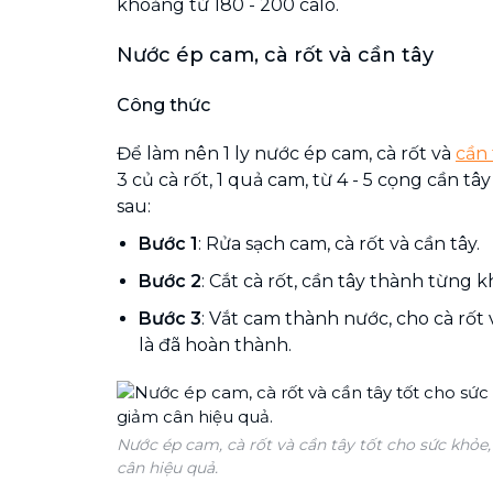
khoảng từ 180 - 200 calo.
Nước ép cam, cà rốt và cần tây
Công thức
Để làm nên 1 ly nước ép cam, cà rốt và
cần 
3 củ cà rốt, 1 quả cam, từ 4 - 5 cọng cần tâ
sau:
Bước 1
: Rửa sạch cam, cà rốt và cần tây.
Bước 2
: Cắt cà rốt, cần tây thành từng 
Bước 3
: Vắt cam thành nước, cho cà rốt
là đã hoàn thành.
Nước ép cam, cà rốt và cần tây tốt cho sức khỏe,
cân hiệu quả.