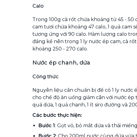
Calo
Trong 100g cà rốt chứa khoảng từ 45 - 50 
cam tươi chứa khoảng 47 calo, 1 quả cam 
tương ứng với 90 calo. Hàm lượng calo tr
đáng kể nên trong 1 ly nước ép cam, cà rốt
khoảng 250 - 270 calo.
Nước ép chanh, dứa
Công thức
Nguyên liệu cần chuẩn bị để có 1 ly nước 
cho chế độ ăn uống giảm cân với nước ép t
quả dứa, 1 quả chanh, 1 ít siro đường và 2
Các bước thực hiện:
Bước 1
: Gọt vỏ, bỏ mắt dứa và thái miến
Bước 2
: Cho 200ml nước cùng dứa vừa t