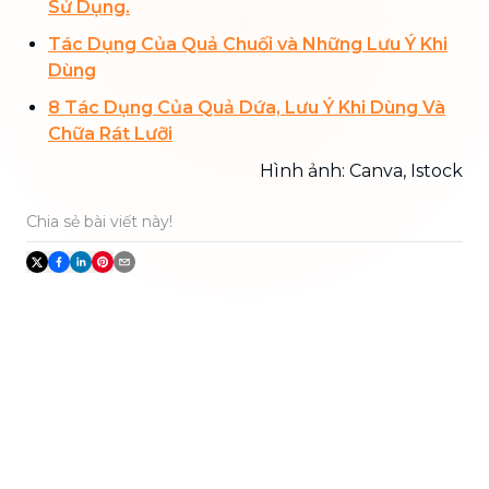
Sử Dụng.
Tác Dụng Của Quả Chuối và Những Lưu Ý Khi
Dùng
8 Tác Dụng Của Quả Dứa, Lưu Ý Khi Dùng Và
Chữa Rát Lưỡi
Hình ảnh: Canva, Istock
Chia sẻ bài viết này!