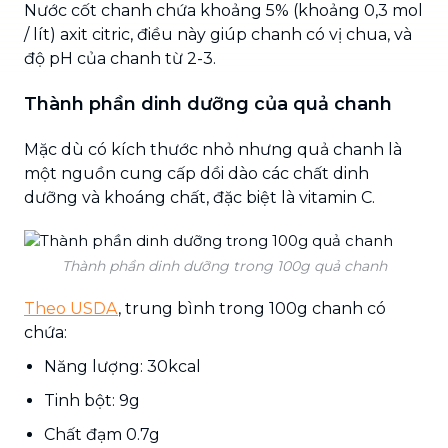
Nước cốt chanh chứa khoảng 5% (khoảng 0,3 mol
/ lít) axit citric, điều này giúp chanh có vị chua, và
độ pH của chanh từ 2-3.
Thành phần dinh dưỡng của quả chanh
Mặc dù có kích thước nhỏ nhưng quả chanh là
một nguồn cung cấp dồi dào các chất dinh
dưỡng và khoáng chất, đặc biệt là vitamin C.
Thành phần dinh dưỡng trong 100g quả chanh
Theo USDA
, trung bình trong 100g chanh có
chứa:
Năng lượng: 30kcal
Tinh bột: 9g
Chất đạm 0.7g