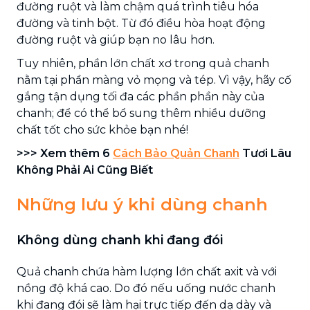
đường ruột và làm chậm quá trình tiêu hóa
đường và tinh bột. Từ đó điều hòa hoạt động
đường ruột và giúp bạn no lâu hơn.
Tuy nhiên, phần lớn chất xơ trong quả chanh
nằm tại phần màng vỏ mọng và tép. Vì vậy, hãy cố
gắng tận dụng tối đa các phần phần này của
chanh; để có thể bổ sung thêm nhiều dưỡng
chất tốt cho sức khỏe bạn nhé!
>>> Xem thêm 6
Cách Bảo Quản Chanh
Tươi Lâu
Không Phải Ai Cũng Biết
Những lưu ý khi dùng chanh
Không dùng chanh khi đang đói
Quả chanh chứa hàm lượng lớn chất axit và với
nồng độ khá cao. Do đó nếu uống nước chanh
khi đang đói sẽ làm hại trực tiếp đến dạ dày và