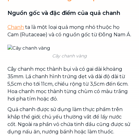
Nguồn gốc và đặc điểm của quả chanh
Chanh
ta là một loại quả mọng nhỏ thuộc họ
Cam (Rutaceae) và có nguồn gốc từ Đông Nam Á.
Cây chanh vàng
Cây chanh mọc thành bụi và có gai dài khoảng
35mm. Lá chanh hình trứng dẹt và dài độ dài từ
5,5cm cho tới 11cm, chiều rộng từ 3,5cm đến 6cm.
Hoa chanh mọc thành từng chùm có màu trắng
hơi pha tím hoặc đỏ.
Quả chanh được sử dụng làm thực phẩm trên
khắp thế giới; chủ yếu thường vắt để lấy nước
cốt. Ngoài ra phần vỏ chứa tinh dầu cũng được sử
dụng nấu ăn, nướng bánh hoặc làm thuốc.