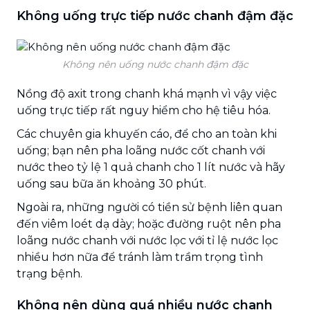
Không uống trực tiếp nước chanh đậm đặc
Không nên uống nước chanh đậm đặc
Nồng độ axit trong chanh khá mạnh vì vậy việc
uống trực tiếp rất nguy hiểm cho hệ tiêu hóa.
Các chuyên gia khuyến cáo, để cho an toàn khi
uống; bạn nên pha loãng nước cốt chanh với
nước theo tỷ lệ 1 quả chanh cho 1 lít nước và hãy
uống sau bữa ăn khoảng 30 phút.
Ngoài ra, những người có tiền sử bệnh liên quan
đến viêm loét dạ dày; hoặc đường ruột nên pha
loãng nước chanh với nước lọc với tỉ lệ nước lọc
nhiều hơn nữa để tránh làm trầm trọng tình
trạng bệnh.
Không nên dùng quá nhiều nước chanh