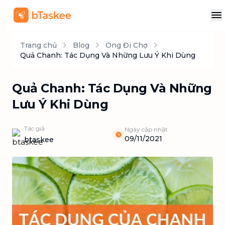
Trang chủ
Blog
Ong Đi Chợ
Quả Chanh: Tác Dụng Và Những Lưu Ý Khi Dùng
Quả Chanh: Tác Dụng Và Những
Lưu Ý Khi Dùng
Tác giả
Ngày cập nhật
09/11/2021
btaskee