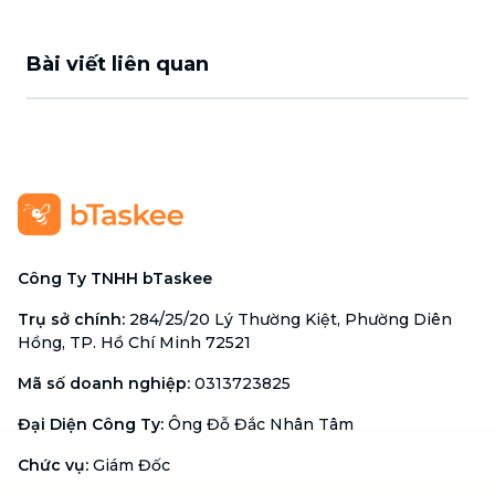
Bài viết liên quan
Công Ty TNHH bTaskee
Trụ sở chính
:
284/25/20 Lý Thường Kiệt, Phường Diên
Hồng, TP. Hồ Chí Minh 72521
Mã số doanh nghiệp
:
0313723825
Đại Diện Công Ty
:
Ông Đỗ Đắc Nhân Tâm
Chức vụ
:
Giám Đốc