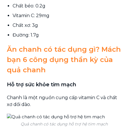
Chất béo: 0.2g
Vitamin C: 29mg
Chất xơ: 3g
Đường: 1.7g
Ăn chanh có tác dụng gì? Mách
bạn 6 công dụng thần kỳ của
quả chanh
Hỗ trợ sức khỏe tim mạch
Chanh là một nguồn cung cấp vitamin C và chất
xơ dồi dào.
Quả chanh có tác dụng hỗ trợ hệ tim mạch