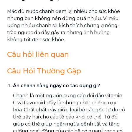
Mặc dù nước chanh đem lại nhiều cho sức khỏe
nhưng bạn không nên dùng quá nhiều. Vì nếu
uống nhiều chanh sẽ kích thích chứng ợ nóng;
trào ngược dạ dày gây ra những ảnh hưởng
không tốt đến sức khỏe.
Câu hỏi liên quan
Câu Hỏi Thường Gặp
Ăn chanh hằng ngày có tác dụng gì?
Chanh là một nguồn cung cấp dồi dào vitamin
C và flavonoid; đây là những chất chống oxy
hóa. Chất chất này giúp loại bỏ các gốc tự do có
thể gây hại cho các tế bào khỏi cơ thể. Từ đó
giúp có thể giúp ngăn ngừa bệnh tật và tăng
cường hoạt động của các hệ cơ quan trong cơ