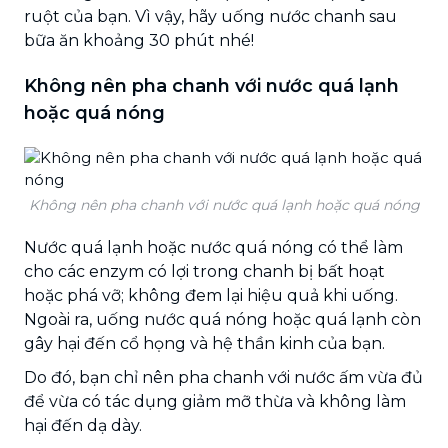
ruột của bạn. Vì vậy, hãy uống nước chanh sau
bữa ăn khoảng 30 phút nhé!
Không nên pha chanh với nước quá lạnh
hoặc quá nóng
Không nên pha chanh với nước quá lạnh hoặc quá nóng
Nước quá lạnh hoặc nước quá nóng có thể làm
cho các enzym có lợi trong chanh bị bất hoạt
hoặc phá vỡ; không đem lại hiệu quả khi uống.
Ngoài ra, uống nước quá nóng hoặc quá lạnh còn
gây hại đến cổ họng và hệ thần kinh của bạn.
Do đó, bạn chỉ nên pha chanh với nước ấm vừa đủ
để vừa có tác dụng giảm mỡ thừa và không làm
hại đến dạ dày.