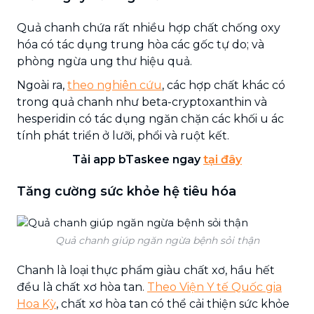
Quả chanh chứa rất nhiều hợp chất chống oxy
hóa có tác dụng trung hòa các gốc tự do; và
phòng ngừa ung thư hiệu quả.
Ngoài ra,
theo nghiên cứu
, các hợp chất khác có
trong quả chanh như beta-cryptoxanthin và
hesperidin có tác dụng ngăn chặn các khối u ác
tính phát triển ở lưỡi, phổi và ruột kết.
Tải app bTaskee ngay
tại đây
Tăng cường sức khỏe hệ tiêu hóa
Quả chanh giúp ngăn ngừa bệnh sỏi thận
Chanh là loại thực phẩm giàu chất xơ, hầu hết
đều là chất xơ hòa tan.
Theo Viện Y tế Quốc gia
Hoa Kỳ
, chất xơ hòa tan có thể cải thiện sức khỏe