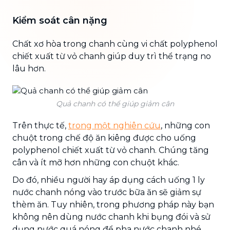
Kiểm soát cân nặng
Chất xơ hòa trong chanh cùng vi chất polyphenol
chiết xuất từ vỏ chanh giúp duy trì thể trạng no
lâu hơn.
Quả chanh có thể giúp giảm cân
Trên thực tế,
trong một nghiên cứu
, những con
chuột trong chế độ ăn kiêng được cho uống
polyphenol chiết xuất từ ​​vỏ chanh. Chúng tăng
cân và ít mỡ hơn những con chuột khác.
Do đó, nhiều người hay áp dụng cách uống 1 ly
nước chanh nóng vào trước bữa ăn sẽ giảm sự
thèm ăn. Tuy nhiên, trong phương pháp này bạn
không nên dùng nước chanh khi bụng đói và sử
dụng nước quá nóng để pha nước chanh nhé