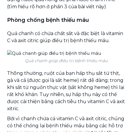
(tìm hiểu rõ hơn ở phần 3 của bài viết này)
Phòng chống bệnh thiếu máu
Quả chanh có chứa chất sắt và đặc biệt là vitamin
C và axit citric giúp điều trị bệnh thiếu máu.
Quả chanh giúp điều trị bệnh thiếu máu
Thông thường, ruột của bạn hấp thụ sắt từ thịt,
gà và cá (được gọi là sắt heme) rất dễ dàng; trong
khi sắt từ nguồn thực vật (sắt không heme) thì lại
rất khó khăn. Tuy nhiên, sự hấp thụ này có thể
được cải thiện bằng cách tiêu thụ vitamin C và axit
xitric.
Bởi vì chanh chứa cả vitamin C và axit citric, chúng
có thể chống lại bệnh thiếu máu bằng các hỗ trợ