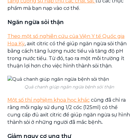
tăng cường sự hấp thụ các chất sắt
từ các thực
phẩm mà bạn nạp vào cơ thể.
Ngăn ngừa sỏi thận
Theo một số nghiên cứu của Viện Y tế Quốc gia
Hoa Kỳ
, axit citric có thể giúp ngăn ngừa sỏi thận
bằng cách tăng lượng nước tiểu và tăng độ pH
trong nước tiểu. Từ đó, tạo ra một môi trường ít
thuận lợi hơn cho việc hình thành sỏi thận.
Quả chanh giúp ngăn ngừa bệnh sỏi thận
Một số thí nghiệm khoa học khác
cũng đã chỉ ra
rằng mỗi ngày sử dụng 1/2 cốc (125ml) có thể
cung cấp đủ axit citric để giúp ngăn ngừa sự hình
thành sỏi ở những người đã mắc bệnh
.
Giảm nguy cơ ung thư