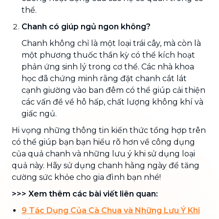
thể.
Chanh có giúp ngủ ngon không?
Chanh không chỉ là một loại trái cây, mà còn là
một phương thuốc thần kỳ có thể kích hoạt
phản ứng sinh lý trong cơ thể. Các nhà khoa
học đã chứng minh rằng đặt chanh cắt lát
cạnh giường vào ban đêm có thể giúp cải thiện
các vấn đề về hô hấp, chất lượng không khí và
giấc ngủ.
Hi vọng những thông tin kiến thức tổng hợp trên
có thể giúp bạn bạn hiểu rõ hơn về công dụng
của quả chanh và những lưu ý khi sử dụng loại
quả này. Hãy sử dụng chanh hằng ngày để tăng
cường sức khỏe cho gia đình bạn nhé!
>>> Xem thêm các bài viết liên quan:
9 Tác Dụng Của Cà Chua và Những Lưu Ý Khi