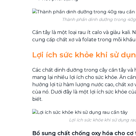
Thành phần dinh dưỡng trong 40g 
Cần tây là một loại rau ít calo và giàu kali.
cung cấp chất xơ và folate trong mỗi khẩu
Lợi ích sức khỏe khi sử dụ
Các chất dinh dưỡng trong cây cần tây và 
mang lại nhiều lợi ích cho sức khỏe. Ăn cần
hưởng lợi từ hàm lượng nước cao, chất xơ 
của nó. Dưới đây là một lợi ích sức khỏe củ
biết.
Lợi ích sức khỏe khi sử dụng ra
Bổ sung chất chống oxy hóa cho cơ 