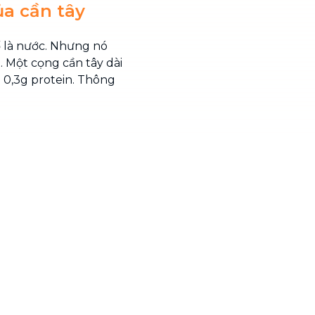
a cần tây
 là nước. Nhưng nó
 Một cọng cần tây dài
à 0,3g protein. Thông