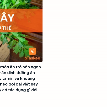
p món ăn trở nên ngon
phần dinh dưỡng ấn
 vitamin và khoáng
heo dõi bài viết này,
 có tác dụng gì đối