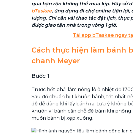
quá bận rộn không thể mua kịp. Hãy sử 
bTaskee
, ứng dụng đi chợ online tiện lợi,
lượng. Chỉ cần vài thao tác đặt lịch, thực
được giao tận nhà trong vòng 1 giờ.
Tải app bTaskee ngay tạ
Cách thực hiện làm bánh 
chanh Meyer
Bước 1
Trước hết phải làm nóng lò ở nhiệt độ 170
Sau đó chuẩn bị 1 khuôn bánh, tốt nhất nên
dể dễ dàng khi lấy bánh ra. Lưu ý không b
khuôn vì bánh cần chỗ để bám khi phồng 
muốn bánh bị xẹp xuống.