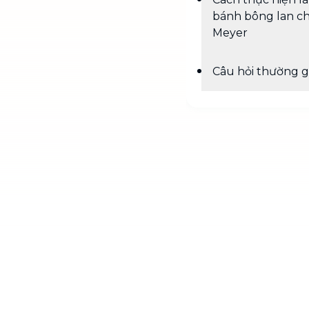
bánh bông lan c
Meyer
Câu hỏi thường 