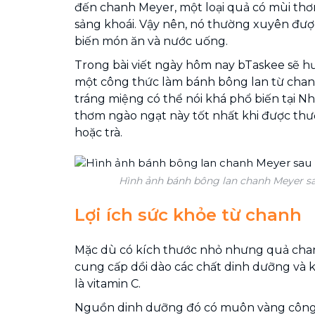
đến chanh Meyer, một loại quả có mùi thơ
sảng khoái. Vậy nên, nó thường xuyên đượ
biến món ăn và nước uống.
Trong bài viết ngày hôm nay bTaskee sẽ 
một công thức làm bánh bông lan từ cha
tráng miệng có thể nói khá phổ biến tại Nh
thơm ngào ngạt này tốt nhất khi được th
hoặc trà.
Hình ảnh bánh bông lan chanh Meyer sa
Lợi ích sức khỏe từ chanh
Mặc dù có kích thước nhỏ nhưng quả cha
cung cấp dồi dào các chất dinh dưỡng và k
là vitamin C.
Nguồn dinh dưỡng đó có muôn vàng công