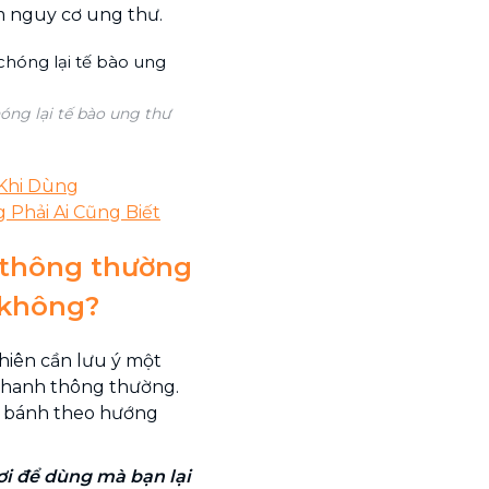
m nguy cơ ung thư.
ng lại tế bào ung thư
Khi Dùng
Phải Ai Cũng Biết
 thông thường
 không?
hiên cần lưu ý một
 chanh thông thường.
m bánh theo hướng
i để dùng mà bạn lại