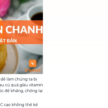
 dễ làm chúng ta bị
au củ quả giàu vitamin
sức đề kháng, chống lại
n C cao không thể kể