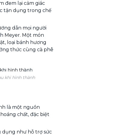
m đem lại cảm giác
c tận dụng trong chế
hướng dẫn mọi người
nh Meyer. Một món
ật, loại bánh hương
ưởng thức cùng cà phê
u khi hình thành
nh là một nguồn
hoáng chất, đặc biệt
 dụng như hỗ trợ sức