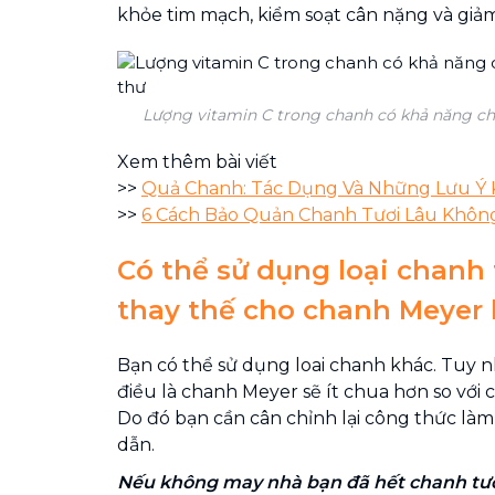
khỏe tim mạch, kiểm soạt cân nặng và giả
Lượng vitamin C trong chanh có khả năng chó
Xem thêm bài viết
>>
Quả Chanh: Tác Dụng Và Những Lưu Ý 
>>
6 Cách Bảo Quản Chanh Tươi Lâu Không 
Có thể sử dụng loại chanh
thay thế cho chanh Meyer
Bạn có thể sử dụng loai chanh khác. Tuy n
điều là chanh Meyer sẽ ít chua hơn so với
Do đó bạn cần cân chỉnh lại công thức là
dẫn.
Nếu không may nhà bạn đã hết chanh tươ