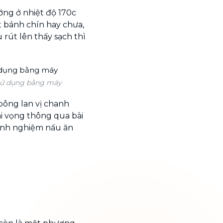
ng ở nhiệt độ 170c
t bánh chín hay chưa,
rút lên thấy sạch thì
 sử dụng bằng máy
bông lan vị chanh
hi vọng thông qua bài
 kinh nghiệm nấu ăn