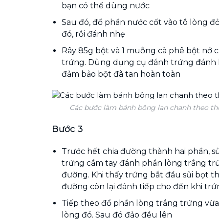
bạn có thể dùng nước
Sau đó, đổ phần nước cốt vào tô lòng đ
đó, rồi đánh nhẹ
Rây 85g bột và 1 muỗng cà phê bột nở 
trứng. Dùng dụng cụ đánh trứng đánh l
đảm bảo bột đã tan hoàn toàn
Các bước làm bánh bông lan chanh theo thứ 
Bước 3
Trước hết chia đường thành hai phần, 
trứng cầm tay đánh phần lòng trắng tr
đường. Khi thấy trứng bắt đầu sủi bọt t
đường còn lại đánh tiếp cho đến khi t
Tiếp theo đổ phần lòng trắng trứng vừa
lòng đó. Sau đó đảo đều lên