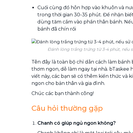
Cuối cùng đổ hỗn hợp vào khuôn và nướ
trong thời gian 30-35 phút. Để nhận biế
dùng tăm cắm vào phần thân bánh. Nếu 
bánh đã chín rồi
Đánh lòng trắng trứng từ 3-4 phút, nếu
Tên đây là toàn bộ chỉ dẫn cách làm bánh 
thơm ngon, dễ làm ngay tại nhà. bTaskee 
viết này, các bạn sẽ có thêm kiến thức và
ngon cho bản thân và gia đình.
Chúc các bạn thành công!
Câu hỏi thường gặp
Chanh có giúp ngủ ngon không?