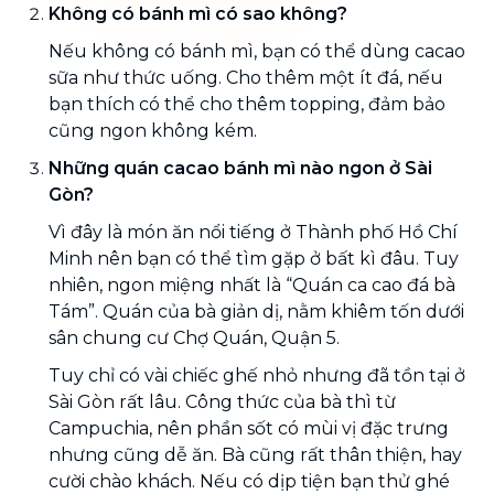
Không có bánh mì có sao không?
Nếu không có bánh mì, bạn có thể dùng cacao
sữa như thức uống. Cho thêm một ít đá, nếu
bạn thích có thể cho thêm topping, đảm bảo
cũng ngon không kém.
Những quán cacao bánh mì nào ngon ở Sài
Gòn?
Vì đây là món ăn nổi tiếng ở Thành phố Hồ Chí
Minh nên bạn có thể tìm gặp ở bất kì đâu. Tuy
nhiên, ngon miệng nhất là “Quán ca cao đá bà
Tám”. Quán của bà giản dị, nằm khiêm tốn dưới
sân chung cư Chợ Quán, Quận 5.
Tuy chỉ có vài chiếc ghế nhỏ nhưng đã tồn tại ở
Sài Gòn rất lâu. Công thức của bà thì từ
Campuchia, nên phần sốt có mùi vị đặc trưng
nhưng cũng dễ ăn. Bà cũng rất thân thiện, hay
cười chào khách. Nếu có dịp tiện bạn thử ghé