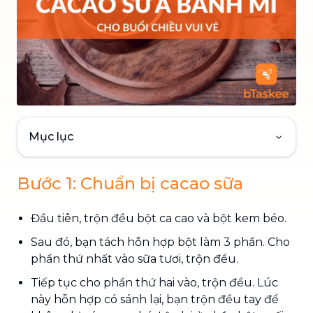
Mục lục
Bước 1: Chuẩn bị cacao sữa
Đầu tiên, trộn đều bột ca cao và bột kem béo.
Sau đó, bạn tách hỗn hợp bột làm 3 phần. Cho
phần thứ nhất vào sữa tươi, trộn đều.
Tiếp tục cho phần thứ hai vào, trộn đều. Lúc
này hỗn hợp có sánh lại, bạn trộn đều tay để