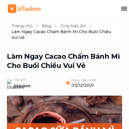
Trang chủ
Blog
Ong Nấu Ăn
Làm Ngay Cacao Chấm Bánh Mì Cho Buổi Chiều
Vui Vẻ
Làm Ngay Cacao Chấm Bánh Mì
Cho Buổi Chiều Vui Vẻ
Tác giả
Ngày cập nhật
03/12/2021
btaskee