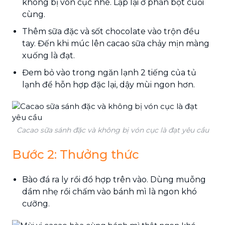
không bị vón cục nhé. Lập lại ở phần bột cuối
cùng.
Thêm sữa đặc và sốt chocolate vào trộn đều
tay. Đến khi múc lên cacao sữa chảy mịn màng
xuống là đạt.
Đem bỏ vào trong ngăn lạnh 2 tiếng của tủ
lạnh để hỗn hợp đặc lại, dậy mùi ngon hơn.
Cacao sữa sánh đặc và không bị vón cục là đạt yêu cầu
Bước 2: Thưởng thức
Bào đá ra ly rồi đổ hợp trên vào. Dùng muỗng
dầm nhẹ rồi chấm vào bánh mì là ngon khó
cưỡng.