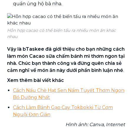
quán ủng hộ bà nha.
Hỗn hợp cacao có thể biến tấu ra nhiều món ăn khác
nhau
Vậy là bTaskee đã giới thiệu cho bạn những cách
làm món Cacao sữa chấm bánh mì thơm ngon tại
nhà. Chúc bạn thành công và đừng quên chia sẻ
cảm nghĩ về món ăn này dưới phần bình luận nhé
.
Xem thêm bài viết khác
Cách Nấu Chè Hạt Sen Nấm Tuyết Thơm Ngon
Bổ Dưỡng Nhất
Cách Làm Bánh Gạo Cay Tokbokki Từ Cơm
Nguội Đơn Giản
Hình ảnh: Canva, Internet