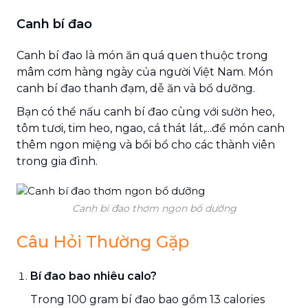
Canh bí đao
Canh bí đao là món ăn quá quen thuộc trong
mâm cơm hàng ngày của người Việt Nam. Món
canh bí đao thanh đạm, dễ ăn và bổ dưỡng.
Bạn có thể nấu canh bí đao cùng với sườn heo,
tôm tươi, tim heo, ngao, cá thát lát,...để món canh
thêm ngon miệng và bồi bổ cho các thành viên
trong gia đình.
Canh bí đao thơm ngon bổ dưỡng
Câu Hỏi Thường Gặp
Bí đao bao nhiêu calo?
Trong 100 gram bí đao bao gồm 13 calories