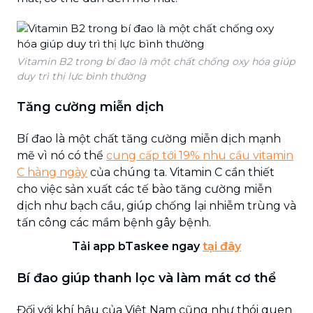
Vitamin B2 trong bí đao là một chất chống oxy hóa giúp
duy trì thị lực bình thường
Tăng cường miễn dịch
Bí đao là một chất tăng cường miễn dịch mạnh
mẽ vì nó có thể
cung cấp tới 19% nhu cầu vitamin
C hàng ngày
của chúng ta. Vitamin C cần thiết
cho việc sản xuất các tế bào tăng cường miễn
dịch như bạch cầu, giúp chống lại nhiễm trùng và
tấn công các mầm bệnh gây bệnh.
Tải app bTaskee ngay
tại đây
Bí đao giúp thanh lọc và làm mát cơ thể
Đối với khí hậu của Việt Nam cũng như thói quen