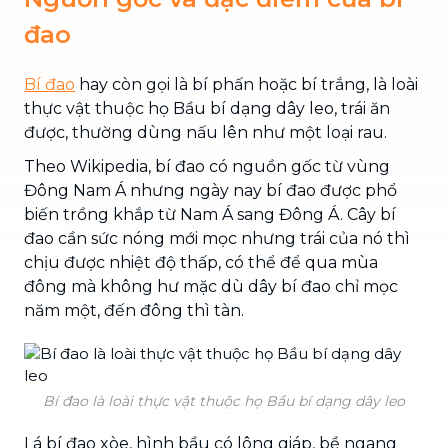
đao
Bí đao
hay còn gọi là bí phấn hoặc bí trắng, là loài
thực vật thuộc họ Bầu bí dạng dây leo, trái ăn
được, thường dùng nấu lên như một loại rau.
Theo Wikipedia, bí đao có nguồn gốc từ vùng
Đông Nam Á nhưng ngày nay bí đao được phổ
biến trồng khắp từ Nam Á sang Đông Á. Cây bí
đao cần sức nóng mới mọc nhưng trái của nó thì
chịu được nhiệt độ thấp, có thể để qua mùa
đông mà không hư mặc dù dây bí đao chỉ mọc
năm một, đến đông thì tàn.
Bí đao là loài thực vật thuộc họ Bầu bí dạng dây leo
Lá bí đao xòe, hình bầu có lông giáp, bề ngang