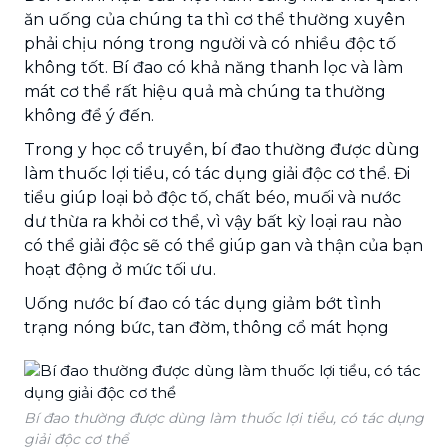
ăn uống của chúng ta thì cơ thể thường xuyên
phải chịu nóng trong người và có nhiều độc tố
không tốt. Bí đao có khả năng thanh lọc và làm
mát cơ thể rất hiệu quả mà chúng ta thường
không để ý đến.
Trong y học cổ truyền, bí đao thường được dùng
làm thuốc lợi tiểu, có tác dụng giải độc cơ thể. Đi
tiểu giúp loại bỏ độc tố, chất béo, muối và nước
dư thừa ra khỏi cơ thể, vì vậy bất kỳ loại rau nào
có thể giải độc sẽ có thể giúp gan và thận của bạn
hoạt động ở mức tối ưu.
Uống nước bí đao có tác dụng giảm bớt tình
trạng nóng bức, tan đờm, thông cổ mát họng
Bí đao thường được dùng làm thuốc lợi tiểu, có tác dụng
giải độc cơ thể