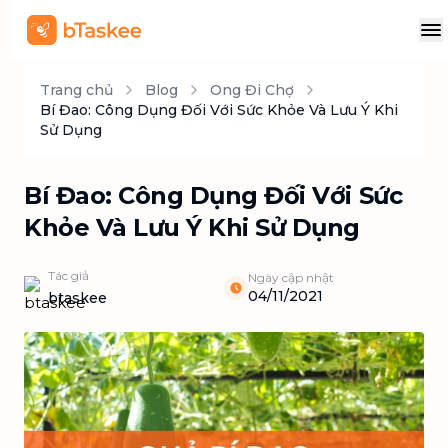
Trang chủ
Blog
Ong Đi Chợ
Bí Đao: Công Dụng Đối Với Sức Khỏe Và Lưu Ý Khi
Sử Dụng
Bí Đao: Công Dụng Đối Với Sức
Khỏe Và Lưu Ý Khi Sử Dụng
Tác giả
Ngày cập nhật
04/11/2021
btaskee