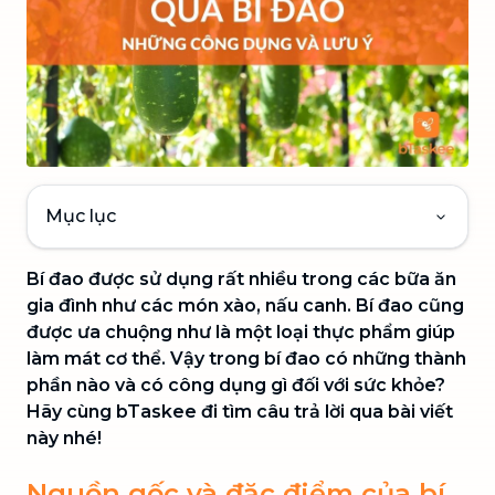
Mục lục
Bí đao được sử dụng rất nhiều trong các bữa ăn
gia đình như các món xào, nấu canh. Bí đao cũng
được ưa chuộng như là một loại thực phẩm giúp
làm mát cơ thể. Vậy trong bí đao có những thành
phần nào và có công dụng gì đối với sức khỏe?
Hãy cùng bTaskee đi tìm câu trả lời qua bài viết
này nhé!
Nguồn gốc và đặc điểm của bí