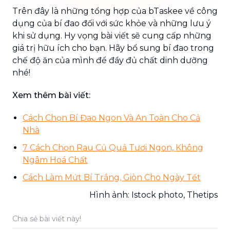
Trên đây là những tổng hợp của bTaskee về công
dụng của bí đao đối với sức khỏe và những lưu ý
khi sử dụng. Hy vọng bài viết sẽ cung cấp những
giá trị hữu ích cho bạn. Hãy bổ sung bí đao trong
chế độ ăn của mình để đầy đủ chất dinh dưỡng
nhé!
Xem thêm bài viết:
Cách Chọn Bí Đao Ngon Và An Toàn Cho Cả
Nhà
7 Cách Chọn Rau Củ Quả Tươi Ngon, Không
Ngâm Hoá Chất
Cách Làm Mứt Bí Trắng, Giòn Cho Ngày Tết
Hình ảnh: Istock photo, Thetips
Chia sẻ bài viết này!