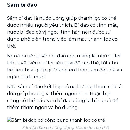
Sâm bí đao
Sâm bí đao là nước uống giúp thanh lọc cơ thể
được nhiều người yêu thích. Bí đao có tính mát,
nước bí đao có vị ngọt, tính hàn nên được sử
dụng phổ biến trong việc làm mát, thanh lọc cơ
thể.
Ngoài ra uống sâm bí đao còn mang lại những lợi
ích tuyệt vời như lợi tiểu, giải độc cơ thể, tốt cho
hệ tiêu hóa, giúp giữ dáng eo thon, làm đẹp da và
ngăn ngừa mụn.
Nấu sâm bí đao kết hợp cùng hương thơm của lá
dứa giúp hương vị thêm ngon hơn. Hoặc bạn
cũng có thể nấu sâm bí đao cùng la hán quả để
thêm thơm ngon và bổ dưỡng.
Sâm bí đao có công dụng thanh lọc cơ thể