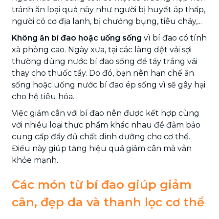
tránh ăn loại quả này như người bị huyết áp thấp,
người có cơ địa lạnh, bị chướng bụng, tiêu chảy,...
Không ăn bí đao hoặc uống sống
vì bí đao có tính
xà phòng cao. Ngày xưa, tại các làng dệt vải sợi
thường dùng nước bí đao sống để tẩy trắng vải
thay cho thuốc tẩy. Do đó, bạn nên hạn chế ăn
sống hoặc uống nước bí đao ép sống vì sẽ gây hại
cho hệ tiêu hóa.
Việc giảm cân với bí đao nên được kết hợp cùng
với nhiều loại thực phẩm khác nhau để đảm bảo
cung cấp đầy đủ chất dinh dưỡng cho cơ thể.
Điều này giúp tăng hiệu quả giảm cân mà vẫn
khỏe mạnh.
Các món từ bí đao giúp giảm
cân, đẹp da và thanh lọc cơ thể