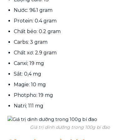
Nước: 96.1 gram
Protein: 0.4 gram
Chất béo: 0.2 gram
Carbs: 3 gram
Chất xơ: 2.9 gram
Canxi; 19 mg
Sắt: 0,4 mg
Magie: 10 mg
Photpho: 19 mg
Natri; 111 mg
Giá trị dinh dưỡng trong 100g bí đao