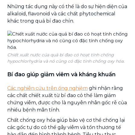
Những tác dụng này có thể là do sự hiện diện của
alkaloid, flavonoid và các chất phytochemical
khác trong quả bí đao chín.
Chiết xuất nước của quả bí đao có hoạt tính chống
hypochlorhydria và nó cũng có đặc tính chống oxy hóa.
Bí đao giúp giảm viêm và kháng khuẩn
Các nghiên cứu trên ống nghiệm
ghi nhận rằng
các chất chiết xuất từ ​​bí đao có thể làm giảm
chứng viêm, được cho là nguyên nhân gốc rễ của
nhiều bệnh mãn tính.
Chất chống oxy hóa giúp bảo vệ cơ thể chống lại
các gốc tự do có thể gây viêm và tổn thương tế
bào dẫn đến hình thành bệnh. Tiêu thụ thực