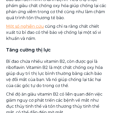
phẩm giàu chất chống oxy hóa giúp chống lại các
phản ứng viêm trong cơ thể cũng như làm chậm
quá trình tổn thương tế bào.
Một số nghiên cứu
cũng chỉ ra rằng chất chiết
xuất từ ​bí đao có thể bảo vệ chống lại một số vi
khuẩn và nấm.
Tăng cường thị lực
Bí đao chứa nhiều vitamin B2, còn được gọi là
riboflavin. Vitamin B2 là một chất chống oxy hóa
giúp duy trì thị lực bình thường bằng cách bảo
vệ đôi mắt của bạn. Và nó giúp chống lại tác hại
của các gốc tự do trong cơ thể.
Chế độ ăn giàu vitamin B2 có liên quan đến việc
giảm nguy cơ phát triển các bệnh về mắt như
đục thủy tinh thể và tổn thương thủy tinh thể
mắt, có thể dẫn đến mờ mắt.