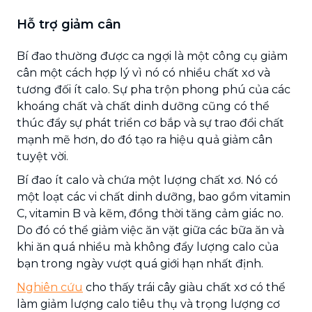
Hỗ trợ giảm cân
Bí đao thường được ca ngợi là một công cụ giảm
cân một cách hợp lý vì nó có nhiều chất xơ và
tương đối ít calo. Sự pha trộn phong phú của các
khoáng chất và chất dinh dưỡng cũng có thể
thúc đẩy sự phát triển cơ bắp và sự trao đổi chất
mạnh mẽ hơn, do đó tạo ra hiệu quả giảm cân
tuyệt vời.
Bí đao ít calo và chứa một lượng chất xơ. Nó có
một loạt các vi chất dinh dưỡng, bao gồm vitamin
C, vitamin B và kẽm, đồng thời tăng cảm giác no.
Do đó có thể giảm việc ăn vặt giữa các bữa ăn và
khi ăn quá nhiều mà không đẩy lượng calo của
bạn trong ngày vượt quá giới hạn nhất định.
Nghiên cứu
cho thấy trái cây giàu chất xơ có thể
làm giảm lượng calo tiêu thụ và trọng lượng cơ