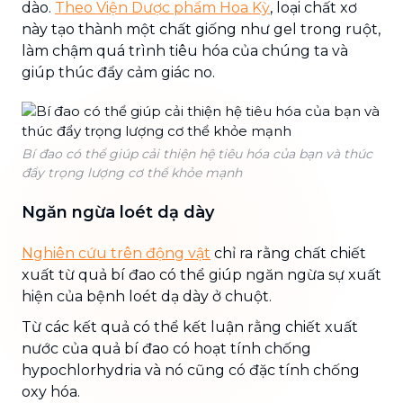
dào.
Theo Viện Dược phẩm Hoa Kỳ
, loại chất xơ
này tạo thành một chất giống như gel trong ruột,
làm chậm quá trình tiêu hóa của chúng ta và
giúp thúc đẩy cảm giác no.
Bí đao có thể giúp cải thiện hệ tiêu hóa của bạn và thúc
đẩy trọng lượng cơ thể khỏe mạnh
Ngăn ngừa loét dạ dày
Nghiên cứu trên động vật
chỉ ra rằng chất chiết
xuất từ ​​quả bí đao có thể giúp ngăn ngừa sự xuất
hiện của bệnh loét dạ dày ở chuột.
Từ các kết quả có thể kết luận rằng chiết xuất
nước của quả bí đao có hoạt tính chống
hypochlorhydria và nó cũng có đặc tính chống
oxy hóa.