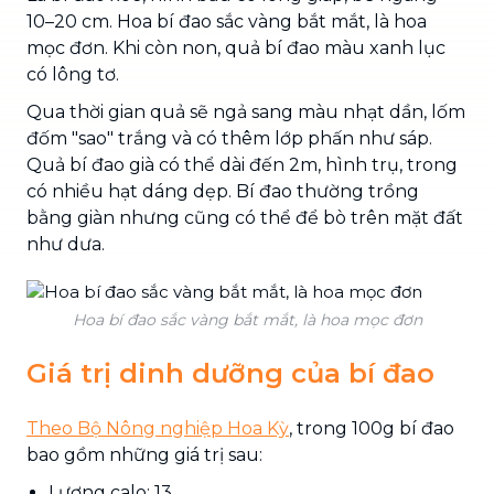
10–20 cm. Hoa bí đao sắc vàng bắt mắt, là hoa
mọc đơn. Khi còn non, quả bí đao màu xanh lục
có lông tơ.
Qua thời gian quả sẽ ngả sang màu nhạt dần, lốm
đốm "sao" trắng và có thêm lớp phấn như sáp.
Quả bí đao già có thể dài đến 2m, hình trụ, trong
có nhiều hạt dáng dẹp. Bí đao thường trồng
bằng giàn nhưng cũng có thể để bò trên mặt đất
như dưa.
Hoa bí đao sắc vàng bắt mắt, là hoa mọc đơn
Giá trị dinh dưỡng của bí đao
Theo Bộ Nông nghiệp Hoa Kỳ
, trong 100g bí đao
bao gồm những giá trị sau:
Lượng calo: 13