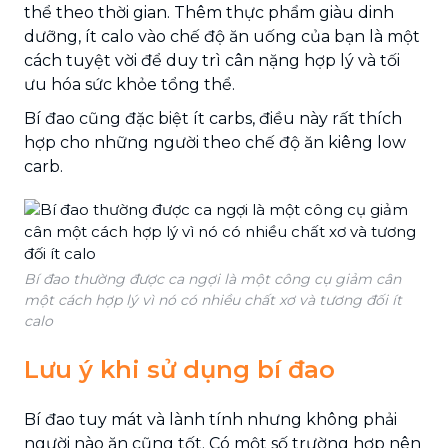
thể theo thời gian. Thêm thực phẩm giàu dinh
dưỡng, ít calo vào chế độ ăn uống của bạn là một
cách tuyệt vời để duy trì cân nặng hợp lý và tối
ưu hóa sức khỏe tổng thể.
Bí đao cũng đặc biệt ít carbs, điều này rất thích
hợp cho những người theo chế độ ăn kiêng low
carb.
Bí đao thường được ca ngợi là một công cụ giảm cân
một cách hợp lý vì nó có nhiều chất xơ và tương đối ít
calo
Lưu ý khi sử dụng bí đao
Bí đao tuy mát và lành tính nhưng không phải
người nào ăn cũng tốt. Có một số trường hợp nên